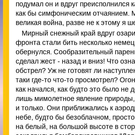
подумал он и вдруг преисполнился 
как бы симфоническим отчаянием. М
великая война, разве не к этому я 
Мирный снежный край вдруг озари
фронта стали бить несколько немец
обернулся. Сообразительный парен
сделал жест - назад и вниз! Что оз
обстрел? Уж не готовят ли наступле
таки где-то что-то просмотрел? Огон
как начался, как будто это было не 
лишь мимолетное явление природы,
и только. Они приближались к аэрод
небе, будто бы безоблачном, прост
на белый, на большой высоте в сто