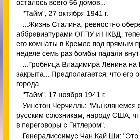
осталось всего 56 домов...
"Тайм", 27 октября 1941 г.
...Жизнь Сталина, ревностно обе
аббревиатурами ОГПУ и НКВД, тепер
его комнаты в Кремле под прямым 
неделе семь раз бомбы падали внутр
...Гробница Владимира Ленина на
закрыта... Предполагается, что его 
города...
"Тайм", 17 ноября 1941 г.
Уинстон Черчилль: "Мы клянемся 
русским союзникам, народу США, чт
в переговоры с Гитлером".
Генералиссимус Чан Кай Ши: "Это