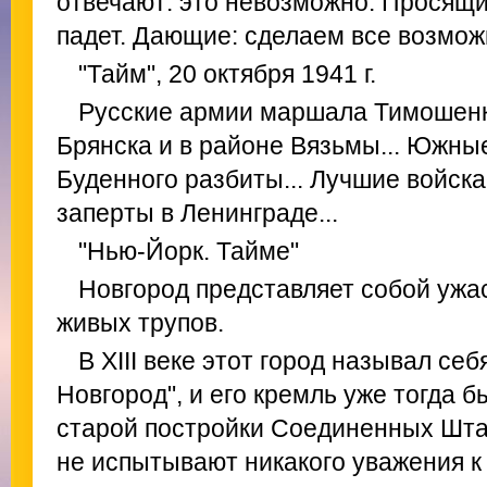
отвечают: это невозможно. Просящи
падет. Дающие: сделаем все возможн
"Тайм", 20 октября 1941 г.
Русские армии маршала Тимошенк
Брянска и в районе Вязьмы... Южн
Буденного разбиты... Лучшие войс
заперты в Ленинграде...
"Нью-Йорк. Тайме"
Новгород представляет собой уж
живых трупов.
В XIII веке этот город называл се
Новгород", и его кремль уже тогда 
старой постройки Соединенных Штато
не испытывают никакого уважения к 