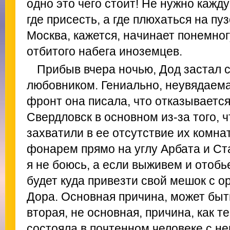
одно это чего стоит! Не нужно кажд
где присесть, а где плюхаться на пу
Москва, кажется, начинает понемног
отбитого набега иноземцев.
Прибыв вчера ночью, Дод застал 
любовником. Гениально, неувядаема
фронт она писала, что отказывается
Свердловск в основном из-за того, ч
захватили в ее отсутствие их комна
фонарем прямо на углу Арбата и С
я не боюсь, а если выживем и отобь
будет куда привезти свой мешок с 
Дора. Основная причина, может быть
вторая, не основная, причина, как т
состояла в почтенном человеке с 