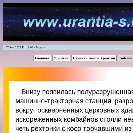
07 Aug 2026 Fri 19:09 - Москва
Главная
Урантия
Скачать Книгу Урантии
Библио
Внизу появилась полуразрушенна
машинно-тракторная станция, разро
вокруг оскверненных церковных зда
искореженных комбайнов стояли нев
четырехтонки с косо торчавшими из 