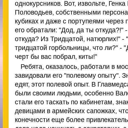
однокурсников. Вот, извольте, Генка
Половодьев, собственными персона
кубиках и даже с портупеями через 
его обратали: "Дод, да ты откуда?!" -
откуда? Из Тридцатой, натюрлих!" -
тридцатой горбольницы, что ли?" - 
черт бы вас побрал, киты!"
Ребята, оказалось, работали в мос
завидовали его "полевому опыту". Зн
едят, этот полевой опыт. В Главмедс
были своими людьми, особенно Вал
стали его таскать по кабинетам, зн
девицами в армейских сапожках, чт
конечности еще более привлекател