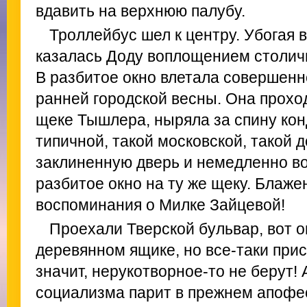
вдавить на верхнюю палубу.
Троллейбус шел к центру. Убогая 
казалась Доду воплощением столичн
В разбитое окно влетала совершенн
ранней городской весны. Она прохо
щеке Тышлера, ныряла за спину кон
типичной, такой московской, такой д
заклиненную дверь и немедленно в
разбитое окно на ту же щеку. Блажен
воспоминания о Милке Зайцевой!
Проехали Тверской бульвар, вот он,
деревянном ящике, но все-таки прис
значит, нерукотворное-то не берут!
социализма парит в прежнем апофе