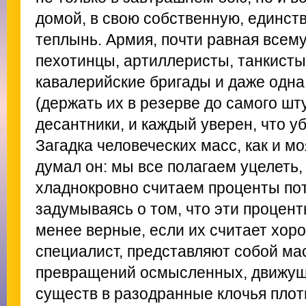
домой, в свою собственную, единст
теплынь. Армия, почти равная всем
пехотинцы, артиллеристы, танкисты,
кавалерийские бригады и даже одна
(держать их в резерве до самого шту
десантники, и каждый уверен, что убь
Загадка человеческих масс, как и мо
думал он: мы все полагаем уцелеть,
хладнокровно считаем проценты пот
задумываясь о том, что эти процент
менее верные, если их считает хор
специалист, представляют собой ма
превращений осмысленных, движущ
существ в разодранные клочья плоти