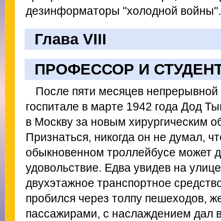
дезинформаторы "холодной войны".
Глава VIII
ПРОФЕССОР И СТУДЕН
После пяти месяцев непрерывной
госпитале в марте 1942 года Дод Т
в Москву за новым хирургическим о
Признаться, никогда он не думал, чт
обыкновенном троллейбусе может д
удовольствие. Едва увидев на улице
двухэтажное транспортное средство
пробился через толпу пешеходов, ж
пассажирами, с наслаждением дал в