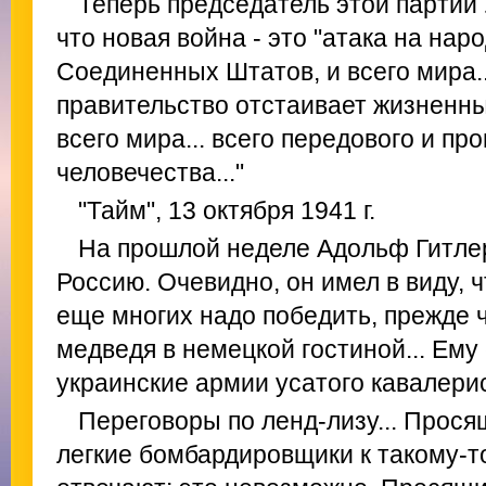
Теперь председатель этой партии 
что новая война - это "атака на нар
Соединенных Штатов, и всего мира..
правительство отстаивает жизненн
всего мира... всего передового и пр
человечества..."
"Тайм", 13 октября 1941 г.
На прошлой неделе Адольф Гитлер
Россию. Очевидно, он имел в виду, ч
еще многих надо победить, прежде 
медведя в немецкой гостиной... Ему
украинские армии усатого кавалери
Переговоры по ленд-лизу... Прося
легкие бомбардировщики к такому-то