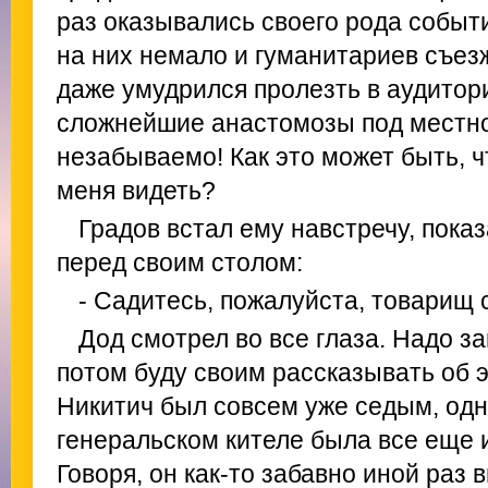
раз оказывались своего рода событ
на них немало и гуманитариев съез
даже умудрился пролезть в аудитор
сложнейшие анастомозы под местно
незабываемо! Как это может быть, ч
меня видеть?
Градов встал ему навстречу, пока
перед своим столом:
- Садитесь, пожалуйста, товарищ 
Дод смотрел во все глаза. Надо з
потом буду своим рассказывать об э
Никитич был совсем уже седым, одн
генеральском кителе была все еще 
Говоря, он как-то забавно иной раз