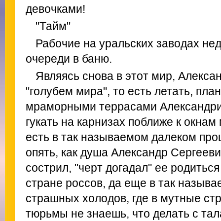
девочками!
"Тайм"
Рабочие на уральских заводах не
очереди в баню.
Являясь снова в этот мир, Алекса
"голубем мира", то есть летать, пла
мраморными террасами Александри
гукать на карнизах поближе к окнам 
есть в так называемом далеком про
опять, как душа Александр Сергеев
сострил, "черт догадал" ее родиться
стране россов, да еще в так назыв
страшных холодов, где в мутные ст
тюрьмы не знаешь, что делать с та