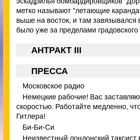
эскадрилья бомбардировщиков "Дорн
метко называют "летающие каранда
выше на восток, и там завязывался 
было уже за пределами градовского 
АНТРАКТ III
ПРЕССА
Московское радио
Немецкие рабочие! Вас заставляю
скоростью. Работайте медленно, чт
Гитлера!
Би-Би-Си
Неизвестный лондонский таксист в