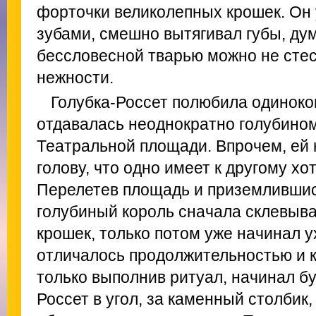
форточки великолепных крошек. Он
зубами, смешно вытягивал губы, дум
бессловесной тварью можно не сте
нежности.
Голубка-Россет полюбила одиноког
отдавалась неоднократно голубино
Театральной площади. Впрочем, ей 
голову, что одно имеет к другому х
Перелетев площадь и приземлившись
голубиный король сначала склевыва
крошек, только потом уже начинал 
отличалось продолжительностью и к
только выполнив ритуал, начинал бу
Россет в угол, за каменный столбик, 