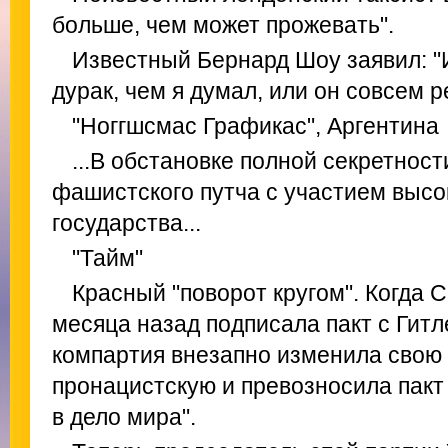
больше, чем может прожевать".
Известный Бернард Шоу заявил: "
дурак, чем я думал, или он совсем ре
"Ноггшсмас Графикас", Аргентина
...В обстановке полной секретнос
фашистского путча с участием высо
государства...
"Тайм"
Красный "поворот кругом". Когда 
месяца назад подписала пакт с Гит
компартия внезапно изменила свою
пронацистскую и превозносила пакт
в дело мира".