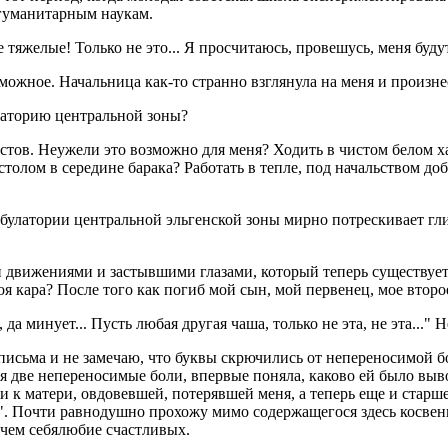
 гуманитарным наукам.
тяжелые! Только не это... Я просчитаюсь, провешусь, меня буду
озможное. Начальница как-то странно взглянула на меня и произн
булаторию центральной зоны?
тов. Неужели это возможно для меня? Ходить в чистом белом хал
а столом в середине барака? Работать в тепле, под начальством 
мбулатории центральной эльгенской зоны мирно потрескивает гл
ми движениями и застывшими глазами, который теперь существует
я кара? После того как погиб мой сын, мой первенец, мое второ
да минует... Пусть любая другая чаша, только не эта, не эта..." 
исьма и не замечаю, что буквы скрючились от непереносимой бо
ягая две непереносимые боли, впервые поняла, каково ей было в
сти к матери, овдовевшей, потерявшей меня, а теперь еще и стар
т". Почти равнодушно прохожу мимо содержащегося здесь косвенн
 чем себялюбие счастливых.