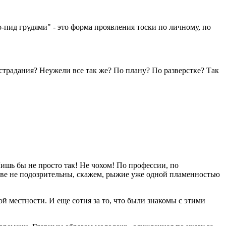
-пид грудями" - это форма проявления тоски по личному, по
 страдания? Неужели все так же? По плану? По разверстке? Так
Лишь бы не просто так! Не чохом! По профессии, по
Разве не подозрительны, скажем, рыжие уже одной пламенностью
й местности. И еще сотня за то, что были знакомы с этими