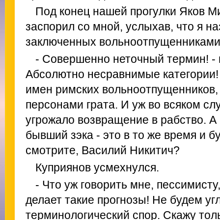
Под конец нашей прогулки Яков М
заспорил со мной, услыхав, что я н
заключенных вольноотпущенниками
- Совершенно неточный термин! - г
Абсолютно несравнимые категории! 
имен римских вольноотпущенников,
персонами грата. И уж во всяком сл
угрожало возвращение в рабство. А
бывший зэка - это в то же время и б
смотрите, Василий Никитич?
Куприянов усмехнулся.
- Что уж говорить мне, пессимисту
делает такие прогнозы! Не будем уг
терминологический спор. Скажу толь