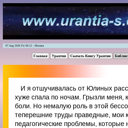
07 Aug 2026 Fri 06:12 - Москва
Главная
Урантия
Скачать Книгу Урантии
Библио
И я отшучивалась от Юлиных рассп
хуже спала по ночам. Грызли меня, 
боли. Но немалую роль в этой бесс
теперешние труды праведные, мои 
педагогические проблемы, которые 