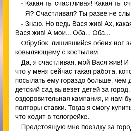
- Какая ты счастливая! Какая ты сч
- Я? Счастливая? Ты разве не сл
- Знаю. Но ведь Вася жив! Ах, кака
Вася жив! А мои... Оба... Оба...
Обрубок, лишившийся обеих ног, з
ковыляющему с костылем.
Да, я счастливая, мой Вася жив! И
что у меня сейчас такая работа, ко
посылать ему гораздо больше, чем д
детский сад вывезет детей за город,
оздоровительная кампания, и нам бу
полторы ставки. Тогда я смогу купит
что ходит в телогрейке.
Предстоящую мне поездку за горо