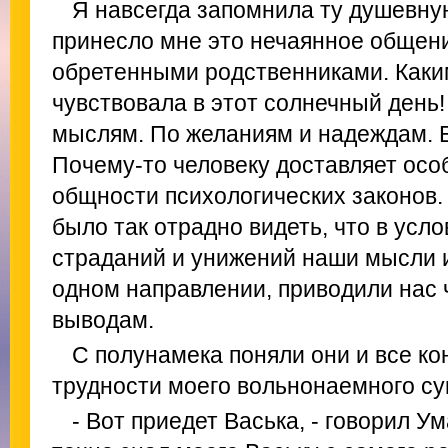
Я навсегда запомнила ту душевну
принесло мне это нечаянное общен
обретенными родственниками. Каки
чувствовала в этот солнечный день
мыслям. По желаниям и надеждам. Е
Почему-то человеку доставляет осо
общности психологических законов.
было так отрадно видеть, что в усл
страданий и унижений наши мысли и
одном направлении, приводили нас 
выводам.
С полунамека поняли они и все к
трудности моего вольнонаемного с
- Вот приедет Васька, - говорил У