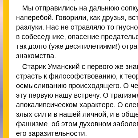
Мы отправились на дальнюю сопку
наперебой. Говорили, как друзья, в
разлуки. Нас не отравляло то гнусн
в собеседнике, опасение предательс
так долго (уже десятилетиями!) отр
знакомства.
Старик Уманский с первого же зн
страсть к философствованию, к тео
осмысливанию происходящего. О чем
эту первую нашу встречу. О трагизм
апокалипсическом характере. О сле
злых сил и в нашей личной, и в общ
фашизме, об этом духовном заболев
его заразительности.