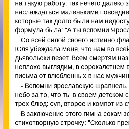
на такую работу, так нечего далеко 
наслаждаться маленькими повседн
которые так долго были нам недос
формула была: "А ты вспомни Яросл
Со всей силой своего истинно фл
Юля убеждала меня, что нам во все
дьявольски везет. Всем смертям на
неплохо выглядим, в сорокалетнем 
письма от влюбленных в нас мужчин.
- Вспомни ярославскую шрапнель.
небо за то, что ты в своем детском
трех блюд: суп, второе и компот из 
В заключение этого гимна сокам
стихотворную строчку: "Сколько прек