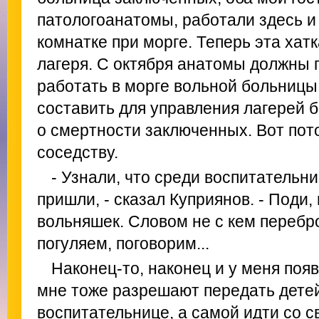
патологоанатомы, работали здесь и
комнатке при морге. Теперь эта хат
лагеря. С октября анатомы должны 
работать в морге вольной больницы
составить для управления лагерей 
о смертности заключенных. Вот пото
соседству.
- Узнали, что среди воспитательни
пришли, - сказал Куприянов. - Поди,
вольняшек. Словом не с кем перебр
погуляем, поговорим...
Наконец-то, наконец и у меня поя
мне тоже разрешают передать детей
воспитательнице, а самой идти со св