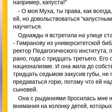
например, капуста!"
- О моя Муха, ты права, как всегда
ей, но довольствоваться "капустным
научиться.
Однажды я встретила на улице ст
- Гимранову из университетской би
ректор Педагогического института, 
рано, года с тридцать третьего. Его
национализме. И она жила до собст
тридцать седьмом закусив губы, не 
предаваться горю, потому что ей н
сыновей.
Она с рыданиями бросилась мне 
внимания на колонку детей, которых 