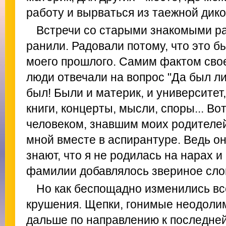
работу и вырваться из таежной дико
Встречи со старыми знакомыми р
ранили. Радовали потому, что это 
моего прошлого. Самим фактом сво
люди отвечали на вопрос "Да был ли 
был! Были и материк, и университет,
книги, концерты, мысли, споры... Во
человеком, знавшим моих родителей
мной вместе в аспирантуре. Ведь о
знают, что я не родилась на нарах и 
фамилии добавлялось звериное слов
Но как беспощадно изменились вс
крушения. Щепки, гонимые неодоли
дальше по направлению к последней