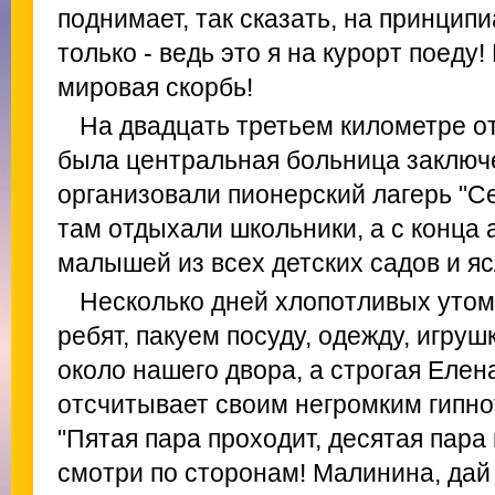
поднимает, так сказать, на принцип
только - ведь это я на курорт поеду!
мировая скорбь!
На двадцать третьем километре от
была центральная больница заключ
организовали пионерский лагерь "С
там отдыхали школьники, а с конца 
малышей из всех детских садов и яс
Несколько дней хлопотливых утом
ребят, пакуем посуду, одежду, игруш
около нашего двора, а строгая Еле
отсчитывает своим негромким гипн
"Пятая пара проходит, десятая пара 
смотри по сторонам! Малинина, дай 