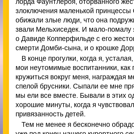
лорда Фаунтлероя, оторванного жес
злоключения маленькой принцессы 
обижали злые люди, что она подруж
звали Мельхиседек. И мало-помалу 
о Давиде Копперфильде с его жесто
смерти Домби-сына, и о крошке Дорр
В конце прогулки, когда я, усталая
мои неутомимые воспитанники, как 
кружиться вокруг меня, награждая м
спелой брусники. Сыпали ее мне пря
мы ели все вместе. Бывали в этих о
хорошие минуты, когда я чувствовал
привязанность детей.
Тем не менее я бесконечно обрадо
уже под конец нашего курортного се