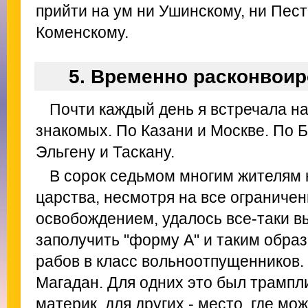
прийти на ум ни Ушинскому, ни Пес
Коменскому.
5. Временно расконвои
Почти каждый день я встречала н
знакомых. По Казани и Москве. По 
Эльгену и Таскану.
В сорок седьмом многим жителям 
царства, несмотря на все ограничен
освобождением, удалось все-таки вы
заполучить "форму А" и таким образ
рабов в класс вольноотпущенников.
Магадан. Для одних это был трампл
материк, для других - место, где м