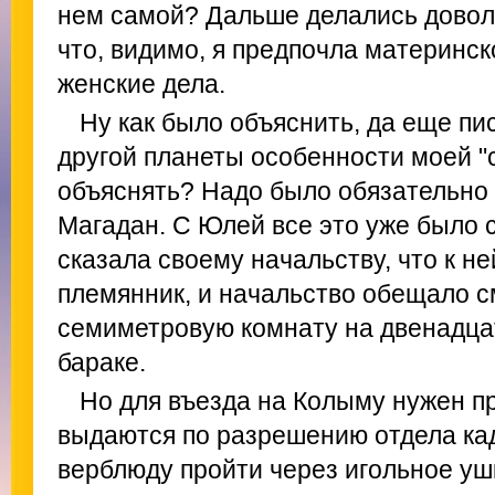
нем самой? Дальше делались довол
что, видимо, я предпочла материнс
женские дела.
Ну как было объяснить, да еще п
другой планеты особенности моей "
объяснять? Надо было обязательно 
Магадан. С Юлей все это уже было 
сказала своему начальству, что к не
племянник, и начальство обещало
семиметровую комнату на двенадца
бараке.
Но для въезда на Колыму нужен пр
выдаются по разрешению отдела кад
верблюду пройти через игольное уш