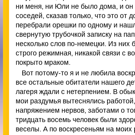
ни меня, ни Юли не было дома, и он
соседей, сказав только, что это от 
перебрали орешки по одному и нашл
свернутую трубочкой записку на пап
несколько слов по-немецки. Из них 
строго режимная, никакой связи с 
покрыто мраком.
Вот потому-то я и не любила воск
все остальные обитатели нашего де
лагеря ждали с нетерпением. В обы
мои раздумья вытеснялись работой
напряжением нервов, заботами о то
тридцать восемь человек были здор
веселы. А по воскресеньям на моих 