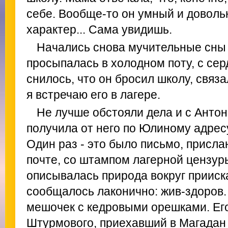
себе. Вообще-то он умный и доволь
характер... Сама увидишь.
Начались снова мучительные сны 
просыпалась в холодном поту, с се
снилось, что он бросил школу, связа
я встречаю его в лагере.
Не лучше обстояли дела и с Антон
получила от него по Юлиному адресу
Один раз - это было письмо, присл
почте, со штампом лагерной цензур
описывалась природа вокруг прииск
сообщалось лаконично: жив-здоров. 
мешочек с кедровыми орешками. Его
Штурмового, приехавший в Магадан 