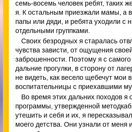
семь-восемь человек ребят, таких ж
я. К остальным приезжали мамы, а 
папы или дяди, и ребята уходили с 
отдельными группками.
Своих безродных я старалась отвл
чувства зависти, от ощущения свое
заброшенности. Поэтому я с самого 
дальние прогулки, в сторону от лаге
не видеть, как весело щебечут мои 
воспитательницы с приехавшими му
Во время этих дальних походов я 
программы, утвержденной методкаби
утешить и себя и их, я пересказыва
моего детства. Они узнали от меня