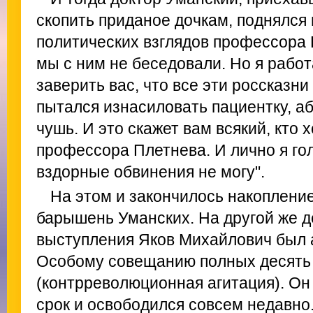
скопить приданое дочкам, поднялся 
политических взглядов профессора 
мы с ним не беседовали. Но я работа
заверить вас, что все эти россказни
пытался изнасиловать пациентку, а
чушь. И это скажет вам всякий, кто 
профессора Плетнева. И лично я гол
вздорные обвинения не могу".
На этом и закончилось накоплени
барышень Уманских. На другой же д
выступления Яков Михайлович был 
Особому совещанию полных десять 
(контрреволюционная агитация). Он
срок и освободился совсем недавно