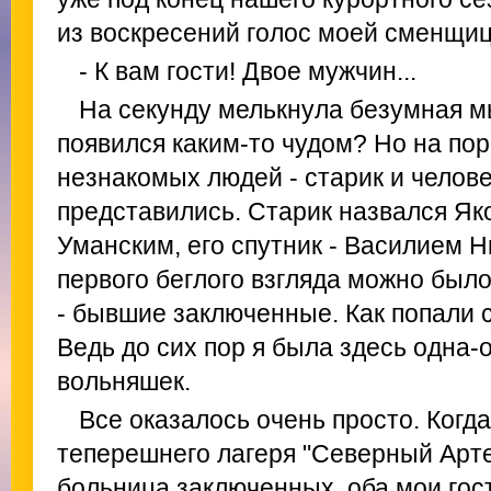
из воскресений голос моей сменщи
- К вам гости! Двое мужчин...
На секунду мелькнула безумная м
появился каким-то чудом? Но на пор
незнакомых людей - старик и челове
представились. Старик назвался Я
Уманским, его спутник - Василием 
первого беглого взгляда можно было
- бывшие заключенные. Как попали 
Ведь до сих пор я была здесь одна-
вольняшек.
Все оказалось очень просто. Когд
теперешнего лагеря "Северный Арт
больница заключенных, оба мои гост