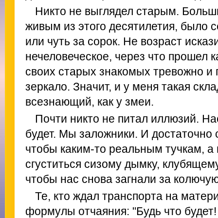
Никто не выглядел старым. Больши
живым из этого десятилетия, было с
или чуть за сорок. Не возраст искази
нечеловеческое, через что прошел 
своих старых знакомых тревожно и п
зеркало. Значит, и у меня такая склад
всезнающий, как у змеи.
Почти никто не питал иллюзий. На
будет. Мы заложники. И достаточно сг
чтобы каким-то реальным тучкам, а 
сгуститься сизому дымку, клубящему
чтобы нас снова загнали за колючую
Те, кто ждал транспорта на матер
формулы отчаяния: "Будь что будет! 