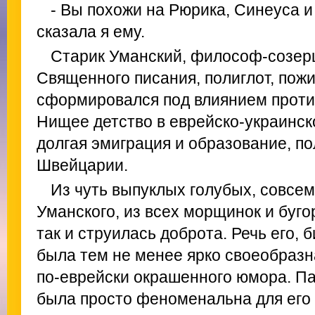
- Вы похожи на Рюрика, Синеуса и 
сказала я ему.
Старик Уманский, философ-созерц
Священного писания, полиглот, пожи
сформировался под влиянием проти
Нищее детство в еврейско-украинск
долгая эмиграция и образование, п
Швейцарии.
Из чуть выпуклых голубых, совсем
Уманского, из всех морщинок и буго
так и струилась доброта. Речь его, 
была тем не менее ярко своеобразна
по-еврейски окрашенного юмора. П
была просто феноменальна для его 