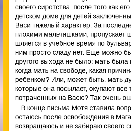
своего сиротства, после того как ег
детском доме для детей заключенных
Васи тяжелый характер. За последн
плохими мальчишками, пропускает 
шляется в учебное время по бульва
ним просто сладу нет. Еще можно бы
другого выхода не было: мать была 
когда мать на свободе, какая причи
ребенком? Или, может быть, мать дум
которые она посылает, окупают все 
потраченных на Васю? Так очень ош
В конце письма Мотя ставила вопр
остаюсь после освобождения в Мага
возвращаюсь и не забираю своего с