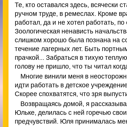
Те, кто оставался здесь, всячески с
ручном труде, в ремеслах. Кроме вр
работал, да и не хотел работать, по
Зоологическая ненависть начальств
слишком хорошо была познана на с
течение лагерных лет. Быть портны
прачкой... Забраться в тихую теплую
голову не пришло, что ты читал когд
Многие винили меня в неосторожн
идти работать в детское учреждение!
Скорее спохватятся, что зря выпусти
Возвращаясь домой, я рассказыва
Юльке, делилась с ней горечью сво
предчувствий. Юля принималась мен