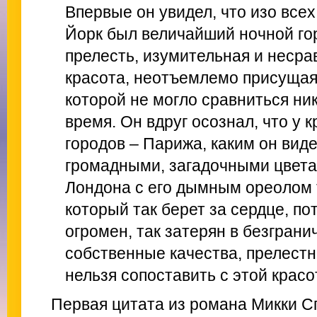
Впервые он увидел, что изо все
Йорк был величайший ночной го
прелесть, изумительная и неср
красота, неотъемлемо присущая 
которой не могло сравниться ни
время. Он вдруг осознал, что у 
городов – Парижа, каким он виде
громадными, загадочными цвета
Лондона с его дымным ореолом 
который так берет за сердце, по
огромен, так затерян в безграни
собственные качества, прелестн
нельзя сопоставить с этой красо
Первая цитата из романа Микки 