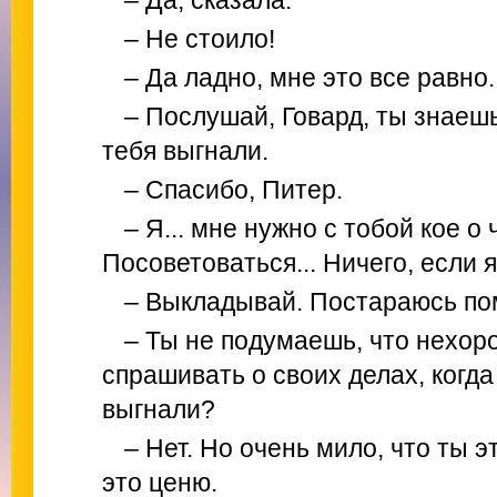
– Да, сказала.
– Не стоило!
– Да ладно, мне это все равно.
– Послушай, Говард, ты знаешь
тебя выгнали.
– Спасибо, Питер.
– Я... мне нужно с тобой кое о
Посоветоваться... Ничего, если 
– Выкладывай. Постараюсь пом
– Ты не подумаешь, что нехор
спрашивать о своих делах, когда
выгнали?
– Нет. Но очень мило, что ты э
это ценю.