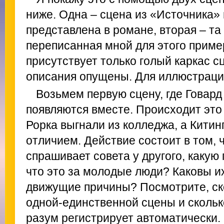
ниже. Одна – сцена из «Источника» 
представлена в романе, вторая – та
переписанная мной для этого приме
присутствует только голый каркас сц
описания опущены. Для иллюстрации
Возьмем первую сцену, где Говард
появляются вместе. Происходит это 
Рорка выгнали из колледжа, а Китин
отличием. Действие состоит в том, 
спрашивает совета у другого, каку
что это за молодые люди? Каковы и
движущие причины? Посмотрите, ск
одной-единственной сцены и скольк
разум регистрирует автоматически.