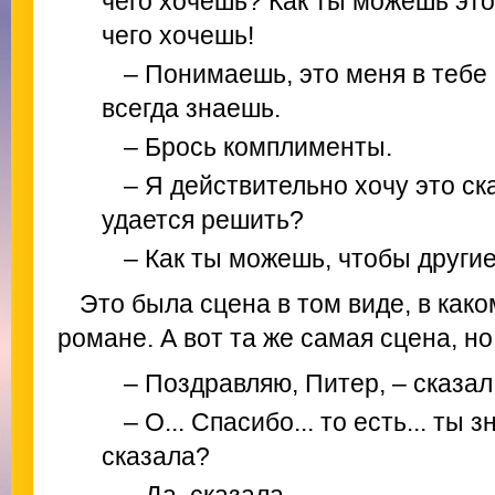
чего хочешь? Как ты можешь это
чего хочешь!
– Понимаешь, это меня в тебе 
всегда знаешь.
– Брось комплименты.
– Я действительно хочу это ска
удается решить?
– Как ты можешь, чтобы други
Это была сцена в том виде, в како
романе. А вот та же самая сцена, н
– Поздравляю, Питер, – сказал
– О... Спасибо... то есть... ты
сказала?