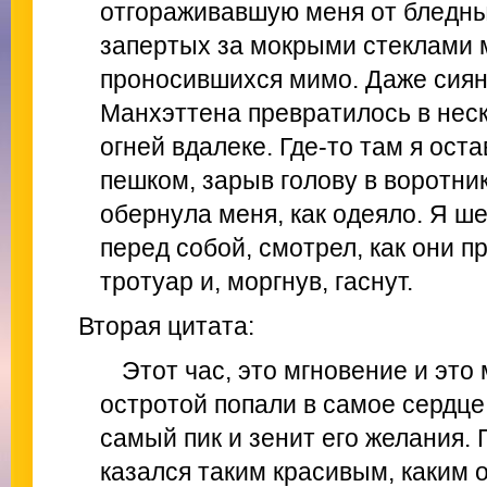
отгораживавшую меня от бледны
запертых за мокрыми стеклами 
проносившихся мимо. Даже сиян
Манхэттена превратилось в нес
огней вдалеке. Где-то там я ост
пешком, зарыв голову в воротник
обернула меня, как одеяло. Я ше
перед собой, смотрел, как они 
тротуар и, моргнув, гаснут.
Вторая цитата:
Этот час, это мгновение и это
остротой попали в самое сердце
самый пик и зенит его желания. 
казался таким красивым, каким о