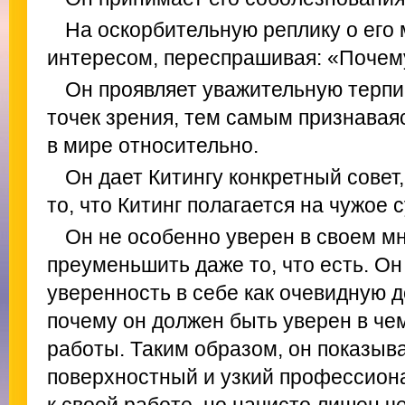
На оскорбительную реплику о его 
интересом, переспрашивая: «Почем
Он проявляет уважительную терпи
точек зрения, тем самым признаваясь
в мире относительно.
Он дает Китингу конкретный совет
то, что Китинг полагается на чужое 
Он не особенно уверен в своем м
преуменьшить даже то, что есть. О
уверенность в себе как очевидную д
почему он должен быть уверен в че
работы. Таким образом, он показыва
поверхностный и узкий профессион