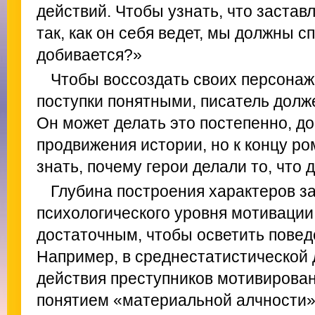
действий. Чтобы узнать, что застав
так, как он себя ведет, мы должны с
добивается?»
Чтобы воссоздать своих персонаже
поступки понятными, писатель долж
Он может делать это постепенно, д
продвижения истории, но к концу р
знать, почему герои делали то, что 
Глубина построения характеров за
психологического уровня мотивации
достаточным, чтобы осветить повед
Например, в среднестатистической 
действия преступников мотивирова
понятием «материальной алчности» 