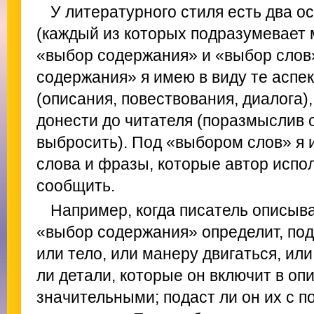
У литературного стиля есть два 
(каждый из которых подразумевает 
«выбор содержания» и «выбор слов
содержания» я имею в виду те аспе
(описания, повествования, диалога)
донести до читателя (поразмыслив о 
выбросить). Под «выбором слов» я 
слова и фразы, которые автор испол
сообщить.
Например, когда писатель описыв
«выбор содержания» определит, под
или тело, или манеру двигаться, ил
ли детали, которые он включит в о
значительными; подаст ли он их с 