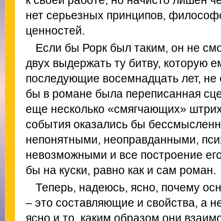
к своей работе, но начисто лишен ч
нет серьезных принципов, философ
ценностей.
Если бы Рорк был таким, он не см
двух выдержать ту битву, которую е
последующие восемнадцать лет, не 
бы в романе была переписанная сце
еще несколько «смягчающих» штрих
события оказались бы бессмысленн
непонятными, неоправданными, пси
невозможными и все построение его
бы на куски, равно как и сам роман.
Теперь, надеюсь, ясно, почему о
– это составляющие и свойства, а н
ясно и то, каким образом они взаи