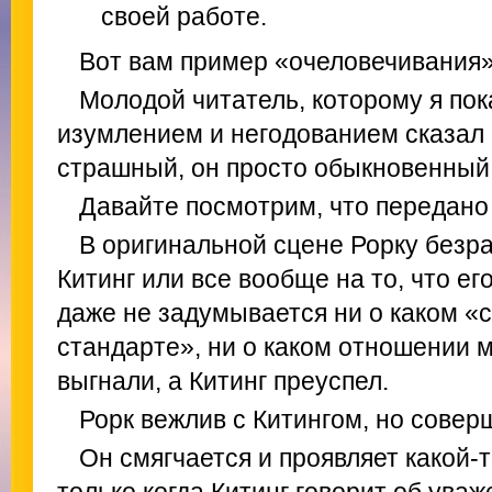
своей работе.
Вот вам пример «очеловечивания»
Молодой читатель, которому я пока
изумлением и негодованием сказал 
страшный, он просто обыкновенный
Давайте посмотрим, что передано 
В оригинальной сцене Рорку безра
Китинг или все вообще на то, что ег
даже не задумывается ни о каком «
стандарте», ни о каком отношении м
выгнали, а Китинг преуспел.
Рорк вежлив с Китингом, но сове
Он смягчается и проявляет какой-