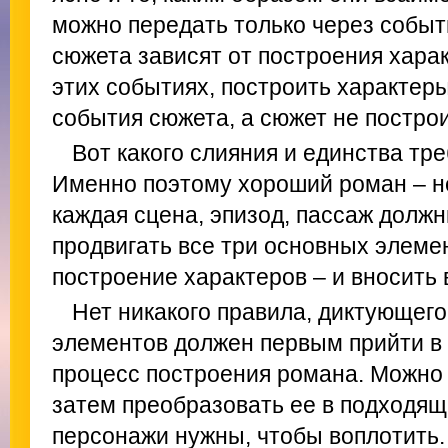
можно передать только через событ
сюжета зависят от построения хара
этих событиях, построить характер
события сюжета, а сюжет не построи
Вот какого слияния и единства тр
Именно поэтому хороший роман – н
каждая сцена, эпизод, пассаж должн
продвигать все три основных элемен
построение характеров – и вносить в
Нет никакого правила, диктующего,
элементов должен первым прийти в 
процесс построения романа. Можно 
затем преобразовать ее в подходящи
персонажи нужны, чтобы воплотить.