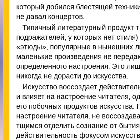
который добился блестящей техники,
не давал концертов.
Типичный литературный продукт та
подражателей, у которых нет стиля
«этюды», популярные в нынешних л
маленькие произведения не передаю
определенного настроения. Это ли
никогда не дорасти до искусства.
Искусство воссоздает действител
и влияет на настроение читателя, о
его побочных продуктов искусства. 
настроение читателя, не воссоздав
тщимся отделить сознание от бытия;
действительность фокусом искусств