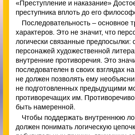
«Преступление и наказание» Достое
преступника вплоть до его философ
Последовательность
– основное 
характеров. Это не значит, что пер
логически связанные предпосылки:
персонажей художественной литер
внутренние противоречия. Это значи
последователен в своих взглядах н
не должен позволять ему необъясни
не подготовленных предыдущими мо
противоречащих им. Противоречиво
быть
намеренной.
Чтобы поддержать внутреннюю лог
должен понимать логическую цепочк