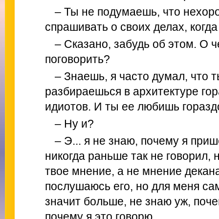
– Ты не подумаешь, что нехор
спрашивать о своих делах, когда 
– Сказано, забудь об этом. О 
поговорить?
– Знаешь, я часто думал, что т
разбираешься в архитектуре гор
идиотов. И ты ее любишь горазд
– Ну и?
– Э... я не знаю, почему я прише
никогда раньше так не говорил, 
твое мнение, а не мнение декана
послушаюсь его, но для меня са
значит больше, не знаю уж, поче
почему я это говорю.