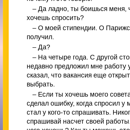
– Да ладно, ты боишься меня, 
хочешь спросить?
– О моей стипендии. О Парижс
получил.
– Да?
– На четыре года. С другой ст
недавно предложил мне работу у
сказал, что вакансия еще открыт
выбрать.
– Если ты хочешь моего совета
сделал ошибку, когда спросил у 
стал у кого-то спрашивать. Никог
спрашивай насчет своей работы.