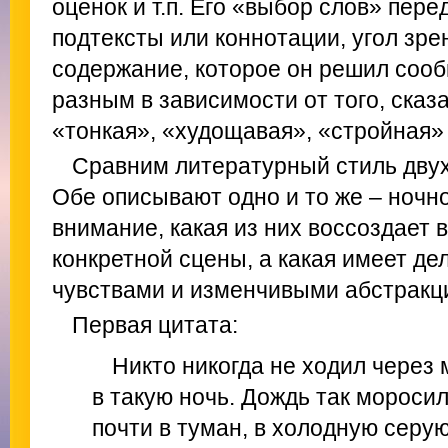
оценок и т.п. Его «выбор слов» пер
подтексты или коннотации, угол зре
содержание, которое он решил сооб
разным в зависимости от того, сказ
«тонкая», «худощавая», «стройная» 
Сравним литературный стиль двух
Обе описывают одно и то же – ночн
внимание, какая из них воссоздает
конкретной сцены, а какая имеет де
чувствами и изменчивыми абстракц
Первая цитата:
Никто никогда не ходил через 
в такую ночь. Дождь так мороси
почти в туман, в холодную серую