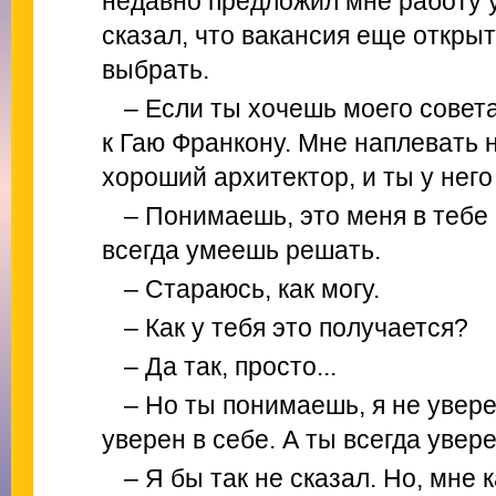
недавно предложил мне работу у
сказал, что вакансия еще открыт
выбрать.
– Если ты хочешь моего совета
к Гаю Франкону. Мне наплевать н
хороший архитектор, и ты у него
– Понимаешь, это меня в тебе 
всегда умеешь решать.
– Стараюсь, как могу.
– Как у тебя это получается?
– Да так, просто...
– Но ты понимаешь, я не увере
уверен в себе. А ты всегда увере
– Я бы так не сказал. Но, мне 