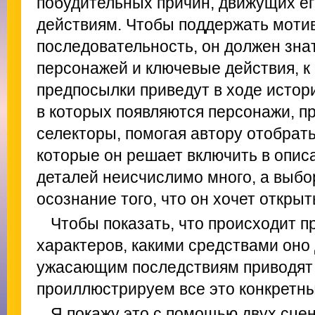
побудительных причин, движущих ег
действиям. Чтобы поддержать моти
последовательность, он должен зна
персонажей и ключевые действия, к
предпосылки приведут в ходе истори
в которых появляются персонажи, п
селекторы, помогая автору отобрать
которые он решает включить в опис
деталей неисчислимо много, а выбо
осознание того, что он хочет открыт
Чтобы показать, что происходит п
характеров, какими средствами оно 
ужасающим последствиям приводят 
проиллюстрируем все это конкретн
Я покажу это с помощью двух сце