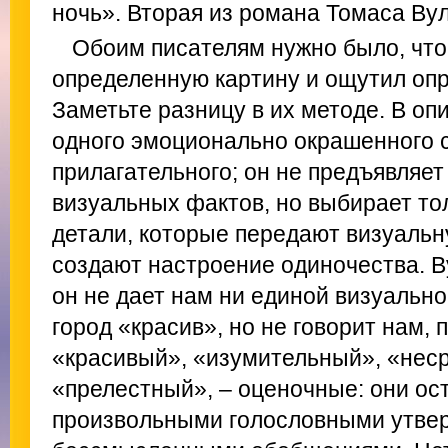
ночь». Вторая из романа Томаса Ву
Обоим писателям нужно было, что
определенную картину и ощутил оп
Заметьте разницу в их методе. В оп
одного эмоционально окрашенного 
прилагательного; он не предъявляет
визуальных фактов, но выбирает то
детали, которые передают визуальн
создают настроение одиночества. В
он не дает нам ни единой визуальной
город «красив», но не говорит нам,
«красивый», «изумительный», «нес
«прелестный», – оценочные: они ос
произвольными голословными утве