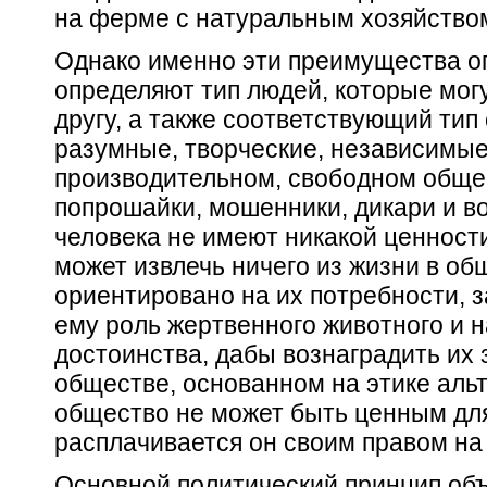
на ферме с натуральным хозяйство
Однако именно эти преимущества о
определяют тип людей, которые мог
другу, а также соответствующий тип
разумные, творческие, независимые
производительном, свободном обще
попрошайки, мошенники, дикари и в
человека не имеют никакой ценност
может извлечь ничего из жизни в об
ориентировано на
их
потребности, з
ему роль жертвенного животного и н
достоинства, дабы вознаградить
их
обществе, основанном на этике аль
общество не может быть ценным для
расплачивается он своим правом на
Основной политический принцип объ