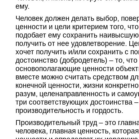
ему.
Человек должен делать выбор, повер
ценности и цели критерием того, что
подобает ему сохранить наивысшую 
получить от нее удовлетворение.
Це
хочет получить и/или сохранить с п
достоинство (добродетель)
– то, чт
основополагающие ценности объекти
вместе можно считать средством д
конечной ценности, жизни конкретно
разум, целенаправленность и самоу
три соответствующих достоинства –
производительность и гордость.
Производительный труд – это главн
человека, главная ценность, которая