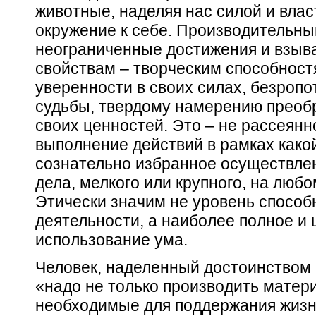
животные, наделяя нас силой и вла
окружение к себе. Производительны
неограниченные достижения и взыв
свойствам – творческим способност
уверенности в своих силах, безроп
судьбы, твердому намерению преоб
своих ценностей. Это – не рассеянн
выполнение действий в рамках како
сознательно избранное осуществле
дела, мелкого или крупного, на люб
Этически значим не уровень способ
деятельности, а наиболее полное и
использование ума.
Человек, наделенный достоинством г
«надо не только производить матер
необходимые для поддержания жизни