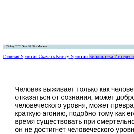
09 Aug 2026 Sun 06:38 - Москва
Главная
Урантия
Скачать Книгу Урантии
Библиотека Интерес
Человек выживает только как челове
отказаться от сознания,
может
добр
человеческого уровня,
может
превра
краткую агонию, подобно тому как ег
время существовать при смертельно
он не достигнет человеческого уров