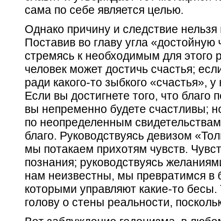
сама по себе является целью.
Однако причину и следствие нельзя
Поставив во главу угла «достойную 
стремясь к необходимым для этого 
человек может достичь счастья; есл
ради какого-то зыбкого «счастья», у 
Если вы достигнете того, что благо
вы непременно будете счастливы; но
по неопределенным свидетельствам 
благо. Руководствуясь девизом «Тол
мы потакаем прихотям чувств. Чувст
познания; руководствуясь желаниями
нам неизвестны, мы превратимся в 
которыми управляют какие-то бесы.
голову о стены реальности, поскольк