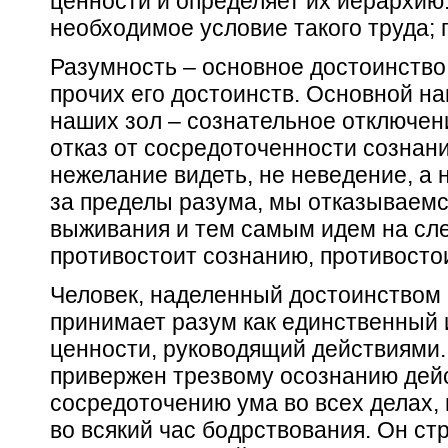
ценности и определяет их иерархию.
необходимое условие такого труда; г
Разумность – основное достоинство
прочих его достоинств. Основной на
наших зол – сознательное отключен
отказ от сосредоточенности сознани
нежелание видеть, не неведение, а
за пределы разума, мы отказываемс
выживания и тем самым идем на слеп
противостоит сознанию, противосто
Человек, наделенный достоинством
принимает разум как единственный 
ценности, руководящий действиями.
привержен трезвому осознанию дей
сосредоточению ума во всех делах, 
во всякий час бодрствования. Он ст