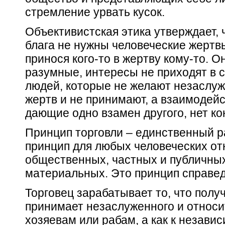
стремление урвать кусок.
Объективистская этика утверждает, 
блага не нужны человеческие жертвы
принося кого-то в жертву кому-то. О
разумные,
интересы не приходят в с
людей, которые не желают незаслуж
жертв и не принимают, а взаимодей
дающие одно взамен другого, нет к
Принцип
торговли
– единственный р
принцип для любых человеческих от
общественных, частных и публичных
материальных. Это принцип
справед
Торговец зарабатывает то, что получ
принимает незаслуженного и относит
хозяевам или рабам, а как к незав