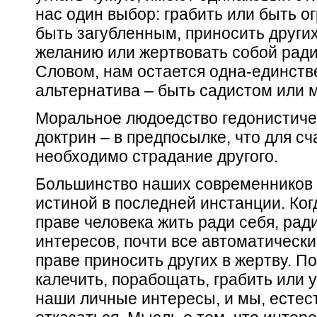
нас один выбор: грабить или быть о
быть загубленным, приносить други
желанию или жертвовать собой ради
Словом, нам остается одна-единств
альтернатива – быть садистом или 
Моральное людоедство
гедонистиче
доктрин – в предпосылке, что для сч
необходимо страдание другого.
Большинство наших современников 
истиной в последней инстанции. Ког
праве человека жить ради себя, рад
интересов, почти все автоматически 
праве приносить других в жертву. По
калечить, порабощать, грабить или у
наши личные интересы, и мы, естес