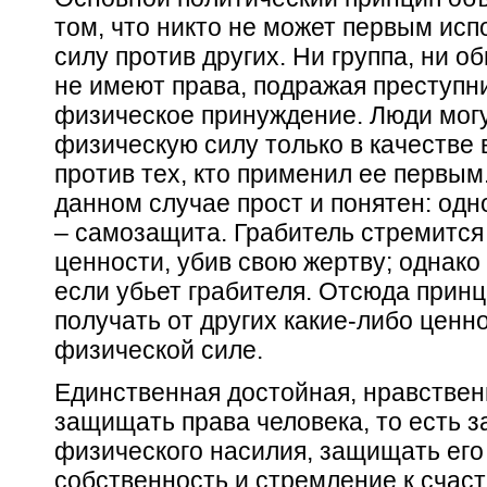
том, что никто не может
первым
исп
силу против других. Ни группа, ни о
не имеют права, подражая преступн
физическое принуждение. Люди мог
физическую силу
только
в качестве
против тех, кто применил ее первым
данном случае прост и понятен: одно
– самозащита. Грабитель стремится 
ценности, убив свою жертву; однако 
если убьет грабителя. Отсюда принц
получать от других какие-либо ценно
физической силе.
Единственная достойная,
нравстве
защищать права человека, то есть 
физического насилия, защищать его 
собственность
и стремление к счаст