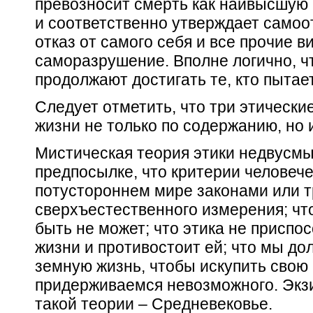
превозносит
смерть
как наивысшую 
и соответственно утверждает самоо
отказ от самого себя и все прочие 
саморазрушение. Вполне логично, чт
продолжают достигать те, кто пытае
Следует отметить, что три этически
жизни не только по содержанию, но 
Мистическая теория этики недвусмы
предпосылке, что критерии человече
потустороннем мире законами или т
сверхъестественного измерения; чт
быть не может; что этика не приспо
жизни и противостоит ей; что мы д
земную жизнь, чтобы искупить свою в
придерживаемся невозможного. Экз
такой
теории – Средневековье.