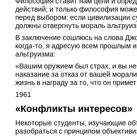
Философия ставит нам цели и опред
действий; и только философия может
перед выбором: если цивилизации с
должны отвергнуть мораль альтруиз
В заключение сошлюсь на слова Джон
когда-то, я адресую всем прошлым
альтруизма:
«Вашим оружием был страх, и вы не
наказание за отказ от
вашей
морали
жизнь в награду за то, что он приме
1961
«Конфликты интересов»
Некоторые студенты, изучающие объ
разобраться с принципом объективиз