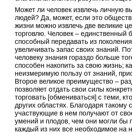
Может ли человек извлечь личную в
людей? Да, может, если это общест
жизни можно извлечь две великие це
торговлю. Человек – единственный б
способный передавать из поколения
увеличивать запас своих знаний. П
человеку знания гораздо больше тог
способен накопить за свою жизнь; к
неизмеримую пользу от знаний, при
Второе великое преимущество – раз
позволяет отдать свои силы конкрет
торговать [обмениваться] с теми, кт
других областях. Благодаря такому 
участвующие в нем получают от сво
умений и плодов, чем они могли бы 
каждый из них все необходимое на 