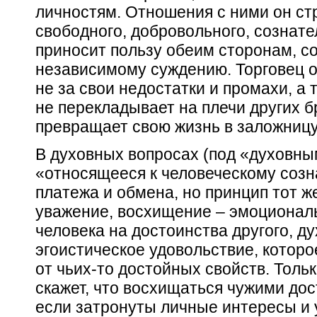
личностям. Отношения с ними он ст
свободного, добровольного, сознате
приносит пользу обеим сторонам, с
независимому суждению. Торговец 
не за свои недостатки и промахи, а 
не перекладывает на плечи других 
превращает свою жизнь в заложницу
В духовных вопросах (под «духовн
«относящееся к человеческому созн
платежа и обмена, но принцип тот ж
уважение, восхищение – эмоциональ
человека на достоинства другого, ду
эгоистическое удовольствие, которо
от чьих-то достойных свойств. Толь
скажет, что восхищаться чужими дос
если затронуты личные интересы и 