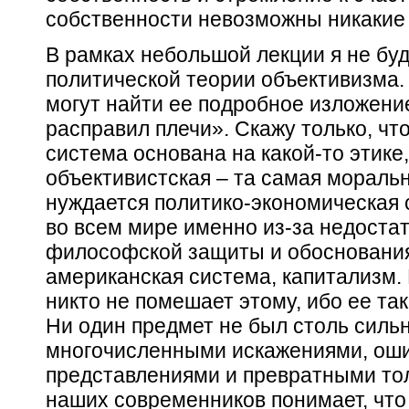
собственности невозможны никакие 
В рамках небольшой лекции я не буд
политической теории объективизма. Т
могут найти ее подробное изложение
расправил плечи». Скажу только, чт
система основана на какой-то этике,
объективистская – та самая моральн
нуждается политико-экономическая
во всем мире именно из-за недоста
философской защиты и обоснования
американская система,
капитализм.
никто не помешает этому, ибо ее так
Ни один предмет не был столь силь
многочисленными искажениями, ош
представлениями и превратными тол
наших современников понимает, что 