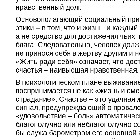
нравственный долг.
Основополагающий
социальный
при
этики – в том, что и жизнь, и каждый
а не средство для достижения чьих-
блага. Следовательно, человек долж
не принося себя в жертву другим и 
«Жить ради себя» означает, что
дос
счастья – наивысшая нравственная, 
В
психологическом
плане выживание
воспринимается не как «жизнь и смер
страдание». Счастье – это удачная 
сигнал, предупреждающий о провал
«удовольствие – боль» автоматичес
благополучно или неблагополучно со
бы служа барометром его основной 