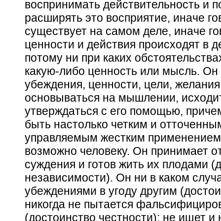
воспринимать действительность и п
расширять это восприятие, иначе го
существует на самом деле, иначе гов
ценности и действия происходят в д
потому ни при каких обстоятельства
какую-либо ценность или мысль. Он 
убеждения, ценности, цели, желани
основываться на мышлении, исходит
утверждаться с его помощью, приче
быть настолько четким и отточенным
управляемым жестким применением 
возможно человеку. Он принимает о
суждения и готов жить их плодами (
независимости). Он ни в каком случ
убеждениями в угоду другим (достои
никогда не пытается фальсифициро
(достоинство честности); не ищет и н