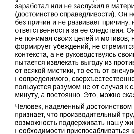
заработал или не заслужил в матер
(достоинство справедливости). Он н
без причин и не развивает причину,
ответственности за ее следствия. Он
не понимая своих целей и мотивов; 
формирует убеждений, не стремится
контекста, а не руководствуясь свои
пытается извлекать выгоду из проти
от всякой мистики, то есть от внечу
неопределимого, сверхъестественно
пользуется разумом не от случая к 
минуту, а постоянно. Это, можно ска
Человек, наделенный достоинством 
признает, что производительный тру
возможность поддерживать нашу жиз
необходимости приспосабливаться к