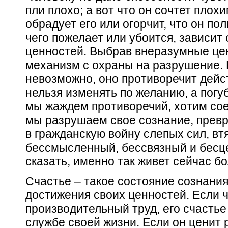
пли плохо; а вот что он сочтет плох
обрадует его или огорчит, что он по
чего пожелает или убоится, зависит 
ценностей. Выбрав внеразумные цен
механизм с охраны на разрушение.
невозможно, оно противоречит дейс
нельзя изменять по желанию, а погу
мы жаждем противоречий, хотим со
мы разрушаем свое сознание, прев
в гражданскую войну слепых сил, вт
бессмысленный, бессвязный и бесц
сказать, именно так живет сейчас б
Счастье – такое состояние сознания
достижения своих ценностей. Если 
производительный труд, его счастье
службе своей жизни. Если он ценит 