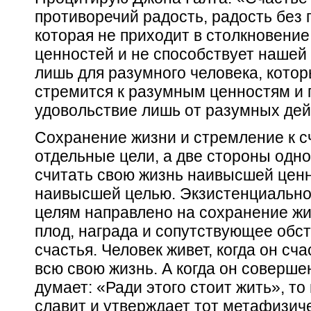
противоречий радость, радость без 
которая не приходит в столкновение
ценностей и не способствует нашей 
лишь для разумного человека, кото
стремится к разумным ценностям и 
удовольствие лишь от разумных дей
Сохранение жизни и стремление к сч
отдельные цели, а две стороны одно
считать свою жизнь наивысшей ценн
наивысшей целью. Экзистенциально
целям направлено на сохранение жи
плод, награда и сопутствующее обс
счастья. Человек живет, когда он счас
всю свою жизнь. А когда он совершен
думает: «Ради
этого
стоит жить», то
славит и утверждает тот метафизич