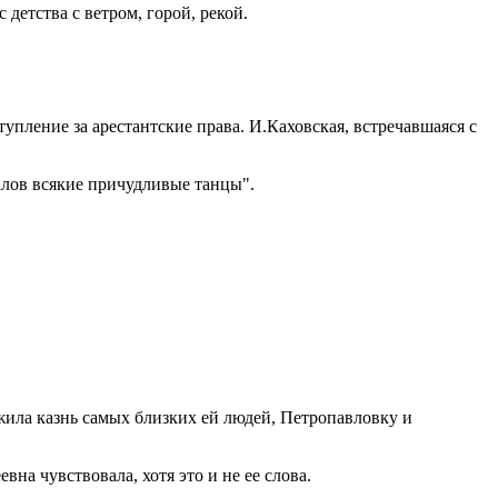
детства с ветром, горой, рекой.
упление за арестантские права. И.Каховская, встречавшаяся с
алов всякие причудливые танцы".
ежила казнь самых близких ей людей, Петропавловку и
на чувствовала, хотя это и не ее слова.