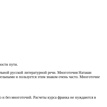
ности пути.
льной русской литературной речи. Многоточия Наташи
тельными и пользуется этим знаком очень часто. Многоточие
о и без многоточий. Расчеты курса франка не нуждаются в