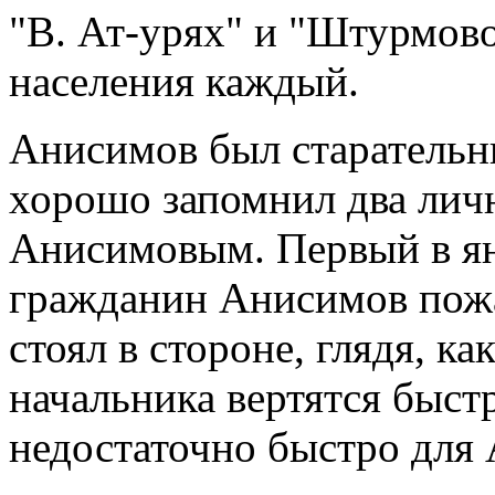
"В. Ат-урях" и "Штурмово
населения каждый.
Анисимов был старательн
хорошо запомнил два лич
Анисимовым. Первый в янв
гражданин Анисимов пожа
стоял в стороне, глядя, к
начальника вертятся быстр
недостаточно быстро для