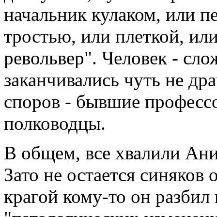
начальник кулаком, или п
тростью, или плеткой, ил
револьвер". Человек - сл
заканчивались чуть не дра
споров - бывшие профессо
полководцы.
В общем, все хвалили Анис
Зато не остается синяков 
крагой кому-то он разбил н