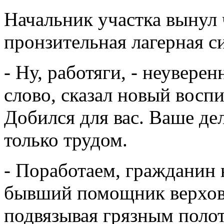
Начальник участка вынул ч
пронзительная лагерная си
- Ну, работяги, - неувере
слово, сказал новый воспит
Добился для вас. Ваше дел
только трудом.
- Поработаем, гражданин 
бывший помощник верхов
подвязывая грязным поло