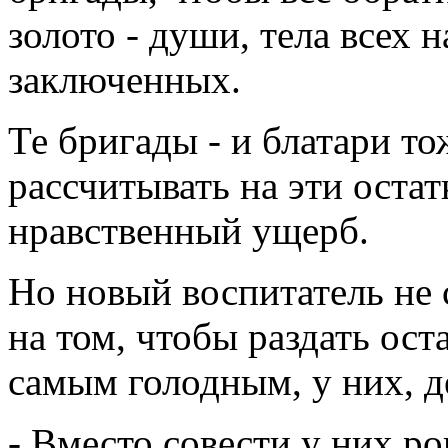
золото - души, тела всех 
заключенных.
Те бригады - и блатари т
рассчитывать на эти остат
нравственный ущерб.
Но новый воспитатель не 
на том, чтобы раздать ос
самым голодным, у них, де
- Вместо совести у них ро