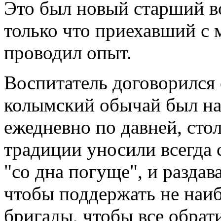
Это был новый старший во
только что приехавший с 
проводил опыт.
Воспитатель договорился 
колымский обычай был на
ежедневно по давней, стол
традиции уносили всегда с
"со дна погуще", и раздав
чтобы поддержать не наиб
бригады, чтобы все обрати