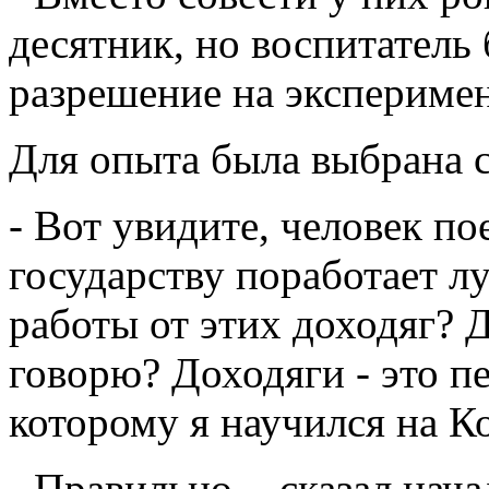
десятник, но воспитатель
разрешение на эксперимен
Для опыта была выбрана с
- Вот увидите, человек по
государству поработает л
работы от этих доходяг? Д
говорю? Доходяги - это пе
которому я научился на К
- Правильно, - сказал нач