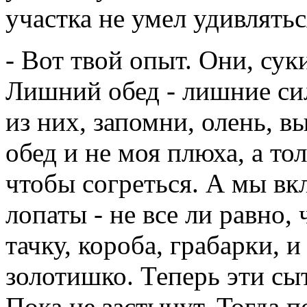
участка не умел удивлять
- Вот твой опыт. Они, сук
Лишний обед - лишние си
из них, запомни, олень, в
обед и не моя плюха, а т
чтобы согреться. А мы вкл
лопаты - не все ли равно, 
тачку, короба, грабарки, 
золотишко. Теперь эти сыт
Пока не застынут. Тогда 