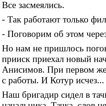
Все засмеялись.
- Так работают только фи
- Поговорим об этом через
Но нам не пришлось погов
прииск приехал новый на
Анисимов. При первом же 
с работы. И Котур исчез...
Наш бригадир сидел в тач
начальника. Тачка, слов н