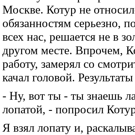
Москве. Котур не относил
обязанностям серьезно, по
всех нас, решается не в зо
другом месте. Впрочем, К
работу, замерял со смотр
качал головой. Результат
- Ну, вот ты - ты знаешь 
лопатой, - попросил Котур
Я взял лопату и, раскалыва