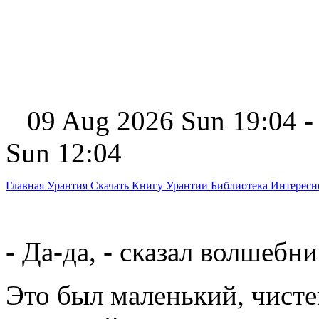
09 Aug 2026 Sun 19:04 -
Sun 12:04
Главная
Урантия
Скачать Книгу Урантии
Библиотека Интерес
- Да-да, - сказал волшебни
Это был маленький, чисте