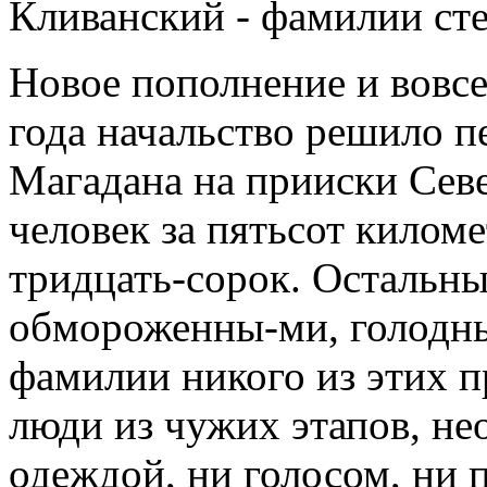
Кливанский - фамилии сте
Новое пополнение и вовсе
года начальство решило п
Магадана на прииски Севе
человек за пятьсот килом
тридцать-сорок. Остальны
обмороженны-ми, голодны
фамилии никого из этих п
люди из чужих этапов, не
одеждой, ни голосом, ни