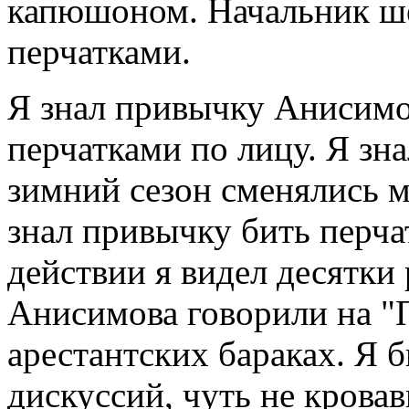
капюшоном. Начальник ш
перчатками.
Я знал привычку Анисимо
перчатками по лицу. Я зна
зимний сезон сменялись м
знал привычку бить перча
действии я видел десятки 
Анисимова говорили на "
арестантских бараках. Я 
дискуссий, чуть не кровав