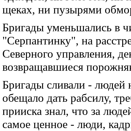
щеках, ни пузырями обмо
Бригады уменьшались в чи
"Серпантинку", на расст
Северного управления, д
возвращавшиеся порожня
Бригады сливали - людей н
обещало дать рабсилу, тр
прииска знал, что за людей
самое ценное - люди, кад