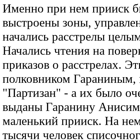
Именно при нем прииск б
выстроены зоны, управлен
начались расстрелы целым
Начались чтения на повер
приказов о расстрелах. Э
полковником Гараниным, 
"Партизан" - а их было о
выданы Гаранину Анисимо
маленький прииск. На нем
тысячи человек списочног