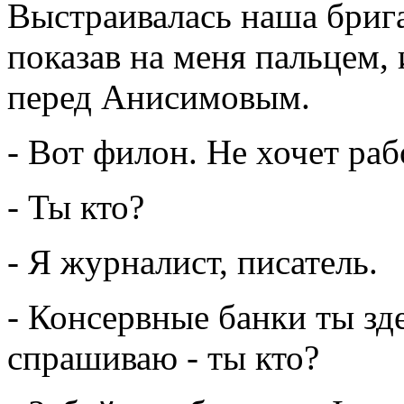
Выстраивалась наша брига
показав на меня пальцем, 
перед Анисимовым.
- Вот филон. Не хочет раб
- Ты кто?
- Я журналист, писатель.
- Консервные банки ты зд
спрашиваю - ты кто?