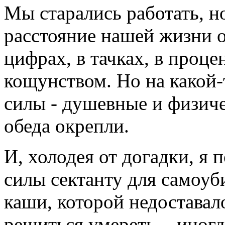
Мы старались работать, н
расстояние нашей жизни о
цифрах, в тачках, в проц
кощунством. Но на какой-
силы - душевные и физиче
обеда окрепли.
И, холодея от догадки, я 
силы сектанту для самоуб
каши, которой недоставал
решиться умереть, - иног