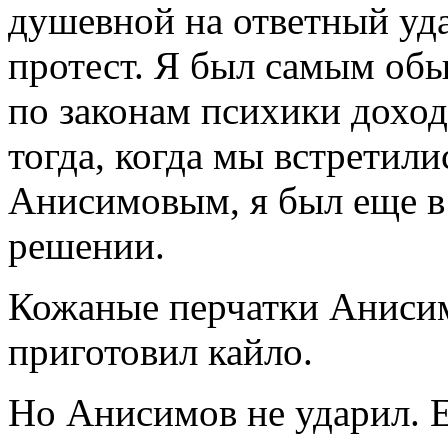
душевной на ответный уда
протест. Я был самым об
по законам психики доходя
тогда, когда мы встретил
Анисимовым, я был еще в с
решении.
Кожаные перчатки Анисим
приготовил кайло.
Но Анисимов не ударил. 