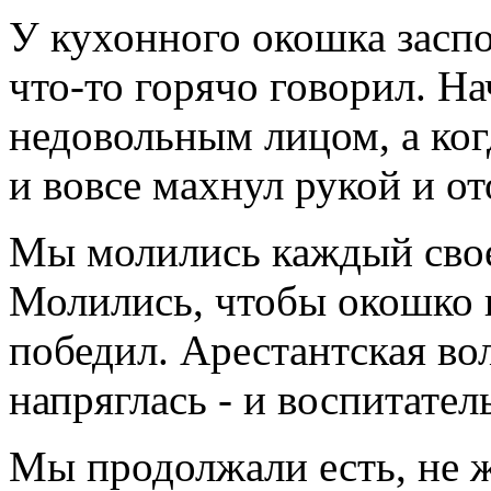
У кухонного окошка заспо
что-то горячо говорил. Н
недовольным лицом, а ког
и вовсе махнул рукой и от
Мы молились каждый своем
Молились, чтобы окошко н
победил. Арестантская во
напряглась - и воспитател
Мы продолжали есть, не ж