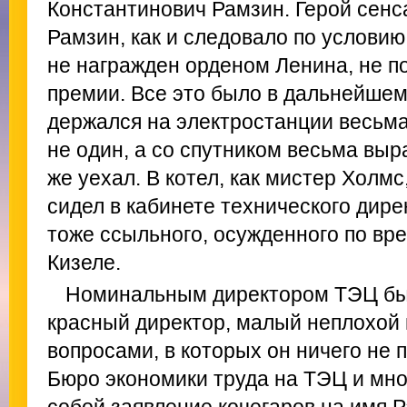
Константинович Рамзин. Герой сенс
Рамзин, как и следовало по условию
не награжден орденом Ленина, не п
премии. Все это было в дальнейшем,
держался на электростанции весьма
не один, а со спутником весьма выр
же уехал. В котел, как мистер Холмс
сидел в кабинете технического дире
тоже ссыльного, осужденного по вре
Кизеле.
Номинальным директором ТЭЦ бы
красный директор, малый неплохой
вопросами, в которых он ничего не 
Бюро экономики труда на ТЭЦ и мног