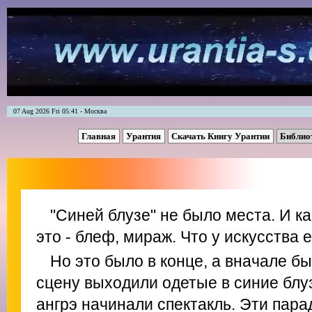
07 Aug 2026 Fri 05:41 - Москва
Главная
Урантия
Скачать Книгу Урантии
Библио
"Синей блузе" не было места. И ка
это - блеф, мираж. Что у искусства 
Но это было в конце, а вначале б
сцену выходили одетые в синие блу
ангрэ начинали спектакль. Эти пар