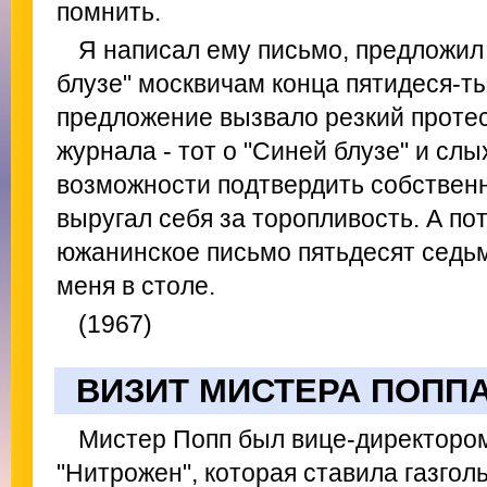
помнить.
Я написал ему письмо, предложил
блузе" москвичам конца пятидеся-ты
предложение вызвало резкий протес
журнала - тот о "Синей блузе" и сл
возможности подтвердить собствен
выругал себя за торопливость. А пот
южанинское письмо пятьдесят седьмо
меня в столе.
(1967)
ВИЗИТ МИСТЕРА ПОПП
Мистер Попп был вице-директоро
"Нитрожен", которая ставила газго