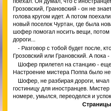
поехал. Он думал, что с иностранце
Грозовский, Грановский - он не знает
голова кругом идет. А потом поехал
новый поселок Чуртан, где была нов
шофер помогал носить вещи, потом 
дороги...
- Разговор с тобой будет после, кт
Грозовский или Грановский. А пока -
Шофер прилетел на станцию - еще
Настроение мистера Поппа было не
Шофер, не разбирая дороги, мчал
гостиницу для иностранцев. Мистер
номере, умылся, переоделся и успо
Страниц