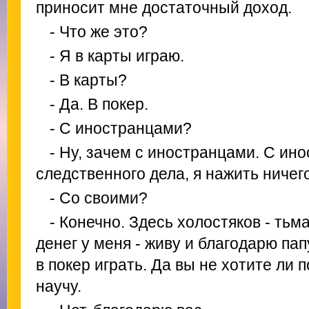
приносит мне достаточный доход.
- Что же это?
- Я в карты играю.
- В карты?
- Да. В покер.
- С иностранцами?
- Ну, зачем с иностранцами. С ин
следственного дела, я нажить ничего
- Со своими?
- Конечно. Здесь холостяков - тьм
денег у меня - живу и благодарю па
в покер играть. Да вы не хотите ли
научу.