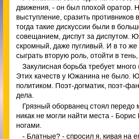
движения, - он был плохой оратор. 
выступление, сразить противников в
тогда такие дискуссии были в больш
совещанием, диспут за диспутом. Ю
скромный, даже пугливый. И в то же
сыграть вторую роль, отойти в тень,
Закулисная борьба требует много 
Этих качеств у Южанина не было. Ю
политиком. Поэт-догматик, поэт-фан
дела.
Грязный оборванец стоял передо 
никак не могли найти места - Бори
ногами.
- Блатные? - спросил я, кивая на е