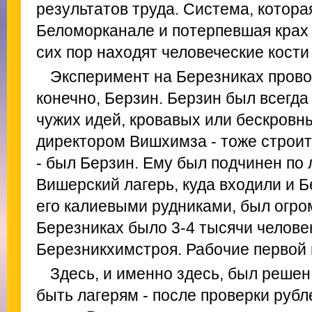
результатов труда. Система, котора
Беломорканале и потерпевшая крах 
сих пор находят человеческие кости
Эксперимент на Березниках прово
конечно, Берзин. Берзин был всегд
чужих идей, кровавых или бескровны
директором Вишхимза - тоже строит
- был Берзин. Ему был подчинен по 
Вишерский лагерь, куда входили и Б
его калиевыми рудниками, был огро
Березниках было 3-4 тысячи человек
Березникхимстроя. Рабочие первой 
Здесь, и именно здесь, был решен
быть лагерям - после проверки рубл