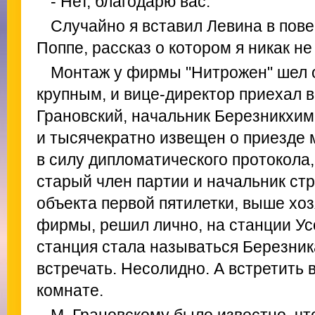
- Нет, благодарю вас.
Случайно я вставил Левина в пов
Поппе, рассказ о котором я никак не
Монтаж у фирмы "Нитрожен" шел о
крупным, и вице-директор приехал в
Грановский, начальник Березникхи
и тысячекратно извещен о приезде 
в силу дипломатического протокола, 
старый член партии и начальник ст
объекта первой пятилетки, выше хо
фирмы, решил лично, на станции Ус
станция стала называться Березник
встречать. Несолидно. А встретить в
комнате.