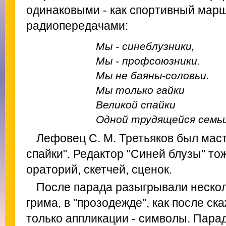
одинаковыми - как спортивный мар
радиопередачами:
Мы - синеблузники,
Мы - профсоюзники.
Мы не баяны-соловьи.
Мы только гайки
Великой спайки
Одной трудящейся семьи
Лефовец С. М. Третьяков был маст
спайки". Редактор "Синей блузы" то
ораторий, скетчей, сценок.
После парада разыгрывали нескол
грима, в "прозодежде", как после ска
только аппликации - символы. Пара