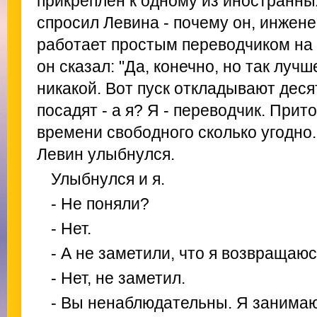
прикреплен к одному из иностранны
спросил Левина - почему он, инжен
работает простым переводчиком на 
он сказал: "Да, конечно, но так луч
никакой. Вот пуск откладывают деся
посадят - а я? Я - переводчик. Прит
времени свободного сколько угодно. 
Левин улыбнулся.
Улыбнулся и я.
- Не поняли?
- Нет.
- А не заметили, что я возвращаюс
- Нет, не заметил.
- Вы ненаблюдательны. Я занимаю