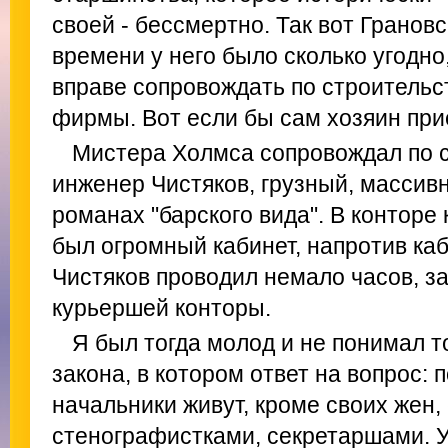
своей - бессмертно. Так вот Грановс
времени у него было сколько угодно
вправе сопровождать по строительс
фирмы. Вот если бы сам хозяин при
Мистера Холмса сопровождал по 
инженер Чистяков, грузный, массивн
романах "барского вида". В конторе
был огромный кабинет, напротив каб
Чистяков проводил немало часов, з
курьершей конторы.
Я был тогда молод и не понимал т
закона, в котором ответ на вопрос:
начальники живут, кроме своих жен,
стенографистками, секретаршами. У