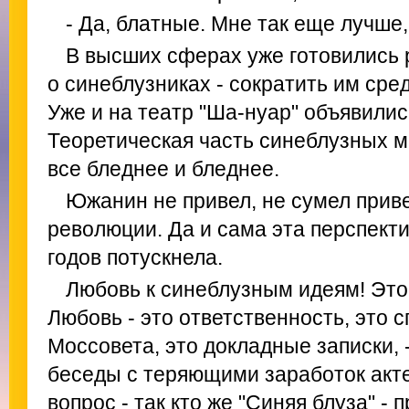
- Да, блатные. Мне так еще лучше, 
В высших сферах уже готовились 
о синеблузниках - сократить им сред
Уже и на театр "Ша-нуар" объявили
Теоретическая часть синеблузных 
все бледнее и бледнее.
Южанин не привел, не сумел приве
революции. Да и сама эта перспект
годов потускнела.
Любовь к синеблузным идеям! Это
Любовь - это ответственность, это 
Моссовета, это докладные записки, -
беседы с теряющими заработок ак
вопрос - так кто же "Синяя блуза" 