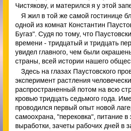
Чистякову, и матерился я у этой за
Я жил в той же самой гостинице бл
одной из комнат Константин Паустов
Бугаз". Судя по тому, что Паустовск
времени - тридцатый и тридцать перв
увидел главного, чем были окрашены
страны, всей истории нашего общес
Здесь на глазах Паустовского про
эксперимент растления человечески
распространенный потом на всю ст
кровью тридцать седьмого года. Име
проводился первый опыт новой лаге
самоохрана, "перековка", питание в
выработки, зачеты рабочих дней в 