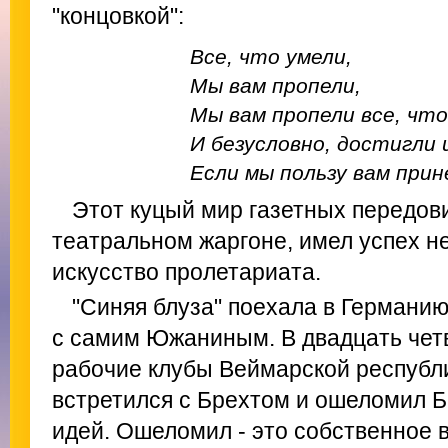
"концовкой":
Все, что умели,
Мы вам пропели,
Мы вам пропели все, что
И безусловно, достигли 
Если мы пользу вам прин
Этот куцый мир газетных передов
театральном жаргоне, имел успех 
искусство пролетариата.
"Синяя блуза" поехала в Германию
с самим Южаниным. В двадцать четве
рабочие клубы Веймарской республ
встретился с Брехтом и ошеломил Б
идей. Ошеломил - это собственное