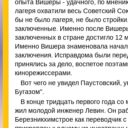
опыта Вишеры - удачного, по мнению
лагеря охватили весь Советский Сою
бы не было лагеря, не было стройки
заключенные. Именно после Вишер
заключенных в стране достигло 12 
Именно Вишера знаменовала начало
заключения. Исправдома были перед
принялись за дело, воспетое поэтам
кинорежиссерами.
Вот чего не увидел Паустовский, 
Бугазом".
В конце тридцать первого года со
жил молодой инженер Левин. Он ра
Березникхимстрое как переводчик с