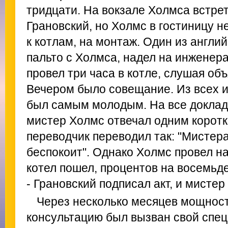
тридцати. На вокзале Холмса встре
Грановский, но Холмс в гостиницу н
к котлам, на монтаж. Один из англи
пальто с Холмса, надел на инженера
провел три часа в котле, слушая об
Вечером было совещание. Из всех 
был самым молодым. На все доклад
мистер Холмс отвечал одним коротк
переводчик переводил так: "Мистер
беспокоит". Однако Холмс провел на
котел пошел, процентов на восемьд
- Грановский подписал акт, и мисте
Через несколько месяцев мощность
консультацию был вызван свой спе