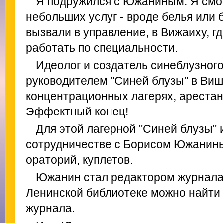
Я подружился с Южаниным. Я смог
небольших услуг - вроде белья или б
вызвали в управление, в Вижаиху, г
работать по специальности.
Идеолог и создатель синеблузног
руководителем "Синей блузы" в Ви
концентрационных лагерях, арестан
Эффектный конец!
Для этой лагерной "Синей блузы" 
сотрудничестве с Борисом Южанины
ораторий, куплетов.
Южанин стал редактором журнала
Ленинской библиотеке можно найти 
журнала.