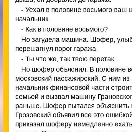
- Уехал в половине восьмого ваш
начальник.
- Как в половине восьмого?
Но загудела машина. Шофер, улыб
перешагнул порог гаража.
- Ты что же, так твою перетак...
Но шофер объяснил. В половине 
московский пассажирский. С ним из
начальник финансовой части строит
семьей и вызвал машину Грановского
раньше. Шофер пытался объяснить 
Грозовский объявил все это ошибкой 
приказал шоферу немедленно ехат