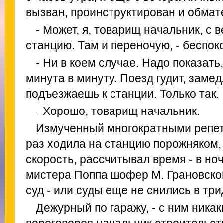
вызван, проинструктирован и обмат
- Может, я, товарищ начальник, с
станцию. Там и переночую, - беспо
- Ни в коем случае. Надо показать,
минута в минуту. Поезд гудит, замед
подъезжаешь к станции. Только так.
- Хорошо, товарищ начальник.
Измученный многократными репет
раз ходила на станцию порожняком
скорость, рассчитывал время - в но
мистера Поппа шофер М. Грановског
суд - или суды еще не снились в тр
Дежурный по гаражу, - с ним ника