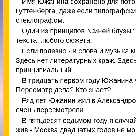
Имя Южанина сохранено для пото
Гуттенберга, даже если типографск
стеклографом.
Один из принципов "Синей блузы"
текста, любого сюжета.
Если полезно - и слова и музыка 
Здесь нет литературных краж. Здесь
принципиальный.
В тридцать первом году Южанина у
Пересмотр дела? Кто знает?
Ряд лет Южанин жил в Александров
очень пересмотрели.
В пятьдесят седьмом году я случа
жив - Москва двадцатых годов не мог