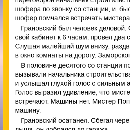
переговоров начальник строительств
шофера по звонку со станции, и, бы
шофер помчался встречать мистера
Грановский был человек деловой. 
свой кабинет к 6 часам, провел два 
Слушая малейший шум внизу, раздв
в окно комнаты на дорогу. Заморског
В половине десятого со станции 
вызывали начальника строительства
и услышал глухой голос с сильным 
Голос выразил удивление, что мисте
встречают. Машины нет. Мистер Поп
машину.
Грановский осатанел. Сбегая чере
дыша, он добрался до гаража.