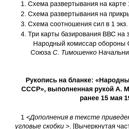
1. Схема развертывания на карте 1
2. Схема развертывания на прикры
3. Схема соотношения сил в 1 экз.
4. Три карты базирования ВВС на 
Народный комиссар обороны
Союза
С. Тимошенко
Начальник
Рукопись на бланке: «Народн
СССР», выполненная рукой А. М.
ранее 15 мая 19
1
<Дополнения в тексте приведе
угловые скобки
>. [Вычеркнутая час