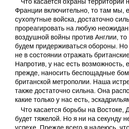
Что касается охраны территорий н
Франции включительно, то там мы, е
сухопутные войска, достаточно сил
прореагировать на любую неожиданн
воздушной войны против Англии, то
будем придерживаться обороны. Но 
не в состоянии отражать британски
Напротив, у нас есть возможность, 
прежде, наносить беспощадные бом
британской метрополии. Наша истр
также достаточно сильна. Она расп
какие только у нас есть, эскадрилья
Что касается борьбы на Востоке, 
будет тяжелой. Но я ни на секунду 
успехе. Прежде всего я надеюсь, чт