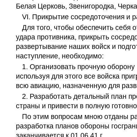
Белая Церковь, Звенигородка, Черк
VI. Прикрытие сосредоточения и 
Для того, чтобы обеспечить себя 
удара противника, прикрыть сосред
развертывание наших войск и подгот
наступление, необходимо:
1. Организовать прочную оборону 
используя для этого все войска при
всю авиацию, назначенную для разв
2. Разработать детальный план п
страны и привести в полную готовн
По этим вопросам мною отданы ра
разработка планов обороны госгра
заканчивается к 01.06.41 г.