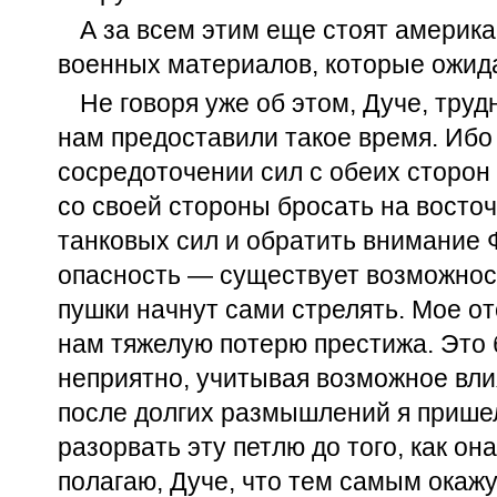
А за всем этим еще стоят америк
военных материалов, которые ожида
Не говоря уже об этом, Дуче, труд
нам предоставили такое время. Ибо 
сосредоточении сил с обеих сторон
со своей стороны бросать на восто
танковых сил и обратить внимание
опасность — существует возможност
пушки начнут сами стрелять. Мое о
нам тяжелую потерю престижа. Это
неприятно, учитывая возможное вл
после долгих размышлений я пришел
разорвать эту петлю до того, как она
полагаю, Дуче, что тем самым окажу