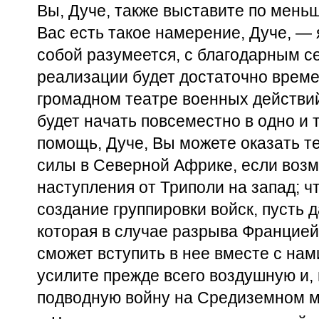
Вы, Дуче, также выставите по меньш
Вас есть такое намерение, Дуче, — 
собой разумеется, с благодарным се
реализации будет достаточно време
громадном театре военных действи
будет начать повсеместно в одно и
помощь, Дуче, Вы можете оказать те
силы в Северной Африке, если возм
наступления от Триполи на запад; ч
создание группировки войск, пусть 
которая в случае разрыва Францие
сможет вступить в нее вместе с нами
усилите прежде всего воздушную и,
подводную войну на Средиземном м