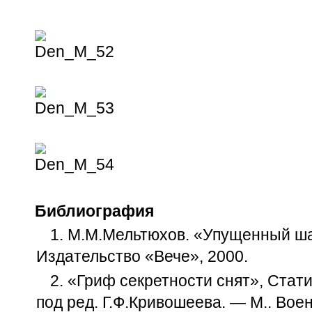
Библиография
1. М.М.Мельтюхов. «Упущенный ш
Издательство «Вече», 2000.
2. «Гриф секретности снят», Стат
под ред. Г.Ф.Кривошеева. — М.. Воен