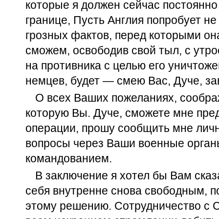
которые я должен сейчас постоянно
границе, Пусть Англия попробует не
грозных фактов, перед которыми она
сможем, освободив свой тыл, с утр
на противника с целью его уничтожен
немцев, будет — смею Вас, Дуче, за
О всех Ваших пожеланиях, сообра
которую Вы. Дуче, сможете мне пре
операции, прошу сообщить мне личн
вопросы через Ваши военные орган
командованием.
В заключение я хотел бы Вам сказ
себя внутренне снова свободным, по
этому решению. Сотрудничество с 