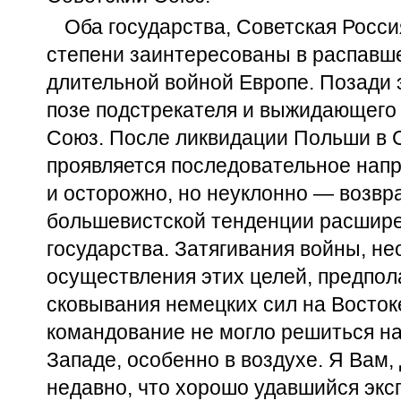
Оба государства, Советская Россия
степени заинтересованы в распавш
длительной войной Европе. Позади э
позе подстрекателя и выжидающего
Союз. После ликвидации Польши в 
проявляется последовательное нап
и осторожно, но неуклонно — возвр
большевистской тенденции расшире
государства. Затягивания войны, не
осуществления этих целей, предпол
сковывания немецких сил на Восток
командование не могло решиться на
Западе, особенно в воздухе. Я Вам,
недавно, что хорошо удавшийся экс