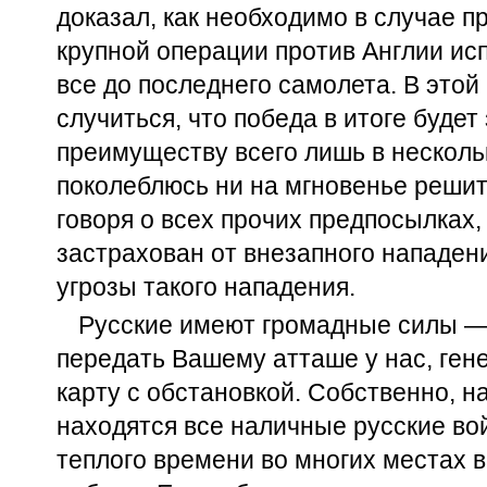
доказал, как необходимо в случае п
крупной операции против Англии ис
все до последнего самолета. В это
случиться, что победа в итоге буде
преимуществу всего лишь в нескольк
поколеблюсь ни на мгновенье решить
говоря о всех прочих предпосылках
застрахован от внезапного нападени
угрозы такого нападения.
Русские имеют громадные силы —
передать Вашему атташе у нас, ген
карту с обстановкой. Собственно, н
находятся все наличные русские во
теплого времени во многих местах 