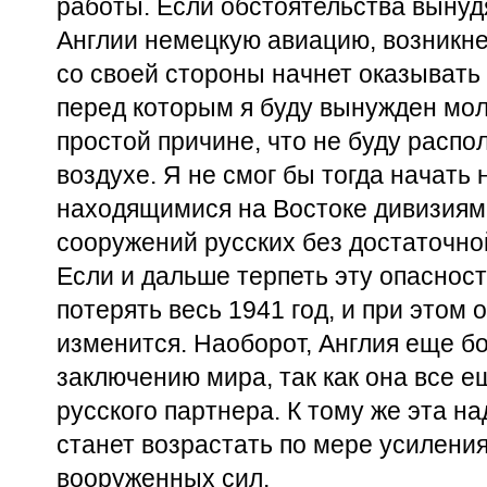
работы. Если обстоятельства вынуд
Англии немецкую авиацию, возникне
со своей стороны начнет оказывать 
перед которым я буду вынужден мол
простой причине, что не буду распо
воздухе. Я не смог бы тогда начать
находящимися на Востоке дивизиям
сооружений русских без достаточно
Если и дальше терпеть эту опасност
потерять весь 1941 год, и при этом
изменится. Наоборот, Англия еще б
заключению мира, так как она все е
русского партнера. К тому же эта н
станет возрастать по мере усиления
вооруженных сил.