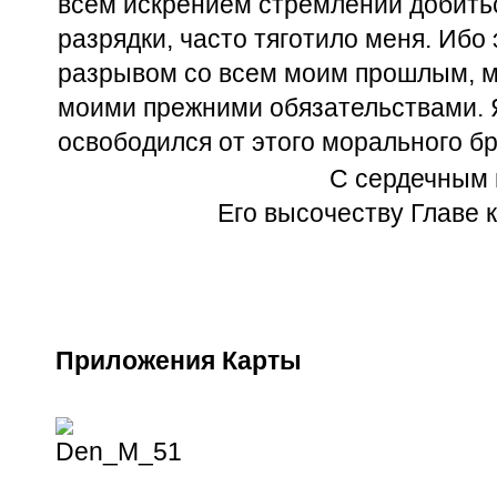
всем искрением стремлении добить
разрядки, часто тяготило меня. Ибо
разрывом со всем моим прошлым, 
моими прежними обязательствами. Я
освободился от этого морального б
С сердечным 
Его высочеству Главе 
Приложения Карты