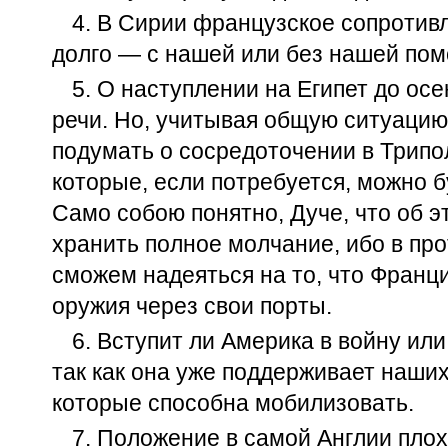
4. В Сирии французское сопротив
долго — с нашей или без нашей по
5. О наступлении на Египет до ос
речи. Но, учитывая общую ситуаци
подумать о сосредоточении в Трипо
которые, если потребуется, можно б
Само собою понятно, Дуче, что об 
хранить полное молчание, ибо в пр
сможем надеяться на то, что Франц
оружия через свои порты.
6. Вступит ли Америка в войну или
так как она уже поддерживает наших
которые способна мобилизовать.
7. Положение в самой Англии пло