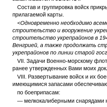
Состав и группировка войск прикр
прилагаемой карты.
<Одновременно необходимо всем
строительство и вооружение укре
строительство укрепрайонов в 194
Венгрией, а также продолжать с
укрепрайонов по линии старой госг
VII. Задачи Военно-морскому фло
ранее утвержденных Вами моих док
VIII. Развертывание войск и их бо
имеющимися запасами обеспечиваю
по боеприпасам:
— мелкокалиберными снарядами н