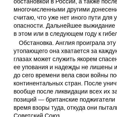
обстановкой в России, а также посл
многочисленными другими донесени
считаю, что уже нет иного пути для 
опасности. Дальнейшее выжидание 
в этом или в следующем году к гиб
Обстановка. Англия проиграла эту
утопающего она хватается за каждую
глазах может служить якорем спасе
ее упования и надежды не лишены и
до сего времени вела свои войны п
континентальных стран. После уни
вообще после ликвидации всех их з
позиций — британские поджигатели
время взоры туда, откуда они пытал
Советский Союз.