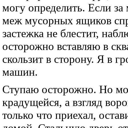
могу определить. Если за
меж мусорных ящиков спр
застежка не блестит, набл
осторожно вставляю в скв
скользит в сторону. Я в г
машин.
Ступаю осторожно. Но мо
крадущейся, а взгляд воро
только что приехал, оста
домой. Стальную дверь о