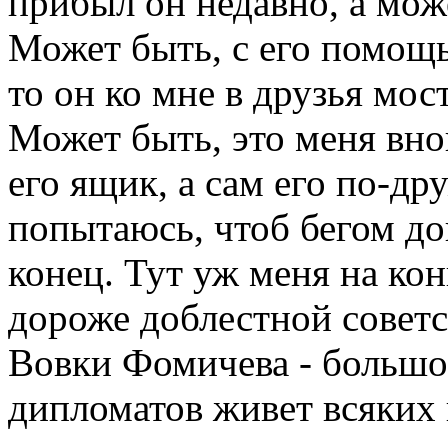
прибыл он недавно, а мож
Может быть, с его помощ
то он ко мне в друзья мос
Может быть, это меня вно
его ящик, а сам его по-д
попытаюсь, чтоб бегом до
конец. Тут уж меня на кон
дороже доблестной совет
Вовки Фомичева - большо
дипломатов живет всяких 