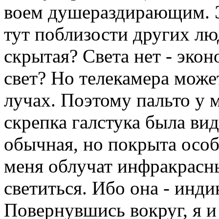
воем душераздирающим. Э
тут поблизости других лю
скрытая? Света нет - экон
свет? Но телекамера може
лучах. Поэтому пальто у м
скрепка галстука была вид
обычная, но покрыта особ
меня облучат инфракрасны
светиться. Ибо она - инд
Повернувшись вокруг, я и