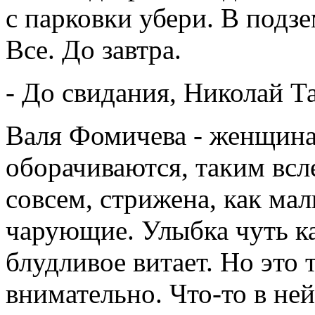
с парковки убери. В подз
Все. До завтра.
- До свидания, Николай Т
Валя Фомичева - женщина
оборачиваются, таким всл
совсем, стрижена, как ма
чарующие. Улыбка чуть ка
блудливое витает. Но это 
внимательно. Что-то в ней