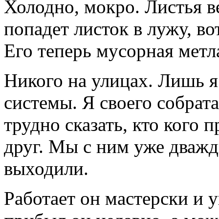
Холодно, мокро. Листья ве
попадет листок в лужу, вот
Его теперь мусорная метла
Никого на улицах. Лишь 
системы. Я своего собрат
трудно сказать, кто кого 
друг. Мы с ним уже дваж
выходили.
Работает он мастерски и у