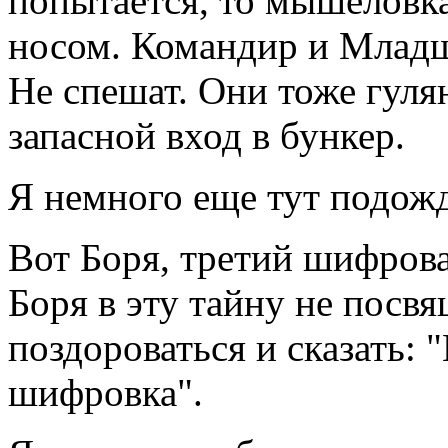
попытается, то мышеловка
носом. Командир и Младш
Не спешат. Они тоже гуляю
запасной вход в бункер.
Я немного еще тут подожд
Вот Боря, третий шифрова
Боря в эту тайну не посвя
поздороваться и сказать:
шифровка".