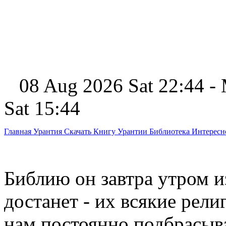
08 Aug 2026 Sat 22:44 -
Sat 15:44
Главная
Урантия
Скачать Книгу Урантии
Библиотека Интерес
Библию он завтра утром и
достанет - их всякие рел
нам постоянно подбрасыва