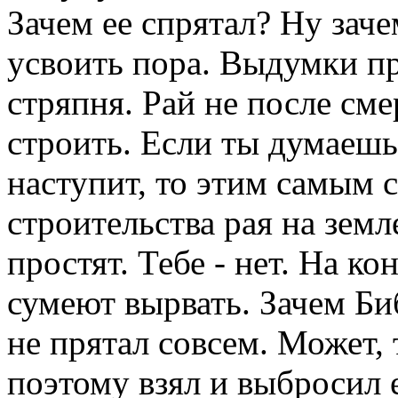
Зачем ее спрятал? Ну заче
усвоить пора. Выдумки пр
стряпня. Рай не после сме
строить. Если ты думаешь
наступит, то этим самым 
строительства рая на зем
простят. Тебе - нет. На к
сумеют вырвать. Зачем Би
не прятал совсем. Может,
поэтому взял и выбросил 