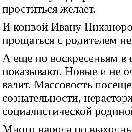
проститься желает.
И конвой Ивану Никаноро
прощаться с родителем не 
А еще по воскресеньям в 
показывают. Новые и не о
валит. Массовость посеще
сознательности, нерастор
социалистической родино
Много народа по выходны