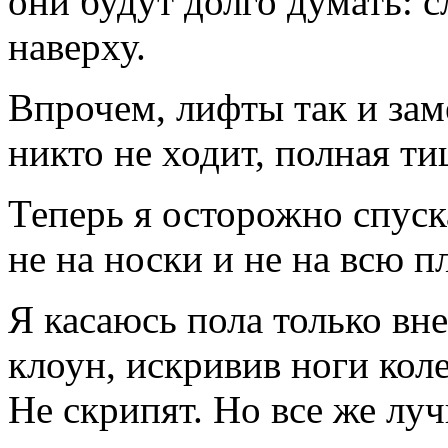
они будут долго думать: 
наверху.
Впрочем, лифты так и зам
никто не ходит, полная т
Теперь я осторожно спуск
не на носки и не на всю 
Я касаюсь пола только вн
клоун, искривив ноги кол
Не скрипят. Но все же луч