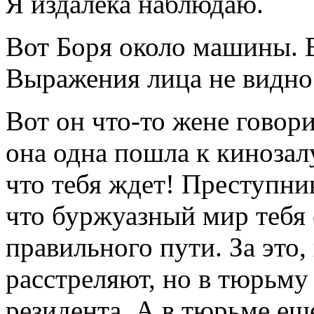
Я издалека наблюдаю.
Вот Боря около машины. 
Выражения лица не видно
Вот он что-то жене говори
она одна пошла к кинозалу
что тебя ждет! Преступни
что буржуазный мир тебя 
правильного пути. За это, 
расстреляют, но в тюрьму
резидента. А в тюрьме еще