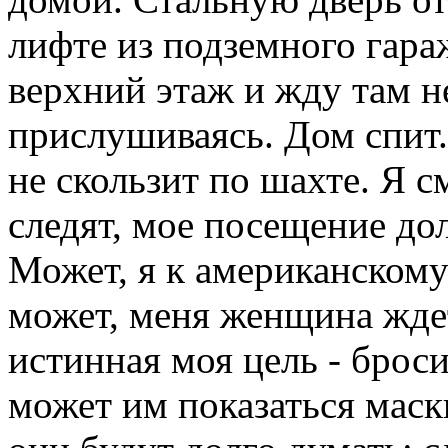
лифте из подземного гар
верхний этаж и жду там н
прислушиваясь. Дом спит.
не скользит по шахте. Я с
следят, мое посещение до
Может, я к американскому
может, меня женщина ждет
истинная моя цель - брос
может им показаться маск