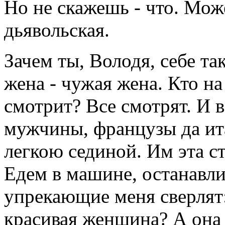
Но не скажешь - что. Може
дьявольская.
Зачем ты, Володя, себе т
жена - чужая жена. Кто на
смотрит? Все смотрят. И 
мужчины, французы да ита
легкою сединой. Им эта ст
Едем в машине, останавли
упрекающие меня сверлят:
красивая женщина? А она 