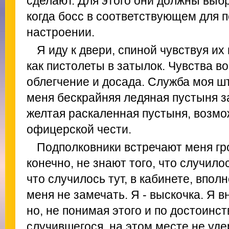
сделают. Для этого они должны выб
когда босс в соответствующем для 
настроении.
Я иду к двери, спиной чувствуя и
как пистолеты в затылок. Чувства во
облегчение и досада. Служба моя ш
меня бескрайняя ледяная пустыня з
желтая раскаленная пустыня, возмо
офицерской чести.
Подполковники встречают меня г
конечно, не знают того, что случилос
что случилось тут, в кабинете, впол
меня не замечать. Я - выскочка. Я в
но, не понимая этого и по достоинст
случившегося, на этом месте не уде