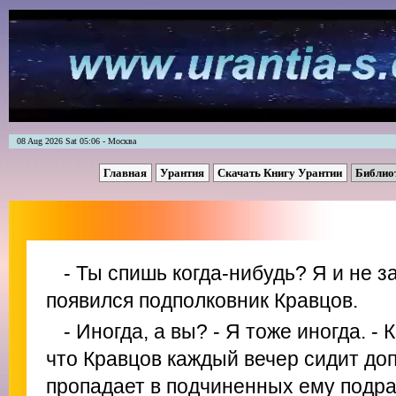
08 Aug 2026 Sat 05:06 - Москва
Главная
Урантия
Скачать Книгу Урантии
Библио
- Ты спишь когда-нибудь? Я и не з
появился подполковник Кравцов.
- Иногда, а вы? - Я тоже иногда. -
что Кравцов каждый вечер сидит до
пропадает в подчиненных ему подра