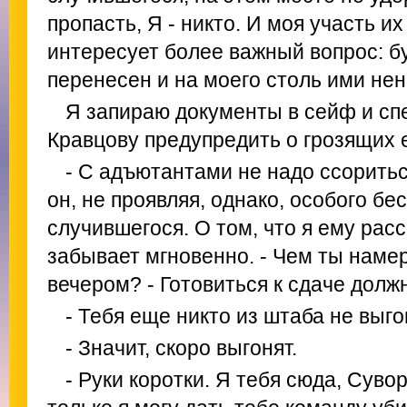
пропасть, Я - никто. И моя участь их
интересует более важный вопрос: бу
перенесен и на моего столь ими не
Я запираю документы в сейф и сп
Кравцову предупредить о грозящих 
- С адъютантами не надо ссоритьс
он, не проявляя, однако, особого бе
случившегося. О том, что я ему расс
забывает мгновенно. - Чем ты наме
вечером? - Готовиться к сдаче долж
- Тебя еще никто из штаба не выго
- Значит, скоро выгонят.
- Руки коротки. Я тебя сюда, Сувор