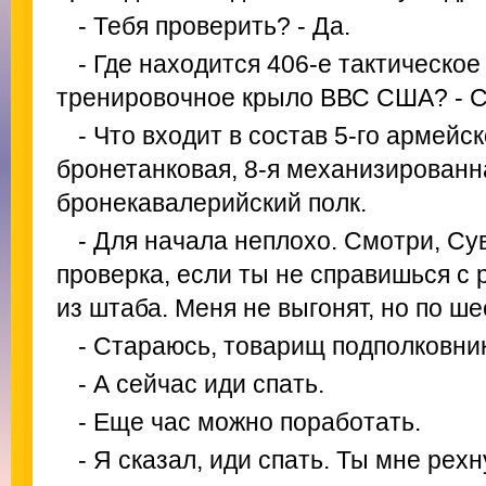
- Тебя проверить? - Да.
- Где находится 406-е тактическо
тренировочное крыло ВВС США? - С
- Что входит в состав 5-го армейс
бронетанковая, 8-я механизированна
бронекавалерийский полк.
- Для начала неплохо. Смотри, Су
проверка, если ты не справишься с 
из штаба. Меня не выгонят, но по ше
- Стараюсь, товарищ подполковник
- А сейчас иди спать.
- Еще час можно поработать.
- Я сказал, иди спать. Ты мне рех