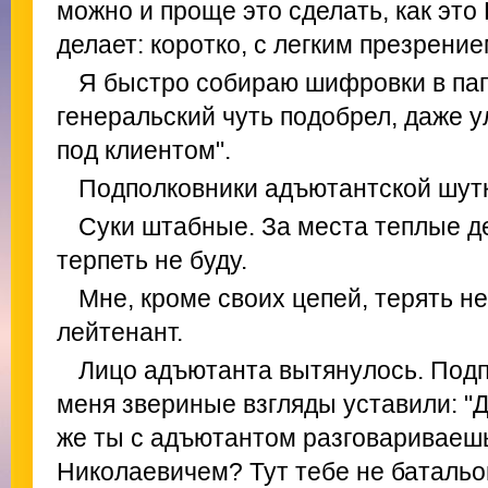
можно и проще это сделать, как это
делает: коротко, с легким презрение
Я быстро собираю шифровки в пап
генеральский чуть подобрел, даже у
под клиентом".
Подполковники адъютантской шутк
Суки штабные. За места теплые де
терпеть не буду.
Мне, кроме своих цепей, терять не
лейтенант.
Лицо адъютанта вытянулось. Подп
меня звериные взгляды уставили: "Д
же ты с адъютантом разговариваеш
Николаевичем? Тут тебе не батальон