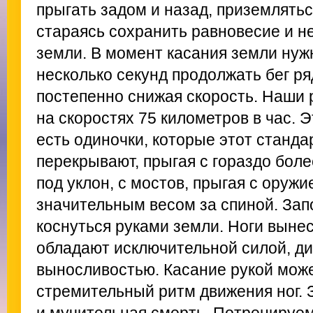
прыгать задом и назад, приземлятьс
стараясь сохранить равновесие и н
земли. В момент касания земли нуж
несколько секунд продолжать бег ря
постепенно снижая скорость. Наши 
на скоростях 75 километров в час. 
есть одиночки, которые этот станда
перекрывают, прыгая с гораздо боле
под уклон, с мостов, прыгая с оружи
значительным весом за спиной. Запо
коснуться руками земли. Ноги выне
обладают исключительной силой, д
выносливостью. Касание рукой мож
стремительный ритм движения ног. 