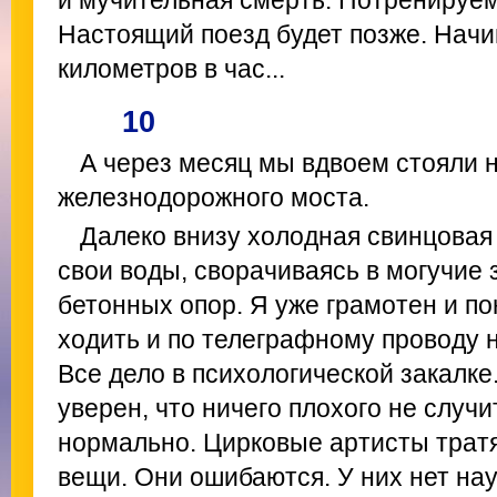
и мучительная смерть. Потренируем
Настоящий поезд будет позже. Начи
километров в час...
10
А через месяц мы вдвоем стояли 
железнодорожного моста.
Далеко внизу холодная свинцовая
свои воды, сворачиваясь в могучие
бетонных опор. Я уже грамотен и п
ходить и по телеграфному проводу 
Все дело в психологической закалке
уверен, что ничего плохого не случит
нормально. Цирковые артисты трат
вещи. Они ошибаются. У них нет на