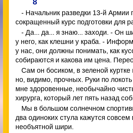
8
- Начальник разведки 13-й Армии 
сокращенный курс подготовки для ра
- Да... да... я знаю... заходи. - О
у него, как клешни у краба. - Инфо
у нас, они должны понимать, как к
собираются и какова им цена. Пере
Сам он босиком, в зеленой куртке 
но, видимо, прочных. Руки по локо
мне здоровенные, необычайно чист
хирурга, который лет пять назад соб
Мы в большом солнечном спортив
два одиноких стула кажутся совсем
необъятной шири.