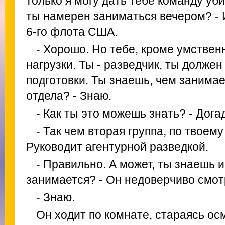
только я могу дать тебе команду уб
ты намерен заниматься вечером? - 
6-го флота США.
- Хорошо. Но тебе, кроме умстве
нагрузки. Ты - разведчик, ты долже
подготовки. Ты знаешь, чем занимае
отдела? - Знаю.
- Как ты это можешь знать? - Дога
- Так чем вторая группа, по твоем
Руководит агентурной разведкой.
- Правильно. А может, ты знаешь и
занимается? - Он недоверчиво смот
- Знаю.
Он ходит по комнате, стараясь осм