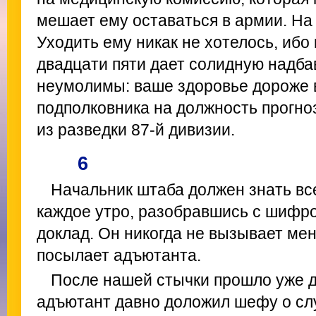
мешает ему оставаться в армии. На
Уходить ему никак не хотелось, ибо
двадцати пяти дает солидную надбав
неумолимы: ваше здоровье дороже 
подполковника на должность прогно
из разведки 87-й дивизии.
6
Начальник штаба должен знать все
каждое утро, разобравшись с шифров
доклад. Он никогда не вызывает мен
посылает адъютанта.
После нашей стычки прошло уже дв
адъютант давно доложил шефу о слу