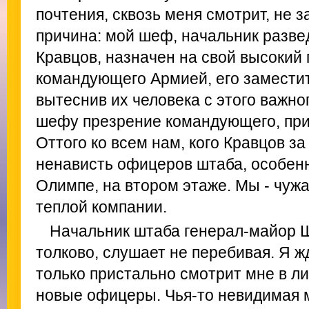
почтения, сквозь меня смотрит, не з
причина: мой шеф, начальник разве
Кравцов, назначен на свой высокий 
командующего Армией, его заместит
вытеснив их человека с этого важног
шефу презрение командующего, при
Оттого ко всем нам, кого Кравцов з
ненависть офицеров штаба, особенн
Олимпе, на втором этаже. Мы - чужа
теплой компании.
Начальник штаба генерал-майор 
толково, слушает не перебивая. Я ж
только пристально смотрит мне в л
новые офицеры. Чья-то невидимая м