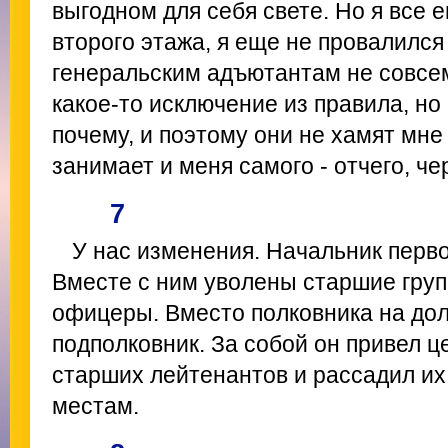
выгодном для себя свете. Но я все 
второго этажа, я еще не провалился
генеральским адъютантам не совсем
какое-то исключение из правила, но 
почему, и поэтому они не хамят мне
занимает и меня самого - отчего, ч
7
У нас изменения. Начальник перв
Вместе с ним уволены старшие гру
офицеры. Вместо полковника на до
подполковник. За собой он привел ц
старших лейтенантов и рассадил их
местам.