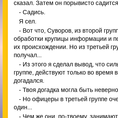
сказал. Затем он порывисто садится
- Садись.
Я сел.
- Вот что, Суворов, из второй гру
обработки крупицы информации и по
их происхождении. Но из третьей гр
получал...
- Из этого я сделал вывод, что си
группе, действуют только во время 
догадался.
- Твоя догадка могла быть неверной
- Но офицеры в третьей группе оче
один...
- Чем же они, по-твоему, занимаю