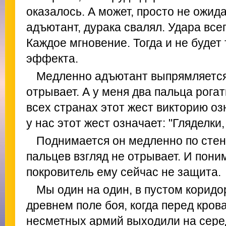
оказалось. А может, просто не ожида
адъютант, дурака свалял. Удара все
Каждое мгновение. Тогда и не будет
эффекта.
Медленно адъютант выпрямляется,
отрывает. А у меня два пальца рога
всех странах этот жест викторию озн
у нас этот жест означает: "Гляделки,
Поднимается он медленно по стен
пальцев взгляд не отрывает. И поним
покровитель ему сейчас не защита.
Мы один на один, в пустом коридо
древнем поле боя, когда перед кров
несметных армий выходили на серед