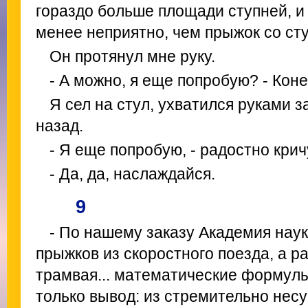
гораздо больше площади ступней, и
менее неприятно, чем прыжок со ст
Он протянул мне руку.
- А можно, я еще попробую? - Коне
Я сел на стул, ухватился руками з
назад.
- Я еще попробую, - радостно крич
- Да, да, наслаждайся.
9
- По нашему заказу Академия нау
прыжков из скоростного поезда, а р
трамвая... математические формулы
только вывод: из стремительно нес