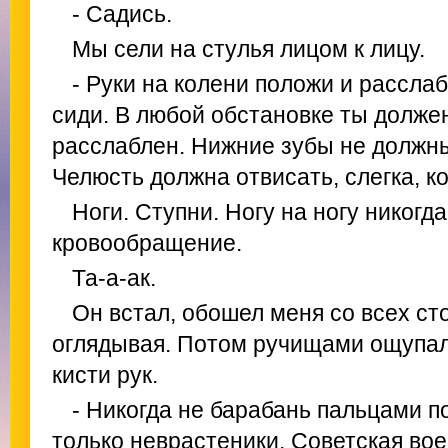
- Садись.
Мы сели на стулья лицом к лицу.
- Руки на колени положи и расслабь
сиди. В любой обстановке ты долже
расслаблен. Нижние зубы не должны
Челюсть должна отвисать, слегка, к
Ноги. Ступни. Ногу на ногу никогд
кровообращение.
Та-а-ак.
Он встал, обошел меня со всех ст
оглядывая. Потом ручищами ощупа
кисти рук.
- Никогда не барабань пальцами по
только неврастеники. Советская вое