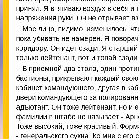
принял. Я втягиваю воздух в себя и
напряжения руки. Он не отрывает вз
Мое лицо, видимо, изменилось, что
пока убивать не намерен. Я поворач
коридору. Он идет сзади. Я старший
только лейтенант, вот и топай сзади
В приемной два стола, один против
бастионы, прикрывают каждый свою 
кабинет командующего, другая в каб
двери командующего за полированн
адъютант. Он тоже лейтенант, но и е
фамилии в штабе не называет - Арн
Тоже высокий, тоже красивый. Форм
- генеральского сукна. Ко мне с его