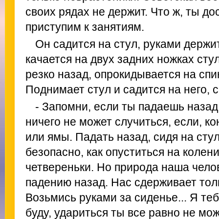
своих рядах не держит. Что ж, ты д
приступим к занятиям.
Он садится на стул, руками держи
качается на двух задних ножках стул
резко назад, опрокидывается на спин
Поднимает стул и садится на него, с
- Запомни, если ты падаешь назад,
ничего не может случиться, если, ко
или ямы. Падать назад, сидя на стул
безопасно, как опуститься на колени
четвереньки. Но природа наша чело
падению назад. Нас сдерживает толь
Возьмись руками за сиденье... Я те
буду, удариться ты все равно не мо