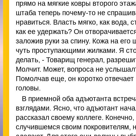
прямо на мягкие ковры второго эта
штаба теперь почему-то не спрашива
нравиться. Власть мягко, как вода, 
как ее удержать? Он отворачивается 
заложив руки за спину. Кожа на его 
чуть проступающими жилками. Я стою
делать, - Товарищ генерал, разреши
Молчит. Может, вопроса не услышал
Помолчав еще, он коротко отвечает 
головы.
В приемной оба адъютанта встре
взглядами. Ясно, что адъютант нач
рассказал своему коллеге. Конечно,
случившемся своим покровителям, 