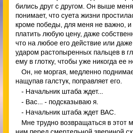
бились друг с другом. Он выше меня
понимает, что суета жизни простилас
кроме победы, для меня не важно, и 
платить любую цену, даже собственн
что на любое его действие или даже
ударом растопыренных пальцев в гл
ему в глотку, чтобы уже никогда ее н
Он, не моргая, медленно поднимает
нащупав галстук, поправляет его.
- Начальник штаба ждет...
- Вас... - подсказываю я.
- Начальник штаба ждет ВАС.
Мне трудно возвращаться в этот м
ним перед смертельной звериной сх