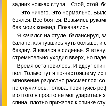
задних ножках стула... Стой, стой, 
- Это ничего. Это нормально. Был
боялся. Все боятся. Возьмись рукам
без моих команд. Покачались...
Я качался на стуле, балансируя, 
баланс, качнувшись чуть больше, и 
бездну. Я вжался в сиденье. Я втяну
стремительно уходил вверх, но паде
Время остановилось. И вдруг спин
пол. Только тут я по-настоящему исп
мгновение радостно рассмеялся: со
не случилось. Голова, повинуясь ре
и оттого я просто не мог удариться
спина, плотно прижатая к спинке ст