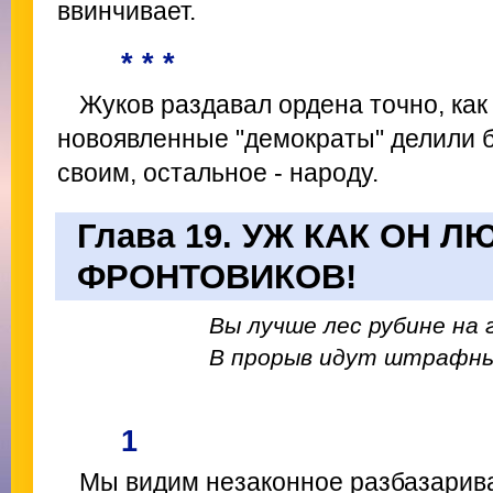
ввинчивает.
* * *
Жуков раздавал ордена точно, как
новоявленные "демократы" делили бо
своим, остальное - народу.
Глава 19. УЖ КАК ОН Л
ФРОНТОВИКОВ!
Вы лучше лес рубине на г
В прорыв идут штрафны
1
Мы видим незаконное разбазарив