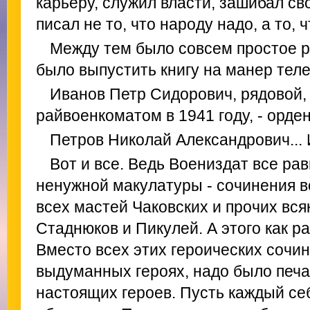
карьеру, служил власти, зашибал с
писал не то, что народу надо, а то, 
Между тем было совсем простое 
было выпустить книгу на манер тел
Иванов Петр Сидорович, рядовой,
райвоенкоматом в 1941 году, - орден
Петров Николай Александрович... И
Вот и все. Ведь Воениздат все ра
ненужной макулатуры - сочинения 
всех мастей Чаковских и прочих вс
Стаднюков и Пикулей. А этого как ра
Вместо всех этих героических сочин
выдуманных героях, надо было печа
настоящих героев. Пусть каждый себ