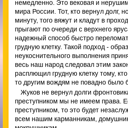
немедленно. Это вековая и нерушим
мира России. Тот, кто вернул долг, 
минуту, того вяжут и кладут в прохо
прыгают по очереди с верхнего ярус
надежный способ быстро переломат
грудную клетку. Такой подход - обр
неукоснительного выполнения прин
весь наш народ следовал этим зако
расплющил грудную клетку тому, кто
то другим вождям не повадно было 
Жуков не вернул долги фронтовика
преступником мы не имеем права. 
преступником, то это будет незасл
всем нашим карманникам, домушни
мокрушникам.