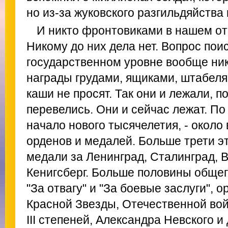
но из-за жуковского разгильдяйства
И никто фронтовиками в нашем от
Никому до них дела нет. Вопрос пои
государственном уровне вообще ник
награды грудами, ящиками, штабелям
каши не просят. Так они и лежали, п
перевелись. Они и сейчас лежат. По
начало нового тысячелетия, - около
орденов и медалей. Больше трети эт
медали за Ленинград, Сталинград, 
Кенигсберг. Больше половины общег
"За отвагу" и "За боевые заслуги", 
Красной Звезды, Отечественной войн
III степеней, Александра Невского и