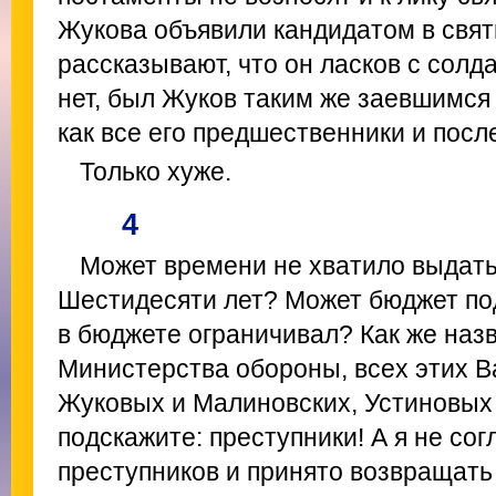
Жукова объявили кандидатом в свят
рассказывают, что он ласков с солд
нет, был Жуков таким же заевшимс
как все его предшественники и посл
Только хуже.
4
Может времени не хватило выдат
Шестидесяти лет? Может бюджет под
в бюджете ограничивал? Как же наз
Министерства обороны, всех этих В
Жуковых и Малиновских, Устиновых
подскажите: преступники! А я не сог
преступников и принято возвращать 