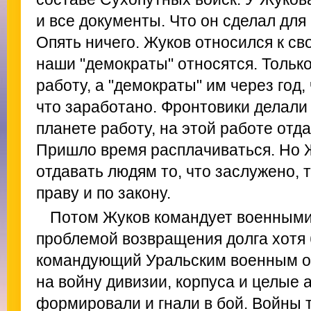
и все документы. Что он сделал дл
Опять ничего. Жуков относился к св
наши "демократы" относятся. Тольк
работу, а "демократы" им через год,
что заработано. Фронтовики делали
планете работу, на этой работе отда
Пришло время расплачиваться. Но Ж
отдавать людям то, что заслужено, 
праву и по закону.
Потом Жуков командует военными
проблемой возвращения долга хотя б
командующий Уральским военным ок
на войну дивизии, корпуса и целые 
формировали и гнали в бой. Войны т