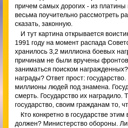
причем самых дорогих - из платины 
весьма поучительно рассмотреть ра
сказать, законную.
И тут картина открывается воист
1991 году на момент распада Совет
хранилось 3,2 миллиона боевых наг
причинам не были вручены фронтов
заниматься поиском награжденных?
награды? Ответ прост: государство.
миллионы людей под знамена. Госуда
смерть. Государство их наградило. Т
государство, своим гражданам то, ч
Кто конкретно в государстве этим
должен? Министерство обороны. Лич