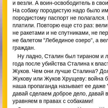
и везли. А воин-освободитель в сво
На собаку породистую надо было им
породистому паспорт не полагался. 
платили. Повторю еще сто раз: вел
не ракетами и не спутниками, не п
не балетом "Лебединое озеро", а в
граждан.
Ну ладно, Сталин был тираном и 
года после убийства Сталина к вла
Жуков. Чем они лучше Сталина? До
Жукову или Жуков Хрущеву: война б
наша пропаганда называет ее даже "
давай сделаем доброе дело, давай 
уравняем в правах с собаками!