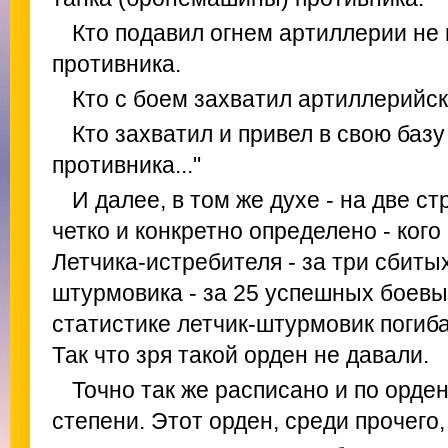
Кто подавил огнем артиллерии не
противника.
Кто с боем захватил артиллерийс
Кто захватил и привел в свою баз
противника..."
И далее, в том же духе - на две 
четко и конкретно определено - кого 
Летчика-истребителя - за три сбиты
штурмовика - за 25 успешных боевых
статистике летчик-штурмовик погиб
Так что зря такой орден не давали.
Точно так же расписано и по орде
степени. Этот орден, среди прочего,