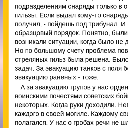
подразделениям снаряды только в 
гильзы. Если выдал кому-то снаряды
получил, - пойдешь под трибунал. И
образцовый порядок. Понятно, были
возникали ситуации, когда было не 
Но по большому счету проблема пов
стреляных гильз была решена. Было
задач. За эвакуацию танков с поля 
эвакуацию раненых - тоже.
А за эвакуацию трупов у нас орден
воинскими почестями советских бой
некоторых. Когда руки доходили. Не
каждого в своей могиле. Каждому с
полагался. У нас о гробах речи не ш