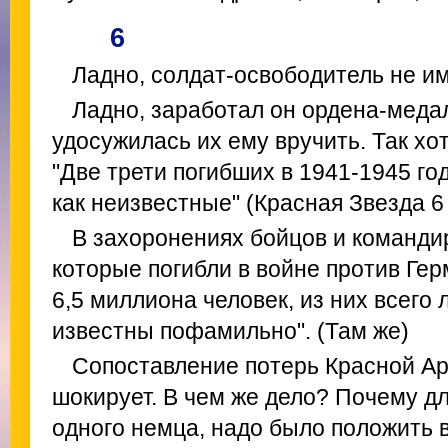
6
Ладно, солдат-освободитель не им
Ладно, заработал он ордена-медал
удосужилась их ему вручить. Так хо
"Две трети погибших в 1941-1945 г
как неизвестные" (Красная Звезда 6
В захоронениях бойцов и команди
которые погибли в войне против Ге
6,5 миллиона человек, из них всего
известны пофамильно". (Там же)
Сопоставление потерь Красной А
шокирует. В чем же дело? Почему дл
одного немца, надо было положить в