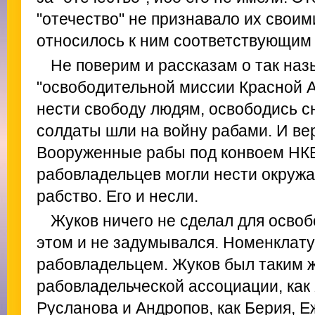
"отечество" не признавало их свои
относилось к ним соответствующим
Не поверим и рассказам о так на
"освободительной миссии Красной 
нести свободу людям, освободись с
солдаты шли на войну рабами. И ве
Вооруженные рабы под конвоем НКВ
рабовладельцев могли нести окруж
рабство. Его и несли.
Жуков ничего не сделал для осво
этом и не задумывался. Номенклат
рабовладельцем. Жуков был таким 
рабовладельческой ассоциации, как
Русланова и Андропов, как Берия, Е