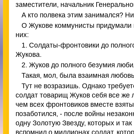
заместители, начальник Генерально
А кто полвека этим занимался? Ни
О Жукове коммунисты придумали м
них:
1. Солдаты-фронтовики до полног
Жукова.
2. Жуков до полного безумия люб
Такая, мол, была взаимная любовь
Тут не возразишь. Однако требует
солдат товарищ Жуков себя все же 
чем всех фронтовиков вместе взят
позаботился, - после войны незакон
одну Золотую Звезду, которых и так
вспомнил о миллионах солдат, кото