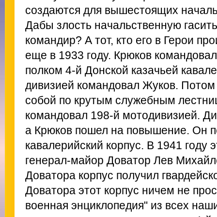
создаются для вышестоящих началь
Дабы злость начальственную гасить
командир? А тот, кто его в Герои пр
еще в 1933 году. Крюков командова
полком 4-й Донской казачьей кавале
дивизией командовал Жуков. Потом 
собой по крутым служебным лестни
командовал 198-й мотодивизией. Ди
а Крюков пошел на повышение. Он п
кавалерийский корпус. В 1941 году
генерал-майор Доватор Лев Михайл
Доватора корпус получил гвардейск
Доватора этот корпус ничем не прос
военная энциклопедия" из всех наш