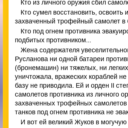
Кто из личного оружия сбил самол
Кто сумел восстановить, освоить 
захваченный трофейный самолет в 
Кто под огнем противника эвакуиро
подбитых противником...
Жена содержателя увеселительно
Русланова ни одной батареи против
(бронемашин) ни тяжелых, ни легких
уничтожала, вражеских кораблей не
базу не приводила. Ей и орден II ст
самолетов противника из личного ор
захваченных трофейных самолетов 
танков под огнем противника не эва
И вот ей великий Жуков в могучую