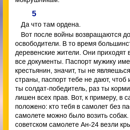
5
Да что там ордена.
Вот после войны возвращаются д
освободители. В то время большинс
деревенские жители. Они приходят в
все документы. Паспорт мужику име
крестьянин, значит, ты не являешьс
страны, паспорт тебе не дают, чтоб 
ты солдат-победитель, раз ты корми
лишен всех прав. Вот, к примеру, в 
положено: кто тебя в самолет без п
самолете можно было возить собак. 
советском самолете Ан-24 везли кры