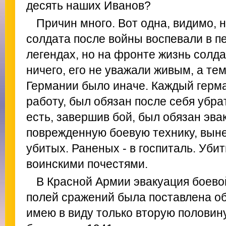
десять наших Иванов?
Причин много. Вот одна, видимо, н
солдата после войны воспевали в п
легендах, но на фронте жизнь солд
ничего, его не уважали живым, а те
Германии было иначе. Каждый герм
работу, был обязан после себя убра
есть, завершив бой, был обязан эва
поврежденную боевую технику, выне
убитых. Раненых - в госпиталь. Убит
воинскими почестями.
В Красной Армии эвакуация боевой
полей сражений была поставлена об
имею в виду только вторую половину