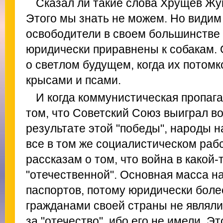
Сказал ли такие слова Хрущев Ж
Этого мы знать не можем. Но видим
освободители в своем большинстве 
юридически приравнены к собакам. 
о светлом будущем, когда их потомк
крысами и псами.
И когда коммунистическая пропаг
том, что Советский Союз выиграл в
результате этой "победы", народы 
все в том же социалистическом раб
рассказам о том, что война в какой-
"отечественной". Основная масса н
паспортов, потому юридически боле
гражданами своей страны не являли
за "отечество", ибо его не имели. Э