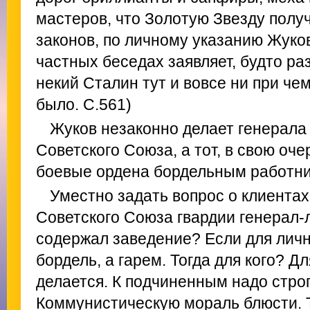
мастеров, что Золотую Звезду получ
законов, по личному указанию Жуков
частных беседах заявляет, будто раз
некий Сталин тут и вовсе ни при чем
было. С.561)
Жуков незаконно делает генерала
Советского Союза, а тот, в свою оче
боевые ордена бордельным работн
Уместно задать вопрос о клиентах.
Советского Союза гвардии генерал-
содержал заведение? Если для личн
бордель, а гарем. Тогда для кого? Д
делается. К подчиненным надо строг
Коммунистическую мораль блюсти. 