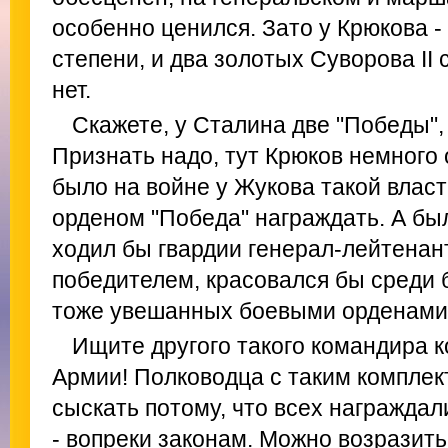
особенно ценился. Зато у Крюкова - 
степени, и два золотых Суворова II 
нет.
Скажете, у Сталина две "Победы", 
Признать надо, тут Крюков немного 
было на войне у Жукова такой власт
орденом "Победа" награждать. А был
ходил бы гвардии генерал-лейтенан
победителем, красовался бы среди 
тоже увешанных боевыми орденами
Ищите другого такого командира к
Армии! Полководца с таким комплек
сыскать потому, что всех награждали
- вопреки законам. Можно возразить