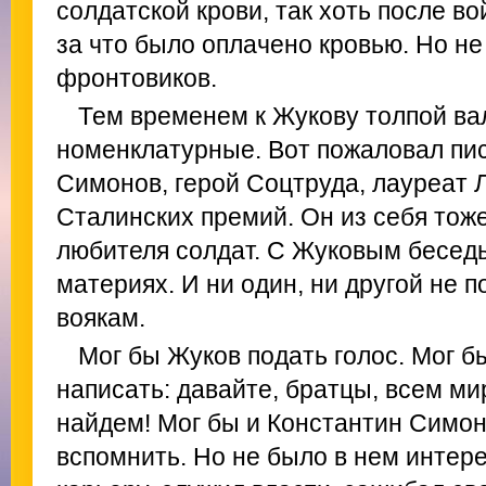
солдатской крови, так хоть после в
за что было оплачено кровью. Но не
фронтовиков.
Тем временем к Жукову толпой ва
номенклатурные. Вот пожаловал пи
Симонов, герой Соцтруда, лауреат 
Сталинских премий. Он из себя тоже
любителя солдат. С Жуковым беседы
материях. И ни один, ни другой не п
воякам.
Мог бы Жуков подать голос. Мог б
написать: давайте, братцы, всем м
найдем! Мог бы и Константин Симо
вспомнить. Но не было в нем интере