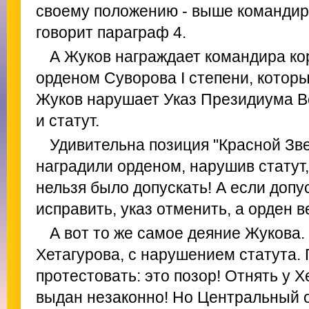
своему положению - выше командир
говорит параграф 4.
А Жуков награждает командира ко
орденом Суворова I степени, которы
Жуков нарушает Указ Президиума 
и статут.
Удивительна позиция "Красной Зв
наградили орденом, нарушив статут,
нельзя было допускать! А если доп
исправить, указ отменить, а орден в
А вот то же самое деяние Жукова.
Хетагурова, с нарушением статута. 
протестовать: это позор! Отнять у Х
выдан незаконно! Но Центральный 