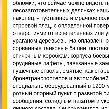
обломки, что сейчас можно видеть 
лесозаготовительных делянках наши
наконец, - пустынное и мрачное пол
строевой плац, с оплавленной пове
отверстиями от испепеленных или 
ураганом деревьев... На оплавленно
сорванные танковые башни, поставл
спичечным коробкам, корпуса боев
орудийные лафеты, завязанные за
пушечные стволы, смятые, как стар
бронетранспортеров и автомобилей
специально оборудованный в 1200 м
ротный опорный пункт с развитой с
сообщения, солидным накатом и ук
личного состава. Он сохранился, н