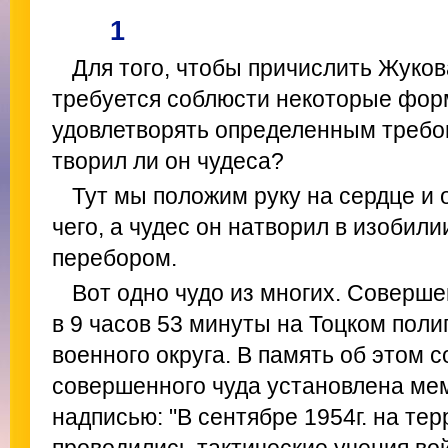
1
Для того, чтобы причислить Жукова
требуется соблюсти некоторые фор
удовлетворять определенным требо
творил ли он чудеса?
Тут мы положим руку на сердце и о
чего, а чудес он натворил в изобили
перебором.
Вот одно чудо из многих. Соверше
в 9 часов 53 минуты на Тоцком пол
военного округа. В память об этом 
совершенного чуда установлена ме
надписью: "В сентябре 1954г. на те