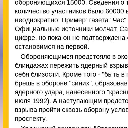
обороняющихся 15000. Сведения о 
количество участников было 60000 
неоднократно. Пример: газета "Час"
Официальные источники молчат. Сам
цифре, но пока он не подтверждена
остановимся на первой.
Обороняющимся предстояло в око
блиндажах пережить ядерный взрыв
себя близости. Кроме того - "быть в
брешь в обороне "синих", образова
ядерного удара, нанесенного "красн
июля 1992). А наступающим предсто
взрыва пройти сквозь оборону услов
проспекту.