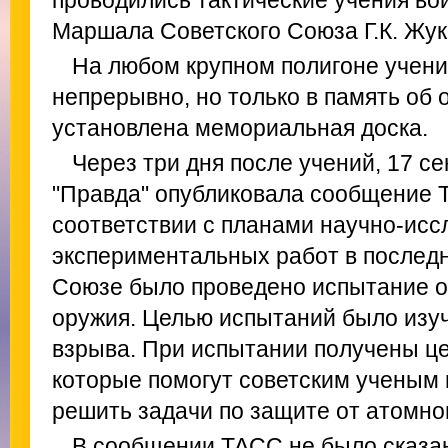
проводились тактические учения во
Маршала Советского Союза Г.К. Жук
На любом крупном полигоне учени
непрерывно, но только в память об 
установлена мемориальная доска.
Через три дня после учений, 17 се
"Правда" опубликовала сообщение Т
соответствии с планами научно-исс
экспериментальных работ в последн
Союзе было проведено испытание о
оружия. Целью испытаний было изу
взрыва. При испытании получены ц
которые помогут советским ученым
решить задачи по защите от атомно
В сообщении ТАСС не было сказан