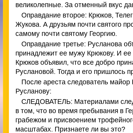
великолепные. За отменный вкус да
Оправдание второе: Крюков, Телег
Жукова. А друзьям почти святого пр
самому почти святому Георгию.
Оправдание третье: Русланова объ
принадлежит ее мужу Крюкову. И ее 
Крюков объявил, что все добро при
Руслановой. Тогда и его пришлось п
После ареста следователь майор
Русланову:
СЛЕДОВАТЕЛЬ: Материалами след
в том, что во время пребывания в 
грабежом и присвоением трофейног
масштабах. Признаете ли вы это?