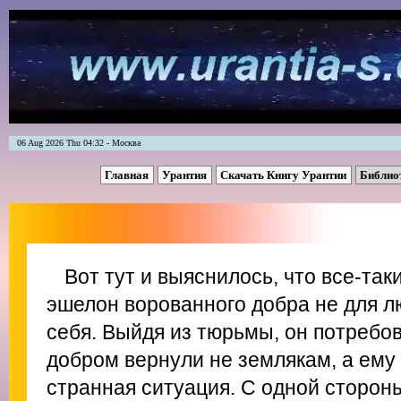
06 Aug 2026 Thu 04:32 - Москва
Главная
Урантия
Скачать Книгу Урантии
Библио
Вот тут и выяснилось, что все-так
эшелон ворованного добра не для л
себя. Выйдя из тюрьмы, он потребо
добром вернули не землякам, а ему
странная ситуация. С одной сторон