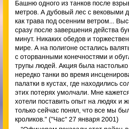
Башню одного из танков после взры
метров. А дубовый лес с вековыми 
как трава под осенним ветром... Вы
сразу после завершения действа бу
минут. Никаких обедов и торжествен
мире. А на полигоне остались валят
с оторванными конечностями и обуг
трупы людей. Акция была настолько
нередко танки во время инсцениров
палатки в кустах, где находились со
этих потерях умолчали. Мне кажется
хотели поставить опыт на людях и ж
только сейчас понял, что все мы б
кроликов." ("Час" 27 января 2001)