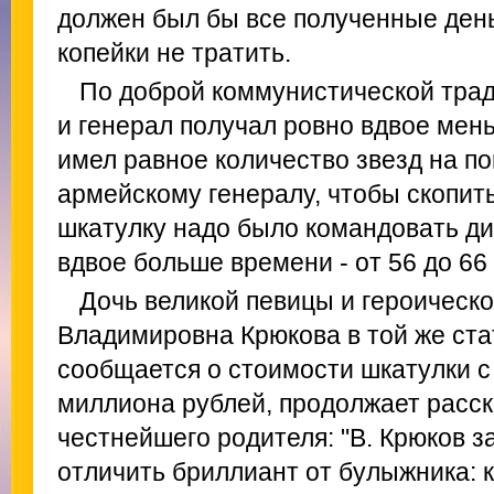
должен был бы все полученные день
копейки не тратить.
По доброй коммунистической тра
и генерал получал ровно вдвое мень
имел равное количество звезд на по
армейскому генералу, чтобы скопить
шкатулку надо было командовать ди
вдвое больше времени - от 56 до 66 
Дочь великой певицы и героическ
Владимировна Крюкова в той же стат
сообщается о стоимости шкатулки с
миллиона рублей, продолжает расск
честнейшего родителя: "В. Крюков з
отличить бриллиант от булыжника: к