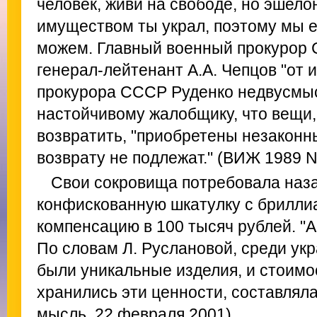
человек, живи на свободе, но эшел
имуществом ты украл, поэтому мы е
можем. Главный военный прокурор 
генерал-лейтенант А.А. Чепцов "от 
прокурора СССР Руденко недвусмы
настойчивому жалобщику, что вещи,
возвратить, "приобретены незаконн
возврату не подлежат." (ВИЖ 1989 No
Свои сокровища потребовала наза
конфискованную шкатулку с брилли
компенсацию в 100 тысяч рублей. "
По словам Л. Руслановой, среди укр
были уникальные изделия, и стоимос
хранились эти ценности, составляла
мысль. 22 февраля 2001)