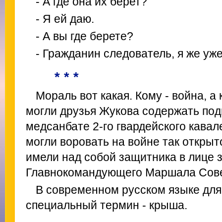
- А где она их берет?
- Я ей даю.
- А вы где берете?
- Гражданин следователь, я же уже
* * *
Мораль вот какая. Кому - война, а 
могли друзья Жукова содержать под
медсанбате 2-го гвардейского кавал
могли воровать на войне так открыто
имели над собой защитника в лице 
Главнокомандующего Маршала Сове
В современном русском языке для
специальный термин - крыша.