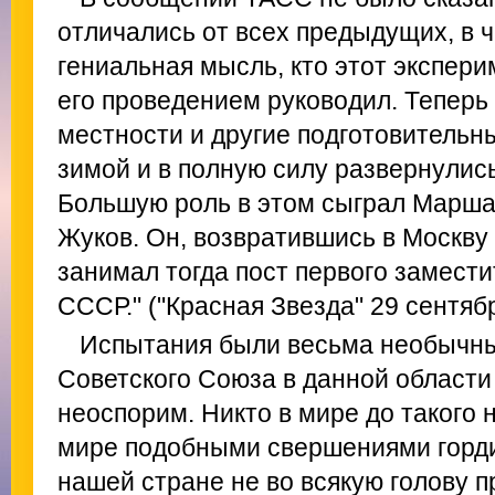
отличались от всех предыдущих, в 
гениальная мысль, кто этот экспери
его проведением руководил. Теперь
местности и другие подготовительн
зимой и в полную силу развернулись
Большую роль в этом сыграл Маршал
Жуков. Он, возвратившись в Москву
занимал тогда пост первого замест
СССР." ("Красная Звезда" 29 сентябр
Испытания были весьма необычн
Советского Союза в данной области
неоспорим. Никто в мире до такого 
мире подобными свершениями гордит
нашей стране не во всякую голову п