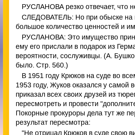
РУСЛАНОВА резко отвечает, что не
СЛЕДОВАТЕЛЬ: Но при обыске на 
большое количество ценностей и и
РУСЛАНОВА: Это имущество прин
ему его прислали в подарок из Герм
вероятности, сослуживцы. (А. Бушко
было. Стр. 560.)
В 1951 году Крюков на суде во все
1953 году, Жуков оказался у самой 
приказал всех своих друзей из тюре
пересмотреть и провести "дополнит
Покорные прокуроры дела тут же пе
результат пересмотра:
"Не отрицал Крюков в суде свою в