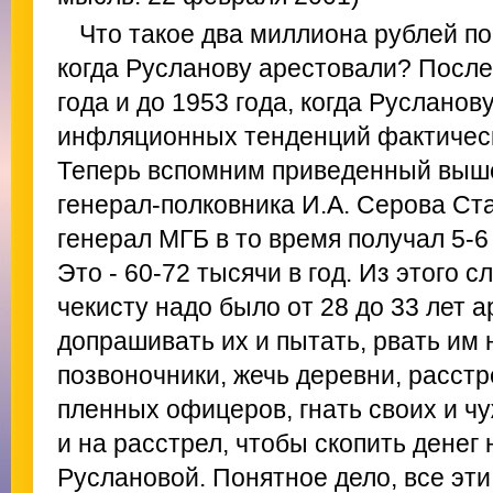
Что такое два миллиона рублей по
когда Русланову арестовали? Посл
года и до 1953 года, когда Руслано
инфляционных тенденций фактическ
Теперь вспомним приведенный выше
генерал-полковника И.А. Серова Ст
генерал МГБ в то время получал 5-6
Это - 60-72 тысячи в год. Из этого с
чекисту надо было от 28 до 33 лет 
допрашивать их и пытать, рвать им 
позвоночники, жечь деревни, расст
пленных офицеров, гнать своих и ч
и на расстрел, чтобы скопить денег 
Руслановой. Понятное дело, все эти