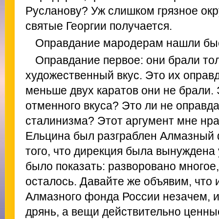
Русланову? Уж слишком грязное окр
святые Георгии получается.
Оправдание мародерам нашли быс
Оправдание первое: они брали то
художественный вкус. Это их оправ
меньше двух каратов они не брали. 
отменного вкуса? Это ли не оправ
сталинизма? Этот аргумент мне нра
Ельцина был разграблен Алмазный 
того, что дирекция была вынуждена 
было показать: разворовано многое,
осталось. Давайте же объявим, что 
Алмазного фонда России незачем, и
дрянь, а вещи действительно ценные