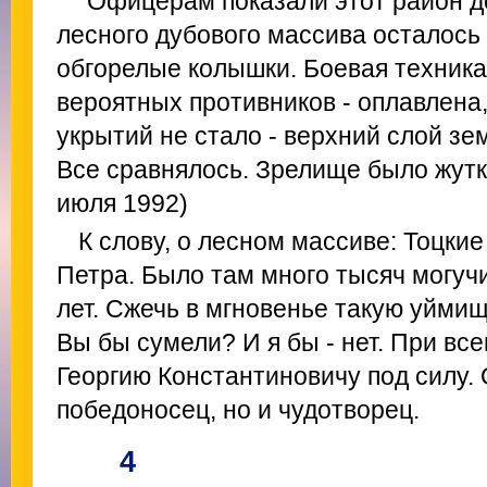
"Офицерам показали этот район до
лесного дубового массива осталось
обгорелые колышки. Боевая техника
вероятных противников - оплавлена
укрытий не стало - верхний слой зе
Все сравнялось. Зрелище было жутки
июля 1992)
К слову, о лесном массиве: Тоцки
Петра. Было там много тысяч могучи
лет. Сжечь в мгновенье такую уймищ
Вы бы сумели? И я бы - нет. При вс
Георгию Константиновичу под силу. 
победоносец, но и чудотворец.
4