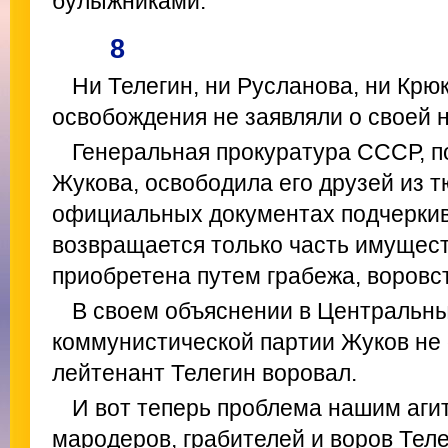
булыжниками.
8
Ни Телегин, ни Русланова, ни Крю
освобождения не заявляли о своей 
Генеральная прокуратура СССР, п
Жукова, освободила его друзей из 
официальных документах подчеркив
возвращается только часть имущест
приобретена путем грабежа, воровс
В своем объяснении в Центральны
коммунистической партии Жуков не 
лейтенант Телегин воровал.
И вот теперь проблема нашим агит
мародеров, грабителей и воров Теле