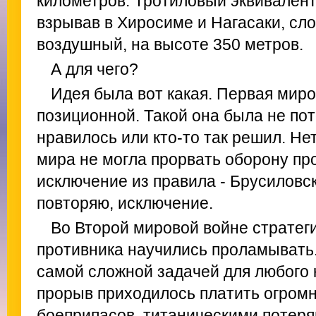
километров. Тротиловый эквивалент -
взрывав в Хиросиме и Нагасаки, сло
воздушный, на высоте 350 метров.
А для чего?
Идея была вот какая. Первая мир
позиционной. Такой она была не пот
нравилось или кто-то так решил. Не
мира не могла прорвать оборону пр
исключение из правила - Брусиловск
повторяю, исключение.
Во Второй мировой войне стратег
противника научились проламывать.
самой сложной задачей для любого
прорыв приходилось платить огром
боеприпасов, титаническими потеря