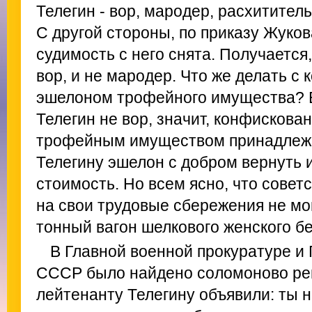
Телегин - вор, мародер, расхитите
С другой стороны, по приказу Жуко
судимость с него снята. Получается,
вор, и не мародер. Что же делать 
эшелоном трофейного имущества? Е
Телегин не вор, значит, конфискова
трофейным имуществом принадлежа
Телегину эшелон с добром вернуть 
стоимость. Но всем ясно, что совет
на свои трудовые сбережения не мог
тонный вагон шелкового женского бел
В Главной военной прокуратуре и
СССР было найдено соломоново ре
лейтенанту Телегину объявили: ты н