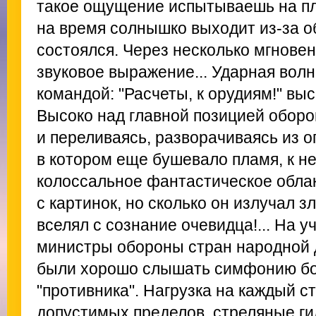
такое ощущение испытываешь на пл
на время солнышко выходит из-за о
состоялся. Через несколько мгнове
звуковое выражение... Ударная волн
командой: "Расчеты, к орудиям!" вы
Высоко над главной позицией оборо
и переливаясь, разворачиваясь из о
в котором еще бушевало пламя, к 
колоссальное фантастическое облако
с картинок, но сколько он излучал з
вселял с сознание очевидца!... На 
министры обороны стран народной 
были хорошо слышать симфонию бо
"противника". Нагрузка на каждый с
допустимых пределов, стреляные ги