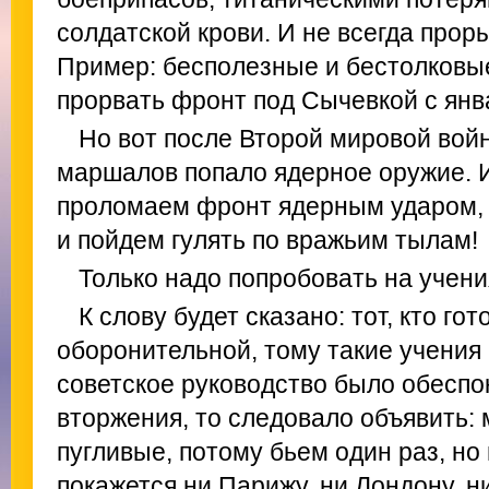
солдатской крови. И не всегда прор
Пример: бесполезные и бестолковы
прорвать фронт под Сычевкой с янва
Но вот после Второй мировой войн
маршалов попало ядерное оружие. И
проломаем фронт ядерным ударом, 
и пойдем гулять по вражьим тылам!
Только надо попробовать на учени
К слову будет сказано: тот, кто гот
оборонительной, тому такие учения
советское руководство было обеспо
вторжения, то следовало объявить: 
пугливые, потому бьем один раз, но 
покажется ни Парижу, ни Лондону, н