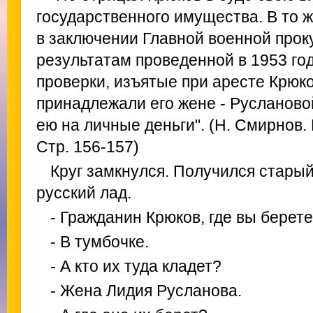
государственного имущества. В то ж
в заключении Главной военной прок
результатам проведенной в 1953 го
проверки, изъятые при аресте Крюк
принадлежали его жене - Руслановой
ею на личные деньги". (Н. Смирнов.
Стр. 156-157)
Круг замкнулся. Получился старый
русский лад.
- Гражданин Крюков, где вы берете
- В тумбочке.
- А кто их туда кладет?
- Жена Лидия Русланова.