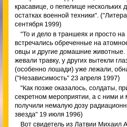
красавице, о пепелище нескольких д
остатках военной техники". ("Литера
сентября 1999)
"То и дело в траншеях и просто н
встречались обреченные на атомное
овцы и другие домашние животные.
жевали травку, у других вытекли гла
(особенно лошади) уже лежали, об
("Независимость" 23 апреля 1997)
"Как позже оказалось, солдаты, п
секретном мероприятии, а с ними и
получили немалую дозу радиационно
звезда" 19 июля 1996)
Вот свидетель из Латвии Михаил А