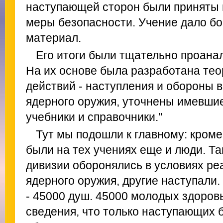
наступающей сторон были приняты в
меры безопасности. Учение дало б
материал.
Его итоги были тщательно проан
На их основе была разработана тео
действий - наступления и обороны 
ядерного оружия, уточнены имевши
учебники и справочники."
Тут мы подошли к главному: кром
были на тех учениях еще и люди. Т
дивизии оборонялись в условиях ре
ядерного оружия, другие наступали
- 45000 душ. 45000 молодых здоров
сведения, что только наступающих 