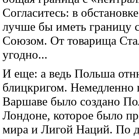
Согласитесь: в обстановк
лучше бы иметь границу 
Союзом. От товарища Ста
угодно...
И еще: а ведь Польша отн
блицкригом. Немедленно п
Варшаве было создано Пол
Лондоне, которое было п
мира и Лигой Наций. По д