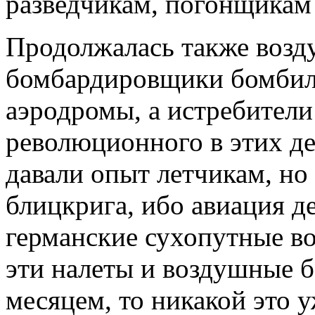
разведчикам, погонщикам
Продолжалась также возд
бомбардировщики бомбили
аэродромы, а истребители
революционного в этих де
давали опыт летчикам, но
блицкрига, ибо авиация д
германские сухопутные во
эти налеты и воздушные б
месяцем, то никакой это у