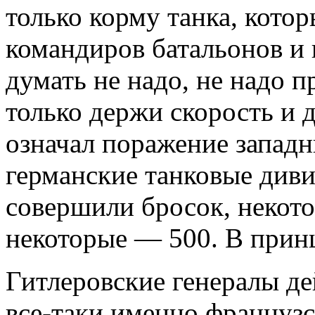
только корму танка, котор
командиров батальонов и 
думать не надо, не надо 
только держи скорость и
означал поражение западн
германские танковые див
совершили бросок, некот
некоторые — 500. В прин
Гитлеровские генералы де
все-таки именно французс