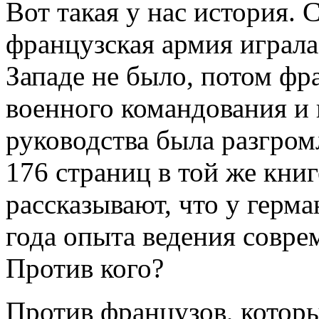
Вот такая у нас история. 
французская армия играла
Западе не было, потом фр
военного командования и 
руководства была разгромл
176 страниц в той же кни
рассказывают, что у герм
года опыта ведения совр
Против кого?
Против французов, которы