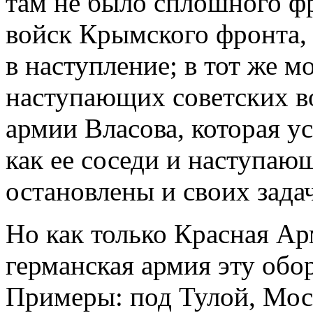
там не было сплошного фр
войск Крымского фронта, 
в наступление; в тот же 
наступающих советских во
армии Власова, которая у
как ее соседи и наступаю
остановлены и своих зада
Но как только Красная Ар
германская армия эту обо
Примеры: под Тулой, Мос