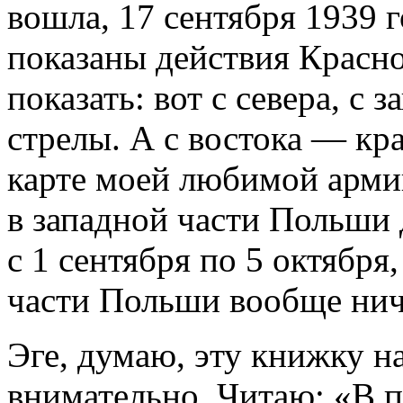
вошла, 17 сентября 1939 г
показаны действия Красн
показать: вот с севера, с 
стрелы. А с востока — кр
карте моей любимой арми
в западной части Польши 
с 1 сентября по 5 октября,
части Польши вообще ниче
Эге, думаю, эту книжку н
внимательно. Читаю: «В 