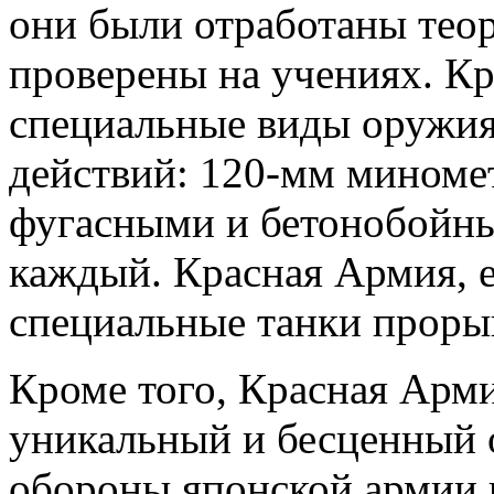
они были отработаны тео
проверены на учениях. К
специальные виды оружия
действий: 120-мм миномет
фугасными и бетонобойны
каждый. Красная Армия, е
специальные танки прорыв
Кроме того, Красная Арми
уникальный и бесценный
обороны японской армии 