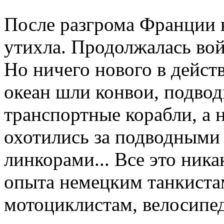
После разгрома Франции в
утихла. Продолжалась вой
Но ничего нового в дейст
океан шли конвои, подво
транспортные корабли, а 
охотились за подводными 
линкорами... Все это ника
опыта немецким танкистам
мотоциклистам, велосипе