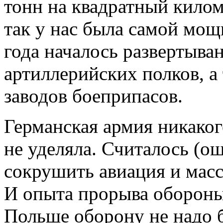
тонн на квадратный килом
так у нас была самой мощ
года началось развертыва
артиллерийских полков, а
заводов боеприпасов.
Германская армия никако
не уделяла. Считалось (о
сокрушить авиация и масс
И опыта прорыва обороны 
Польше оборону не надо б