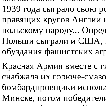
1939 года сыграло свою р
правящих кругов Англии 
польскому народу... Опре
Польши сыграли и США, к
обуздания фашистских агр
Красная Армия вместе с г
снабжала их горюче-смаз
бомбардировщики использ
Минске, потом победител