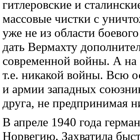
гитлеровские и сталински
массовые чистки с уничто
уже не из области боевого
дать Вермахту дополните
современной войны. А на 
т.е. никакой войны. Всю 
и армии западных союзни
друга, не предпринимая н
В апреле 1940 года герма
Норвегию. Захватила быст