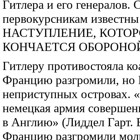
Гитлера и его генералов.
первокурсникам известны
НАСТУПЛЕНИЕ, КОТОРО
КОНЧАЕТСЯ ОБОРОНОЙ
Гитлеру противостояла к
Францию разгромили, но 
неприступных островах. 
немецкая армия совершен
в Англию» (Лиддел Гарт. В
Францию разгромили мол