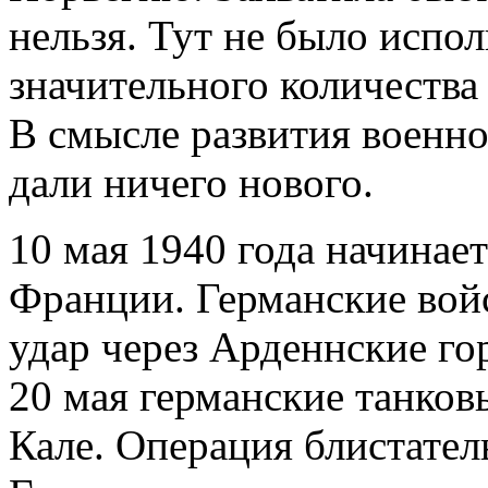
нельзя. Тут не было испо
значительного количества 
В смысле развития военно
дали ничего нового.
10 мая 1940 года начинае
Франции. Германские вой
удар через Арденнские г
20 мая германские танков
Кале. Операция блистател