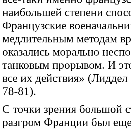
наибольшей степени спосо
Французские военачальни
медлительным методам вр
оказались морально несп
танковым прорывом. И это
все их действия» (Лиддел 
78-81).
С точки зрения большой 
разгром Франции был ещ