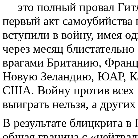
— это полный провал Гитл
первый акт самоубийства 
вступили в войну, имея о
через месяц блистательно
врагами Британию, Фран
Новую Зеландию, ЮАР, К
США. Войну против всех 
выиграть нельзя, а других
В результате блицкрига в
общая граница с «нейтра