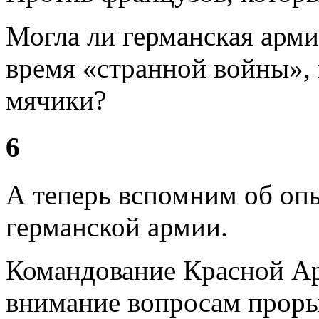
Могла ли германская арми
время «странной войны», 
мячики?
6
А теперь вспомним об опы
германской армии.
Командование Красной А
внимание вопросам прор