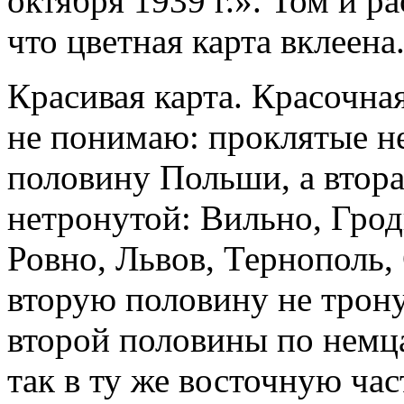
октября 1939 г.». Том и р
что цветная карта вклеена
Красивая карта. Красочна
не понимаю: проклятые н
половину Польши, а втора
нетронутой: Вильно, Грод
Ровно, Львов, Тернополь,
вторую половину не трону
второй половины по немц
так в ту же восточную ч