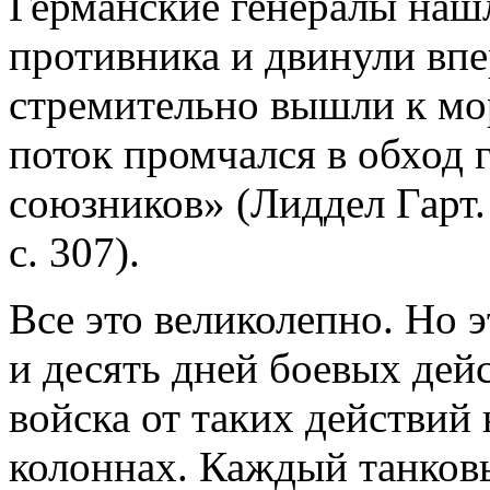
Германские генералы нашл
противника и двинули впе
стремительно вышли к м
поток промчался в обход 
союзников» (Лиддел Гарт.
с. 307).
Все это великолепно. Но 
и десять дней боевых дей
войска от таких действий 
колоннах. Каждый танков