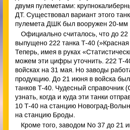
двумя пулеметами: крупнокалибер
ДТ. Существовал вариант этого тан
пулемета ДШК был вооружен 20-мм 
Официально считалось, что до 22
выпущено 222 танка Т-40 (»Красная з
Теперь, имея в руках «Статистическ
можем эти цифры уточнить. 222 Т-40
войсках на 31 мая. Но заводы работ
продукцию. До 21 июня в войска бы
танков Т-40. Чудесный справочник (
узнать, когда и куда эти танки отпр
10 Т-40 на станцию Новоград-Волын
на станцию Броды.
Кроме того, заводом No 37 до 21