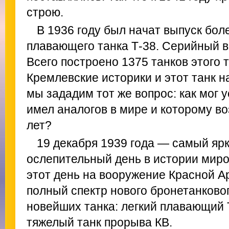
строю.
В 1936 году был начат выпуск бо
плавающего танка Т-38. Серийный в
Всего построено 1375 танков этого ти
Кремлевские историки и этот танк 
мы зададим тот же вопрос: как мог у
имел аналогов в мире и которому во
лет?
19 декабря 1939 года — самый яр
ослепительный день в истории миро
этот день на вооружение Красной А
полный спектр нового бронетанково
новейших танка: легкий плавающий Т
тяжелый танк прорыва КВ.