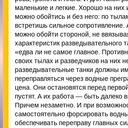
маленькие и легкие. Хорошо на них
можно обойтись и без него: по тыла
встретишь сильное сопротивление. 
можно обойти стороной, не ввязывая
характеристик разведывательного т
«едва ли не самое главное. Противн
своих тылах и разведчиков на них н
разведывательные танки должны им
переправляться через водные прег
цена. Они остановятся перед первой
пустят. А их работа — быть далеко 
Причем незаметно. И при возможнос
самостоятельно форсировать водны
обеспечивать переправу главных си