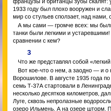
французы и британцы зубы скалят: 
1933 году был плохо вооружен и сла
мир со стульев сползает, над нами, 
А мы сами — громче всех: мы были
танки были легкими и устаревшими
сравнении с кем?
3
Что же представлял собой «легкий
Вот кое-что о нем, а заодно — и 
Ворошилове. В августе 1935 года п
семь Т-37А стартовали в Ленинград
несколько десятков километров, да
Луге, сквозь непролазные водоросл
озеро Ильмень. А на озере шторм. 