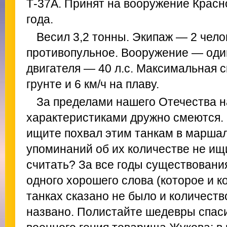
Т-37А. Принят на вооружение Красн
года.
Весил 3,2 тонны. Экипаж — 2 чел
противопульное. Вооружение — оди
двигателя — 40 л.с. Максимальная с
грунте и 6 км/ч на плаву.
За пределами нашего Отечества н
характеристиками дружно смеются. 
ищите похвал этим танкам в маршал
упоминаний об их количестве не ищ
считать? За все годы существовани
одного хорошего слова (которое и к
танках сказано не было и количеств
названо. Полистайте шедевры спаси