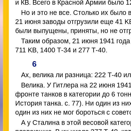
и КВ. Всего в Красной Армии было 12
Но и это не все. Столько их было в
21 июня заводы отгрузили еще 41 KB
были выпущены, приняты, но не отгр
Таким образом, 21 июня 1941 год
711 KB, 1400 Т-34 и 277 Т-40.
6
Ах, велика ли разница: 222 Т-40 и
Велика. У Гитлера на 22 июня 194
фронте танков в категории до 6 тон
История танка. с. 77). Ни один из н
один из них не мог бороться с сове
А у Сталина в этой весовой катего