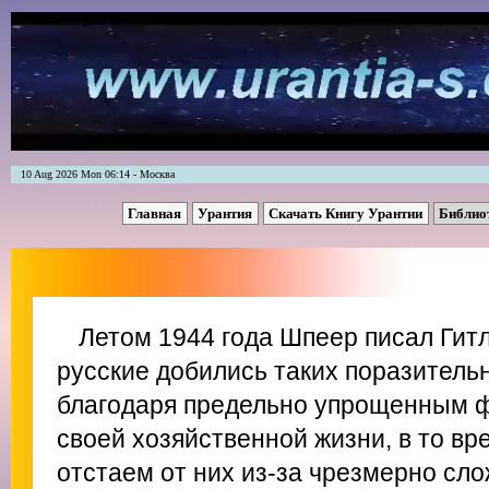
10 Aug 2026 Mon 06:14 - Москва
Главная
Урантия
Скачать Книгу Урантии
Библио
Летом 1944 года Шпеер писал Гит
русские добились таких поразитель
благодаря предельно упрощенным 
своей хозяйственной жизни, в то вр
отстаем от них из-за чрезмерно сл