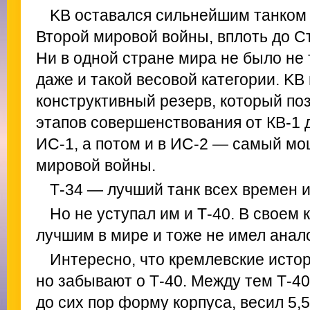
KB оставался сильнейшим танком 
Второй мировой войны, вплоть до С
Ни в одной стране мира не было не 
даже и такой весовой категории. K
конструктивный резерв, который по
этапов совершенствования от КВ-1 д
ИС-1, а потом и в ИС-2 — самый мо
мировой войны.
Т-34 — лучший танк всех времен и
Но не уступал им и Т-40. В своем 
лучшим в мире и тоже не имел анало
Интересно, что кремлевские истор
но забывают о Т-40. Между тем Т-4
до сих пор форму корпуса, весил 5,