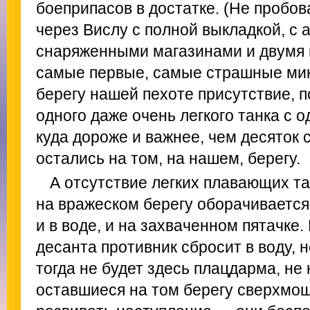
боеприпасов в достатке. (Не пробов
через Вислу с полной выкладкой, с
снаряженными магазинами и двумя гр
самые первые, самые страшные ми
берегу нашей пехоте присутствие, 
одного даже очень легкого танка с
куда дороже и важнее, чем десяток
остались на том, на нашем, берегу.
А отсутствие легких плавающих т
на вражеском берегу оборачиваетс
и в воде, и на захваченном пятачке.
десанта противник сбросит в воду, н
тогда не будет здесь плацдарма, не 
оставшиеся на том берегу сверхмощ