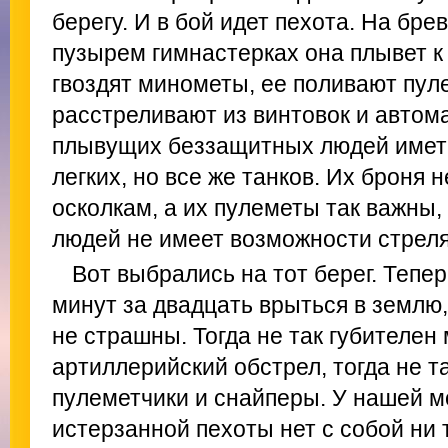
берегу. И в бой идет пехота. На бре
пузырем гимнастерках она плывет к 
гвоздят минометы, ее поливают пул
расстреливают из винтовок и автома
плывущих беззащитных людей иметь
легких, но все же танков. Их броня 
осколкам, а их пулеметы так важны,
людей не имеет возможности стреля
Вот выбрались на тот берег. Тепе
минут за двадцать врыться в землю,
не страшны. Тогда не так губителен
артиллерийский обстрел, тогда не 
пулеметчики и снайперы. У нашей м
истерзанной пехоты нет с собой ни 