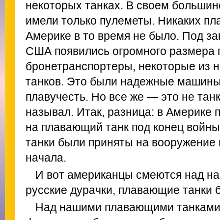
некоторых танках. В своем большин
имели только пулеметы. Никаких пл
Америке в то время не было. Под зак
США появились огромного размера
бронетранспортеры, некоторые из н
танков. Это были надежные машины
плавучесть. Но все же — это не танк
называл. Итак, разница: в Америке 
на плавающий танк под конец войны
танки были приняты на вооружение 
начала.
И вот американцы смеются над нам
русские дурачки, плавающие танки 
Над нашими плавающими танками