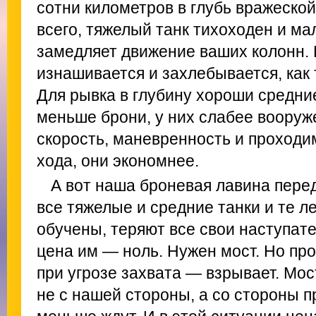
сотни километров в глубь вражеско
всего, тяжелый танк тихоходен и м
замедляет движение ваших колонн. 
изнашивается и захлебывается, как
Для рывка в глубину хороши средние
меньше брони, у них слабее вооруж
скорость, маневренность и проходи
хода, они экономнее.
А вот наша броневая лавина перед
все тяжелые и средние танки и те л
обучены, теряют все свои наступат
цена им — ноль. Нужен мост. Но пр
при угрозе захвата — взрывает. Мо
не с нашей стороны, а со стороны 