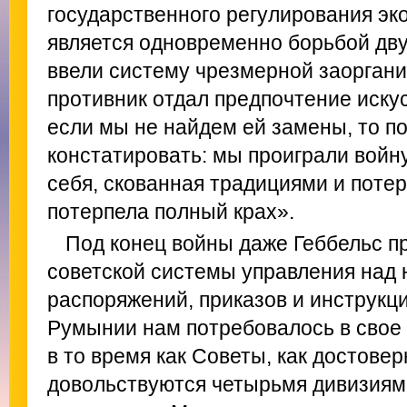
государственного регулирования эк
является одновременно борьбой дву
ввели систему чрезмерной заоргани
противник отдал предпочтение иску
если мы не найдем ей замены, то п
констатировать: мы проиграли войн
себя, скованная традициями и поте
потерпела полный крах».
Под конец войны даже Геббельс п
советской системы управления над
распоряжений, приказов и инструкци
Румынии нам потребовалось в свое 
в то время как Советы, как достове
довольствуются четырьмя дивизиям