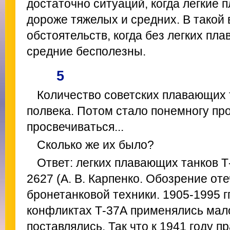
достаточно ситуаций, когда легкие 
дороже тяжелых и средних. В такой
обстоятельств, когда без легких пл
средние бесполезны.
5
Количество советских плавающих 
полвека. Потом стало понемногу пр
просвечиваться...
Сколько же их было?
Ответ: легких плавающих танков 
2627 (А. В. Карпенко. Обозрение от
бронетанковой техники. 1905-1995 гг
конфликтах Т-37А применялись мало
поставлялись. Так что к 1941 году п