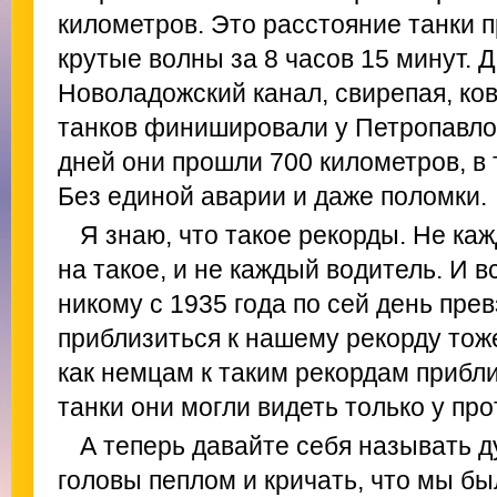
километров. Это расстояние танки 
крутые волны за 8 часов 15 минут. 
Новоладожский канал, свирепая, ко
танков финишировали у Петропавлов
дней они прошли 700 километров, в 
Без единой аварии и даже поломки.
Я знаю, что такое рекорды. Не ка
на такое, и не каждый водитель. И в
никому с 1935 года по сей день прев
приблизиться к нашему рекорду тоже
как немцам к таким рекордам прибл
танки они могли видеть только у пр
А теперь давайте себя называть 
головы пеплом и кричать, что мы бы