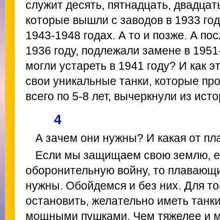
служит десять, пятнадцать, двадцать
которые вышли с заводов в 1933 год
1943-1948 годах. А то и позже. А п
1936 году, подлежали замене в 1951
могли устареть в 1941 году? И как э
свои уникальные танки, которые про
всего по 5-8 лет, вычеркнули из ист
4
А зачем они нужны? И какая от п
Если мы защищаем свою землю, е
оборонительную войну, то плавающи
нужны. Обойдемся и без них. Для то
остановить, желательно иметь танки
мощными пушками. Чем тяжелее и м