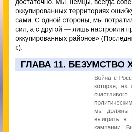
достаточно. Мы, немцы, всегда сов
оккупированных территориях ошибку
сами. С одной стороны, мы потрати
сил, а с другой — лишь настроили п
оккупированных районов» (Последни
г.).
ГЛАВА 11. БЕЗУМСТВО
Война с Рос
которая, на
счастливо
политическим
мы должны с
выиграть в 
кампании. В