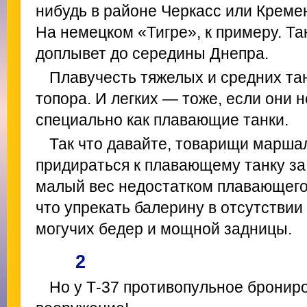
нибудь в районе Черкасс или Кремен
На немецком «Тигре», к примеру. Та
доплывет до середины Днепра.
Плавучесть тяжелых и средних та
топора. И легких — тоже, если они 
специально как плавающие танки.
Так что давайте, товарищи марша
придираться к плавающему танку за
малый вес недостатком плавающего 
что упрекать балерину в отсутствии
могучих бедер и мощной задницы.
2
Но у Т-37 противопульное бронир