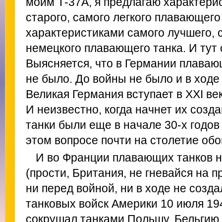
моим Т-37А, я предлагаю характери
старого, самого легкого плавающего
характеристиками самого лучшего, 
немецкого плавающего танка. И тут 
Выясняется, что в Германии плавающ
не было. До войны не было и в ходе
Великая Германия вступает в XXI ве
И неизвестно, когда начнет их созд
танки были еще в начале 30-х годов
этом вопросе почти на столетие об
И во Франции плавающих танков н
(прости, Британия, не гневайся на 
ни перед войной, ни в ходе не созд
танковых войск Америки 10 июля 194
сокрушал танками Польшу, Бельгию