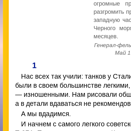
огромные п
разгромить п
западную час
Черного мор
месяцев.
Генерал-фел
Май 1
1
Нас всех так учили: танков у Стал
были в своем большинстве легкими,
— изношенными. Нам рисовали общу
а в детали вдаваться не рекомендов
А мы вдадимся.
И начнем с самого легкого советск