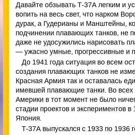
Давайте обзывать Т-37А легким и у
вопить на весь свет, что нарком Во
дурак, а Гудерианы и Манштейны, к
подчинении плавающих танков, не п
даже не удосужились нарисовать пл
— ужасно умные, прогрессивные и 
До 1941 года ситуация во всем ос
создания плавающих танков не изме
Красная Армия так и оставалась ед
имевшей плавающие танки. Во всех
Америки в тот момент не было ничег
стадии проектов и экспериментов в 
Япония.
Т-37А выпускался с 1933 по 1936 г