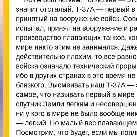
значит отсталый. Т-37А — первый в
принятый на вооружение войск. Сов
испытал, принял на вооружение и р
производство плавающих танков, ко
мире никто этим не занимался. Даж
действительно плохим, то все равно
войска означало технический проры
ибо в других странах в это время не
близкого. Высмеивать наш Т-37А — 
самое, что называть первый в мире
спутник Земли легким и несовершенн
ни у кого в мире не было вообще ник
— легкий. Но малый вес плавающему
Посмотрим, что будет, если мы попл