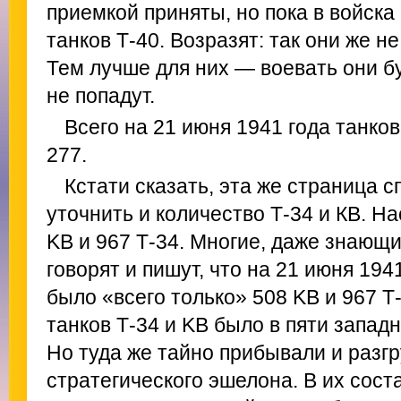
приемкой приняты, но пока в войска
танков Т-40. Возразят: так они же н
Тем лучше для них — воевать они бу
не попадут.
Всего на 21 июня 1941 года танко
277.
Кстати сказать, эта же страница 
уточнить и количество Т-34 и КВ. Н
KB и 967 Т-34. Многие, даже знающи
говорят и пишут, что на 21 июня 194
было «всего только» 508 KB и 967 Т-
танков Т-34 и KB было в пяти запад
Но туда же тайно прибывали и разг
стратегического эшелона. В их сост