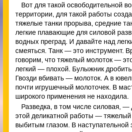
Вот для такой освободительной в
территории, для такой работы созд
тяжелые танки прорыва, средние та
легкие плавающие для силовой раз
водных преград. И давайте над легк
смеяться. Танк — это инструмент. В
говорим, что тяжелый молоток — эт
легкий — плохой. Булыжник дробить
Гвозди вбивать — молоток. А в юве
почти игрушечный молоточек. В мас
широкого применения не находила.
Разведка, в том числе силовая, —
этой деликатной работы — тяжелый т
выбитым глазом. В наступательной 