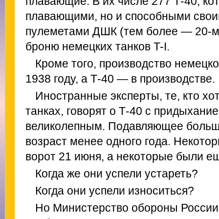
плавающие. В их числе 277 Т-40, ко
плавающими, но и способными сво
пулеметами ДШК (тем более — 20-м
броню немецких танков T-I.
Кроме того, производство немецко
1938 году, а Т-40 — в производстве.
Иностранные эксперты, те, кто хо
танках, говорят о Т-40 с придыхани
великолепным. Подавляющее больш
возраст менее одного года. Некото
ворот 21 июня, а некоторые были е
Когда же они успели устареть?
Когда они успели износиться?
Но Министерство обороны России 