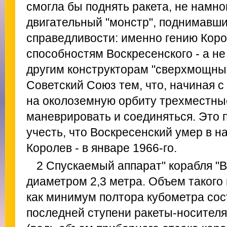
смогла бы поднять ракета, не намно
двигательный "монстр", поднимавши
справедливости: именно гению Кор
способностям Воскресенского - а н
другим конструкторам "сверхмощных
Советский Союз тем, что, начиная с 
на околоземную орбиту трехместны
маневрировать и соединяться. Это 
учесть, что Воскресенский умер в на
Королев - в январе 1966-го.
2 Спускаемый аппарат" корабля "В
диаметром 2,3 метра. Объем такого ш
как минимум полтора кубометра сос
последней ступени ракеты-носителя 