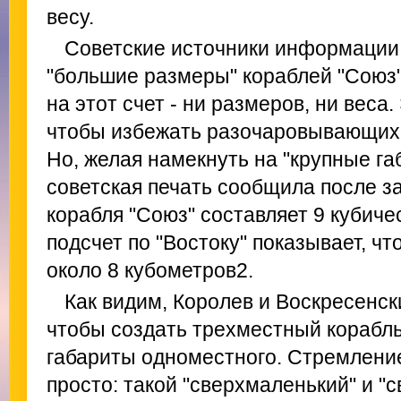
весу.
Советские источники информации,
"большие размеры" кораблей "Союз"
на этот счет - ни размеров, ни веса.
чтобы избежать разочаровывающих 
Но, желая намекнуть на "крупные га
советская печать сообщила после з
корабля "Союз" составляет 9 кубич
подсчет по "Востоку" показывает, ч
около 8 кубометров2.
Как видим, Королев и Воскресенск
чтобы создать трехместный корабль
габариты одноместного. Стремление
просто: такой "сверхмаленький" и "