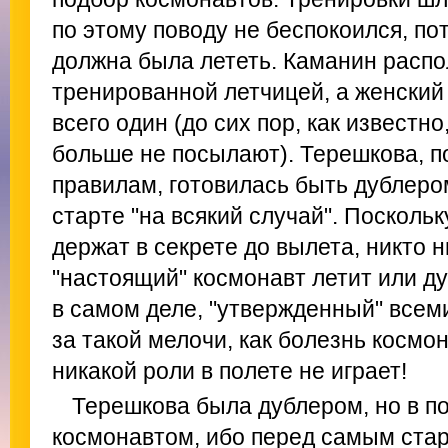
по этому поводу не беспокоился, по
должна была лететь. Каманин распо
тренированной летчицей, а женский
всего один (до сих пор, как известн
больше не посылают). Терешкова, 
правилам, готовилась быть дублеро
старте "на всякий случай". Посколь
держат в секрете до вылета, никто н
"настоящий" космонавт летит или ду
в самом деле, "утвержденный" всем
за такой мелочи, как болезнь космо
никакой роли в полете не играет!
Терешкова была дублером, но в п
космонавтом, ибо перед самым стар