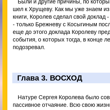
Были и другие причины, по которы
шел к Хрущеву. Как мы уже знаем и
книги, Королев сделал свой доклад 
- только Брежневу с Косыгиным пос
еще до этого доклада Королеву пре
события, о которых тогда, в конце ле
подозревал.
Глава 3. ВОСХОД
Натуре Сергея Королева было со
пассивное отчаяние. Всю свою жизнь