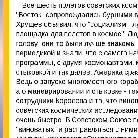
Все шесть полетов советских косм
"Восток" сопровождались бурными 
Хрущев объявил, что "социализм - 
площадка для полетов в космос". Л
голову: они-то были лучше знакомы
периодикой и знали, что с самого н
программы, с двумя космонавтами,
стыковкой и так далее, Америка сра
Ведь о запуске многоместного кораб
а о маневрировании и стыковке - те
сотрудники Королева и то, что вино
советских космических исследовани
очень быстро. В Советском Союзе 
"виноватых" и расправляться с ними