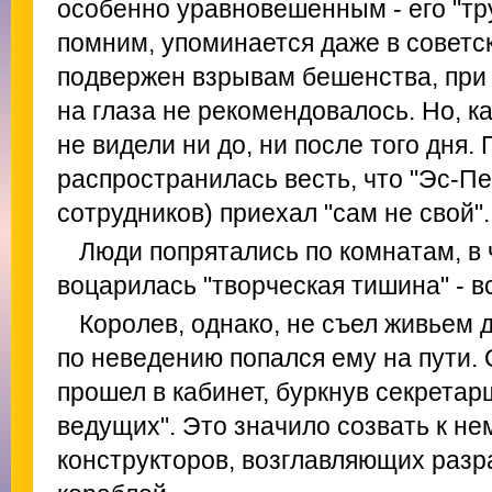
особенно уравновешенным - его "тр
помним, упоминается даже в советс
подвержен взрывам бешенства, при
на глаза не рекомендовалось. Но, ка
не видели ни до, ни после того дня.
распространилась весть, что "Эс-Пе
сотрудников) приехал "сам не свой".
Люди попрятались по комнатам, в
воцарилась "творческая тишина" - в
Королев, однако, не съел живьем 
по неведению попался ему на пути. 
прошел в кабинет, буркнув секретар
ведущих". Это значило созвать к н
конструкторов, возглавляющих разра