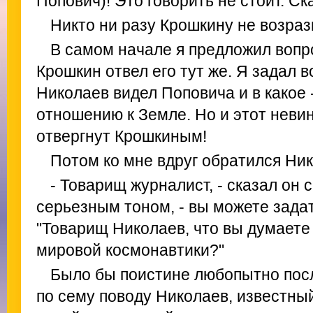
Попович)! Это говорить не стоит. Ск
Никто ни разу Крошкину не возраз
В самом начале я предложил вопр
Крошкин отвел его тут же. Я задал в
Николаев видел Поповича и в какое 
отношению к Земле. Но и этот неви
отвергнут Крошкиным!
Потом ко мне вдруг обратился Ник
- Товарищ журналист, - сказал он
серьезным тоном, - вы можете задат
"Товарищ Николаев, что вы думаете 
мировой космонавтики?"
Было бы поистине любопытно посл
по сему поводу Николаев, известны