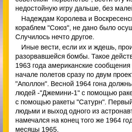
недостойную игру дальше, без мале
Надеждам Королева и Воскресенск
кораблем "Союз", не дано было осущ
Случилось нечто другое.
Иные вести, если их и ждешь, про
разорвавшейся бомбы. Такое действ
1963 года американские сообщения
начале полетов сразу по двум проек
"Аполлон". Весной 1964 гона должны
людей -"Джемини-1" с помощью раке
с помощью ракеты "Сатурн". Первый
людьми и выход одного из астронав
намечался на конец того же 1964 го
месяцы 1965.