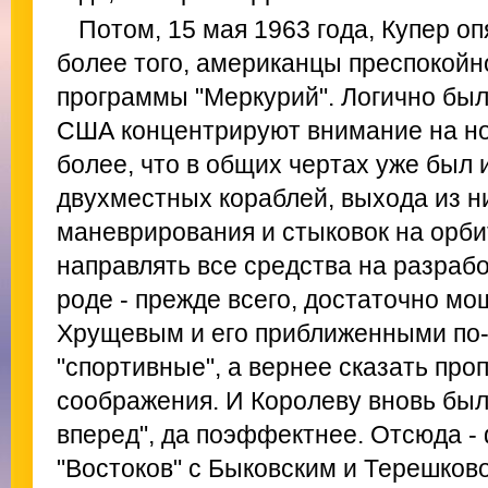
Потом, 15 мая 1963 года, Купер опя
более того, американцы преспокойн
программы "Меркурий". Логично был
США концентрируют внимание на нов
более, что в общих чертах уже был 
двухместных кораблей, выхода из н
маневрирования и стыковок на орби
направлять все средства на разрабо
роде - прежде всего, достаточно мощ
Хрущевым и его приближенными по
"спортивные", а вернее сказать про
соображения. И Королеву вновь был
вперед", да поэффектнее. Отсюда 
"Востоков" с Быковским и Терешково