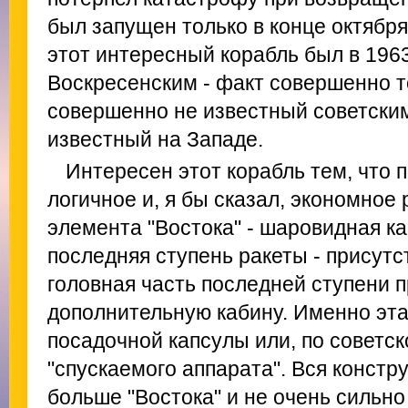
был запущен только в конце октября
этот интересный корабль был в 196
Воскресенским - факт совершенно т
совершенно не известный советски
известный на Западе.
Интересен этот корабль тем, что 
логичное и, я бы сказал, экономное 
элемента "Востока" - шаровидная к
последняя ступень ракеты - присутс
головная часть последней ступени 
дополнительную кабину. Именно эта
посадочной капсулы или, по советск
"спускаемого аппарата". Вся конст
больше "Востока" и не очень сильно