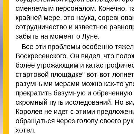
сменяемым персоналом. Конечно, так
крайней мере, это наука, соревнова
сотрудничество и известное равноп
забыть на момент о Луне.
Все эти проблемы особенно тяжел
Воскресенского. Он видел, что поло
более угрожающим и катастрофичес
стартовой площадке" вот-вот лопнет;
разумными мерами можно как-то упо
прекратить безумную и обреченную г
скромный путь исследований. Но ви
Королев не идет с этими предложен
обращаться через голову своего рук
хотел.