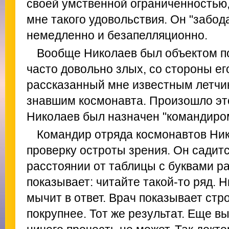
своей умственной ограниченностью,
мне такого удовольствия. Он "забод
немедленно и безапелляционно.
Вообще Николаев был объектом п
часто довольно злых, со стороны его
рассказанный мне известным летчи
знавшим космонавта. Произошло это 
Николаев был назначен "командиром
Командир отряда космонавтов Ник
проверку остроты зрения. Он садит
расстоянии от таблицы с буквами р
показывает: читайте такой-то ряд. 
мычит в ответ. Врач показывает стр
покрупнее. Тот же результат. Еще в