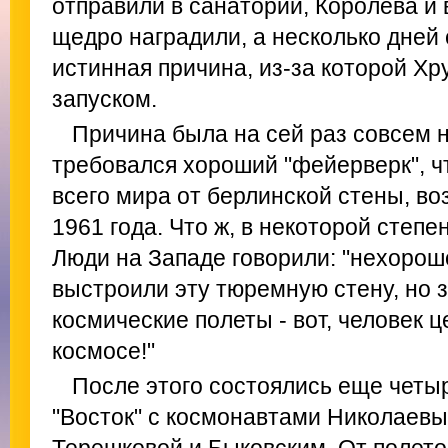
отправили в санаторий, Королева и 
щедро наградили, а несколько дней
истинная причина, из-за которой Хр
запуском.
Причина была на сей раз совсем 
требовался хороший "фейерверк", ч
всего мира от берлинской стены, во
1961 года. Что ж, в некоторой степе
Люди на Западе говорили: "нехорошо
выстроили эту тюремную стену, но 
космические полеты - вот, человек ц
космосе!"
После этого состоялись еще четы
"Восток" с космонавтами Николаевы