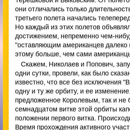
Терешковой и Быковским. От полето
они отличались только длительность
третьего полета начались телеперед
Но каждый из этих полетов объявл
достижением, непременно чем-нибу
"оставляющим американцев далеко п
этому больше, чем сами американц
Скажем, Николаев и Попович, зап
одни сутки, провели, как было сказа
известно, что все без исключения "
одну и ту же орбиту, и ее изменение
предложенное Королевым, так и не 
семнадцатом витке этой орбиты кап
положении первого витка. Происходи
Время прохождения активного участ