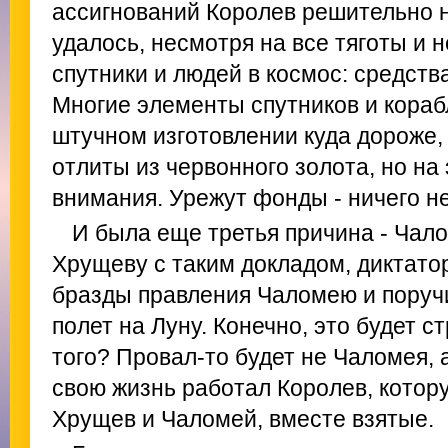
ассигнований Королев решительно н
удалось, несмотря на все тяготы и н
спутники и людей в космос: средст
Многие элементы спутников и кораб
штучном изготовлении куда дороже,
отлиты из червонного золота, но на
внимания. Урежут фонды - ничего не
И была еще третья причина - Чало
Хрущеву с таким докладом, диктатор
бразды правления Чаломею и поручи
полет на Луну. Конечно, это будет с
того? Провал-то будет не Чаломея, 
свою жизнь работал Королев, котор
Хрущев и Чаломей, вместе взятые.