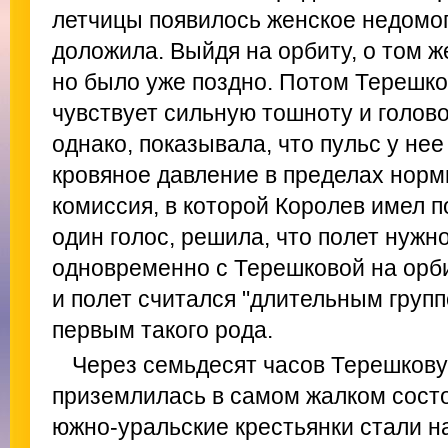
летчицы появилось женское недомог
доложила. Выйдя на орбиту, о том 
но было уже поздно. Потом Терешко
чувствует сильную тошноту и голов
однако, показывала, что пульс у не
кровяное давление в пределах нор
комиссия, в которой Королев имел п
один голос, решила, что полет нужн
одновременно с Терешковой на орб
и полет считался "длительным групп
первым такого рода.
Через семьдесят часов Терешкову
приземлилась в самом жалком сост
южно-уральские крестьянки стали на