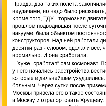
Правда, два таких полета закончили
неудачами, но надо было рисковать,
Кроме того, ТДУ - тормозная двигате
прошлом подводившая после суточн
вакууме, была объектом постоянног
конструкторов. Над ней работали д
десятки раз - словом, сделали все,
нормально. И она сработала.
Хуже "сработал" сам космонавт. П
у него начались расстройства вести
которые в дальнейшем ухудшились.
больным. Через сутки после призем
Москвы привела его в такое состоян
в Москву и отрапортовать Хрущеву. 