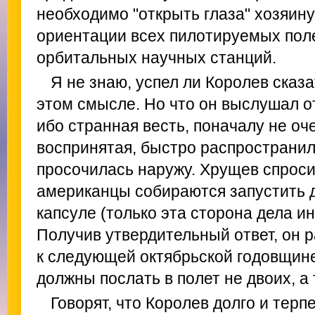
необходимо "открыть глаза" хозяину
ориентации всех пилотируемых поле
орбитальных научных станций.
Я не знаю, успел ли Королев сказ
этом смысле. Но что он выслушал от
ибо странная весть, поначалу не оч
воспринятая, быстро распространил
просочилась наружу. Хрущев спросил
американцы собираются запустить д
капсуле (только эта сторона дела и
Получив утвердительный ответ, он ра
к следующей октябрьской годовщине
должны послать в полет не двоих, а 
Говорят, что Королев долго и тер