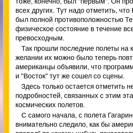
тоже, конечно, был "первым". Он п
всех других. Тут надо отметить, что
был полной противоположностью Те
физическое состояние в течение вс
превосходным.
Так прошли последние полеты на к
желании их можно было теперь повт
американцы объявили, что программ
и "Восток" тут же сошел со сцены.
Здесь только остается отметить 
подробностей, связанных с этим эт
космических полетов.
С самого начала, с полета Гагарин
внимательно следило, как бы амери