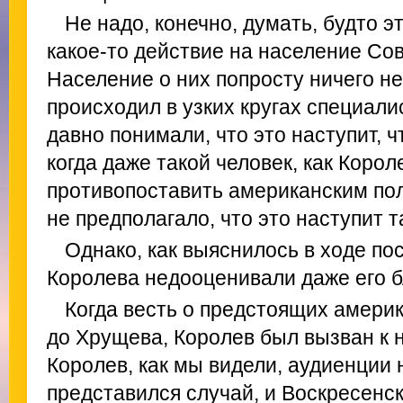
Не надо, конечно, думать, будто э
какое-то действие на население Со
Население о них попросту ничего н
происходил в узких кругах специали
давно понимали, что это наступит, ч
когда даже такой человек, как Корол
противопоставить американским по
не предполагало, что это наступит т
Однако, как выяснилось в ходе п
Королева недооценивали даже его б
Когда весть о предстоящих амери
до Хрущева, Королев был вызван к 
Королев, как мы видели, аудиенции 
представился случай, и Воскресенск