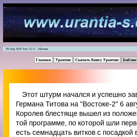
09 Aug 2026 Sun 13:11 - Москва
Главная
Урантия
Скачать Книгу Урантии
Библио
Этот штурм начался и успешно з
Германа Титова на "Востоке-2" 6 авг
Королев блестяще вышел из положен
той программе, по которой шли первы
есть семнадцать витков с посадкой 