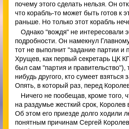
почему этого сделать нельзя. Он отк
что корабль-то может быть готов к э
раньше. Но только этот корабль неч
Однако "вождя" не интересовали 
подробности. Он намекнул Главному 
тот не выполнит "задание партии и 
Хрущев, как первый секретарь ЦК К
был сам "партия и правительство"), 
нибудь другого, кто сумеет взяться
Опять, в который раз, перед Короле
Ничего не пообещав, кроме того, ч
на раздумье жесткий срок, Королев 
Об этом его приезде долго ходили л
понятным причинам Сергей Королев