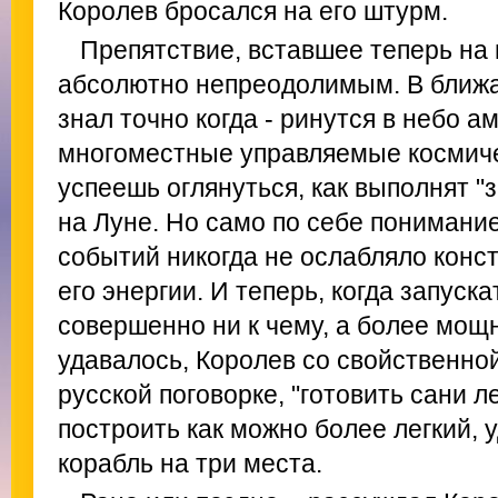
Королев бросался на его штурм.
Препятствие, вставшее теперь на 
абсолютно непреодолимым. В ближа
знал точно когда - ринутся в небо а
многоместные управляемые космиче
успеешь оглянуться, как выполнят "
на Луне. Но само по себе понимани
событий никогда не ослабляло конс
его энергии. И теперь, когда запуск
совершенно ни к чему, а более мощн
удавалось, Королев со свойственно
русской поговорке, "готовить сани л
построить как можно более легкий, 
корабль на три места.