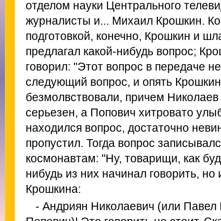
отделом науки Центрального телеви
журналисты и... Михаил Крошкин. К
подготовкой, конечно, Крошкин и шл
предлагал какой-нибудь вопрос; Кр
говорил: "Этот вопрос в передаче н
следующий вопрос, и опять Крошкин
безмолвствовали, причем Николаев
серьезен, а Попович хитровато улы
находился вопрос, достаточно неви
пропустил. Тогда вопрос записывалс
космонавтам: "Ну, товарищи, как буд
нибудь из них начинал говорить, но 
Крошкина:
- Андриян Николаевич (или Павел 