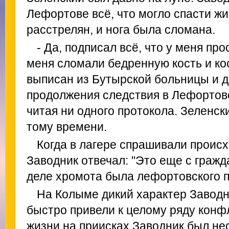
Лефортове всё, что могло спасти жи
расстрелян, и нога была сломана.
- Да, подписал всё, что у меня про
меня сломали бедренную кость и кос
выписан из Бутырской больницы и д
продолжения следствия в Лефортово
читая ни одного протокола. Зеленск
тому времени.
Когда в лагере спрашивали проис
Заводник отвечал: "Это еще с гражд
деле хромота была лефортовского 
На Колыме дикий характер Завод
быстро привели к целому ряду конф
жизни на приисках Заводник был не