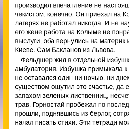
производил впечатление не настоящ
чекистом, конечно. Он приехал на К
лагерях не работал никогда. И не на
его жене работа на Колыме не понр
выслуги, оба вернулись на материк 
Киеве. Сам Бакланов из Львова.
Фельдшер жил в отдельной избушк
амбулатория. Избушка примыкала к 
не оставался один ни ночью, ни дне
существом ощутил это счастье, да 
запахом зеленых лиственниц, несче
трав. Горностай пробежал по послед
прошли, поднявшись из берлог, сотря
начал писать стихи. Эти тетради мо