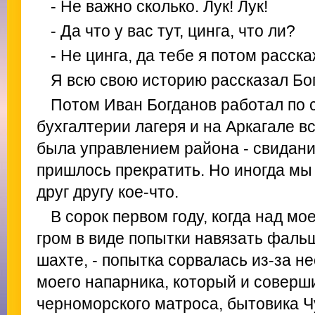
- Не важно сколько. Лук! Лук!
- Да что у вас тут, цинга, что ли?
- Не цинга, да тебе я потом расска
Я всю свою историю рассказал Бо
Потом Иван Богданов работал по 
бухгалтерии лагеря и на Аркагале в
была управлением района - свидани
пришлось прекратить. Но иногда мы
друг другу кое-что.
В сорок первом году, когда над мо
гром в виде попытки навязать фаль
шахте, - попытка сорвалась из-за н
моего напарника, который и соверш
черноморского матроса, бытовика Чу