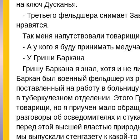
на ключ Дусканья.
- Третьего фельдшера снимает Заво
нравятся.
Так меня напутствовали товарищи
- А у кого я буду принимать медуч
- У Гриши Баркана.
Гришу Баркана я знал, хотя и не л
Баркан был военный фельдшер из р
поставленный на работу в больницу
в туберкулезном отделении. Этого 
товарищи, но я приучен мало обращ
разговоры об осведомителях и стук
перед этой высшей властью природы
мы выпускали стенгазету к какой-то