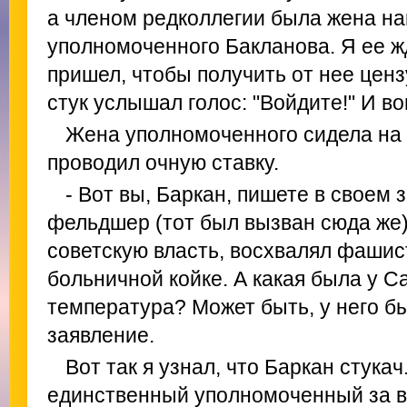
а членом редколлегии была жена на
уполномоченного Бакланова. Я ее ж
пришел, чтобы получить от нее ценз
стук услышал голос: "Войдите!" И в
Жена уполномоченного сидела на 
проводил очную ставку.
- Вот вы, Баркан, пишете в своем 
фельдшер (тот был вызван сюда же)
советскую власть, восхвалял фашис
больничной койке. А какая была у С
температура? Может быть, у него б
заявление.
Вот так я узнал, что Баркан стукач
единственный уполномоченный за в