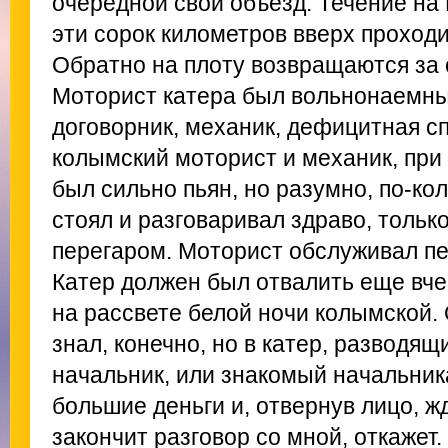
очередной свой объезд. Течение на
эти сорок километров вверх проходи
Обратно на плоту возвращаются за 
Моторист катера был вольнонаемный
договорник, механик, дефицитная сп
колымский моторист и механик, при 
был сильно пьян, но разумно, по-кол
стоял и разговаривал здраво, толь
перегаром. Моторист обслуживал пе
Катер должен был отвалить еще вче
на рассвете белой ночи колымской.
знал, конечно, но в катер, разводящ
начальник, или знакомый начальник
большие деньги и, отвернув лицо, ж
закончит разговор со мной, откажет.