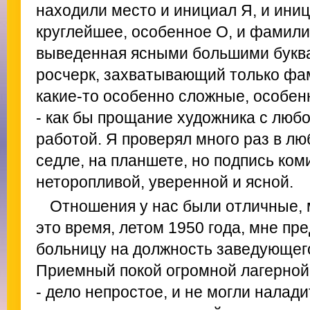
находили место и инициал Я, и иниц
круглейшее, особенное О, и фамили
выведенная ясными большими буква
росчерк, захватывающий только фа
какие-то особенно сложные, особе
- как бы прощание художника с люб
работой. Я проверял много раз в лю
седле, на планшете, но подпись ком
неторопливой, уверенной и ясной.
Отношения у нас были отличные, 
это время, летом 1950 года, мне пр
больницу на должность заведующег
Приемный покой огромной лагерной
- дело непростое, и не могли налади