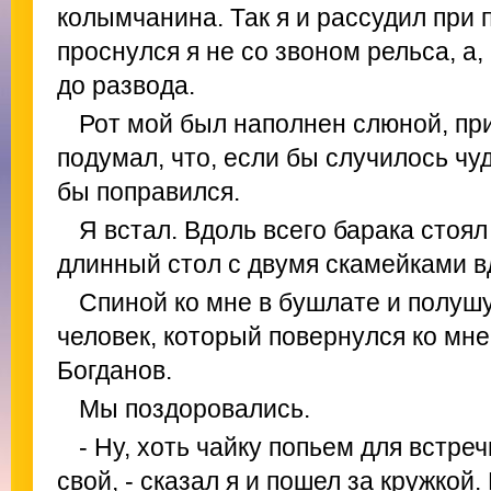
колымчанина. Так я и рассудил при
проснулся я не со звоном рельса, а, 
до развода.
Рот мой был наполнен слюной, пр
подумал, что, если бы случилось чуд
бы поправился.
Я встал. Вдоль всего барака стоял 
длинный стол с двумя скамейками в
Спиной ко мне в бушлате и полушу
человек, который повернулся ко мн
Богданов.
Мы поздоровались.
- Ну, хоть чайку попьем для встреч
свой, - сказал я и пошел за кружкой.