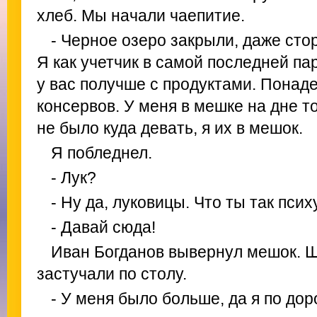
хлеб. Мы начали чаепитие.
- Черное озеро закрыли, даже стор
Я как учетчик в самой последней пар
у вас получше с продуктами. Понаде
консервов. У меня в мешке на дне то
не было куда девать, я их в мешок.
Я побледнел.
- Лук?
- Ну да, луковицы. Что ты так пси
- Давай сюда!
Иван Богданов вывернул мешок. Ш
застучали по столу.
- У меня было больше, да я по дор