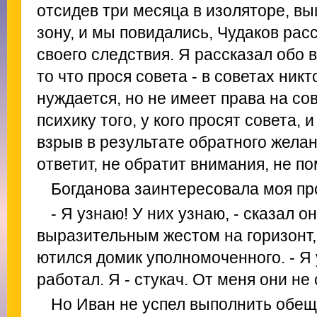
отсидев три месяца в изоляторе, вы
зону, и мы повидались, Чудаков рас
своего следствия. Я рассказал обо 
то что прося совета - в советах ник
нуждается, но не имеет права на со
психику того, у кого просят совета,
взрыв в результате обратного желан
ответит, не обратит внимания, не по
Богданова заинтересовала моя пр
- Я узнаю! У них узнаю, - сказал о
выразительным жестом на горизонт, 
ютился домик уполномоченного. - Я 
работал. Я - стукач. От меня они не 
Но Иван не успел выполнить обещ