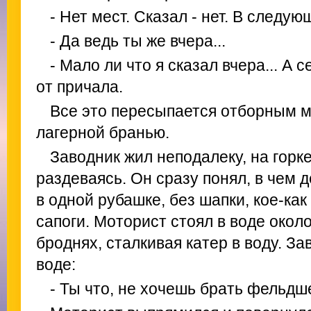
- Нет мест. Сказал - нет. В следу
- Да ведь ты же вчера...
- Мало ли что я сказал вчера... А
от причала.
Все это пересыпается отборным 
лагерной бранью.
Заводник жил неподалеку, на горке
раздеваясь. Он сразу понял, в чем д
в одной рубашке, без шапки, кое-ка
сапоги. Моторист стоял в воде окол
броднях, сталкивая катер в воду. З
воде:
- Ты что, не хочешь брать фельдш