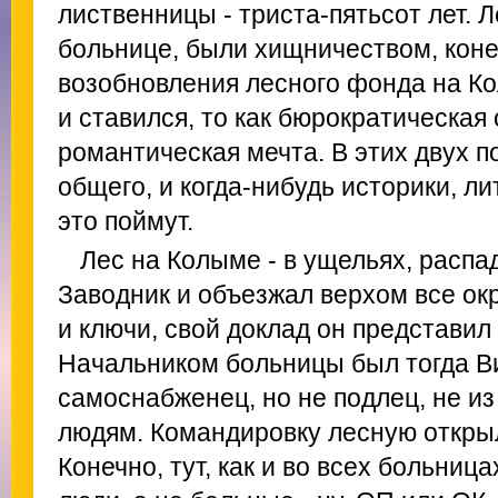
лиственницы - триста-пятьсот лет. 
больнице, были хищничеством, коне
возобновления лесного фонда на Ко
и ставился, то как бюрократическая
романтическая мечта. В этих двух п
общего, и когда-нибудь историки, 
это поймут.
Лес на Колыме - в ущельях, распад
Заводник и объезжал верхом все о
и ключи, свой доклад он представил
Начальником больницы был тогда В
самоснабженец, но не подлец, не из 
людям. Командировку лесную открыл
Конечно, тут, как и во всех больниц