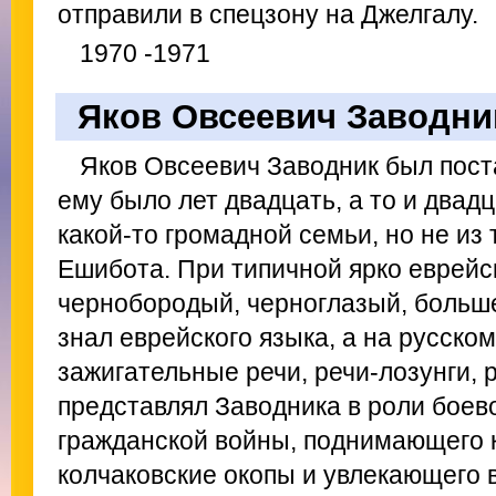
отправили в спецзону на Джелгалу.
1970 -1971
Яков Овсеевич Заводни
Яков Овсеевич Заводник был пост
ему было лет двадцать, а то и двадц
какой-то громадной семьи, но не из
Ешибота. При типичной ярко еврейс
чернобородый, черноглазый, больш
знал еврейского языка, а на русско
зажигательные речи, речи-лозунги, р
представлял Заводника в роли боев
гражданской войны, поднимающего 
колчаковские окопы и увлекающего 