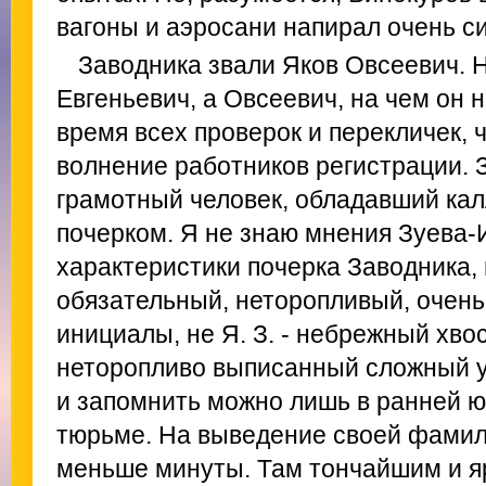
вагоны и аэросани напирал очень с
Заводника звали Яков Овсеевич. Н
Евгеньевич, а Овсеевич, на чем он 
время всех проверок и перекличек, 
волнение работников регистрации. 
грамотный человек, обладавший ка
почерком. Я не знаю мнения Зуева-
характеристики почерка Заводника,
обязательный, неторопливый, очень
инициалы, не Я. З. - небрежный хвос
неторопливо выписанный сложный у
и запомнить можно лишь в ранней ю
тюрьме. На выведение своей фамил
меньше минуты. Там тончайшим и 