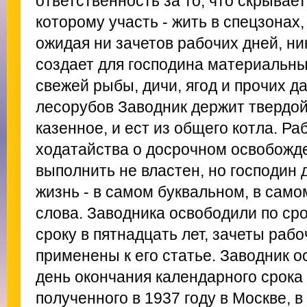
ответственность за то, что скрывает
которому участь - жить в спецзонах,
ожидая ни зачетов рабочих дней, ни
создает для господина материальные
свежей рыбы, дичи, ягод и прочих д
лесорубов Заводник держит твердой 
казенное, и ест из общего котла. Ра
ходатайства о досрочном освобожде
выполнить не властен, но господин 
жизнь - в самом буквальном, в сам
слова. Заводника освободили по сро
сроку в пятнадцать лет, зачеты раб
применены к его статье. Заводник о
день окончания календарного срока 
полученного в 1937 году в Москве, 