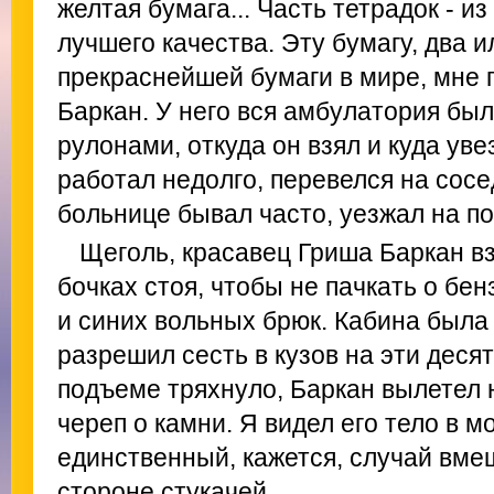
желтая бумага... Часть тетрадок - из
лучшего качества. Эту бумагу, два и
прекраснейшей бумаги в мире, мне 
Баркан. У него вся амбулатория бы
рулонами, откуда он взял и куда уве
работал недолго, перевелся на сосе
больнице бывал часто, уезжал на по
Щеголь, красавец Гриша Баркан в
бочках стоя, чтобы не пачкать о бе
и синих вольных брюк. Кабина была
разрешил сесть в кузов на эти десят
подъеме тряхнуло, Баркан вылетел 
череп о камни. Я видел его тело в м
единственный, кажется, случай вме
стороне стукачей.