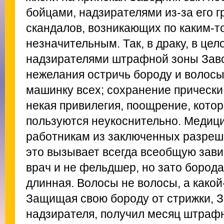
бойцами, надзирателями из-за его 
скандалов, возникающих по каким-т
незначительным. Так, в драку, в цел
надзирателями штрафной зоны Заво
нежелания остричь бороду и волосы.
машинку всех; сохранение прически,
некая привилегия, поощрение, кото
пользуются неукоснительно. Медици
работникам из заключенных разреша
это вызывает всегда всеобщую зави
врач и не фельдшер, но зато борода 
длинная. Волосы не волосы, а какой-
Защищая свою бороду от стрижки, З
надзирателя, получил месяц штраф