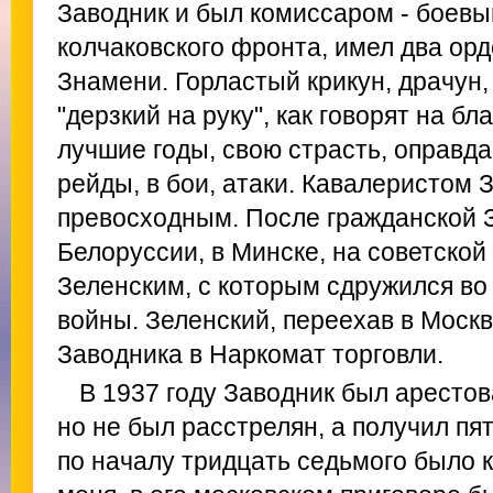
Заводник и был комиссаром - боев
колчаковского фронта, имел два ор
Знамени. Горластый крикун, драчун,
"дерзкий на руку", как говорят на б
лучшие годы, свою страсть, оправд
рейды, в бои, атаки. Кавалеристом 
превосходным. После гражданской 
Белоруссии, в Минске, на советской
Зеленским, с которым сдружился во
войны. Зеленский, переехав в Москву
Заводника в Наркомат торговли.
В 1937 году Заводник был арестова
но не был расстрелян, а получил пят
по началу тридцать седьмого было к