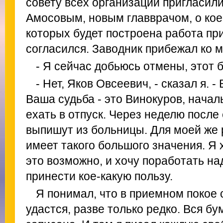
совету всех организаций пригласили
Амосовым, новым главврачом, о кое
которых будет построена работа при
согласился. Заводник прибежал ко м
- Я сейчас добьюсь отмены, этот 
- Нет, Яков Овсеевич, - сказал я. -
Ваша судьба - это Винокуров, начал
ехать в отпуск. Через неделю после 
выпишут из больницы. Для моей же 
имеет такого большого значения. Я х
это возможно, и хочу поработать на
принести кое-какую пользу.
Я понимал, что в приемном покое 
удастся, разве только редко. Вся б