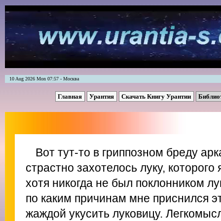
10 Aug 2026 Mon 07:57 - Москва
Главная
Урантия
Скачать Книгу Урантии
Библио
Вот тут-то в гриппозном бреду ар
страстно захотелось луку, которого 
хотя никогда не был поклонником лу
по каким причинам мне приснился эт
жаждой укусить луковицу. Легкомыс