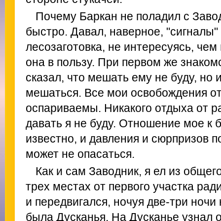
Почему Баркан не поладил с Завод
быстро. Давал, наверное, "сигналы" 
лесозаготовка, не интересуясь, чем
она в пользу. При первом же знаком
сказал, что мешать ему не буду, но 
мешаться. Все мои освобождения от
оспариваемы. Никакого отдыха от р
давать я не буду. Отношение мое к
известно, и давления и сюрпризов п
может не опасаться.
Как и сам Заводник, я ел из общег
трех местах от первого участка рад
и передвигался, ночуя две-три ночи
была Дусканья. На Дусканье узнал 