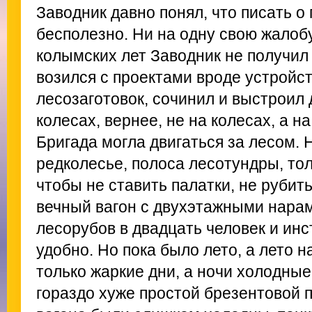
Заводник давно понял, что писать о
бесполезно. Ни на одну свою жалоб
колымских лет Заводник не получил 
возился с проектами вроде устройст
лесозаготовок, сочинил и выстроил 
колесах, вернее, не на колесах, а н
Бригада могла двигаться за лесом.
редколесье, полоса лесотундры, тол
чтобы не ставить палатки, не рубит
вечный вагон с двухэтажными нарам
лесорубов в двадцать человек и ин
удобно. Но пока было лето, а лето 
только жаркие дни, а ночи холодные
гораздо хуже простой брезентовой 