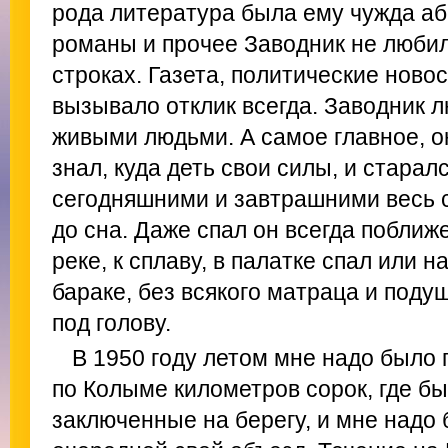
рода литература была ему чужда а
романы и прочее Заводник не любил
строках. Газета, политические новос
вызывало отклик всегда. Заводник 
живыми людьми. А самое главное, он
знал, куда деть свои силы, и стара
сегодняшними и завтрашними весь 
до сна. Даже спал он всегда поближе 
реке, к сплаву, в палатке спал или н
бараке, без всякого матраца и подуш
под голову.
В 1950 году летом мне надо было 
по Колыме километров сорок, где бы
заключенные на берегу, и мне надо 