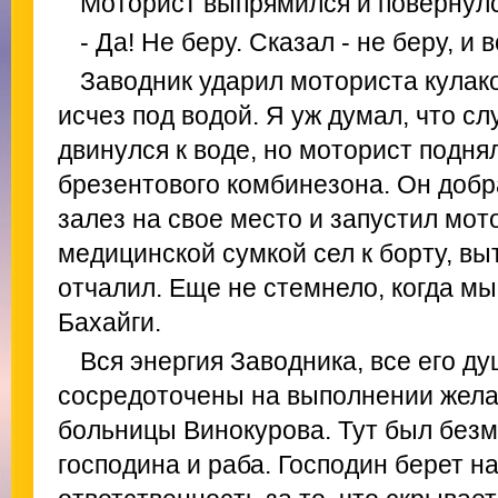
Моторист выпрямился и повернулс
- Да! Не беру. Сказал - не беру, и в
Заводник ударил моториста кулаком
исчез под водой. Я уж думал, что сл
двинулся к воде, но моторист поднял
брезентового комбинезона. Он добр
залез на свое место и запустил мото
медицинской сумкой сел к борту, выт
отчалил. Еще не стемнело, когда мы
Бахайги.
Вся энергия Заводника, все его 
сосредоточены на выполнении жела
больницы Винокурова. Тут был без
господина и раба. Господин берет н