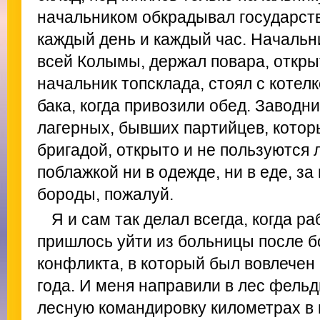
начальником обкрадывал государств
каждый день и каждый час. Начальн
всей Колымы, держал повара, откры
начальник топсклада, стоял с котел
бака, когда привозили обед. Заводн
лагерных, бывших партийцев, которы
бригадой, открыто и не пользуются
поблажкой ни в одежде, ни в еде, з
бороды, пожалуй.
Я и сам так делал всегда, когда 
пришлось уйти из больницы после б
конфликта, в который был вовлечен
года. И меня направили в лес фельд
лесную командировку километрах в 