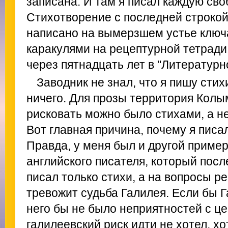
записана. И там я писал каждую сво
Стихотворение с последней строко
написано на вымерзшем устье ключа
каракулями на рецептурной тетради
через пятнадцать лет в "Литературно
Заводник не знал, что я пишу стих
ничего. Для прозы территория Кол
рисковать можно было стихами, а н
Вот главная причина, почему я писа
Правда, у меня был и другой пример
английского писателя, который посл
писал только стихи, а на вопросы ре
тревожит судьба Галилея. Если бы Г
него бы не было неприятностей с це
галилеевский риск идти не хотел, хо