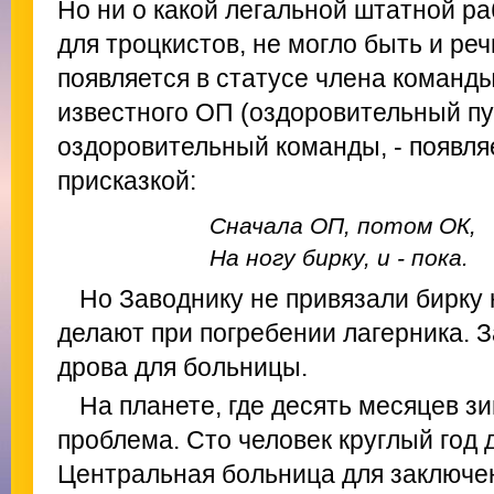
Но ни о какой легальной штатной ра
для троцкистов, не могло быть и ре
появляется в статусе члена коман
известного ОП (оздоровительный пун
оздоровительный команды, - появля
присказкой:
Сначала ОП, потом ОК,
На ногу бирку, и - пока.
Но Заводнику не привязали бирку 
делают при погребении лагерника. З
дрова для больницы.
На планете, где десять месяцев зи
проблема. Сто человек круглый год 
Центральная больница для заключе