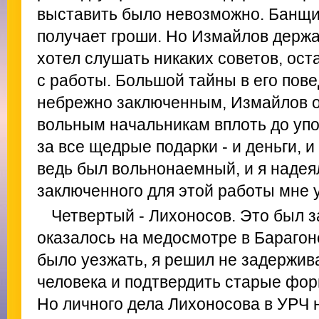
выставить было невозможно. Банщи
получает гроши. Но Измайлов держа
хотел слушать никаких советов, ост
с работы. Большой тайны в его пов
небрежно заключенным, Измайлов о
вольным начальникам вплоть до уп
за все щедрые подарки - и деньги, и
ведь был вольнонаемный, и я надея
заключенного для этой работы мне у
Четвертый - Лихоносов. Это был з
оказалось на медосмотре в Барагоне
было уезжать, я решил не задержива
человека и подтвердить старые фор
Но личного дела Лихоносова в УРЧ н