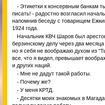
- Этикетки к консервным банкам ты
писать! - радостно возгласил начал
напомнив беседу с товарищем Ежк
1924 года.
Начальник КВЧ Шаров был арестов
берзинскому делу через два месяца 
но я себя не воображаю духом из "Т
все, что я видел, превышает вообра
и других наций.
- Мне не дадут такой работы.
- Почему же?
- У меня КРТД.
- Десятки моих знакомых в Магада