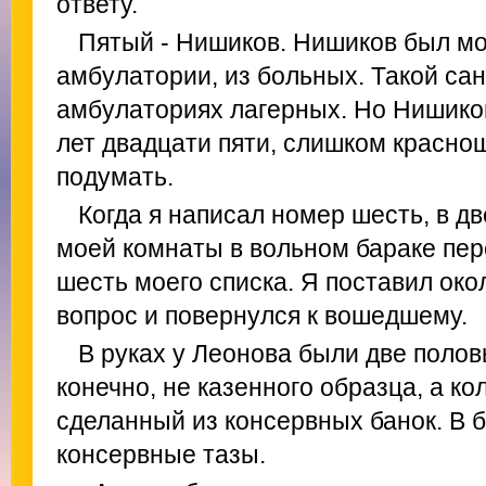
ответу.
Пятый - Нишиков. Нишиков был мо
амбулатории, из больных. Такой са
амбулаториях лагерных. Но Нишико
лет двадцати пяти, слишком красно
подумать.
Когда я написал номер шесть, в дв
моей комнаты в вольном бараке пер
шесть моего списка. Я поставил ок
вопрос и повернулся к вошедшему.
В руках у Леонова были две половы
конечно, не казенного образца, а ко
сделанный из консервных банок. В 
консервные тазы.