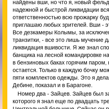
найдены вши, но что я, новый фель
надежной и быстрой ликвидации вся
ответственностью всю прожарку буд
приглашаю любых зрителей. Вши - э
Все дезкамеры Колымы, за исключе
транзитки, - все это лишь мучение 
ликвидация вшивости. Я же знал спо
банщика на лесной командировке на
в бензиновых баках горячим паром, 
остается. Только в каждую бочку мо
пяти комплектов одежды. Это я дела
Дебине, показал и в Барагоне.
Номер два - Зайцев. Зайцев был 
которого я знал еще по двадцать тр
Центральной больнице. Сейчас он р