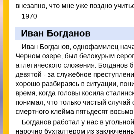
внезапно, что мне уже поздно учить
1970
Иван Богданов
Иван Богданов, однофамилец нач
Черном озере, был белокурым серо
атлетического сложения. Богданов б
девятой - за служебное преступление
хорошо разбираясь в ситуации, пони
время, когда головы косила сталинс
понимал, что только чистый случай 
смертного клейма пятьдесят восьмо
Богданов работал у нас в угольно
нарочно бухгалтером из заключенны