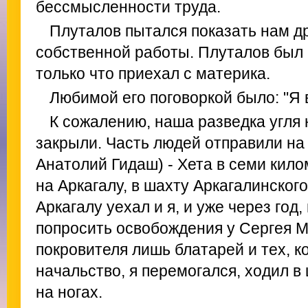
бессмысленности труда.
Плуталов пытался показать нам д
собственной работы. Плуталов был 
только что приехал с материка.
Любимой его поговоркой было: "Я 
К сожалению, наша разведка угля 
закрыли. Часть людей отправили на 
Анатолий Гидаш) - Хета в семи килом
на Аркагалу, в шахту Аркагалинского
Аркагалу уехал и я, и уже через год,
попросить освобождения у Сергея 
покровителя лишь блатарей и тех, к
начальство, я перемогался, ходил в
на ногах.