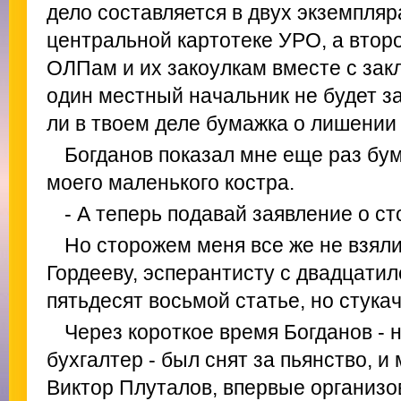
дело составляется в двух экземпляр
центральной картотеке УРО, а втор
ОЛПам и их закоулкам вместе с зак
один местный начальник не будет з
ли в твоем деле бумажка о лишении
Богданов показал мне еще раз бум
моего маленького костра.
- А теперь подавай заявление о ст
Но сторожем меня все же не взяли
Гордееву, эсперантисту с двадцати
пятьдесят восьмой статье, но стукач
Через короткое время Богданов - 
бухгалтер - был снят за пьянство, и
Виктор Плуталов, впервые организо