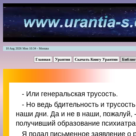
10 Aug 2026 Mon 10:34 - Москва
Главная
Урантия
Скачать Книгу Урантии
Библио
- Или генеральская трусость.
- Но ведь бдительность и трусость
наши дни. Да и не в наши, пожалуй, 
получивший образование психиатра
Я подал письменное заявление о р