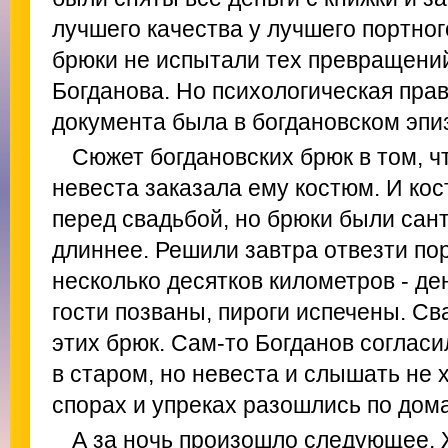
лучшего качества у лучшего портно
брюки не испытали тех превращений
Богданова. Но психологическая пра
документа была в богдановском эпи
Сюжет богдановских брюк в том, ч
невеста заказала ему костюм. И кос
перед свадьбой, но брюки были сан
длиннее. Решили завтра отвезти по
несколько десятков километров - де
гости позваны, пироги испечены. Св
этих брюк. Сам-то Богданов согласи
в старом, но невеста и слышать не х
спорах и упреках разошлись по дом
А за ночь произошло следующее.