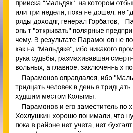
прииска "Мальдяк", на котором отб
или три недели, пока не дошел, не "
ряды доходяг, генерал Горбатов, -
опыт "открывать" полярные предприя
чему. В результате Парамонов не по
как на "Мальдяке", ибо никакого про
рука судьбы, размахивавшая смерт
вольных, а главное, заключенных по
Парамонов оправдался, ибо "Мальд
тридцать человек в день в тридцать
худшим местом Колымы.
Парамонов и его заместитель по 
Хохлушкин хорошо понимали, что ну
пока в районе нет учета, нет бухгал