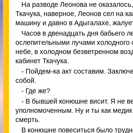
На разводе Леонова не оказалось,
Ткачука, наверное, Леонов сел на к
машину и давно в Адыгалахе, жалуе
Часов в двенадцать дня бабьего л
ослепительными лучами холодного 
небе, в холодном безветренном возд
кабинет Ткачука.
- Пойдем-ка акт составим. Заключ
собой.
- Где же?
- В бывшей конюшне висит. Я не в
уполномоченным. Ну и ты как медик
смерть.
В конюшне повеситься было трудн