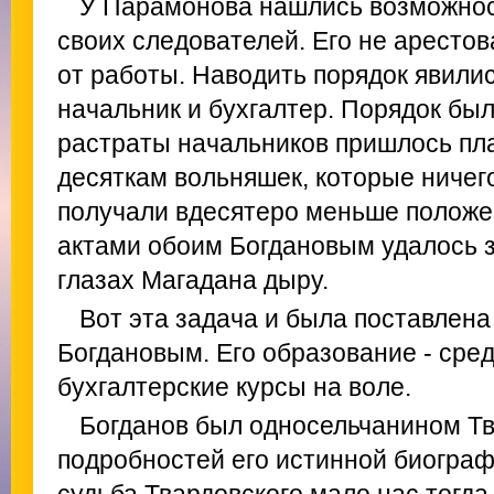
У Парамонова нашлись возможност
своих следователей. Его не арестов
от работы. Наводить порядок явилис
начальник и бухгалтер. Порядок был
растраты начальников пришлось пл
десяткам вольняшек, которые ничего
получали вдесятеро меньше полож
актами обоим Богдановым удалось 
глазах Магадана дыру.
Вот эта задача и была поставлен
Богдановым. Его образование - сре
бухгалтерские курсы на воле.
Богданов был односельчанином Тв
подробностей его истинной биограф