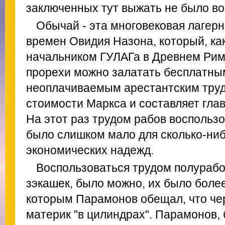
заключенных тут выжать не было в
Обычай - эта многовековая лагер
времен Овидия Назона, который, как
начальником ГУЛАГа в Древнем Риме
прорехи можно залатать бесплатны
неоплачиваемым арестантским труд
стоимости Маркса и составляет гла
На этот раз трудом рабов воспользо
было слишком мало для сколько-ни
экономических надежд.
Воспользоваться трудом полураб
зэкашек, было можно, их было более
которым Парамонов обещал, что чер
материк "в цилиндрах". Парамонов,