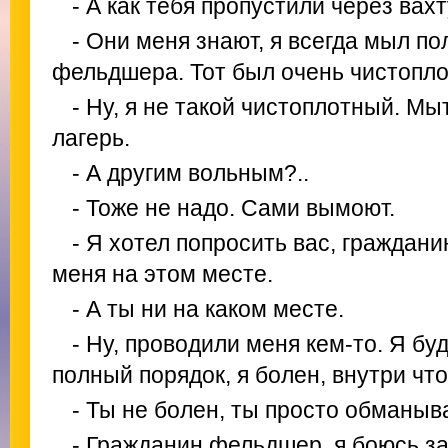
- А как тебя пропустили через вах
- Они меня знают, я всегда мыл по
фельдшера. Тот был очень чистопло
- Ну, я не такой чистоплотный. Мы
лагерь.
- А другим вольным?..
- Тоже не надо. Сами вымоют.
- Я хотел попросить вас, граждан
меня на этом месте.
- А ты ни на каком месте.
- Ну, проводили меня кем-то. Я бу
полный порядок, я болен, внутри что
- Ты не болен, ты просто обманыв
- Гражданин фельдшер, я боюсь за