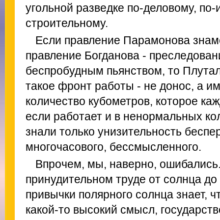
угольной разведке по-деловому, по-
строительному.
Если правление Парамонова знам
правление Богданова - преследован
беспробудным пьянством, то Плутал
такое фронт работы - не донос, а и
количество кубометров, которое ка
если работает и в ненормальных ко
знали только унизительность беспер
многочасового, бессмысленного.
Впрочем, мы, наверно, ошибались
принудительном труде от солнца до
привычки полярного солнца знает, чт
какой-то высокий смысл, государст