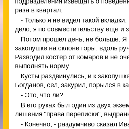
подразделения извещать о поведени
раза в квартал.
- Только я не видел такой вкладки
дело, я по совместительству еще и 
Потом прошел день, не больше. Я 
закопушке на склоне горы, вдоль ру
Разводил костер от комаров и не оч
выполнять норму.
Кусты раздвинулись, и к закопуш
Богданов, сел, закурил, порылся в к
- Это, что ли?
В его руках был один из двух экз
лишения "права переписки", выдранн
- Конечно, - раздумчиво сказал Ив