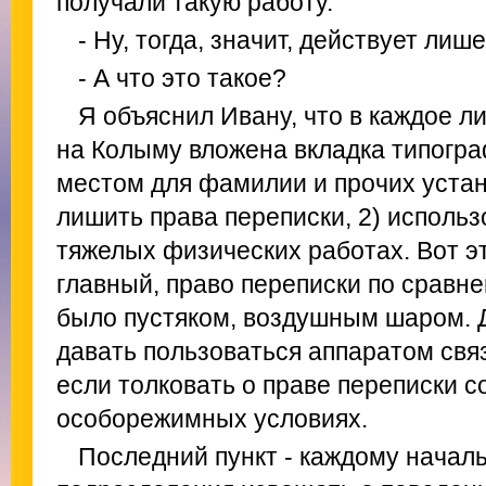
получали такую работу.
- Ну, тогда, значит, действует лиш
- А что это такое?
Я объяснил Ивану, что в каждое л
на Колыму вложена вкладка типогр
местом для фамилии и прочих устан
лишить права переписки, 2) исполь
тяжелых физических работах. Вот э
главный, право переписки по сравн
было пустяком, воздушным шаром. 
давать пользоваться аппаратом связ
если толковать о праве переписки 
особорежимных условиях.
Последний пункт - каждому началь