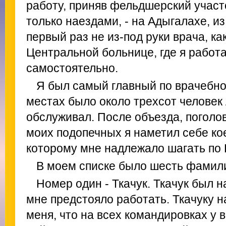
работу, приняв фельдшерский участо
только наездами, - на Адыгалахе, и
первый раз не из-под руки врача, ка
Центральной больнице, где я работ
самостоятельно.
Я был самый главный по врачебной
местах было около трехсот человек 
обслуживал. После объезда, поголо
моих подопечных я наметил себе кое
которому мне надлежало шагать по
В моем списке было шесть фамил
Номер один - Ткачук. Ткачук был 
мне предстояло работать. Ткачуку 
меня, что на всех командировках у 