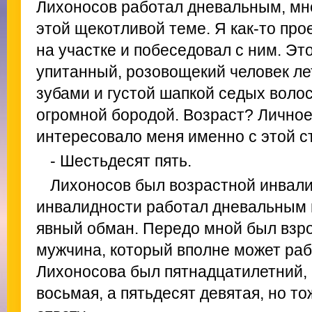
Лихоносов работал дневальным, мн
этой щекотливой теме. Я как-то пр
на участке и побеседовал с ним. Эт
упитанный, розовощекий человек ле
зубами и густой шапкой седых волос
огромной бородой. Возраст? Лично
интересовало меня именно с этой с
- Шестьдесят пять.
Лихоносов был возрастной инвали
инвалидности работал дневальным в
явный обман. Передо мной был взр
мужчина, который вполне может раб
Лихоносова был пятнадцатилетний, 
восьмая, а пятьдесят девятая, но то