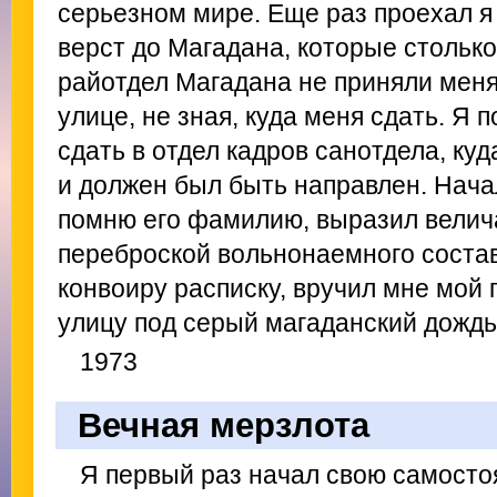
серьезном мире. Еще раз проехал я 
верст до Магадана, которые столько
райотдел Магадана не приняли меня,
улице, не зная, куда меня сдать. Я 
сдать в отдел кадров санотдела, ку
и должен был быть направлен. Нача
помню его фамилию, выразил велич
переброской вольнонаемного состав
конвоиру расписку, вручил мне мой 
улицу под серый магаданский дождь
1973
Вечная мерзлота
Я первый раз начал свою самост