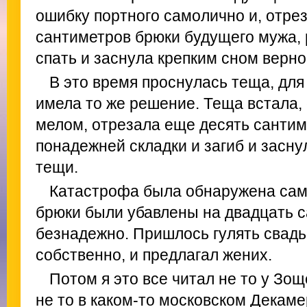
ошибку портного самолично и, отрез
сантиметров брюки будущего мужа, 
спать и заснула крепким сном верн
В это время проснулась теща, для
имела то же решение. Теща встала,
мелом, отрезала еще десять сантим
понадежней складки и загиб и засну
тещи.
Катастрофа была обнаружена сам
брюки были убавлены на двадцать 
безнадежно. Пришлось гулять свадьб
собственно, и предлагал жених.
Потом я это все читал не то у Зощ
не то в каком-то московском Декаме