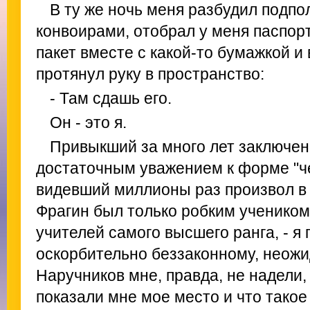
В ту же ночь меня разбудил подпо
конвоирами, отобрал у меня паспорт
пакет вместе с какой-то бумажкой и 
протянул руку в пространство:
- Там сдашь его.
Он - это я.
Привыкший за много лет заключен
достаточным уважением к форме "че
видевший миллионы раз произвол в 
Фрагин был только робким ученико
учителей самого высшего ранга, - я
оскорбительно беззаконному, неожи
Наручников мне, правда, не надели,
показали мне мое место и что тако