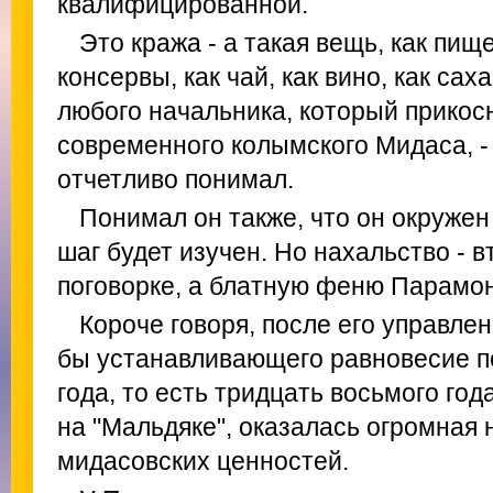
квалифицированной.
Это кража - а такая вещь, как пищ
консервы, как чай, как вино, как са
любого начальника, который прикосн
современного колымского Мидаса, -
отчетливо понимал.
Понимал он также, что он окружен
шаг будет изучен. Но нахальство - в
поговорке, а блатную феню Парамон
Короче говоря, после его управлен
бы устанавливающего равновесие п
года, то есть тридцать восьмого го
на "Мальдяке", оказалась огромная 
мидасовских ценностей.