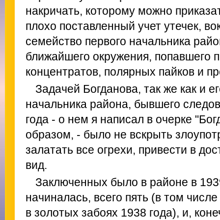
накричать, которому можно приказа
плохо поставленный учет утечек, во
семейство первого начальника райо
ближайшего окружения, попавшего п
концентратов, полярных пайков и пр
Задачей Богданова, так же как и 
начальника района, бывшего следов
года - о нем я написал в очерке "Б
образом, - было не вскрыть злоупот
залатать все огрехи, привести в до
вид.
Заключенных было в районе в 1939
начиналась, всего пять (в том числе
в золотых забоях 1938 года), и, коне