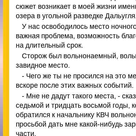
сюжет возникает в моей жизни имен
озера в угольной разведке Дальугля
У нас освободилось место ночного
важная проблема, возможность бла
на длительный срок.
Сторож был вольнонаемный, вольн
завидное место.
- Чего же ты не просился на это м
вскоре после этих важных событий.
- Мне не дадут такого места, - ска
седьмой и тридцать восьмой годы, к
обратился к начальнику КВЧ вольн
просьбой дать мне какой-нибудь зар
части.