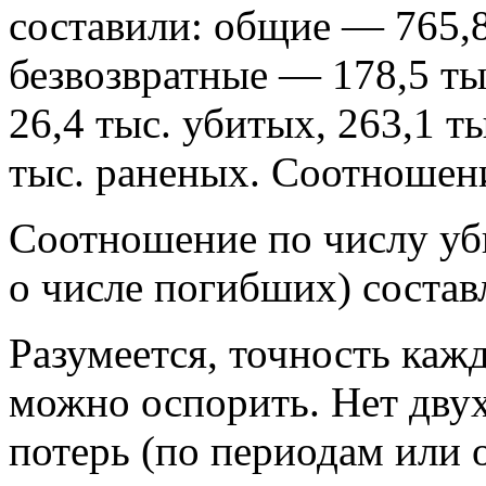
составили: общие — 765,8 
безвозвратные — 178,5 ты
26,4 тыс. убитых, 263,1 т
тыс. раненых. Соотношен
Соотношение по числу уб
о числе погибших) состав
Разумеется, точность ка
можно оспорить. Нет дву
потерь (по периодам или 