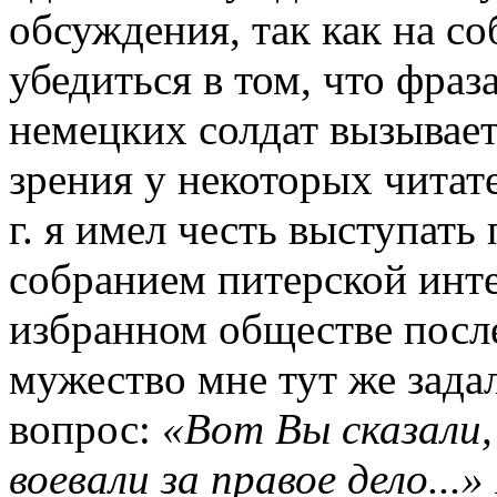
обсуждения, так как на с
убедиться в том, что фраз
немецких солдат вызывае
зрения у некоторых читате
г. я имел честь выступат
собранием питерской инте
избранном обществе после
мужество мне тут же зад
вопрос:
«Вот Вы сказали
воевали за правое дело...»