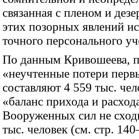
связанная с пленом и дез
этих позорных явлений и
точного персонального уч
По данным Кривошеева, п
«неучтенные потери перв
составляют 4 559 тыс. че
«баланс прихода и расход
Вооруженных сил не сходи
тыс. человек (см. стр. 1