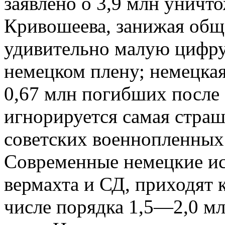
заявлено о 3,9 млн унич
Кривошеева, занижая обще
удивительно малую цифру
немецком плену; немецкая
0,67 млн погибших после ф
игнорируется самая страш
советских военнопленных 
Современные немецкие ис
вермахта и СД, приходят к
числе порядка 1,5—2,0 м