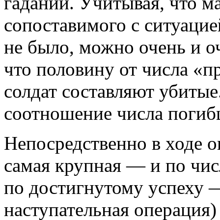
гаданий. Учитывая, что м
сопоставимого с ситуацией
не было, можно очень и о
что половину от числа «п
солдат составляют убиты
соотношение числа погиб
Непосредственно в ходе о
самая крупная — и по чис
по достигнутому успеху —
наступательная операция