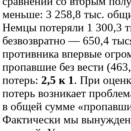
сравнении со вторым полу
меньше: 3 258,8 тыс. общи
Немцы потеряли 1 300,3 ты
безвозвратно — 650,4 тыс
противника впервые огро
пропавшие без вести (463
потерь:
2,5 к 1
. При оцен
потерь возникает пробле
в общей сумме «пропавших
Фактически мы вынужденн