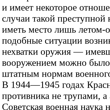
и имеет некоторое отноше
случаи такой преступной 
иметь место лишь летом-ос
подобные ситуации возни
нехватки оружия — имевш
вооружением можно было
штатным нормам военного
В 1944—1945 годах Красн
противника не трупами, а
Советская военная наука н