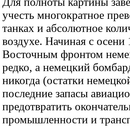
Для полноты картины зав
учесть многократное пре
танках и абсолютное коли
воздухе. Начиная с осени 
Восточным фронтом немец
редко, а немецкий бомба
никогда (остатки немецко
последние запасы авиацио
предотвратить окончател
промышленности и трансп