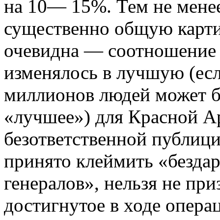
на 10— 15%. Тем не менее
существенно общую картин
очевидна — соотношение 
изменялось в лучшую (есл
миллионов людей может б
«лучшее») для Красной Ар
безответственной публици
принято клеймить «безда
генералов», нельзя не при
достигнутое в ходе опера