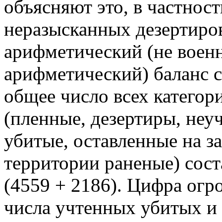
объясняют это, в частнос
неразысканных дезертиров
арифметический (не военн
арифметический) баланс с
общее число всех категор
(пленные, дезертиры, неу
убитые, оставленные на з
территории раненые) соста
(4559 + 2186). Цифра огр
числа учтенных убитых и 