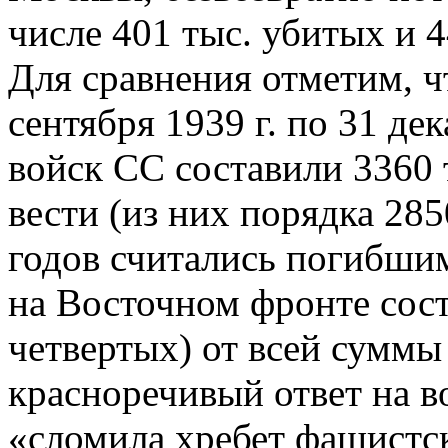
числе 401 тыс. убитых и 4
Для сравнения отметим, чт
сентября 1939 г. по 31 дек
войск СС составили 3360 
вести (из них порядка 285
годов считались погибши
на Восточном фронте сост
четвертых) от всей сумм
красноречивый ответ на в
«сломила хребет фашистс