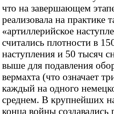
что на завершающем этап
реализовала на практике т
«артиллерийское наступл
считались плотности в 1
наступления и 50 тысяч с
выше для подавления обо
вермахта (что означает тр
каждый на одного немецко
среднем. В крупнейших н
конца войны создавались 