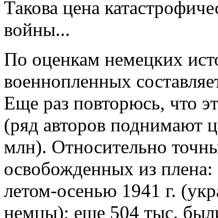
Такова цена катастрофиче
войны...
По оценкам немецких ист
военнопленных составляет
Еще раз повторюсь, что э
(ряд авторов поднимают ц
млн). Относительно точн
освобожденных из плена:
летом-осенью 1941 г. (ук
немцы); еще 504 тыс. был