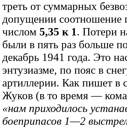
треть от суммарных безво
допущении соотношение п
числом
5,35 к 1
. Потери 
были в пять раз больше п
декабрь 1941 года. Это н
энтузиазме, по пояс в сне
артиллерии. Как пишет в 
Жуков (в то время — ко
«нам приходилось устана
боеприпасов 1—2 выстрела