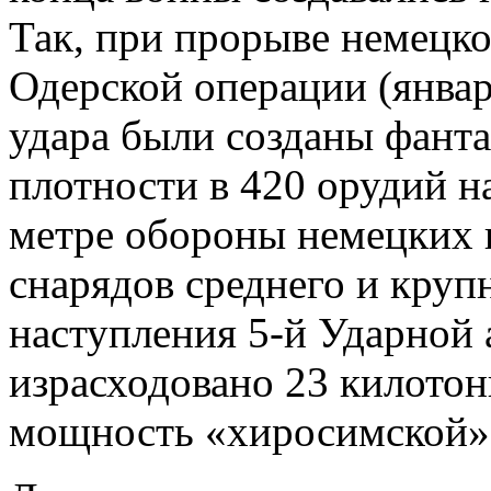
Так, при прорыве немецко
Одерской операции (январь
удара были созданы фант
плотности в 420 орудий н
метре обороны немецких в
снарядов среднего и круп
наступления 5-й Ударной 
израсходовано 23 килото
мощность «хиросимской»