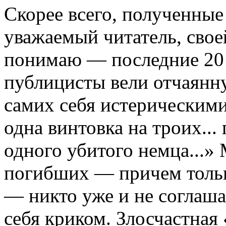
Скорее всего, полученные
уважаемый читатель, свое
понимаю — последние 20 
публицисты вели отчаянну
самих себя истерическими
одна винтовка на троих...
одного убитого немца...»
погибших — причем толь
— никто уже и не соглаша
себя криком. Злосчастная