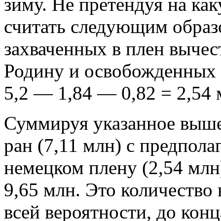
зиму. Не претендуя на ка
считать следующим образ
захваченных в плен вычес
Родину и освобожденных 
5,2 — 1,84 — 0,82 = 2,54 
Суммируя указанное выше
ран (7,11 млн) с предпол
немецком плену (2,54 млн
9,65 млн. Это количество
всей вероятности, до кон