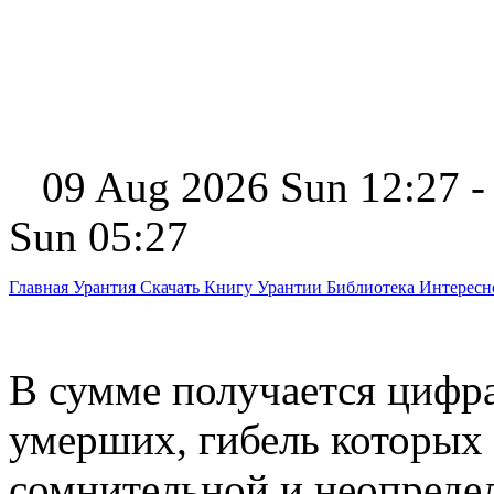
09 Aug 2026 Sun 12:27 -
Sun 05:27
Главная
Урантия
Скачать Книгу Урантии
Библиотека Интерес
В сумме получается цифра
умерших, гибель которых
сомнительной и неопредел