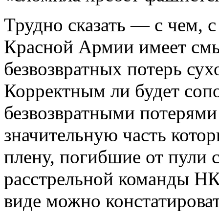
Трудно сказать — с чем, 
Красной Армии имеет смы
безвозвратных потерь сух
Корректным ли будет соп
безвозвратными потерями
значительную часть кото
плену, погибшие от пули 
расстрельной команды Н
виде можно констатирова