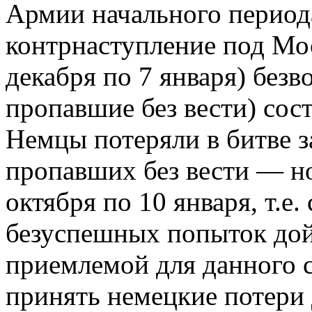
Армии начального период
контрнаступление под Мос
декабря по 7 января) безв
пропавшие без вести) сост
Немцы потеряли в битве з
пропавших без вести — но 
октября по 10 января, т.е.
безуспешных попыток дой
приемлемой для данного 
принять немецкие потери д