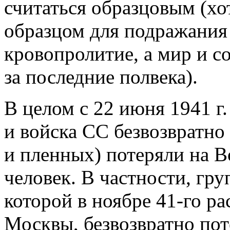
считаться образцовым (хо
образцом для подражания 
кровопролитие, а мир и с
за последние полвека).
В целом с 22 июня 1941 г.
и войска СС безвозвратно
и пленных) потеряли на В
человек. В частности, гр
которой в ноябре 41-го р
Москвы, безвозвратно поте