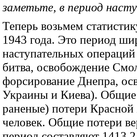
заметьте, в период насту
Теперь возьмем статистик
1943 года. Это период ш
наступательных операций
битва, освобождение Смол
форсирование Днепра, ос
Украины и Киева). Общие 
раненые) потери Красной 
человек. Общие потери ве
период составляют 1413,2