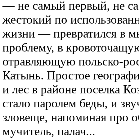
— не самый первый, не с
жестокий по использован
жизни — превратился в 
проблему, в кровоточащую
отравляющую польско-ро
Катынь. Простое географ
и лес в районе поселка 
стало паролем беды, и зву
зловеще, напоминая про о
мучитель, палач...