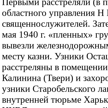
Первыми расстреляли (в 
областного управления Н
священнослужителей. Зате
мая 1940 г. «пленных» г
вывезли железнодорожным
месту казни. Узники Оста
расстреляны в помещении
Калинина (Твери) и захор
узники Старобельского ла
внутренней тюрьме Харьк