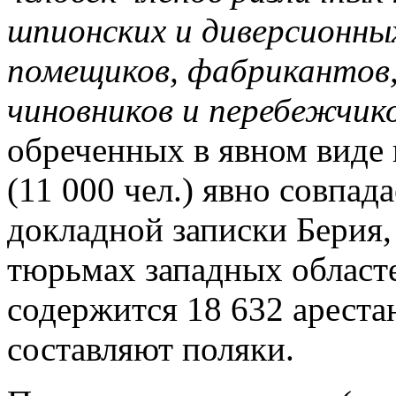
шпионских и диверсионны
помещиков, фабрикантов,
чиновников и перебежчик
обреченных в явном виде 
(11 000 чел.) явно совпад
докладной записки Берия, 
тюрьмах западных област
содержится 18 632 арестан
составляют поляки.