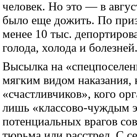
человек. Но это — в авгус
было еще дожить. По приз
менее 10 тыс. депортиров
голода, холода и болезней
Высылка на «спецпоселен
мягким видом наказания, 
«счастливчиков», кого ор
лишь «классово-чуждым э
потенциальных врагов сов
тюрьма или расстрел. С се