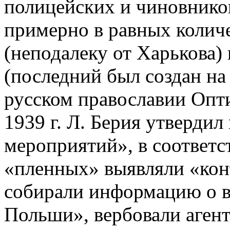
полицейских и чиновнико
примерно в равных количе
(неподалеку от Харькова) 
(последний был создан на
русском православии Опти
1939 г. Л. Берия утверди
мероприятий», в соответс
«пленных» выявляли «ко
собирали информацию о 
Польши», вербовали агенту