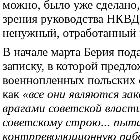
можно, было уже сделано,
зрения руководства НКВД
ненужный, отработанный 
В начале марта Берия под
записку, в которой предло
военнопленных польских 
как
«все они являются за
врагами советской власти
советскому строю... пы
контрреволюционную раб