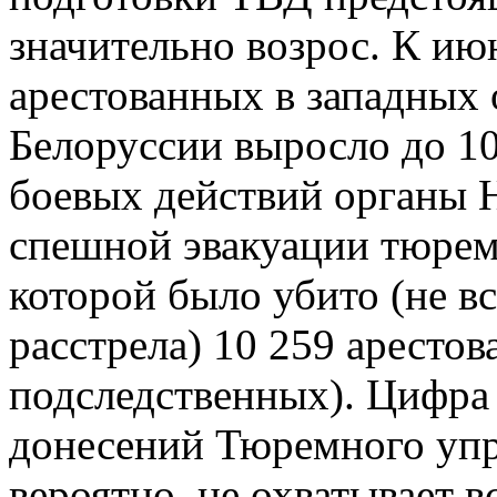
значительно возрос. К ию
арестованных в западных 
Белоруссии выросло до 10
боевых действий органы
спешной эвакуации тюрем 
которой было убито (не в
расстрела) 10 259 аресто
подследственных). Цифра
донесений Тюремного уп
вероятно, не охватывает 