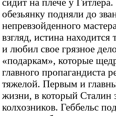
сидит на плече у Гитлера
обезьянку подняли до зв
непревзойденного мастера
взгляд, истина находится 
и любил свое грязное дело
«подаркам», которые щедр
главного пропагандиста р
тяжелой. Первым и главн
жизни, в который Сталин 
колхозников. Геббельс по