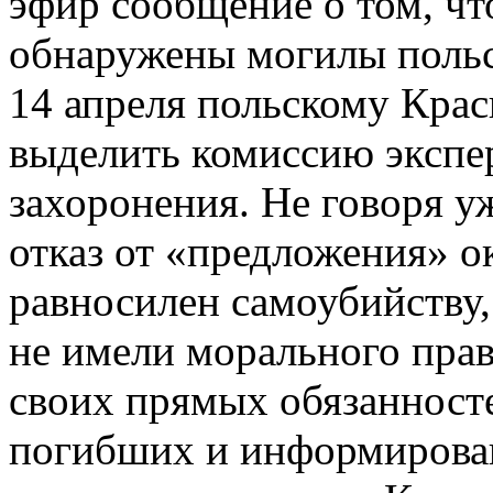
эфир сообщение о том, чт
обнаружены могилы поль
14 апреля польскому Кра
выделить комиссию экспер
захоронения. Не говоря уж
отказ от «предложения» 
равносилен самоубийству,
не имели морального прав
своих прямых обязанност
погибших и информирова