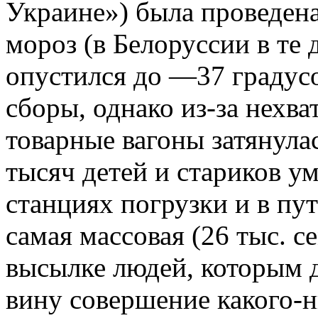
Украине») была проведена
мороз (в Белоруссии в те
опустился до —37 градусо
сборы, однако из-за нехва
товарные вагоны затянула
тысяч детей и стариков у
станциях погрузки и в пу
самая массовая (26 тыс. 
высылке людей, которым 
вину совершение какого-н