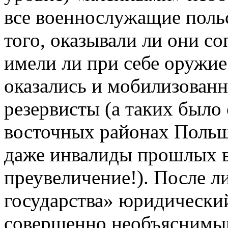
все военнослужащие польс
того, оказывали ли они с
имели ли при себе оружие.
оказались и мобилизован
резервисты (а таких было
восточных районах Польш
даже инвалиды прошлых во
преувеличение!). После 
государства» юридический
совершенно необъяснимым