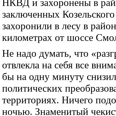
НКВД и захоронены в рай
заключенных Козельского 
захоронили в лесу в райо
километрах от шоссе Смо
Не надо думать, что «раз
отвлекла на себя все вни
бы на одну минуту снизил
политических преобразов
территориях. Ничего подо
ночью. Знаменитый чекист