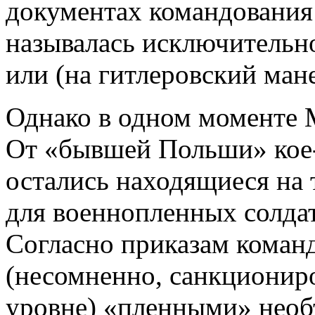
документах командовани
называлась исключительн
или (на гитлеровский ман
Однако в одном моменте М
От «бывшей Польши» кое-
остались находящиеся на
для военнопленных солда
Согласно приказам коман
(несомненно, санкциони
уровне) «пленными» необ