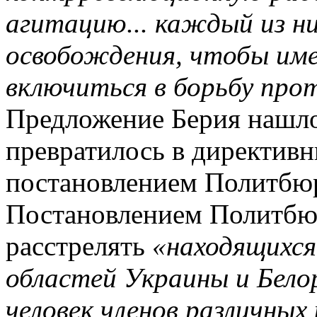
агитацию... каждый из н
освобождения, чтобы им
включиться в борьбу прот
Предложение Берия нашло
превратилось в директив
постановлением Политбю
Постановлением Политбю
расстрелять
«находящихся
областей Украины и Белор
человек членов различны