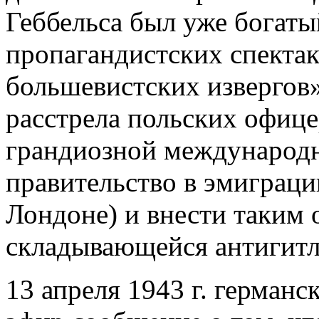
Геббельса был уже богат
пропагандистских спектак
большевистских извергов».
расстрела польских офице
грандиозной международн
правительство в эмиграци
Лондоне) и внести таким 
складывающейся антигитл
13 апреля 1943 г. германс