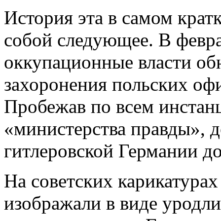
История эта в самом крат
собой следующее. В февра
оккупационные власти об
захоронения польских офи
Пробежав по всем инстан
«министерства правды», д
гитлеровской Германии до
На советских карикатурах
изображали в виде уродли