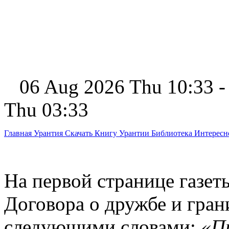
06 Aug 2026 Thu 10:33 -
Thu 03:33
Главная
Урантия
Скачать Книгу Урантии
Библиотека Интерес
На первой странице газет
Договора о дружбе и гран
следующими словами:
«П