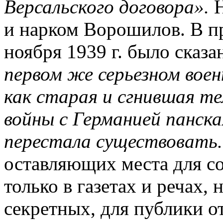
Версальского договора».
Н
и нарком Ворошилов. В п
ноября 1939 г. было сказа
первом же серьезном воен
как старая и сгнившая тел
войны с Германией панск
перестала существовать.
оставляющих места для с
только в газетах и речах,
секретных, для публики 