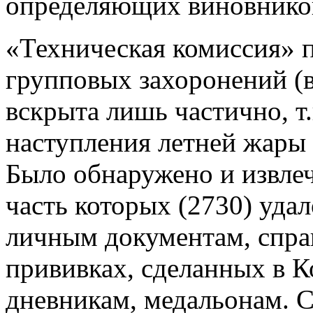
определяющих виновников
«Техническая комиссия» п
групповых захоронений (в
вскрыта лишь частично, т.к
наступления летней жары
Было обнаружено и извле
часть которых (2730) уда
личным документам, спра
прививках, сделанных в К
дневникам, медальонам. С