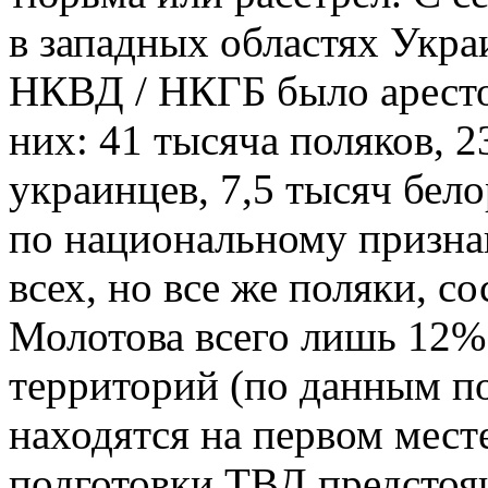
в западных областях Укр
НКВД / НКГБ было аресто
них: 41 тысяча поляков, 2
украинцев, 7,5 тысяч бел
по национальному признак
всех, но все же поляки, с
Молотова всего лишь 12%
территорий (по данным п
находятся на первом месте
подготовки ТВД предстоя