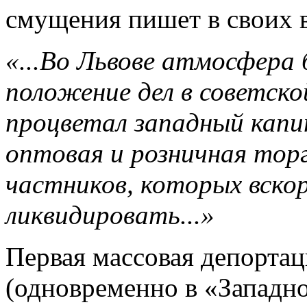
смущения пишет в своих 
«...Во Львове атмосфера 
положение дел в советско
процветал западный капи
оптовая и розничная торг
частников, которых вско
ликвидировать...»
Первая массовая депортац
(одновременно в «Западн