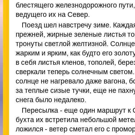
блестящего железнодорожного пути,
ведущего их на Север.
Поезд шел навстречу зиме. Кажда
прежней, жирные зеленые листья то
тронуты светлой желтизной. Солнце
жарким и ярким, как будто его золот
в себя листья кленов, тополей, бере
сверкали теперь солнечным светом.
солнце не нагревало даже вагона, 
за теплые сизые тучки, еще не пахн
снега было недалеко.
Пересылка - еще один маршрут к 
бухта их встретила небольшой мете
ложился - ветер сметал его с пром