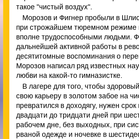
такое "чистый воздух".
Морозов и Фигнер пробыли в Шлис
при строжайшем тюремном режиме п
вполне трудоспособными людьми. Ф
дальнейшей активной работы в рев
десятитомные воспоминания о пере
Морозов написал ряд известных нау
любви на какой-то гимназистке.
В лагере для того, чтобы здоровы
свою карьеру в золотом забое на ч
превратился в доходягу, нужен срок
двадцати до тридцати дней при ше
рабочем дне, без выходных, при си
рваной одежде и ночевке в шестиде