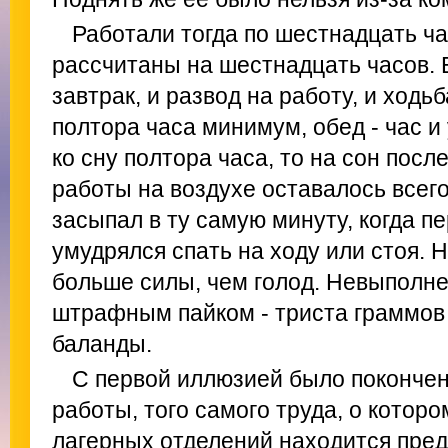
Работали тогда по шестнадцать ч
рассчитаны на шестнадцать часов. Е
завтрак, и развод на работу, и ходь
полтора часа минимум, обед - час и
ко сну полтора часа, то на сон пос
работы на воздухе оставалось всего
засыпал в ту самую минуту, когда п
умудрялся спать на ходу или стоя. 
больше силы, чем голод. Невыполн
штрафным пайком - триста граммов 
баланды.
С первой иллюзией было покончен
работы, того самого труда, о которо
лагерных отделений находится пре