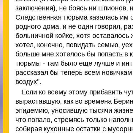
заключения), не боясь ни шпионов, 
Следственная тюрьма казалась им 
родного дома, и не один говорил, р
больничной койке, хотя оставалось 
хотел, конечно, повидать семью, уе
больше мне хотелось бы попасть в 
тюрьмы - там было еще лучше и инт
рассказал бы теперь всем новичкам,
воздух".
Если ко всему этому прибавить чут
выраставшую, как во времена Берин
эпидемию, уносившую тысячи жизней
что попало, стремясь только напол
собирая кухонные остатки с мусорны