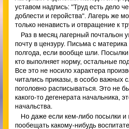
уставом надпись: "Труд есть дело че
доблести и геройства". Лагерь же м
только ненависть и отвращение к тр
Раз в месяц лагерный почтальон 
почту в цензуру. Письма с материка
полгода, если вообще шли. Посылки
кто выполняет норму, остальные по
Все это не носило характера произв
читались приказы, в особо важных с
поголовно расписываться. Это не б
какого-то дегенерата начальника, э
начальства.
Но даже если кем-либо посылки и 
пообещать какому-нибудь воспитате