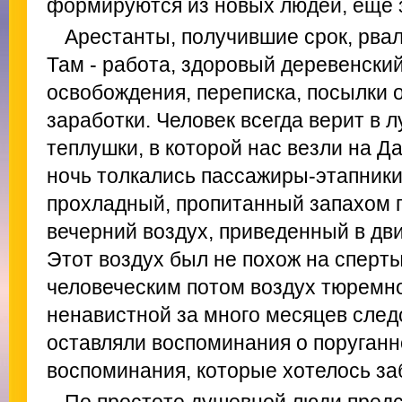
формируются из новых людей, еще 
Арестанты, получившие срок, рвал
Там - работа, здоровый деревенски
освобождения, переписка, посылки 
заработки. Человек всегда верит в 
теплушки, в которой нас везли на Д
ночь толкались пассажиры-этапники
прохладный, пропитанный запахом 
вечерний воздух, приведенный в дв
Этот воздух был не похож на сперт
человеческим потом воздух тюремн
ненавистной за много месяцев след
оставляли воспоминания о поруганн
воспоминания, которые хотелось за