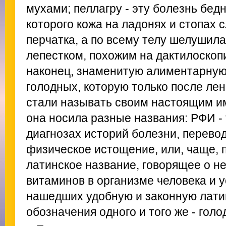
мухами; пеллагру - эту болезнь бед
которого кожа на ладонях и стопах с
перчатка, а по всему телу шелушил
лепестком, похожим на дактилоскопи
наконец, знаменитую алиментарную
голодных, которую только после ле
стали называть своим настоящим и
она носила разные названия: РФИ -
диагнозах историй болезни, перево
физическое истощение, или, чаще, 
латинское название, говорящее о н
витаминов в организме человека и 
нашедших удобную и законную лати
обозначения одного и того же - голо