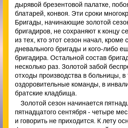
дырявой брезентовой палатке, побоя
блатарей, конвоя. Эти сроки многок
Бригады, начинающие золотой сезо
бригадиров, не сохраняют к концу с
из тех, кто этот сезон начал, кроме
дневального бригады и кого-либо е
бригадира. Остальной состав брига
несколько раз. Золотой забой бесп
отходы производства в больницы, в
оздоровительные команды, в инвали
братские кладбища.
Золотой сезон начинается пятнадц
пятнадцатого сентября - четыре ме
и говорить не приходится. К лету о