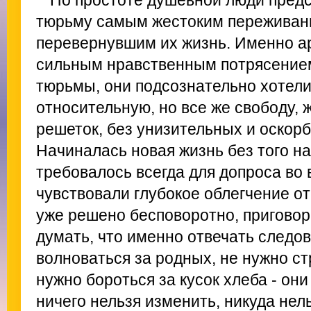
По простоте душевной люди пред
тюрьму самым жестоким переживани
перевернувшим их жизнь. Именно а
сильным нравственным потрясением
тюрьмы, они подсознательно хотели 
относительную, но все же свободу, 
решеток, без унизительных и оскор
Начиналась новая жизнь без того н
требовалось всегда для допроса во
чувствовали глубокое облегчение от 
уже решено бесповоротно, приговор
думать, что именно отвечать следо
волноваться за родных, не нужно ст
нужно бороться за кусок хлеба - они
ничего нельзя изменить, никуда нель