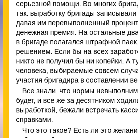
серьезной помощи. Во многих брига
так: выработку бригады записывали 
давая им перевыполненный процент,
денежная премия. На остальные два
в бригаде полагался штрафной пае
решением. Если бы на всех заработ
никто не получил бы ни копейки. А т
человека, выбираемые совсем случа
участия бригадира в составлении в
Все знали, что нормы невыполнимы
будет, и все же за десятником ходи
выработкой, бежали встречать касси
справками.
Что это такое? Есть ли это желан