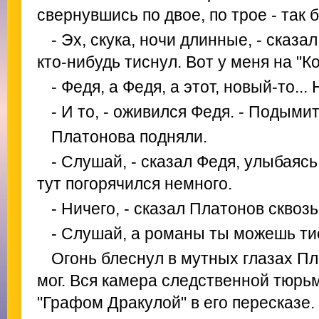
свернувшись по двое, по трое - так 
- Эх, скука, ночи длинные, - сказа
кто-нибудь тиснул. Вот у меня на "Ко
- Федя, а Федя, а этот, новый-то..
- И то, - оживился Федя. - Подымит
Платонова подняли.
- Слушай, - сказал Федя, улыбаясь
тут погорячился немного.
- Ничего, - сказал Платонов сквозь
- Слушай, а романы ты можешь ти
Огонь блеснул в мутных глазах Пл
мог. Вся камера следственной тюр
"Графом Дракулой" в его пересказе.