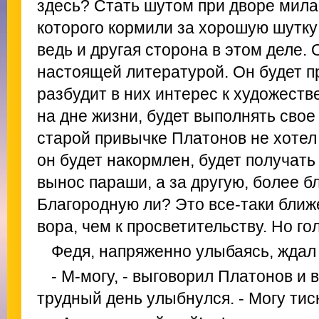
здесь? Стать шутом при дворе милан
которого кормили за хорошую шутку
ведь и другая сторона в этом деле. 
настоящей литературой. Он будет п
разбудит в них интерес к художестве
на дне жизни, будет выполнять свое 
старой привычке Платонов не хотел 
он будет накормлен, будет получать
вынос параши, а за другую, более б
Благородную ли? Это все-таки ближ
вора, чем к просветительству. Но гол
Федя, напряженно улыбаясь, ждал 
- М-могу, - выговорил Платонов и 
трудный день улыбнулся. - Могу тис