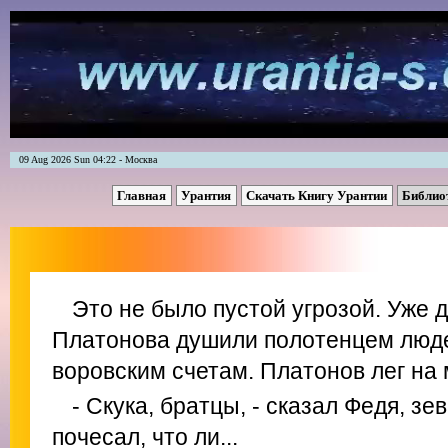
09 Aug 2026 Sun 04:22 - Москва
Главная
Урантия
Скачать Книгу Урантии
Библио
Это не было пустой угрозой. Уже 
Платонова душили полотенцем людей
воровским счетам. Платонов лег на
- Скука, братцы, - сказал Федя, зев
почесал, что ли...