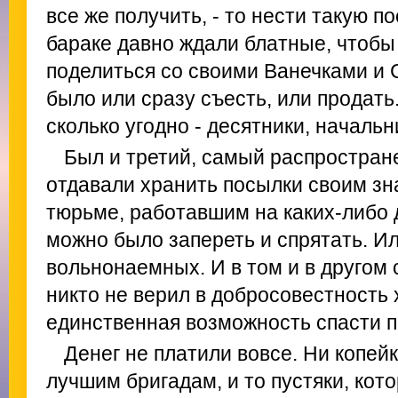
все же получить, - то нести такую п
бараке давно ждали блатные, чтобы 
поделиться со своими Ванечками и 
было или сразу съесть, или продать
сколько угодно - десятники, начальн
Был и третий, самый распростран
отдавали хранить посылки своим зн
тюрьме, работавшим на каких-либо 
можно было запереть и спрятать. И
вольнонаемных. И в том и в другом 
никто не верил в добросовестность х
единственная возможность спасти п
Денег не платили вовсе. Ни копей
лучшим бригадам, и то пустяки, кот