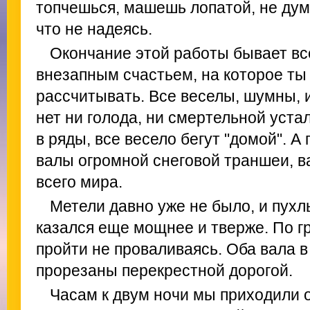
топчешься, машешь лопатой, не дума
что не надеясь.
Окончание этой работы бывает вс
внезапным счастьем, на которое ты 
рассчитывать. Все веселы, шумны, и
нет ни голода, ни смертельной уста
в ряды, все весело бегут "домой". 
валы огромной снеговой траншеи, в
всего мира.
Метели давно уже не было, и пухл
казался еще мощнее и тверже. По 
пройти не проваливаясь. Оба вала 
прорезаны перекрестной дорогой.
Часам к двум ночи мы приходили 