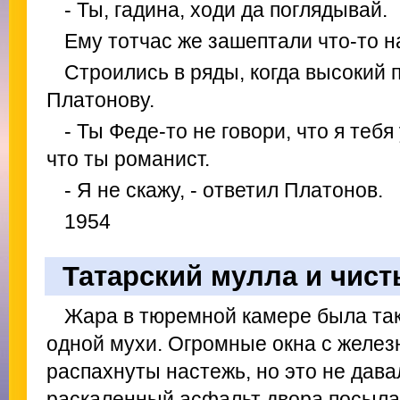
- Ты, гадина, ходи да поглядывай.
Ему тотчас же зашептали что-то н
Строились в ряды, когда высокий 
Платонову.
- Ты Феде-то не говори, что я тебя 
что ты романист.
- Я не скажу, - ответил Платонов.
1954
Татарский мулла и чист
Жара в тюремной камере была так
одной мухи. Огромные окна с желе
распахнуты настежь, но это не дава
раскаленный асфальт двора посыла