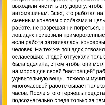
выходили чистить эту дорогу, чтобы
автомашинам. Всех, кто работал на 
сменным конвоем с собаками и цел
работе, не разрешая ни погреться, н
лошадях привозили примороженные п
если работа затягивалась, консервы 
человек. На тех же лошадях отвозил
ослабевших. Людей отпускали только
была сделана, с тем чтобы они могл
на мороз для своей "настоящей" раб
удивительную вещь - тяжело и мучит
многочасовой работе бывает тольк
часов. После этого теряешь предст
подсознательно следя только за тем