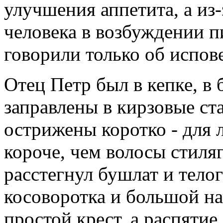
улучшения аппетита, а из
человека в возбуждении п
говорили только об испов
Отец Петр был в кепке, в
заправлены в кирзовые ст
острижены коротко - для 
короче, чем волосы стиля
расстегнул бушлат и телог
косоворотка и большой на
простой крест, а распятие