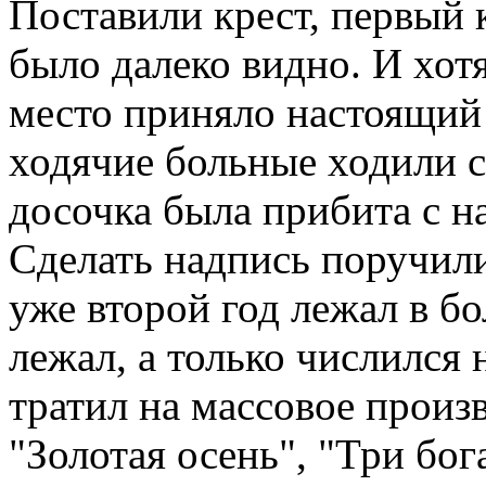
Поставили крест, первый 
было далеко видно. И хот
место приняло настоящий
ходячие больные ходили с
досочка была прибита с н
Сделать надпись поручил
уже второй год лежал в бо
лежал, а только числился н
тратил на массовое произ
"Золотая осень", "Три бо