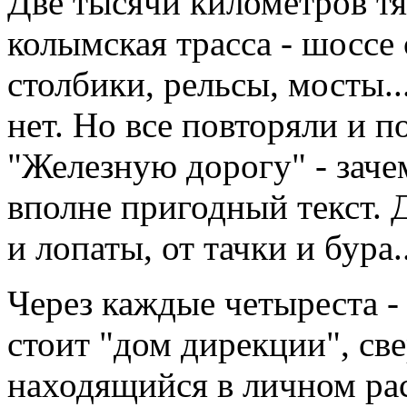
Две тысячи километров тя
колымская трасса - шоссе
столбики, рельсы, мосты..
нет. Но все повторяли и 
"Железную дорогу" - зачем
вполне пригодный текст. 
и лопаты, от тачки и бура..
Через каждые четыреста -
стоит "дом дирекции", св
находящийся в личном ра