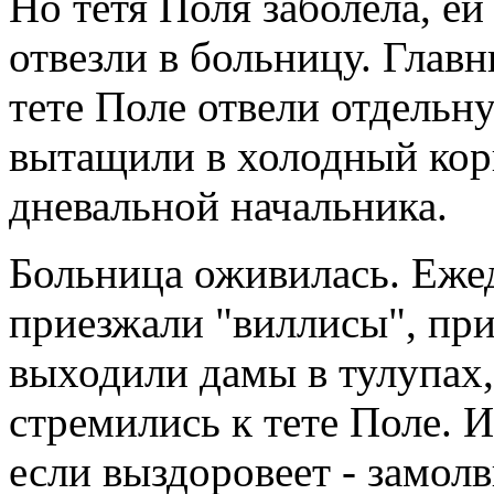
Но тетя Поля заболела, ей
отвезли в больницу. Глав
тете Поле отвели отдельн
вытащили в холодный кор
дневальной начальника.
Больница оживилась. Еже
приезжали "виллисы", при
выходили дамы в тулупах,
стремились к тете Поле. 
если выздоровеет - замолв