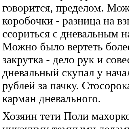
говорится, пределом. Мо
коробочки - разница на вз
ссориться с дневальным на
Можно было вертеть боле
закрутка - дело рук и сов
дневальный скупал у нача
рублей за пачку. Стосорок
карман дневального.
Хозяин тети Поли махорко
никакими темными делами 