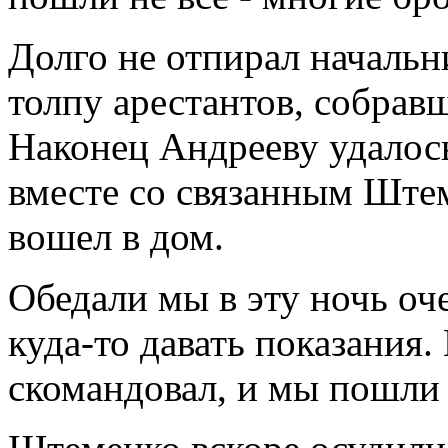
Долго не отпирал начальни
толпу арестантов, собравш
Наконец Андрееву удалось 
вместе со связанным Ште
вошел в дом.
Обедали мы в эту ночь оч
куда-то давать показания.
скомандовал, и мы пошли 