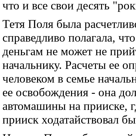
что и все свои десять "ро
Тетя Поля была расчетлив
справедливо полагала, что
деньгам не может не при
начальнику. Расчеты ее о
человеком в семье началь
ее освобождения - она до
автомашины на прииске, г
прииск ходатайствовал бы