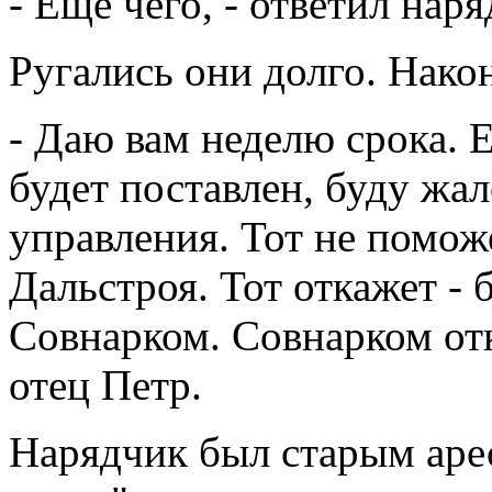
- Еще чего, - ответил наря
Ругались они долго. Нако
- Даю вам неделю срока. Е
будет поставлен, буду жал
управления. Тот не помож
Дальстроя. Тот откажет - 
Совнарком. Совнарком отк
отец Петр.
Нарядчик был старым аре