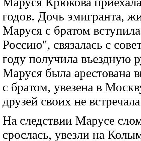
Маруся Крюкова приехала
годов. Дочь эмигранта, ж
Маруся с братом вступила
Россию", связалась с сове
году получила въездную р
Маруся была арестована в
с братом, увезена в Москв
друзей своих не встречала
На следствии Марусе слом
срослась, увезли на Колым