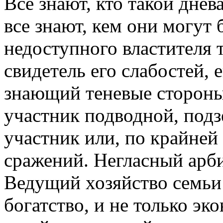
Все знают, кто такой днев
все знают, кем они могут
недоступного властителя 
свидетель его слабостей, 
знающий теневые стороны
участник подводной, под
участник или, по крайней
сражений. Негласный арби
Ведущий хозяйство семьи
богатство, и не только э