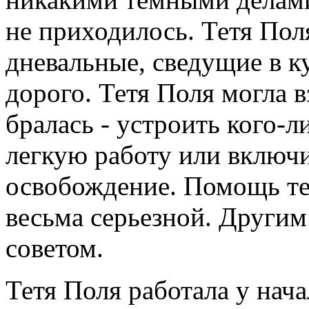
не приходилось. Тетя Поля
дневальные, сведущие в к
дорого. Тетя Поля могла в
бралась - устроить кого-л
легкую работу или включи
освобождение. Помощь те
весьма серьезной. Другим 
советом.
Тетя Поля работала у нача