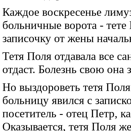
Каждое воскресенье лиму
больничные ворота - тете
записочку от жены началь
Тетя Поля отдавала все с
отдаст. Болезнь свою она 
Но выздороветь тетя Поля
больницу явился с запис
посетитель - отец Петр, к
Оказывается, тетя Поля же