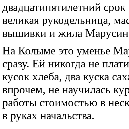
двадцатипятилетний срок
великая рукодельница, ма
вышивки и жила Марусина
На Колыме это уменье Ма
сразу. Ей никогда не пла
кусок хлеба, два куска са
впрочем, не научилась ку
работы стоимостью в неск
в руках начальства.