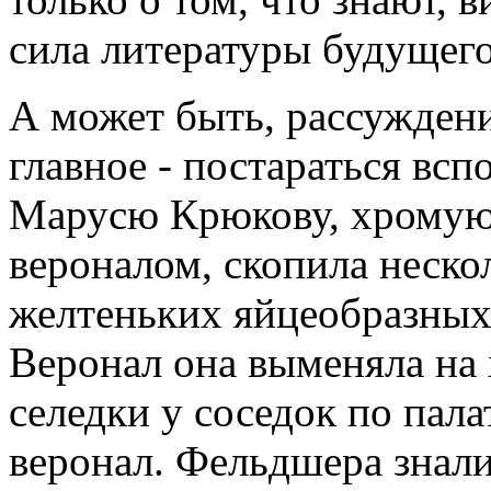
сила литературы будущего
А может быть, рассуждени
главное - постараться всп
Марусю Крюкову, хромую 
вероналом, скопила неск
желтеньких яйцеобразных 
Веронал она выменяла на 
селедки у соседок по пал
веронал. Фельдшера знали