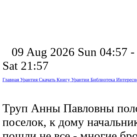
09 Aug 2026 Sun 04:57 -
Sat 21:57
Главная
Урантия
Скачать Книгу Урантии
Библиотека Интерес
Труп Анны Павловны поло
поселок, к дому начальни
пошли не все - многие бро