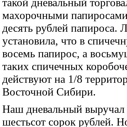
такой дневальный торгова
махорочными папиросами,
десять рублей папироса. Л
установила, что в спичеч
восемь папирос, а восьму
таких спичечных коробоч
действуют на 1/8 террито
Восточной Сибири.
Наш дневальный выручал 
шестьсот сорок рублей. Но