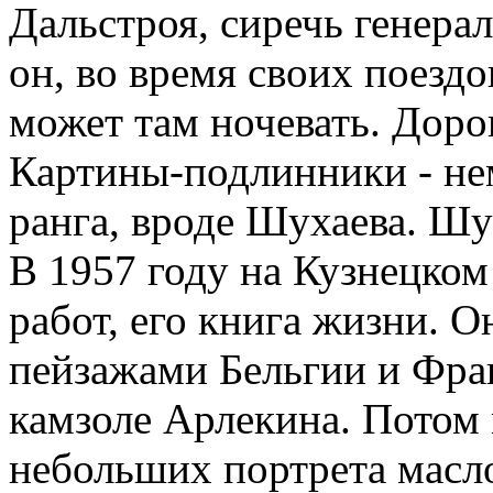
Дальстроя, сиречь генера
он, во время своих поезд
может там ночевать. Дорог
Картины-подлинники - не
ранга, вроде Шухаева. Шу
В 1957 году на Кузнецком
работ, его книга жизни. О
пейзажами Бельгии и Фран
камзоле Арлекина. Потом 
небольших портрета масло