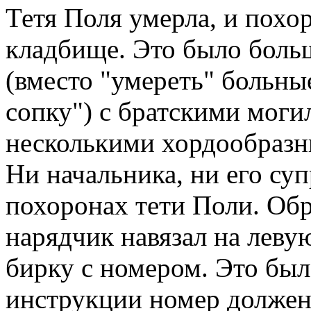
Тетя Поля умерла, и похо
кладбище. Это было боль
(вместо "умереть" больны
сопку") с братскими могил
несколькими хордообразн
Ни начальника, ни его суп
похоронах тети Поли. Об
нарядчик навязал на леву
бирку с номером. Это был
инструкции номер должен