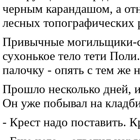
черным карандашом, а отн
лесных топографических р
Привычные могильщики-с
сухонькое тело тети Поли
палочку - опять с тем же 
Прошло несколько дней, и
Он уже побывал на кладби
- Крест надо поставить. К