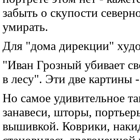
забыть о скупости северн
умирать.
Для "дома дирекции" худ
"Иван Грозный убивает с
в лесу". Эти две картины 
Но самое удивительное т
занавеси, шторы, портье
вышивкой. Коврики, накид