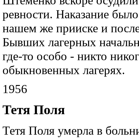
Штеменко вскоре осудили 
ревности. Наказание был
нашем же прииске и после
Бывших лагерных начальн
где-то особо - никто никог
обыкновенных лагерях.
1956
Тетя Поля
Тетя Поля умерла в больни