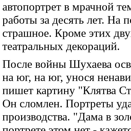
автопортрет в мрачной те
работы за десять лет. На 
страшное. Кроме этих дву
театральных декораций.
После войны Шухаева осв
на юг, на юг, унося ненав
пишет картину "Клятва Ст
Он сломлен. Портреты уд
производства. "Дама в зол
портрете этом нет - кажет