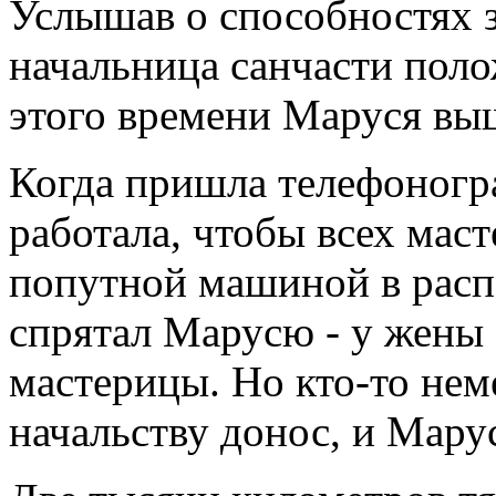
Услышав о способностях 
начальница санчасти поло
этого времени Маруся вы
Когда пришла телефоногра
работала, чтобы всех мас
попутной машиной в распо
спрятал Марусю - у жены 
мастерицы. Но кто-то не
начальству донос, и Мару