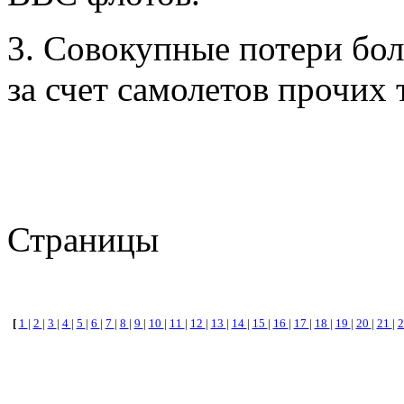
3. Совокупные потери бо
за счет самолетов прочих 
Страницы
[
1
|
2
|
3
|
4
|
5
|
6
|
7
|
8
|
9
|
10
|
11
|
12
|
13
|
14
|
15
|
16
|
17
|
18
|
19
|
20
|
21
|