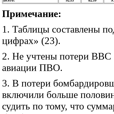
Всего:
9233
8259
9
Примечание:
1. Таблицы составлены п
цифрах» (23).
2. Не учтены потери ВВС
авиации ПВО.
3. В потери бомбардиров
включили больше половин
судить по тому, что сумм