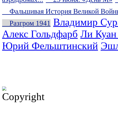
Фальшивая История Великой Войн
Владимир Сур
Разгром 1941
Алекс Гольдфарб
Ли Куа
Юрий Фельштинский
Эшл
Библиотека эзотерики