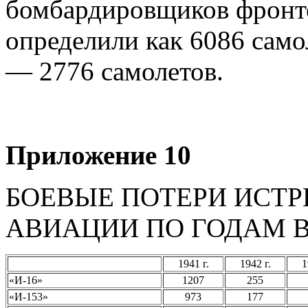
бомбардировщиков фронто
определили как 6086 сам
— 2776 самолетов.
Приложение 10
БОЕВЫЕ ПОТЕРИ ИСТ
АВИАЦИИ ПО ГОДАМ 
1941 г.
1942 г.
1
«И-16»
1207
255
«И-153»
973
177