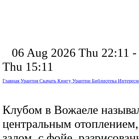
06 Aug 2026 Thu 22:11 -
Thu 15:11
Главная
Урантия
Скачать Книгу Урантии
Библиотека Интерес
Клубом в Вожаеле называл
центральным отоплением,
залом, с фойе, разрисов