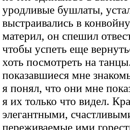
уродливые бушлаты, уста
выстраивались в конвойну
материл, он спешил отвес
чтобы успеть еще вернутьс
хоть посмотреть на танцы.
показавшиеся мне знакомы
я понял, что они мне пок
я их только что видел. К
элегантными, счастливыми
переживаемые ими горест