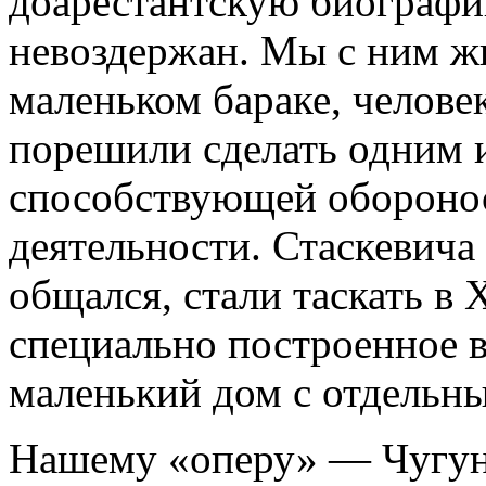
доарестантскую биографи
невоздержан. Мы с ним ж
маленьком бараке, человек
порешили сделать одним 
способствующей обороно
деятельности. Стаскевича а
общался, стали таскать в
специально построенное в
маленький дом с отдельн
Нашему «оперу» — Чугуно