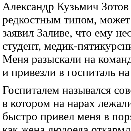
Александр Кузьмич Зотов
редкостным типом, может 
заявил Заливе, что ему н
студент, медик-пятикурс
Меня разыскали на коман
и привезли в госпиталь на
Госпиталем назывался со
в котором на нарах лежал
быстро привел меня в пор
как жена людоеда откарм