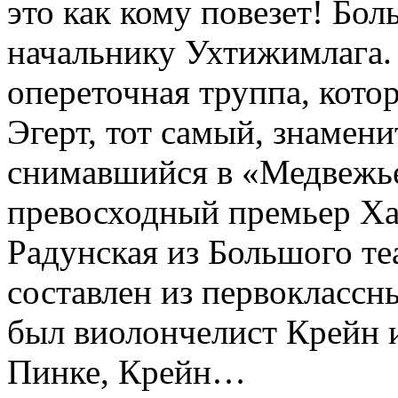
это как кому повезет! Бол
начальнику Ухтижимлага. 
опереточная труппа, кото
Эгерт, тот самый, знамени
снимавшийся в «Медвежье
превосходный премьер Ха
Радунская из Большого те
составлен из первоклассн
был виолончелист Крейн 
Пинке, Крейн…