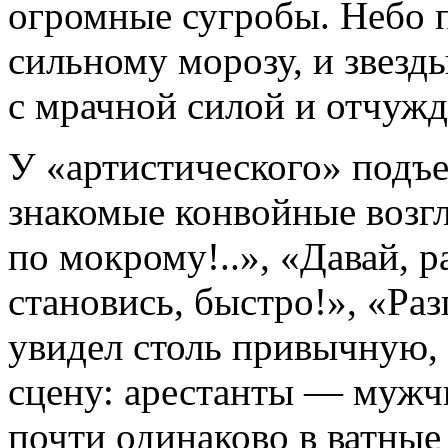
огромные сугробы. Небо 
сильному морозу, и звезд
с мрачной силой и отчужд
У «артистического» подъе
знакомые конвойные возгл
по мокрому!..», «Давай, р
становись, быстро!», «Раз
увидел столь привычную
сцену: арестанты — муж
почти одинаково в ватные