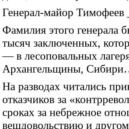
Генерал-майор Тимофеев 
Фамилия этого генерала 
тысяч заключенных, кото
— в лесоповальных лагеря
Архангельщины, Сибири
На разводах читались при
отказчиков за «контррев
сроках за небрежное отн
вещдовольствию и другом