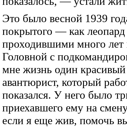
показалось, — устали жит
Это было весной 1939 год
покрытого — как леопар
проходившими много лет 
Головной с подкомандиров
мне жизнь один красивый
авантюрист, который рабо
показался. У него было тр
приехавшего ему на смену
если я еще жив, помочь 