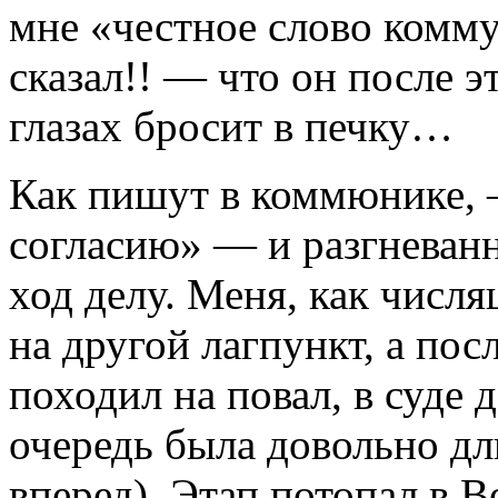
мне «честное слово комму
сказал!! — что он после э
глазах бросит в печку…
Как пишут в коммюнике, 
согласию» — и разгневан
ход делу. Меня, как числя
на другой лагпункт, а посл
походил на повал, в суде 
очередь была довольно дли
вперед). Этап потопал в 