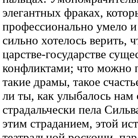
элегантных фраках, котор
профессионально умело и 
сильно хотелось верить, ч
царстве-государстве сущес
конфликтами; что можно п
такие драмы, такое счасть
ли ты, как улыбалось нам
страдальчески пела Сильв
этим страданием, этой ист
театральной роскоши, пар