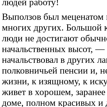
людей работу!
Выползов был меценатом 
многих других. Большой к
люди не достигают обычн
начальственных высот, — 
начальствовал в других л
полковничьей пенсии и, не
жизни, к изящному, к иску
живет в хорошем, заранее
доме, полном красивых и 