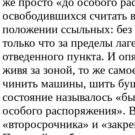
же просто «до особого ра
освободившихся считать в
положении ссыльных: без 
только что за пределы лаг
отведенного пункта. И опя
живя за зоной, то же самое
чинить машины, шить буш
состояние называлось «бы
особого распоряжения». 
«второсрочника» и «закр