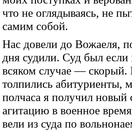
что не оглядываясь, не пы
самим собой.
Нас довели до Вожаеля, по
дня судили. Суд был если 
всяком случае — скорый. 
толпились абитуриенты, ме
полчаса я получил новый
агитацию в военное время
вели из суда по вольнона