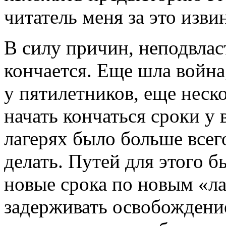
читатель меня за это изви
В силу причин, неподвлас
кончается. Еще шла война,
у пятилетников, еще неск
начать кончаться сроки у 
лагерях было больше всего
делать. Путей для этого б
новые срока по новым «л
задерживать освобождени