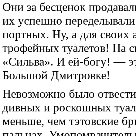
Они за бесценок продава
их успешно переделывали
портных. Ну, а для своих 
трофейных туалетов! На с
«Сильва». И ей-богу! — э
Большой Дмитровке!
Невозможно было отвести 
дивных и роскошных туал
меньше, чем тэтовские бр
пальцах. Умопомрачитель