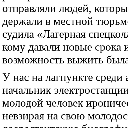
отправляли людей, которы
держали в местной тюрьм
судила «Лагерная спецколл
кому давали новые срока 
возможность выжить была
У нас на лагпункте среди
начальник электростанци
молодой человек ирониче
невзирая на свою молодо