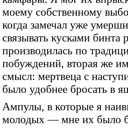
моему собственному выбор
когда замечал уже умерших
связывать кусками бинта 
производилась по традици
побуждений, вторая же им
смысл: мертвеца с насту
было удобнее бросать в я
Ампулы, в которые я наивн
молодых — мне их было б