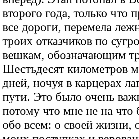
второго года, только что
все дороги, перемела леж
троих отказчиков по сугр
вешкам, обозначающим тр
Шестьдесят километров м
дней, ночуя в карцерах л
пути. Это было очень важ
потому что мне не на что 
обо всем: о своей жизни, 
моих поступках и верован