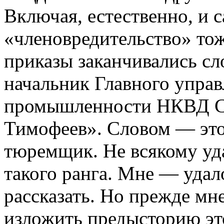
Включая, естественно, и с
«членовредительство» тож
приказы заканчивались с
начальник Главного управ
промышленности НКВД С
Тимофеев». Словом — это
тюремщик. Не всякому уд
такого ранга. Мне — удало
рассказать. Но прежде мн
изложить предысторию эт