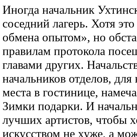
Иногда начальник Ухтинск
соседний лагерь. Хотя эт
обмена опытом», но обста
правилам протокола посещ
главами других. Начальст
начальников отделов, для
места в гостинице, намеч
Зимки подарки. И начальн
лучших артистов, чтобы х
искусством не хуже, а мо