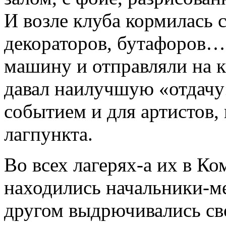
И возле клуба кормилась 
декораторов, бутафоров…
машину и отправляли на к
давал наилучшую «отдачу
событием и для артистов,
лагпункта.
Во всех лагерях-а их в К
находились начальники-ме
другом выдрючивались св