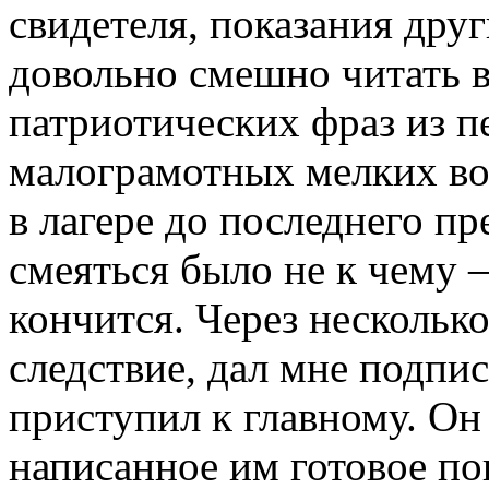
свидетеля, показания дру
довольно смешно читать 
патриотических фраз из п
малограмотных мелких в
в лагере до последнего п
смеяться было не к чему 
кончится. Через нескольк
следствие, дал мне подпи
приступил к главному. Он
написанное им готовое по