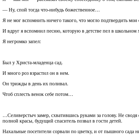
— Ну, спой тогда что-нибудь божественное…
Я не мог вспомнить ничего такого, что могло подтвердить мои 
И вдруг я вспомнил песню, которую в детстве пел в школьном
Я негромко запел:
Был у Христа-младенца сад.
И много роз взрастил он в нем.
Он трижды в день их поливал.
Чтоб сплесть венок себе потом…
…Селиверстыч замер, схватившись руками за голову. Не сводя 
полной красы, будущий спаситель позвал в гости детей.
Нахальные посетители сорвали по цветку, и от пышного сада ни