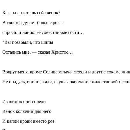
Как ты сплетешь себе венок?
В твоем саду нет больше роз! -
спросили наиболее совестливые гости…
"Вы позабыли, что шипы
Остались мне, — сказал Христос…
Вокруг меня, кроме Селиверстыча, стояли и другие сокамерник
Не стыдясь, они плакали, слушая окончание жалостливой песни
Из шипов они сплели
Венок колючий для него.
И капли крови вместо роз