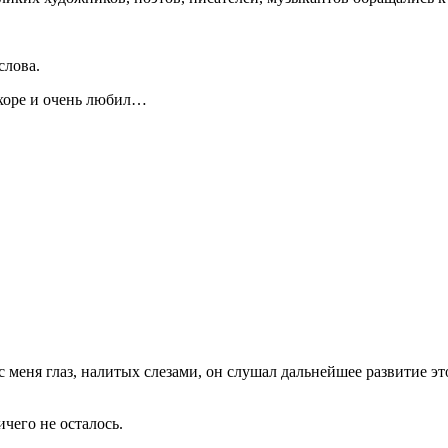
слова.
 хоре и очень любил…
с меня глаз, налитых слезами, он слушал дальнейшее развитие э
чего не осталось.