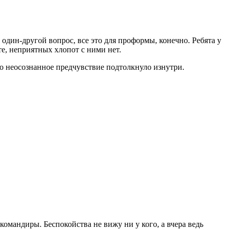
 один-другой вопрос, все это для проформы, конечно. Ребята у
е, неприятных хлопот с ними нет.
-то неосознанное предчувствие подтолкнуло изнутри.
омандиры. Беспокойства не вижу ни у кого, а вчера ведь