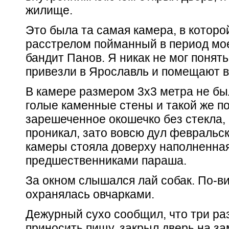
жилище.
Это была та самая камера, в котор
расстрелом пойманный в период мо
бандит Панов. Я никак не мог понят
привезли в Ярославль и помещают в
В камере размером 3x3 метра не был
голые каменные стены и такой же п
зарешеченное окошечко без стекла, 
проникал, зато вовсю дул февральск
камеры стояла доверху наполненна
предшественниками параша.
За окном слышался лай собак. По-в
охранялась овчарками.
Дежурный сухо сообщил, что три раз
приносить пищу, закрыл дверь на зам