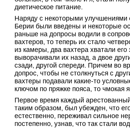
диетическое питание.
Наряду с некоторыми улучшениями с
Берии были введены и некоторые ос
раньше на допросы водили в сопров
вахтеров, то теперь их стало четве
из камеры, два вахтера хватали его 
выворачивали их назад, а двое друг
сзади, другой спереди. Причем во в
допрос, чтобы не столкнуться с дру
вахтеры подавали какие-то условные
ключом по пряжке пояса, то чмокая 
Первое время каждый арестованный
таким образом, был убежден, что его
естественно, переживал сильное не
постепенно, узнав, что так стали во