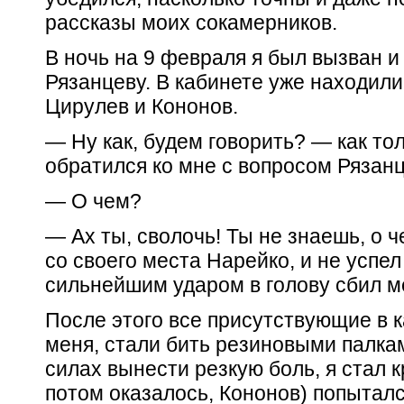
рассказы моих сокамерников.
В ночь на 9 февраля я был вызван и
Рязанцеву. В кабинете уже находили
Цирулев и Кононов.
— Ну как, будем говорить? — как то
обратился ко мне с вопросом Рязанц
— О чем?
— Ах ты, сволочь! Ты не знаешь, о 
со своего места Нарейко, и не успел
сильнейшим ударом в голову сбил ме
После этого все присутствующие в 
меня, стали бить резиновыми палкам
силах вынести резкую боль, я стал кр
потом оказалось, Кононов) попыталс