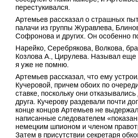
перестукивался.
Артемьев рассказал о страшных пы
палачи из группы Журавлева, Блинов
Софронова и других. Он особенно п
Нарейко, Серебрякова, Волкова, бра
Козлова А., Цирулева. Называл еще 
я уже не помню.
Артемьев рассказал, что ему устрои
Кучеровой, причем обоих по очереди
ставке, поскольку они отказывались
друга. Кучерову раздевали почти дог
конце концов Артемьев не выдержал
написанные следователем «показани
немецким шпионом и членом правот
Затем в присутствии секретаря обко