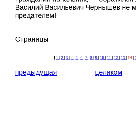
Василий Васильевич Чернышев не м
предателем!
Страницы
[
1
|
2
|
3
|
4
|
5
|
6
|
7
|
8
|
9
|
10
|
11
|
12
|
13
|
14
|
предыдущая
целиком