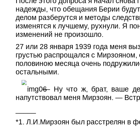
После этого допроса я начал снова 
надежды, что обещания Берии будут
делом разберутся и методы следств
изменятся к лучшему, рухнули. Я пон
изменений не произошло.
27 или 28 января 1939 года меня выз
грустью распрощался с Мирзояном, 
половиною месяца очень подружились
остальными.
— Ну что ж, брат, ваше де
напутствовал меня Мирзоян. — Встре
_____
*1. Л.И.Мирзоян был расстрелян в ф