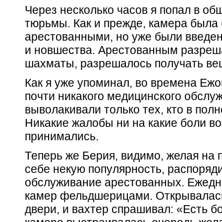
Через несколько часов я попал в о
тюрьмы. Как и прежде, камера была
арестованными, но уже были введен
и новшества. Арестованным разреша
шахматы, разрешалось получать ве
Как я уже упоминал, во времена Ежо
почти никакого медицинского обслу
выволакивали только тех, кто в пол
Никакие жалобы ни на какие боли в
принимались.
Теперь же Берия, видимо, желая на 
себе некую популярность, распоряд
обслуживание арестованных. Ежедн
камер фельдшерицами. Открывалас
двери, и вахтер спрашивал: «Есть б