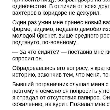
одиночестве. В отличие от всех дру
вахтеров в коридоре не дежурил.
Один раз ужин мне принес новый ва
форме, видимо, недавно демобилиз
молодой брюнет, выше среднего ро
подтянуто, по-военному.
— За что сидите? — поставив мне ки
спросил он.
Обрадовавшись его вопросу, я кратк
историю, закончив тем, что меня, п
Бывший пограничник слушал меня с 
поэтому я осмелился попросить у не
я страдал от отсутствия папирос. Он 
сожалению, не курит. Пожелал мне с