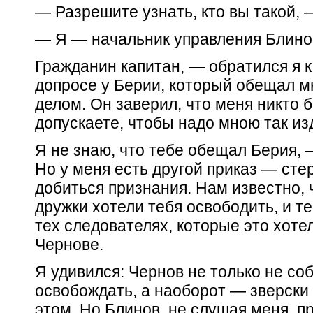
— Разрешите узнать, кто вы такой, 
— Я — начальник управления Блино
Гражданин капитан, — обратился я к
допросе у Берии, который обещал м
делом. Он заверил, что меня никто б
допускаете, чтобы надо мною так и
Я не знаю, что тебе обещал Берия, 
Но у меня есть другой приказ — стер
добиться признания. Нам известно, 
дружки хотели тебя освободить, и т
тех следователях, которые это хоте
Чернове.
Я удивился: Чернов не только не со
освобождать, а наоборот — зверски 
этом. Но Блинов, не слушая меня, п