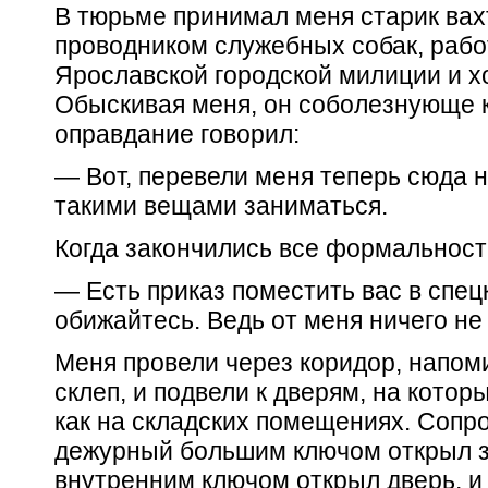
В тюрьме принимал меня старик ва
проводником служебных собак, рабо
Ярославской городской милиции и х
Обыскивая меня, он соболезнующе к
оправдание говорил:
— Вот, перевели меня теперь сюда н
такими вещами заниматься.
Когда закончились все формальности
— Есть приказ поместить вас в спец
обижайтесь. Ведь от меня ничего не 
Меня провели через коридор, напо
склеп, и подвели к дверям, на котор
как на складских помещениях. Соп
дежурный большим ключом открыл з
внутренним ключом открыл дверь, и 