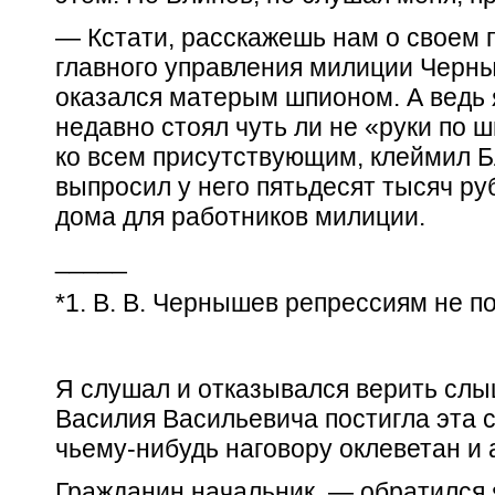
— Кстати, расскажешь нам о своем 
главного управления милиции Черн
оказался матерым шпионом. А ведь 
недавно стоял чуть ли не «руки по
ко всем присутствующим, клеймил 
выпросил у него пятьдесят тысяч ру
дома для работников милиции.
_____
*1. В. В. Чернышев репрессиям не п
Я слушал и отказывался верить сл
Василия Васильевича постигла эта с
чьему-нибудь наговору оклеветан и
Гражданин начальник, — обратился 