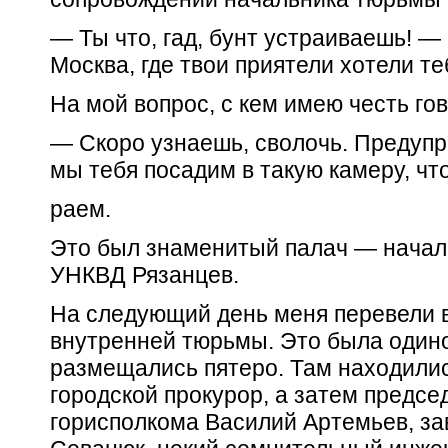
— Ты что, гад, бунт устраиваешь! —
Москва, где твои приятели хотели те
На мой вопрос, с кем имею честь гов
— Скоро узнаешь, сволочь. Предуп
мы тебя посадим в такую камеру, чт
раем.
Это был знаменитый палач — начал
УНКВД Рязанцев.
На следующий день меня перевели 
внутренней тюрьмы. Это была одино
размещались пятеро. Там находилис
городской прокурор, а затем предсе
горисполкома Василий Артемьев, з