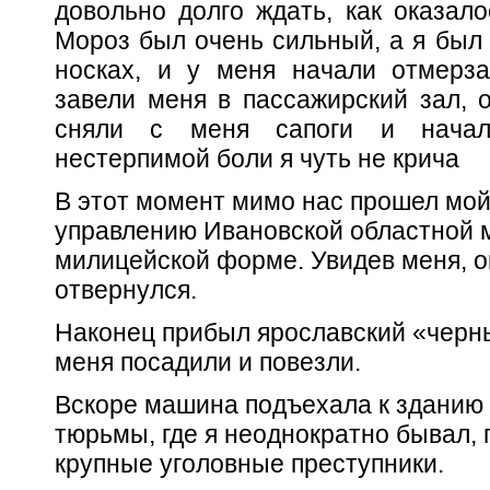
довольно долго ждать, как оказал
Мороз был очень сильный, а я был 
носках, и у меня начали отмерза
завели меня в пассажирский зал, о
сняли с меня сапоги и начал
нестерпимой боли я чуть не крича
В этот момент мимо нас прошел мой
управлению Ивановской областной 
милицейской форме. Увидев меня, о
отвернулся.
Наконец прибыл ярославский «черны
меня посадили и повезли.
Вскоре машина подъехала к зданию
тюрьмы, где я неоднократно бывал, 
крупные уголовные преступники.