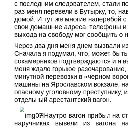
с последним следователем, стали по
раз меня перевели в Бутырку, то, на
домой. И тут же многие наперебой с
свои домашние адреса, телефоны и т
выхода на свободу мог сообщить о 
Через два дня меня днем вызвали и
Сначала я подумал, что, может быть
сокамерников подтверждаются и я в
меня ждало горькое разочарование, 
минутной перевозки в «черном воро
машины на Ярославском вокзале, на
опасному уголовному преступнику, и
отдельный арестантский вагон.
ННаутро вагон прибыл на с
наручниках вывели из вагона н