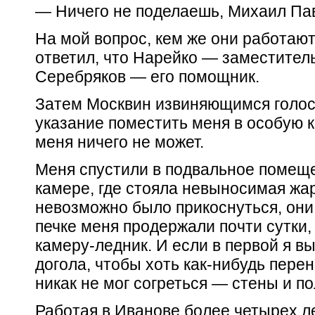
— Ничего не поделаешь, Михаил Пав
На мой вопрос, кем же они работают
ответил, что Нарейко — заместител
Серебряков — его помощник.
Затем Москвин извиняющимся голосо
указание поместить меня в особую к
меня ничего не может.
Меня спустили в подвальное помещ
камере, где стояла невыносимая жа
невозможно было прикоснуться, они 
печке меня продержали почти сутки,
камеру-ледник. И если в первой я 
догола, чтобы хоть как-нибудь перен
никак не мог согреться — стены и 
Работая в Иванове более четырех л