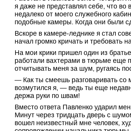
я даже не представлял себе, что во
недалеко от моего служебного каби
подобные камеры. Когда они были с
Вскоре в камере-леднике я стал со
начал громко кричать и требовать н
На мои крики пришел один из братье
работали вахтерами в тюрьме еще п
отчитывать меня за шум, ругаясь п
— Как ты смеешь разговаривать со м
возмутился я, — ведь ты еще недав
держа руки по швам!
Вместо ответа Павленко ударил мен
Минут через тридцать дверь с шумом
вошел неизвестный мне человек, ху
сопровождении начальника тюрьмы 