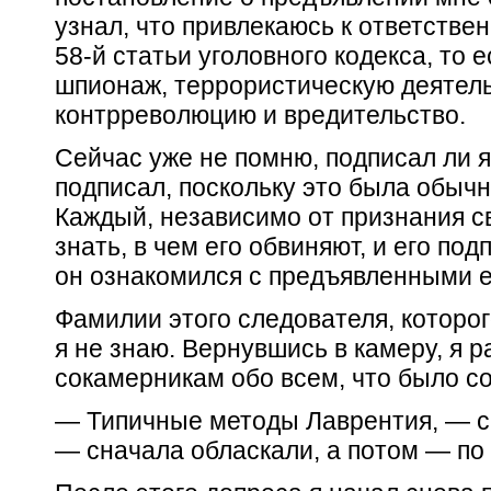
узнал, что привлекаюсь к ответстве
58-й статьи уголовного кодекса, то е
шпионаж, террористическую деятел
контрреволюцию и вредительство.
Сейчас уже не помню, подписал ли я 
подписал, поскольку это была обыч
Каждый, независимо от признания с
знать, в чем его обвиняют, и его под
он ознакомился с предъявленными 
Фамилии этого следователя, которого
я не знаю. Вернувшись в камеру, я 
сокамерникам обо всем, что было с
— Типичные методы Лаврентия, — с 
— сначала обласкали, а потом — по