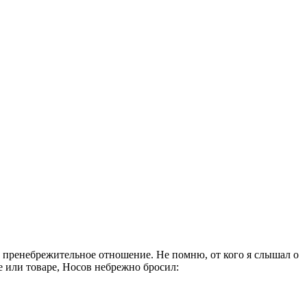
 пренебрежительное отношение. Не помню, от кого я слышал о
е или товаре, Носов небрежно бросил: