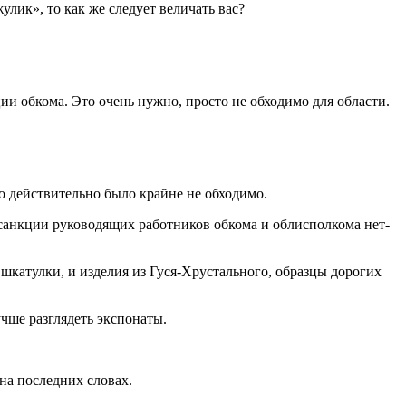
лик», то как же следует величать вас?
ции обкома. Это очень нужно, просто не обходимо для области.
о действительно было крайне не обходимо.
 санкции руководящих работников обкома и облисполкома нет-
 шкатулки, и изделия из Гуся-Хрустального, образцы дорогих
учше разглядеть экспонаты.
на последних словах.