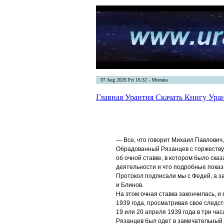
07 Aug 2026 Fri 16:32 - Москва
Главная
Урантия
Скачать Книгу Ура
— Все, что говорит Михаил Павлович, 
Обрадованный Рязанцев с торжеству
об очной ставке, в котором было ска
деятельности и что подробные показ
Протокол подписали мы с Федей, а з
и Блинов.
На этом очная ставка закончилась, и 
1939 года, просматривая свое следст
19 или 20 апреля 1939 года в три час
Рязанцев был одет в замечательный 