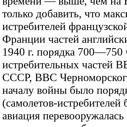
времени — выше, чем на 
только добавить, что мак
истребителей французской
Франции частей английск
1940 г. порядка 700—750 ч
истребительных частей В
СССР, ВВС Черноморского
началу войны было порядк
(самолетов-истребителей 
авиация перевооружалась 