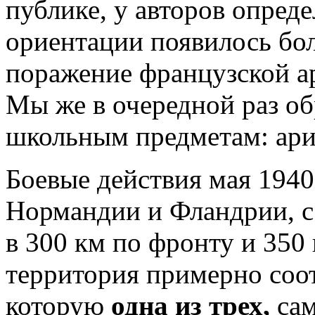
публике, у авторов опред
ориентации появилось бо
поражение французской ар
Мы же в очередной раз о
школьным предметам: ари
Боевые действия мая 1940
Нормандии и Фландрии, 
в 300 км по фронту и 350
территория примерно соот
которую
одна из трех,
са