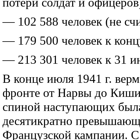
потери солдат и офицеров
— 102 588 человек (не счи
— 179 500 человек к концу
— 213 301 человек к 31 ию
В конце июля 1941 г. верм
фронте от Нарвы до Кишин
спиной наступающих была
десятикратно превышающа
Французской кампании. С 