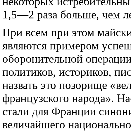
некоторых истребительны
1,5—2 раза больше, чем л
При всем при этом майск
являются примером успе
оборонительной операции
политиков, историков, пис
назвать это позорище «ве
французского народа». На
стали для Франции синон
величайшего национальн