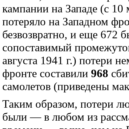
кампании на Западе (с 10
потеряло на Западном фр
безвозвратно, и еще 672 
сопоставимый промежуток
августа 1941 г.) потери 
фронте составили
968
сби
самолетов (приведены ма
Таким образом, потери л
были — в любом из рассм