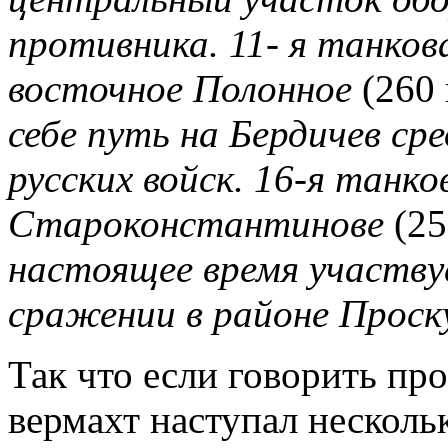
противника. 11- я танков
восточное Полонное
(260
себе путь на Бердичев с
русских войск. 16-я танко
Староконстантинове
(25
настоящее время участву
сражении в районе Прос
Так что если говорить про
вермахт наступал нескольк