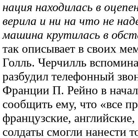
нация находилась в оцепен
верила и ни на что не над
машина крутилась в обст
так описывает в своих ме
Голль. Черчилль вспоминае
разбудил телефонный звон
Франции П. Рейно в нача
сообщить ему, что «все пр
французские, английские,
солдаты смогли нанести то