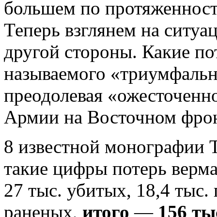
большем по протяженности
Теперь взглянем на ситуа
другой стороны. Какие пот
называемого «триумфальн
преодолевая «ожесточенн
Армии на Восточном фро
8 известной монографии 
такие цифры потерь верм
27 тыс. убитых, 18,4 тыс.
раненых,
итого
—
156 ты