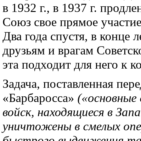
в 1932 г., в 1937 г. продл
Союз свое прямое участие
Два года спустя, в конце л
друзьям и врагам Советск
эта подходит для него к к
Задача, поставленная пер
«Барбаросса»
(«основные 
войск, находящиеся в За
уничтожены в смелых опе
быстрого выдвижения тан