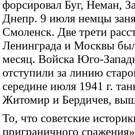
форсировал Буг, Неман, З
Днепр. 9 июля немцы зан
Смоленск. Две трети расс
Ленинграда и Москвы был
месяц. Войска Юго-Запад
отступили за линию старо
середине июля 1941 г. тан
Житомир и Бердичев, выш
То, что советские истори
приграничного сражения»,