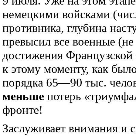
9 июля. Уже на этoм этапе
немецкими войсками (чис
противника, глубина наст
превысил все военные (не
достижения Французской 
к этому моменту, как был
порядка 65—90 тыс. челов
меньше
потерь «триумфа
фронте!
Заслуживает внимания и 