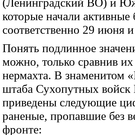
(Ленинградский ВО) и Юж
которые начали активные 
соответственно 29 июня и 
Понять подлинное значен
можно, только сравнив их
нермахта. В знаменитом 
штаба Сухопутных войск 
приведены следующие циф
раненые, пропавшие без в
фронте: