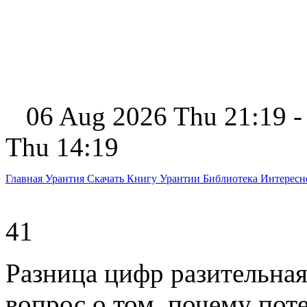
06 Aug 2026 Thu 21:19 -
Thu 14:19
Главная
Урантия
Скачать Книгу Урантии
Библиотека Интерес
41
Разница цифр разительна
вопрос о том, почему по