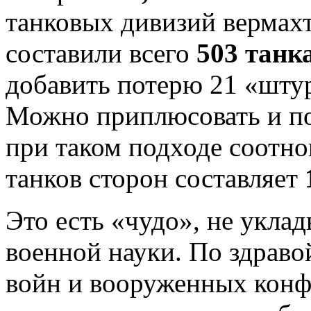
танковых дивизий вермахт
составили всего
503 танк
добавить потерю 21 «штур
Можно приплюсовать и по
при таком подходе соотно
танков сторон составляет
Это есть «чудо», не укла
военной науки. По здраво
войн и вооруженных конф