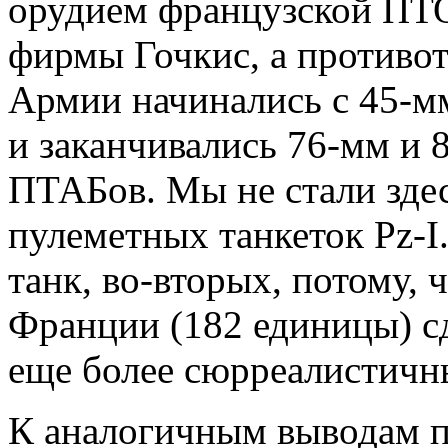
орудием французской ПТ
фирмы Гочкис, а противо
Армии начинались с 45-м
и заканчивались 76-мм и 
ПТАБов. Мы не стали зде
пулеметных танкеток Pz-I.
танк, во-вторых, потому, 
Франции (182 единицы) с
еще более сюрреалистичн
К аналогичным выводам п