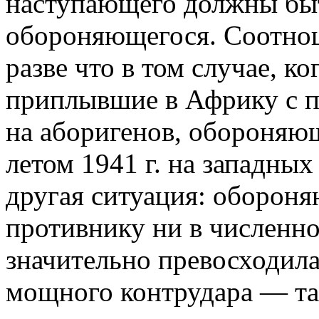
наступающего должны бы
обороняющегося. Соотнош
разве что в том случае, к
приплывшие в Африку с п
на аборигенов, обороняю
летом 1941 г. на западны
другая ситуация: обороня
противнику ни в численно
значительно превосходила
мощного контрудара — тан