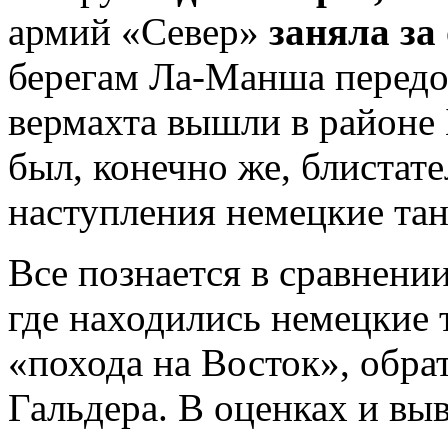
армий «Север»
заняла за
берегам Ла-Манша передо
вермахта вышли в районе 
был, конечно же, блистат
наступления немецкие та
Все познается в сравнении
где находились немецкие 
«похода на Восток», обра
Гальдера. В оценках и вы