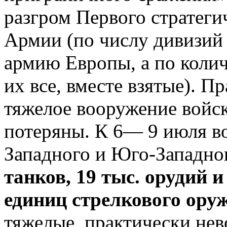
разгром Первого стратеги
Армии (по числу дивизий
армию Европы, а по коли
их все, вместе взятые). П
тяжелое вооружение войс
потеряны. К 6— 9 июля во
Западного и Юго-Западно
танков, 19 тыс. орудий и
единиц стрелкового ору
тяжелые, практически не