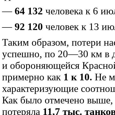
—
64 132
человека к 6 июл
—
92 120
человек к 13 ию
Таким образом, потери н
успешно, по 20—30 км в 
и обороняющейся Красно
примерно как
1 к 10.
Не м
характеризующие соотнош
Как было отмечено выше,
потеряла
11,7 тыс. танко