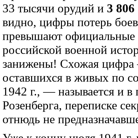
33 тысячи орудий и
3 806
видно, цифры потерь боев
превышают официальные 
российской военной истор
занижены! Схожая цифра 
оставшихся в живых по с
1942 г., — называется и в
Розенберга, переписке се
отнюдь не предназначавше
Уже к концу июля 1941 г.