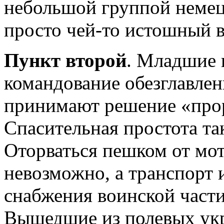
небольшой группой немецк
просто чей-то истошный 
Пункт второй
. Младшие 
командование обезглавлен
принимают решение «прор
Спасительная простота та
Оторваться пешком от мо
невозможно, а транспорт 
снабжения воинской части
Вышедшие из полевых ук