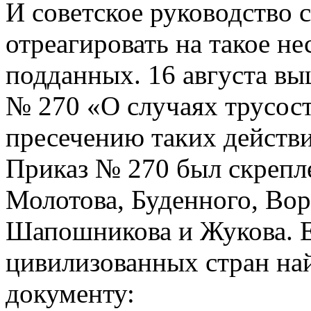
И советское руководство 
отреагировать на такое н
подданных. 16 августа в
№ 270 «О случаях трусост
пресечению таких действ
Приказ № 270 был скрепл
Молотова, Буденного, Во
Шапошникова и Жукова. Е
цивилизованных стран най
документу: