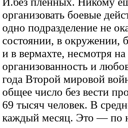
И.без пленных. Никому ещ
организовать боевые дейст
одно подразделение не ок
состоянии, в окружении, 
и в вермахте, несмотря н
организованность и любов
года Второй мировой войны
общее число без вести пр
69 тысяч человек. В сред
каждый месяц. Это — по 