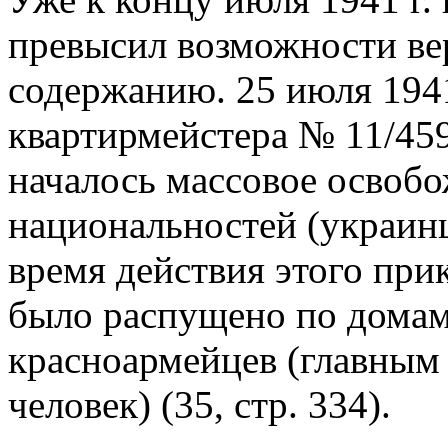
превысил возможности вер
содержанию. 25 июля 1941
квартирмейстера № 11/459
началось массовое освоб
национальностей (украинц
время действия этого прика
было распущено по дома
красноармейцев (главным
человек) (35, стр. 334).