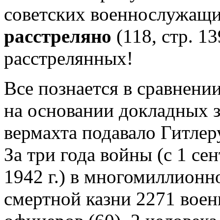
советских военнослужащ
расстреляно
(118, стр.
расстрелянных!
Все познается в сравнени
на основании докладных з
вермахта подавало Гитле
За три года войны (с 1 сен
1942 г.) в многомиллионн
смертной казни 2271 воен