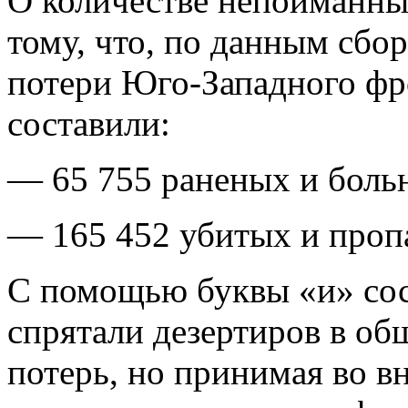
О количестве непойманны
тому, что, по данным сбо
потери Юго-Западного фр
составили:
— 65 755 раненых и боль
— 165 452 убитых и пропа
С помощью буквы «и» сос
спрятали дезертиров в об
потерь, но принимая во в