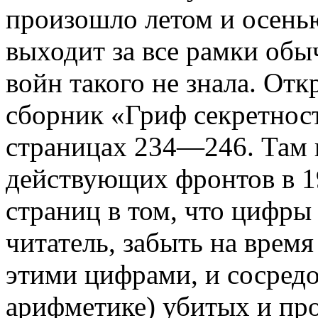
произошло летом и осенью
выходит за все рамки обы
войн такого не знала. Отк
сборник «Гриф секретност
страницах 234—246. Там 
действующих фронтов в 1
страниц в том, что цифры
читатель, забыть на время 
этими цифрами, и сосредо
арифметике) убитых и про