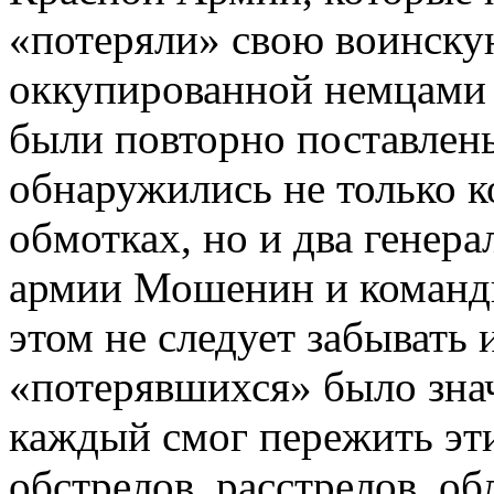
«потеряли» свою воинскую
оккупированной немцами 
были повторно поставлен
обнаружились не только 
обмотках, но и два генера
армии Мошенин и команди
этом не следует забывать 
«потерявшихся» было зна
каждый смог пережить эти
обстрелов, расстрелов, об