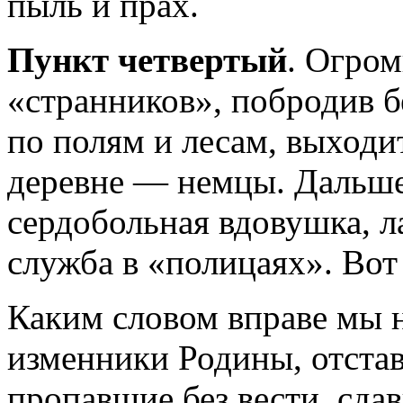
пыль и прах.
Пункт четвертый
. Огро
«странников», побродив бе
по полям и лесам, выходит
деревне — немцы. Дальше
сердобольная вдовушка, л
служба в «полицаях». Вот 
Каким словом вправе мы н
изменники Родины, отстав
пропавшие без вести, сдав