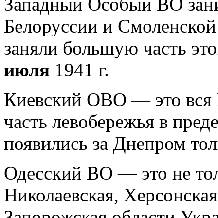
Западный Особый ВО зан
Белоруссии и Смоленско
заняли большую часть это
июля
1941 г.
Киевский ОВО — это вся 
часть левобережья в пред
появились за Днепром то
Одесский ВО — это не тол
Николаевская, Херсонская
Запорожская области Укр