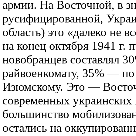
армии. На Восточной, в з
русифицированной, Украи
область) это «далеко не в
на конец октября 1941 г. 
новобранцев составлял 3
райвоенкомату, 35% — по
Изюмскому. Это — Восточ
современных украинских 
большинство мобилизован
остались на оккупирован