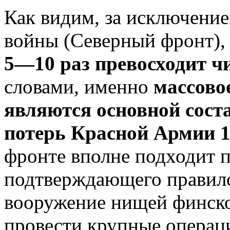
Как видим, за исключение
войны (Северный фронт)
5—10 раз превосходит ч
словами, именно
массово
являются основной сос
потерь Красной Армии 1
фронте вполне подходит 
подтверждающего правило
вооружение нищей финско
провести крупные операц