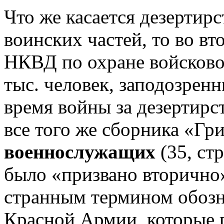
Что же касается дезертирс
воинских частей, то во вт
НКВД по охране войсково
тыс. человек, заподозренн
время войны за дезертир
все того же сборника «Гр
военнослужащих
(35, стр
было «призвано вторично» 
странным термином обозн
Красной Армии, которые 