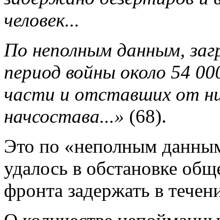
человек...
По неполным данным, заг
период войны около 54 00
части и отставших от них
начсостава...»
(68).
Это по «неполным данным»
удалось в обстановке общ
фронта задержать в течение