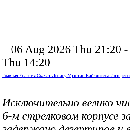
06 Aug 2026 Thu 21:20 -
Thu 14:20
Главная
Урантия
Скачать Книгу Урантии
Библиотека Интерес
Исключительно велико чис
6-м стрелковом корпусе з
задержано дезертиров и 