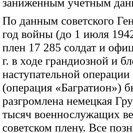
заниженным учетным дан
По данным советского Ген
год войны (до 1 июля 1942
плен 17 285 солдат и офи
г. в ходе грандиозной и 
наступательной операции 
(операция «Багратион») 
разгромлена немецкая Гр
тысяч военнослужащих вер
советском плену. Все позн