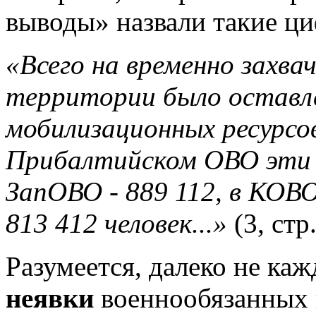
выводы» назвали такие ц
«Всего на временно захв
территории было оставлен
мобилизационных ресурсов
Прибалтийском ОВО эти п
ЗапОВО - 889 112, в КОВО
813 412 человек...»
(3, стр
Разумеется, далеко не ка
неявки
военнообязанных 