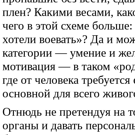
плен? Какими весами, как
чего в этой схеме больше:
хотели воевать»? Да и мо
категории — умение и же
мотивация — в таком «род
где от человека требуетс
основной для всего живог
Отнюдь не претендуя на т
органы и давать персонал