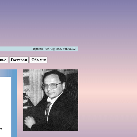
Торонто - 09 Aug 2026 Sun 06:52
овье
Гостевая
Обо мне
им
е