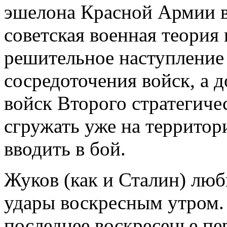
эшелона Красной Армии в
советская военная теория
решительное наступление 
сосредоточения войск, а д
войск Второго стратегич
сгружать уже на территор
вводить в бой.
Жуков (как и Сталин) люб
удары воскресным утром. 
последнее воскресенье п