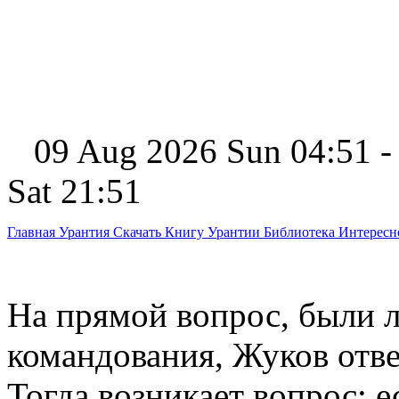
09 Aug 2026 Sun 04:51 -
Sat 21:51
Главная
Урантия
Скачать Книгу Урантии
Библиотека Интерес
На прямой вопрос, были л
командования, Жуков отве
Тогда возникает вопрос: 