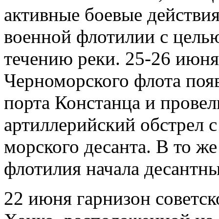
активные боевые действия
военной флотилии с целью
течению реки. 25-26 июн
Черноморского флота поя
порта Констанца и прове
артиллерийский обстрел 
морского десанта. В то ж
флотилия начала десантны
22 июня гарнизон советск