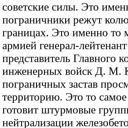
советские силы. Это именн
пограничники режут колю
границах. Это именно то 
армией генерал-лейтенант
представитель Главного к
инженерных войск Д. М. 
пограничных застав прос
территорию. Это то самое
готовит штурмовые групп
нейтрализации железобет