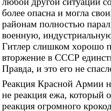
любой другой ситуации со
более опасна и могла св
районам полностью парал
военную, индустриальную
Гитлер слишком хорошо п
вторжение в СССР единств
Правда, и это его не спасло
Реакция Красной Армии на
не реакция ежа, который 
реакция огромного крокод