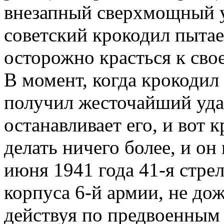
внезапный сверхмощный у
советский крокодил пытае
осторожно красться к свое
В момент, когда крокодил 
получил жесточайший удар
останавливает его, и вот 
делать ничего более, и он
июня 1941 года 41-я стрел
корпуса 6-й армии, не дож
действуя по предвоенным