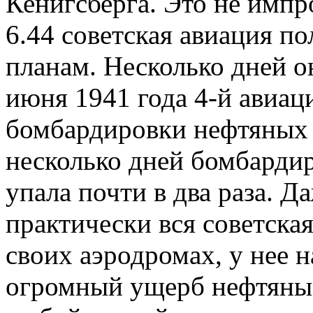
Кенигсберга. Это не импр
6.44 советская авиация по
планам. Несколько дней он
июня 1941 года 4-й авиац
бомбардировки нефтяных 
несколько дней бомбарди
упала почти в два раза. Д
практически вся советска
своих аэродромах, у нее 
огромный ущерб нефтяны