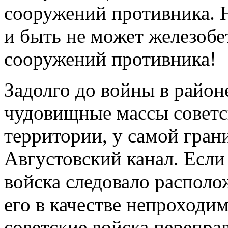
сооружений противника. Н
и быть не может железоб
сооружений противника!
Задолго до войны в район
чудовищные массы советск
территории, у самой гран
Августовский канал. Если
войска следовало располо
его в качестве непроходи
советские войска переправ