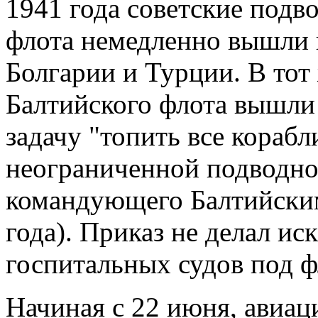
1941 года советские под
флота немедленно вышли 
Болгарии и Турции. В тот
Балтийского флота вышли 
задачу "топить все корабл
неограниченной подводно
командующего Балтийским
года). Приказ не делал и
госпитальных судов под ф
Начиная с 22 июня, авиац