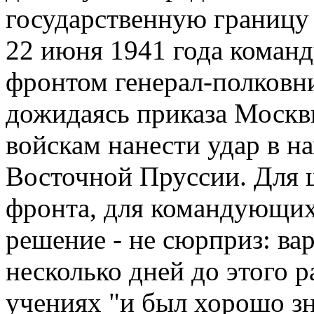
государственную границу 
22 июня 1941 года кома
фронтом генерал-полковни
дожидаясь приказа Москвы
войскам нанести удар в н
Восточной Пруссии. Для 
фронта, для командующих
решение - не сюрприз: вар
несколько дней до этого 
учениях "и был хорошо з