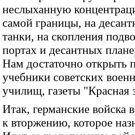
неслыханную концентраци
самой границы, на десант
танки, на скопления под
портах и десантных плане
Нам достаточно открыть п
учебники советских воен
училищ, газеты "Красная з
Итак, германские войска 
к вторжению, которое назн