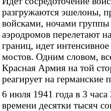
Идет сосредоточение войс
разгружаются эшелоны, п
войсками, ночами группы 
аэродромов перелетают н
границ, идет интенсивное
мостов. Одним словом, все
Красная Армия на той стор
реагирует на германские 
6 июля 1941 года в 3 час
времени десятки тысяч со