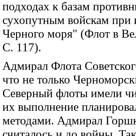
подходах к базам противн
сухопутным войскам при 
Черного моря" (Флот в Ве
С. 117).
Адмирал Флота Советског
что не только Черноморск
Северный флоты имели чи
их выполнение планирова
методами. Адмирал Горшк
считалось и до войны. Та