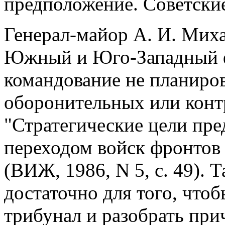
предположение. Советские
Генерал-майор А. И. Миха
Южный и Юго-Западный ф
командование не планиров
оборонительных или конт
"Стратегические цели пре
переходом войск фронтов
(ВИЖ, 1986, N 5, с. 49). 
достаточно для того, что
трибунал и разобрать при