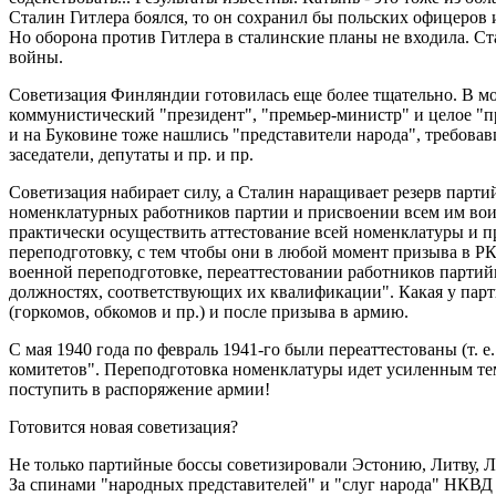
Сталин Гитлера боялся, то он сохранил бы польских офицеров и
Но оборона против Гитлера в сталинские планы не входила. Ста
войны.
Советизация Финляндии готовилась еще более тщательно. В мо
коммунистический "президент", "премьер-министр" и целое "п
и на Буковине тоже нашлись "представители народа", требова
заседатели, депутаты и пр. и пр.
Советизация набирает силу, а Сталин наращивает резерв парт
номенклатурных работников партии и присвоении всем им воин
практически осуществить аттестование всей номенклатуры и 
переподготовку, с тем чтобы они в любой момент призыва в 
военной переподготовке, переаттестовании работников партийн
должностях, соответствующих их квалификации". Какая у парт
(горкомов, обкомов и пр.) и после призыва в армию.
С мая 1940 года по февраль 1941-го были переаттестованы (т.
комитетов". Переподготовка номенклатуры идет усиленным тем
поступить в распоряжение армии!
Готовится новая советизация?
Не только партийные боссы советизировали Эстонию, Литву, 
За спинами "народных представителей" и "слуг народа" НКВД 