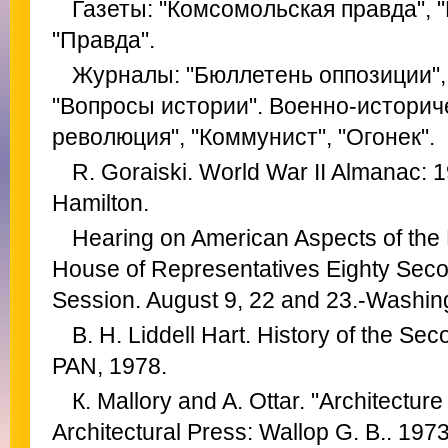
Газеты: "Комсомольская правда", "
"Правда".
Журналы: "Бюллетень оппозиции",
"Вопросы истории". Военно-историч
революция", "Коммунист", "Огонек".
R. Goraiski. World War II Almanac:
Hamilton.
Hearing on American Aspects of the
House of Representatives Eighty Seco
Session. August 9, 22 and 23.-Washin
В. Н. Liddell Hart. History of the Se
PAN, 1978.
К. Mallory and A. Ottar. "Architecture
Architectural Press: Wallop G. B.. 1973