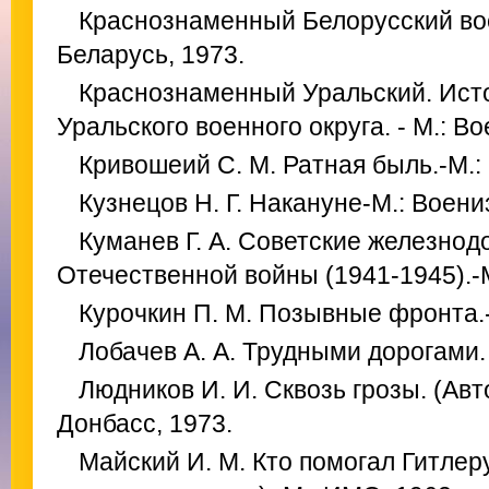
Краснознаменный Белорусский вое
Беларусь, 1973.
Краснознаменный Уральский. Ист
Уральского военного округа. - М.: Во
Кривошеий С. М. Ратная быль.-М.:
Кузнецов Н. Г. Накануне-М.: Воени
Куманев Г. А. Советские железнод
Отечественной войны (1941-1945).-
Курочкин П. М. Позывные фронта.-
Лобачев А. А. Трудными дорогами. 
Людников И. И. Сквозь грозы. (Авт
Донбасс, 1973.
Майский И. М. Кто помогал Гитлер