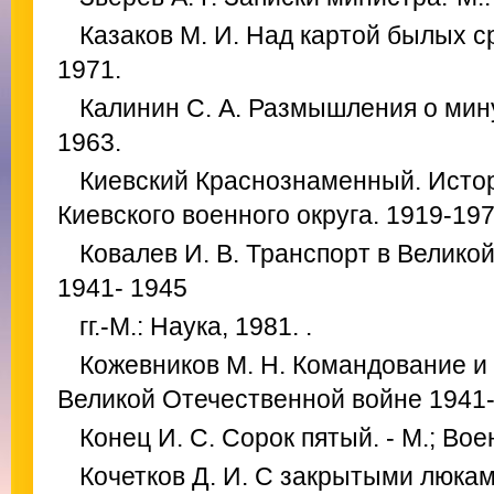
Казаков М. И. Над картой былых ср
1971.
Калинин С. А. Размышления о мину
1963.
Киевский Краснознаменный. Исто
Киевского военного округа. 1919-197
Ковалев И. В. Транспорт в Велико
1941- 1945
гг.-М.: Наука, 1981. .
Кожевников М. Н. Командование и
Великой Отечественной войне 1941-19
Конец И. С. Сорок пятый. - М.; Вое
Кочетков Д. И. С закрытыми люками