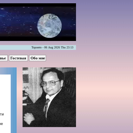
Торонто - 06 Aug 2026 Thu 23:13
овье
Гостевая
Обо мне
сти
ре