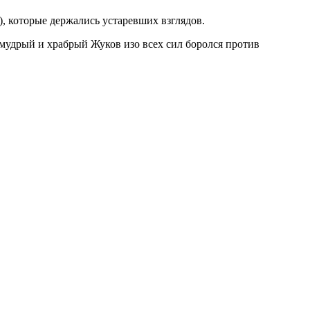
, которые держались устаревших взглядов.
 мудрый и храбрый Жуков изо всех сил боролся против