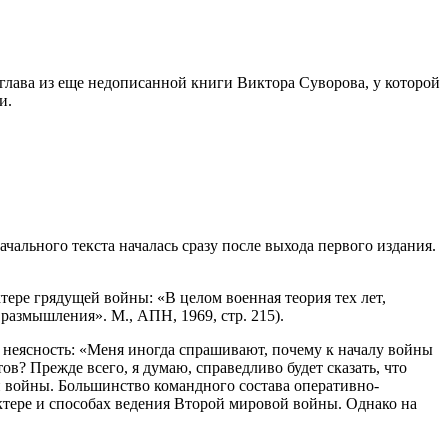
– глава из еще недописанной книги Виктора Суворова, у которой
и.
ального текста началась сразу после выхода первого издания.
тере грядущей войны: «В целом военная теория тех лет,
 размышления». М., АПН, 1969, стр. 215).
 неясность: «Меня иногда спрашивают, почему к началу войны
? Прежде всего, я думаю, справедливо будет сказать, что
 войны. Большинство командного состава оперативно-
актере и способах ведения Второй мировой войны. Однако на