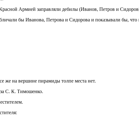
 Красной Армией заправляли дебилы (Иванов, Петров и Сидоров)
обличали бы Иванова, Петрова и Сидорова и показывали бы, что
се же на вершине пирамиды толпе места нет.
а С. К. Тимошенко.
естителем.
стителя: