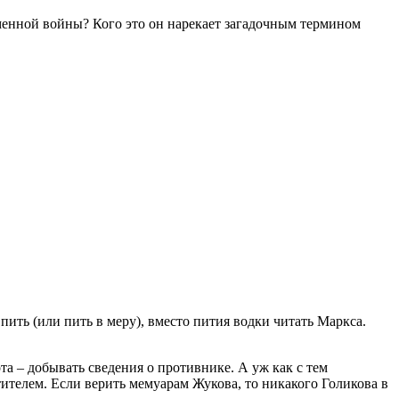
менной войны? Кого это он нарекает загадочным термином
пить (или пить в меру), вместо пития водки читать Маркса.
та – добывать сведения о противнике. А уж как с тем
тителем. Если верить мемуарам Жукова, то никакого Голикова в