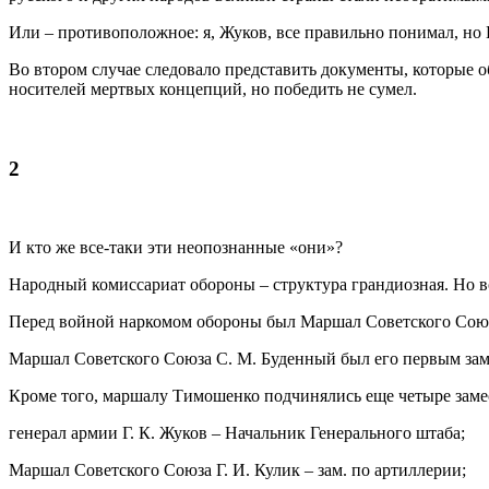
Или – противоположное: я, Жуков, все правильно понимал, но
Во втором случае следовало представить документы, которые 
носителей мертвых концепций, но победить не сумел.
2
И кто же все-таки эти неопознанные «они»?
Народный комиссариат обороны – структура грандиозная. Но в
Перед войной наркомом обороны был Маршал Советского Союз
Маршал Советского Союза С. М. Буденный был его первым зам
Кроме того, маршалу Тимошенко подчинялись еще четыре заме
генерал армии Г. К. Жуков – Начальник Генерального штаба;
Маршал Советского Союза Г. И. Кулик – зам. по артиллерии;