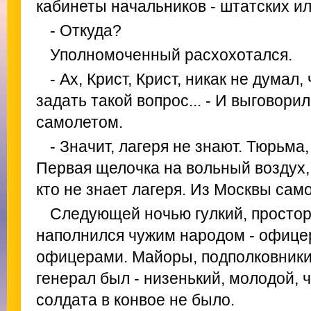
кабинеты начальников - штатских ил
- Откуда?
Уполномоченный расхохотался.
- Ах, Крист, Крист, никак не думал
задать такой вопрос... - И выговори
самолетом.
- Значит, лагеря не знают. Тюрьма,
Первая щелочка на вольный воздух, 
кто не знает лагеря. Из Москвы само
Следующей ночью гулкий, просто
наполнился чужим народом - офице
офицерами. Майоры, подполковники,
генерал был - низенький, молодой, 
солдата в конвое не было.