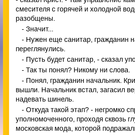
смесителя с горячей и холодной вод
разобщены.
- Значит...
- Нужен еще санитар, гражданин 
переглянулись.
- Пусть будет санитар, - сказал у
- Так ты понял? Никому ни слова.
- Понял, гражданин начальник. Кр
вышли. Начальник встал, загасил ве
надевать шинель.
- Откуда такой этап? - негромко с
уполномоченного, проходя сквозь гл
московская мода, которой подражали