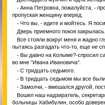
- Анна Петровна, пожалуйста, - пр
пропуская женщину вперед.
- Что вы, - идите и мойтесь. Я пос
Дверь приемного покоя закрылась
Все стояли вокруг меня и жадно гл
пытаясь разгадать что-то, еще не с
- Вы давно на Колыме?-спросил с
во мне "Ивана Ивановича".
- С тридцать седьмого.
- В тридцать седьмом мы все были
- Замолчи, - вмешался другой, пос
Вошел наш надзиратель, секретар
больницы Хабибулин, особо довере