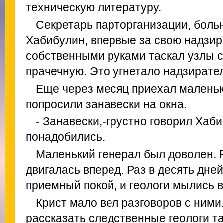
техническую литературу.
Секретарь парторганизации, боль
Хабибулин, впервые за свою надзир
собственными руками таскал узлы с
прачечную. Это угнетало надзирател
Еще через месяц приехал маленьки
попросили занавески на окна.
- Занавески,-грустно говорил Хаби
понадобились.
Маленький генерал был доволен. 
двигалась вперед. Раз в десять дне
приемный покой, и геологи мылись в
Крист мало вел разговоров с ними.
рассказать следственные геологи та