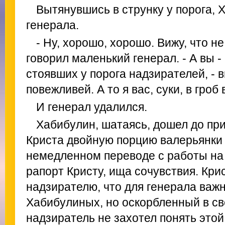
Вытянувшись в струнку у порога,
генерала.
- Ну, хорошо, хорошо. Вижу, что не
говорил маленький генерал. - А вы -
стоявших у порога надзирателей, -
повежливей. А то я вас, суки, в гроб 
И генерал удалился.
Хабибулин, шатаясь, дошел до при
Криста двойную порцию валерьянки 
немедленном переводе с работы на
рапорт Кристу, ища сочувствия. Кри
надзирателю, что для генерала важн
Хабибулиных, но оскорбленный в св
надзиратель не захотел понять этой