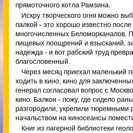
прямоточного котла Рамзина.
Искру творческого огня можно вы
палкой - это хорошо известно после 
многочисленных Беломорканалов. 
пищевых поощрений и взысканий, з
надежда - и вот рабский труд превр
благословенный.
Через месяц приехал маленький г
ходить в кино, кино для заключенны
генерал согласовал вопрос с Москв
кино. Балкон - ложу, где сидело ран
разгородили, укрепили тюремными р
начальством на киносеансы помести
Книг из лагерной библиотеки геоло