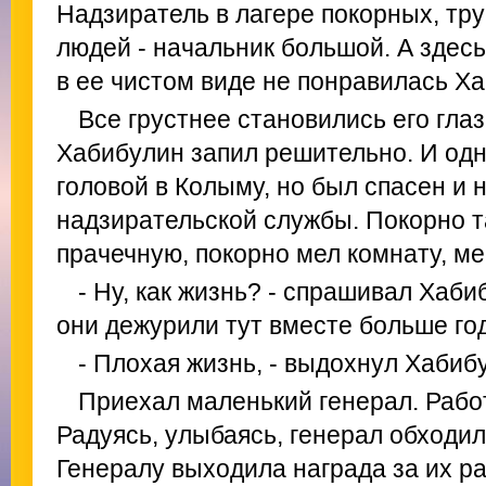
Надзиратель в лагере покорных, тр
людей - начальник большой. А здес
в ее чистом виде не понравилась Х
Все грустнее становились его глаз
Хабибулин запил решительно. И одн
головой в Колыму, но был спасен и 
надзирательской службы. Покорно т
прачечную, покорно мел комнату, ме
- Ну, как жизнь? - спрашивал Хаби
они дежурили тут вместе больше го
- Плохая жизнь, - выдохнул Хабиб
Приехал маленький генерал. Работ
Радуясь, улыбаясь, генерал обходил
Генералу выходила награда за их ра