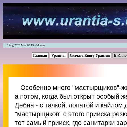
10 Aug 2026 Mon 06:13 - Москва
Главная
Урантия
Скачать Книгу Урантии
Библио
Особенно много "мастырщиков"-же
а потом, когда был открыт особый ж
Дебна - с тачкой, лопатой и кайлом
"мастырщиков" с этого прииска резк
тот самый прииск, где санитарки за