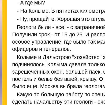
- А где мы?
- На Колыме. В пятистах километр
- Ну, прощайте. Хорошая это штука
Геологи были - все! - с заграничн
Получили срок - от 15 до 25. И рас
особое управление, где было так ма
офицеров и генералов.
Колыме и Дальстрою "хозяйство" э
подчинялось. Колыма давала только
зарешеченных окон, большой паек, б
постель и белье без вшей, крышу. О 
было еще. Москва выбрала геологам
Какую-то большую работу по спе
сделать начальству эти геологи - о