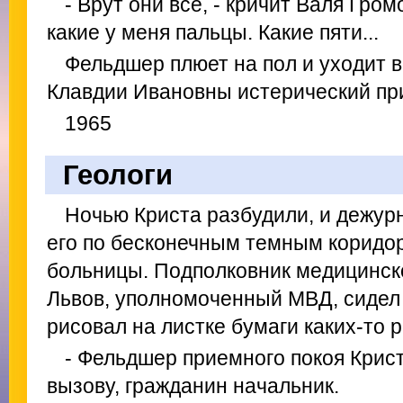
- Врут они все, - кричит Валя Гром
какие у меня пальцы. Какие пяти...
Фельдшер плюет на пол и уходит в
Клавдии Ивановны истерический пр
1965
Геологи
Ночью Криста разбудили, и дежур
его по бесконечным темным коридор
больницы. Подполковник медицинск
Львов, уполномоченный МВД, сидел 
рисовал на листке бумаги каких-то 
- Фельдшер приемного покоя Крис
вызову, гражданин начальник.