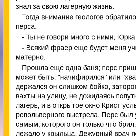
знал за свою лагерную жизнь.
Тогда внимание геологов обратил
перса.
- Ты не говори много с ними, Юрка,
- Всякий фраер еще будет меня учи
матерно.
Прошла еще одна баня; перс приш
может быть, "начифирился" или "хва
держался он слишком бойко, заторо
вахты на улицу, не дожидаясь попут
лагерь, и в открытое окно Крист ус
револьверного выстрела. Перс был 
самым, которого он только что брил
лежало у крыльца. Дежурный врач п