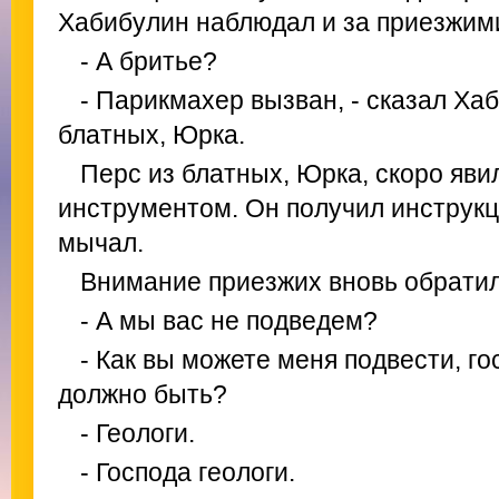
Хабибулин наблюдал и за приезжими
- А бритье?
- Парикмахер вызван, - сказал Хаб
блатных, Юрка.
Перс из блатных, Юрка, скоро яви
инструментом. Он получил инструкц
мычал.
Внимание приезжих вновь обратило
- А мы вас не подведем?
- Как вы можете меня подвести, го
должно быть?
- Геологи.
- Господа геологи.