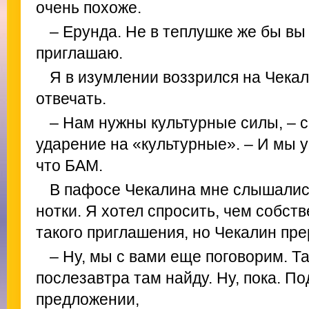
очень похоже.
– Ерунда. Не в теплушке же бы вы 
приглашаю.
Я в изумлении воззрился на Чекали
отвечать.
– Нам нужны культурные силы, – с
ударение на «культурные». – И мы у
что БАМ.
В пафосе Чекалина мне слышалис
нотки. Я хотел спросить, чем собств
такого приглашения, но Чекалин пре
– Ну, мы с вами еще поговорим. Так
послезавтра там найду. Ну, пока. П
предложении,