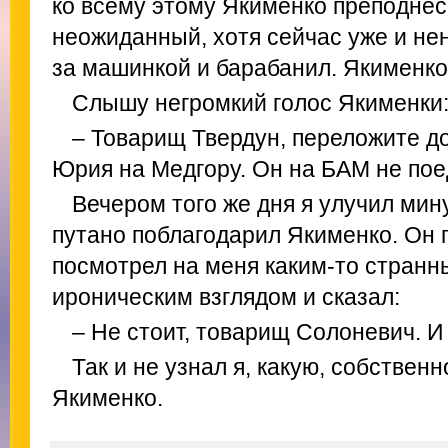
ко всему этому Якименко преподнес
неожиданный, хотя сейчас уже и не
за машинкой и барабанил. Якименко
Слышу негромкий голос Якименки
– Товарищ Твердун, переложите 
Юрия на Медгору. Он на БАМ не пое
Вечером того же дня я улучил мину
путано поблагодарил Якименко. Он п
посмотрел на меня каким-то странн
ироническим взглядом и сказал:
– Не стоит, товарищ Солоневич. И 
Так и не узнал я, какую, собствен
Якименко.