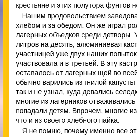
крестьяне и этих полутора фунтов н
Нашим продовольствием заведова
хлебом и за обедом. Он же играл р
лагерных объедков среди детворы. 
литров на десять, алюминиевая кас
участницей уже двух наших попыток 
участвовала и в третьей. В эту кас
оставалось от лагерных щей во все
обычно варились из гнилой капусты 
так и не узнал, куда девались селедк
многие из лагерников отваживались 
попадали детям. Впрочем, многие из
что и из своего хлебного пайка.
Я не помню, почему именно все эт