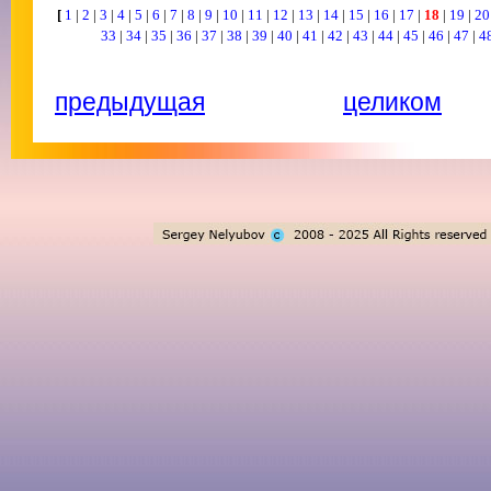
[
1
|
2
|
3
|
4
|
5
|
6
|
7
|
8
|
9
|
10
|
11
|
12
|
13
|
14
|
15
|
16
|
17
|
18
|
19
|
2
33
|
34
|
35
|
36
|
37
|
38
|
39
|
40
|
41
|
42
|
43
|
44
|
45
|
46
|
47
|
4
предыдущая
целиком