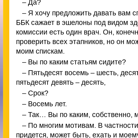
– Да?
– Я хочу предложить давать вам с
ББК сажает в эшелоны под видом з
комиссии есть один врач. Он, конечн
проверить всех этапников, но он мо
моим спискам.
– Вы по каким статьям сидите?
– Пятьдесят восемь – шесть, деся
пятьдесят девять – десять,
– Срок?
– Восемь лет.
– Так… Вы по каким, собственно, 
– По многим мотивам. В частности
придется, может быть, ехать и моем