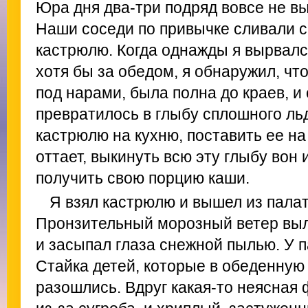
Юра дня два-три подряд вовсе не вы
Наши соседи по привычке сливали с
кастрюлю. Когда однажды я вырвалс
хотя бы за обедом, я обнаружил, чт
под нарами, была полна до краев, и
превратилось в глыбу сплошного ль
кастрюлю на кухню, поставить ее на 
оттает, выкинуть всю эту глыбу вон
получить свою порцию каши.
Я взял кастрюлю и вышел из палат
Пронзительный морозный ветер выл
и засыпал глаза снежной пылью. У п
Стайка детей, которые в обеденную
разошлись. Вдруг какая-то неясная 