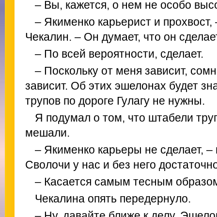
– Вы, кажется, о нем не особо выс
– Якименко карьерист и прохвост, 
Чекалин. – Он думает, что он сделае
– По всей вероятности, сделает.
– Поскольку от меня зависит, сом
зависит. Об этих эшелонах будет зна
трупов по дороге Гулагу не нужны.
Я подумал о том, что штабели труп
мешали.
– Якименко карьеры не сделает, –
Сволочи у нас и без него достаточно.
– Касается самым тесным образом
Чекалина опять передернуло.
– Ну, давайте ближе к делу. Эшело