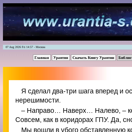
07 Aug 2026 Fri 14:57 - Москва
Главная
Урантия
Скачать Книгу Урантии
Библио
Я сделал два-три шага вперед и о
нерешимости.
– Направо… Наверх… Налево, – к
Совсем, как в коридорах ГПУ. Да, сн
Мы вошли в убого обставленную к