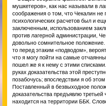
мушкетеров», как нас называли в ла
соображения о том, что Чекалин не 
психологических расчетов был и еще
заключенным, использованием закл
против лагерной администрации, Че
довольно сомнительное положение. 
то перед этаким «подводом», вероят
что я могу пойти на самые отчаянны
пошел же я к нему с этими списками.
руках доказательства этой преступно
позабочусь; впоследствии я об этом
Поставленный в безвыходное положе
доказательства предъявлю третьей 
находится на территории ББК. Слово