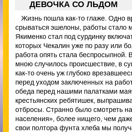
ДЕВОЧКА СО ЛЬДОМ
Жизнь пошла как-то глаже. Одно в
срываться эшелоны, работы стало м
Якименко стал под сурдинку включат
которых Чекалин уже по разу или б
работа опять стала беспросыпной. 
мною случилось происшествие, в су
как-то очень уж глубоко врезавшеес
перед уходом заключенных на работ
обеда перед нашими палатками мая
крестьянских ребятишек, выпрашив
отбросы. Странно было смотреть на
населения», более нищего, чем даже
свои полтора фунта хлеба мы получ