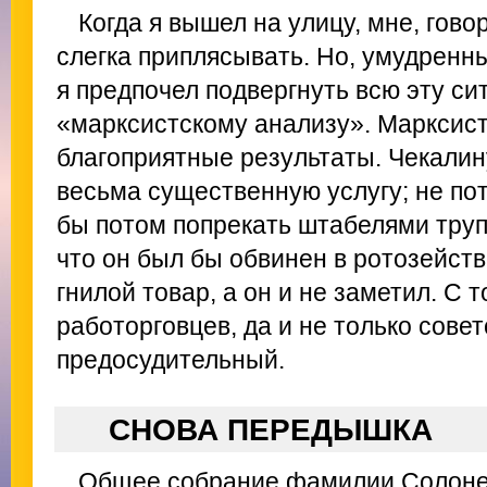
Когда я вышел на улицу, мне, гово
слегка приплясывать. Но, умудренн
я предпочел подвергнуть всю эту сит
«марксистскому анализу». Марксист
благоприятные результаты. Чекалину
весьма существенную услугу; не пото
бы потом попрекать штабелями трупо
что он был бы обвинен в ротозейств
гнилой товар, а он и не заметил. С 
работорговцев, да и не только сове
предосудительный.
СНОВА ПЕРЕДЫШКА
Общее собрание фамилии Солоне