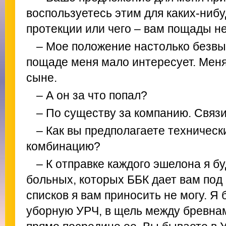
воспользуетесь этим для каких-нибу
протекции или чего – вам пощады не
– Мое положение настолько безвы
пощаде меня мало интересует. Меня
сыне.
– А он за что попал?
– По существу за компанию. Связи
– Как вы предполагаете техническ
комбинацию?
– К отправке каждого эшелона я б
больных, которых ББК дает вам под
списков я вам приносить не могу. Я 
уборную УРЧ, в щель между бревнам