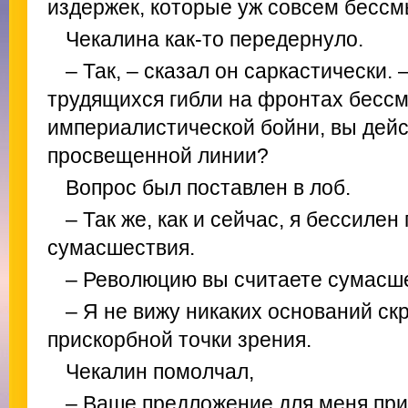
издержек, которые уж совсем бесс
Чекалина как-то передернуло.
– Так, – сказал он саркастически.
трудящихся гибли на фронтах бесс
империалистической бойни, вы дей
просвещенной линии?
Вопрос был поставлен в лоб.
– Так же, как и сейчас, я бессилен
сумасшествия.
– Революцию вы считаете сумасш
– Я не вижу никаких оснований ск
прискорбной точки зрения.
Чекалин помолчал,
– Ваше предложение для меня при