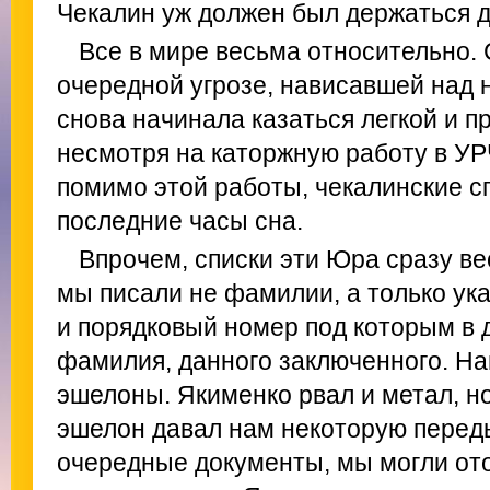
Чекалин уж должен был держаться д
Все в мире весьма относительно.
очередной угрозе, нависавшей над 
снова начинала казаться легкой и 
несмотря на каторжную работу в УРЧ
помимо этой работы, чекалинские с
последние часы сна.
Впрочем, списки эти Юра сразу в
мы писали не фамилии, а только ук
и порядковый номер под которым в 
фамилия, данного заключенного. На
эшелоны. Якименко рвал и метал, н
эшелон давал нам некоторую перед
очередные документы, мы могли от