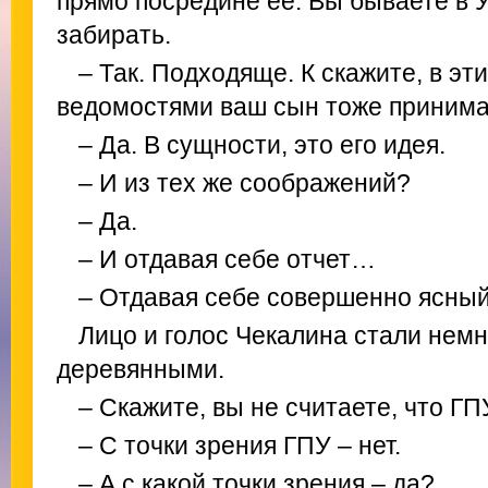
прямо посредине ее. Вы бываете в 
забирать.
– Так. Подходяще. К скажите, в эт
ведомостями ваш сын тоже принима
– Да. В сущности, это его идея.
– И из тех же соображений?
– Да.
– И отдавая себе отчет…
– Отдавая себе совершенно ясный
Лицо и голос Чекалина стали нем
деревянными.
– Скажите, вы не считаете, что Г
– С точки зрения ГПУ – нет.
– А с какой точки зрения – да?