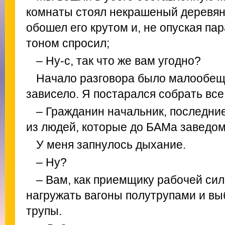
комнаты стоял некрашеный деревян
обошел его крутом и, не опуская па
тоном спросил;
– Ну-с, так что же вам угодно?
Начало разговора было малообеща
зависело. Я постарался собрать все
– Гражданин начальник, последни
из людей, которые до БАМа заведом
У меня запнулось дыхание.
– Ну?
– Вам, как приемщику рабочей сил
нагружать вагоны полутрупами и вы
трупы.