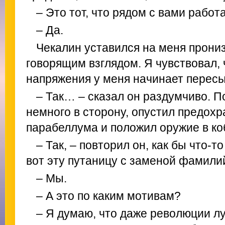
– Это тот, что рядом с вами работ
– Да.
Чекалин уставился на меня прони
говорящим взглядом. Я чувствовал, 
напряжения у меня начинает пересых
– Так… – сказал он раздумчиво. 
немного в сторону, опустил предохр
парабеллума и положил оружие в ко
– Так, – повторил он, как бы что-т
вот эту путаницу с заменой фамилий
– Мы.
– А это по каким мотивам?
– Я думаю, что даже революции л