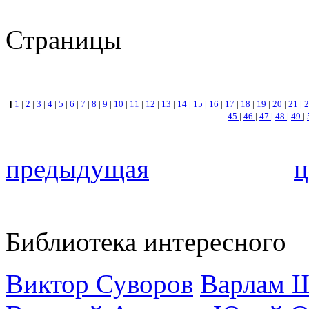
Страницы
[
1
|
2
|
3
|
4
|
5
|
6
|
7
|
8
|
9
|
10
|
11
|
12
|
13
|
14
|
15
|
16
|
17
|
18
|
19
|
20
|
21
|
45
|
46
|
47
|
48
|
49
|
предыдущая
ц
Библиотека интересного
Виктор Суворов
Варлам 