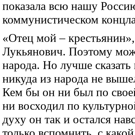
показала всю нашу Росси
коммунистическом концла
«Отец мой – крестьянин»,
Лукьянович. Поэтому можн
народа. Но лучше сказать
никуда из народа не вышел
Кем бы он ни был по свое
ни восходил по культурно
духу он так и остался нав
только вспомнить, с како