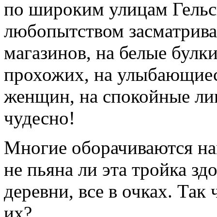
по широким улицам Гельс
любопытством засматрива
магазинов, на белые булк
прохожих, на улыбающие
женщин, на спокойные лиц
чудесно!
Многие оборачиваются нам
не пьяна ли эта тройка зд
деревни, все в очках. Так
их?