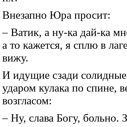
Внезапно Юра просит:
– Ватик, а ну-ка дай-ка мн
а то кажется, я сплю в лаг
вижу.
И идущие сзади солидны
ударом кулака по спине, 
возгласом:
– Ну, слава Богу, больно. 