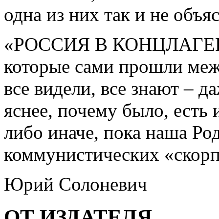
одна из них так и не объя
«РОССИЯ В КОНЦЛАГЕРЕ» 
которые сами прошли меж
все видели, все знают – д
яснее, почему было, есть и
либо иначе, пока наша Ро
коммунистических «скорп
Юрий Солоневич
ОТ ИЗДАТЕЛЯ