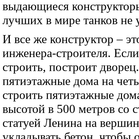
выдающиеся конструкторы.
лучших в мире танков не у
И все же конструктор – эт
инженера-строителя. Есл
строить, построит дворец.
пятиэтажные дома на четы
строить пятиэтажные дом
высотой в 500 метров со
статуей Ленина на вершине
укладывать бетон, чтобы