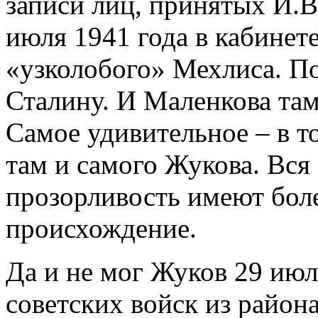
записи лиц, принятых И.
июля 1941 года в кабинет
«узколобого» Мехлиса. По
Сталину. И Маленкова там
Самое удивительное – в т
там и самого Жукова. Вся
прозорливость имеют боле
происхождение.
Да и не мог Жуков 29 июл
советских войск из район