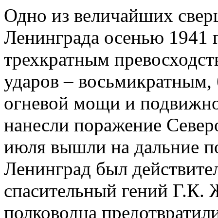
Одно из величайших свер
Ленинграда осенью 1941 
трехкратным превосходств
ударов – восьмикратным,
огневой мощи и подвижно
нанесли поражение Север
июля вышли на дальние по
Ленинград был действител
спасительный гений Г.К. 
полководца предотвратили.