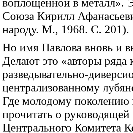
воплощенной в металл». 
Союза Кирилл Афанасьеви
народу. М., 1968. С. 201).
Но имя Павлова вновь и в
Делают это «авторы ряда 
разведывательно-диверси
централизованному лубянс
Где молодому поколению в
прочитать о руководящей
Центрального Комитета К