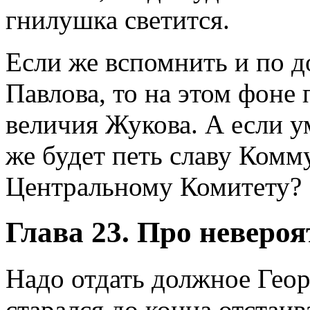
гнилушка светится.
Если же вспомнить и по д
Павлова, то на этом фоне
величия Жукова. А если у
же будет петь славу Комм
Центральному Комитету?
Глава 23. Про неверо
Надо отдать должное Гео
старался до конца отстаив