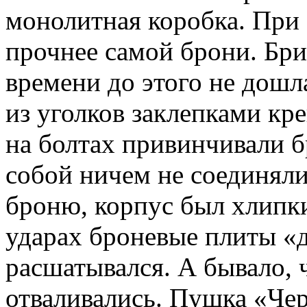
монолитная коробка. При
прочнее самой брони. Бри
времени до этого не дошл
из уголков заклепками кр
на болтах привинчивали 
собой ничем не соединял
броню, корпус был хлипк
ударах броневые плиты «д
расшатывался. А бывало, 
отваливались. Пушка «Чер