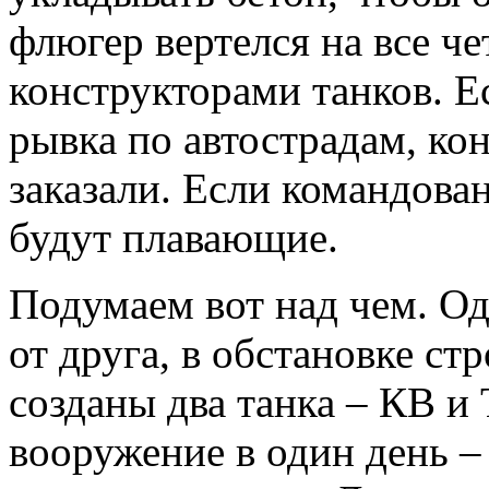
флюгер вертелся на все че
конструкторами танков. Е
рывка по автострадам, ко
заказали. Если командов
будут плавающие.
Подумаем вот над чем. О
от друга, в обстановке с
созданы два танка – КВ и
вооружение в один день –