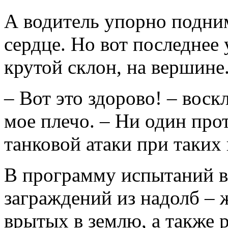
А водитель упорно подним
сердце. Но вот последнее
крутой склон, на вершине
– Вот это здорово! – вос
мое плечо. – Ни один про
танковой атаки при таких 
В программу испытаний в
заграждений из надолб – 
врытых в землю, а также 