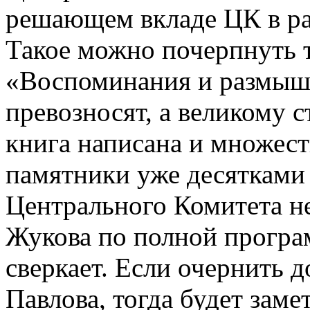
решающем вкладе ЦК в ра
Такое можно почерпнуть 
«Воспоминания и размышл
превозносят, а великому с
книга написана и множест
памятники уже десятками 
Центрального Комитета не
Жукова по полной программ
сверкает. Если очернить 
Павлова, тогда будет заме