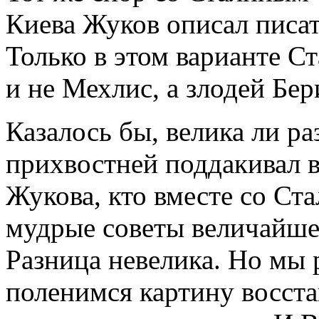
Киева Жуков описал писа
Только в этом варианте С
и не Мехлис, а злодей Бер
Казалось бы, велика ли ра
прихвостней поддакивал 
Жукова, кто вместе со Ст
мудрые советы величайше
Разница невелика. Но мы 
поленимся картину восст