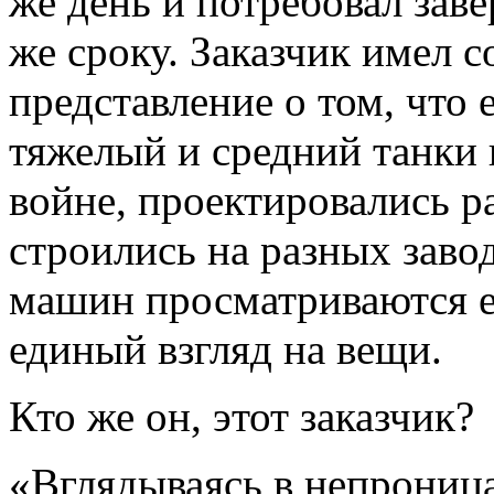
же день и потребовал зав
же сроку. Заказчик имел 
представление о том, что 
тяжелый и средний танки 
войне, проектировались р
строились на разных заво
машин просматриваются е
единый взгляд на вещи.
Кто же он, этот заказчик?
«Вглядываясь в непрониц