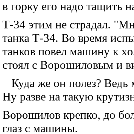
в горку его надо тащить н
Т-34 этим не страдал. "М
танка Т-34. Во время исп
танков повел машину к хо
стоял с Ворошиловым и ви
– Куда же он полез? Ведь
Ну разве на такую крутиз
Ворошилов крепко, до бол
глаз с машины.