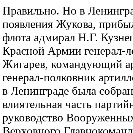
Правильно. Но в Ленинград
появления Жукова, прибы
флота адмирал Н.Г. Кузн
Красной Армии генерал-л
Жигарев, командующий а
генерал-полковник артилл
в Ленинграде была собран
влиятельная часть партий
руководство Вооруженных 
Верховного Главнокоманд