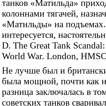
танков «Матильда» прихо
колоннами тягачей, назна
«Матильды» на подъемах.
интересуется, настоятель
D. The Great Tank Scandal:
World War. London, HMSO
Не лучше был и британск
была мощной, почти как н
разница заключалась в то
советских танков сварива