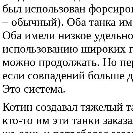
был использован форсиров
– обычный). Оба танка и
Оба имели низкое удельно
использованию широких г
можно продолжать. Но пер
если совпадений больше дв
Это система.
Котин создавал тяжелый т
кто-то им эти танки заказ