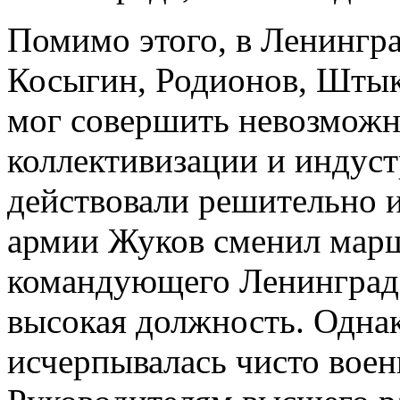
Помимо этого, в Ленингра
Косыгин, Родионов, Штык
мог совершить невозможно
коллективизации и индуст
действовали решительно и
армии Жуков сменил марш
командующего Ленинградс
высокая должность. Одна
исчерпывалась чисто вое