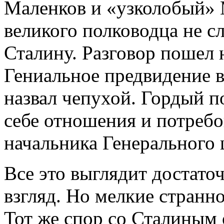
Маленков и «узколобый» 
великого полководца не с
Сталину. Разговор пошел
Гениальное предвидение 
назвал чепухой. Гордый по
себе отношения и потребо
начальника Генерального ш
Все это выглядит достато
взгляд. Но мелкие странн
Тот же спор со Сталиным 