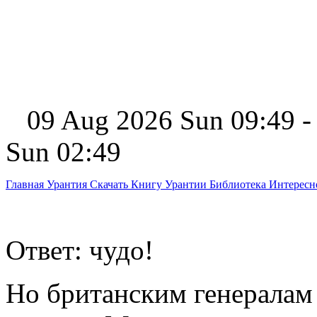
09 Aug 2026 Sun 09:49 -
Sun 02:49
Главная
Урантия
Скачать Книгу Урантии
Библиотека Интерес
Ответ: чудо!
Но британским генералам