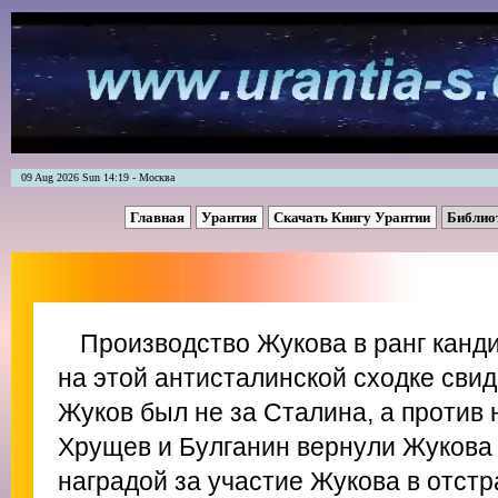
09 Aug 2026 Sun 14:19 - Москва
Главная
Урантия
Скачать Книгу Урантии
Библио
Производство Жукова в ранг канд
на этой антисталинской сходке свид
Жуков был не за Сталина, а против 
Хрущев и Булганин вернули Жукова в
наградой за участие Жукова в отст