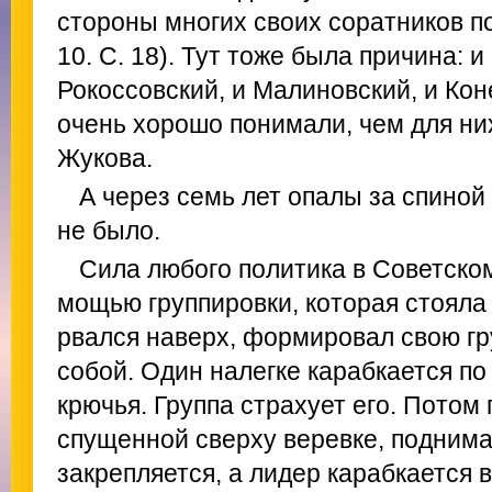
стороны многих своих соратников п
10. С. 18). Тут тоже была причина: и
Рокоссовский, и Малиновский, и Кон
очень хорошо понимали, чем для ни
Жукова.
А через семь лет опалы за спиной
не было.
Сила любого политика в Советско
мощью группировки, которая стояла 
рвался наверх, формировал свою гру
собой. Один налегке карабкается по
крючья. Группа страхует его. Потом
спущенной сверху веревке, поднимае
закрепляется, а лидер карабкается 