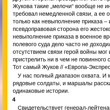
Жукова такие „мелочи“ вообще не и
требовал немедленной связи, а ее 
только как невыполнение приказа – 
псевдоправовая сторона его жестоко
невыполнение приказа в военное вр
полевого суда дело часто не доход
отсутствием связи герой войны мог
пристрелить ни в чем не повинного 
Тот самый Жуков // «Европа-Экспресс
У нас полный диапазон охвата. И 
рядовые солдаты, и маршалы расск
одинаковые истории.
4
Свидетельствует генерал-лейтена