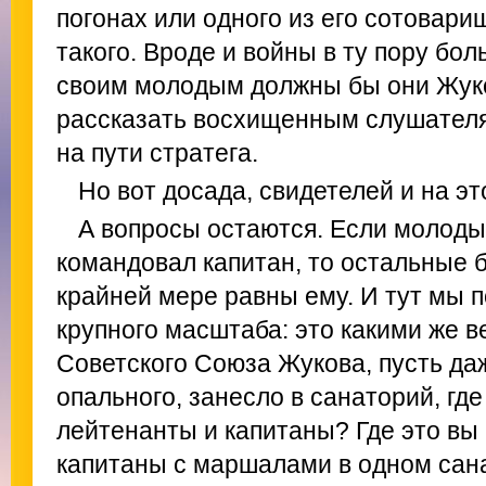
погонах или одного из его сотовари
такого. Вроде и войны в ту пору бол
своим молодым должны бы они Жуко
рассказать восхищенным слушателя
на пути стратега.
Но вот досада, свидетелей и на эт
А вопросы остаются. Если молод
командовал капитан, то остальные 
крайней мере равны ему. И тут мы 
крупного масштаба: это какими же 
Советского Союза Жукова, пусть да
опального, занесло в санаторий, гд
лейтенанты и капитаны? Где это вы 
капитаны с маршалами в одном сана