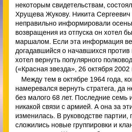
некоторым свидетельствам, состоя
Хрущева Жукову. Никита Сергеевич 
неправильно информировали осенью
возвращения из отпуска он хотел бы
маршалом. Если эта информация ве
догадавшийся о начавшихся против 
хотел вернуть популярного полковод
(«Красная звезда», 26 октября 2002 г
Между тем в октябре 1964 года, к
намеревался вернуть стратега, да н
без малого 68 лет. Последние семь 
никакой связи с армией. А она за э
изменилась. В руководстве партии, 
сложились новые группировки и клан