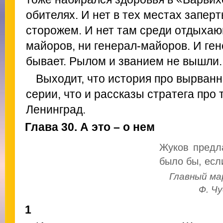
обителях. И нет в тех местах запер
сторожем. И нет там среди отдыхаю
майоров, ни генерал-майоров. И ге
бывает. Рылом и званием не вышли.
Выходит, что история про вырванн
серии, что и рассказы стратега про т
Ленинград.
Глава 30. А это – о нем
Жуков предла
было бы, есл
Главный ма
Ф. Чу
1