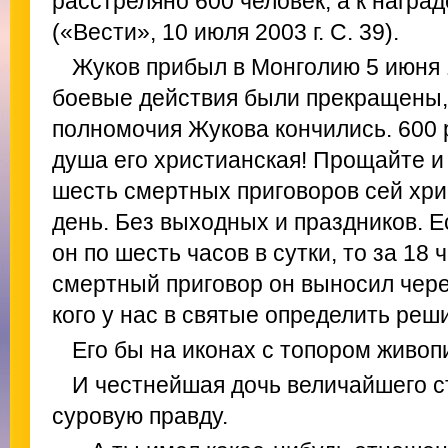
расстреляно 600 человек, а к награ
(«Вести», 10 июля 2003 г. С. 39).
Жуков прибыл в Монголию 5 июня 1
боевые действия были прекращены,
полномочия Жукова кончились. 600 р
душа его христианская! Прощайте и
шесть смертных приговоров сей хр
день. Без выходных и праздников. Е
он по шесть часов в сутки, то за 18
смертный приговор он выносил чере
кого у нас в святые определить реш
Его бы на иконах с топором живоп
И честнейшая дочь величайшего с
суровую правду.