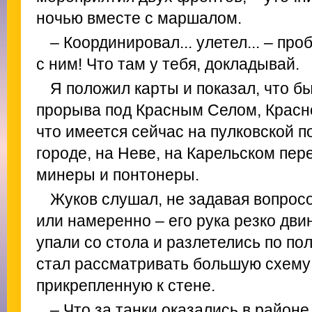
ночью вместе с маршалом.
– Координировал... улетел... – про
с ним! Что там у тебя, докладывай.
Я положил карты и показал, что б
прорыва под Красным Селом, Красн
что имеется сейчас на пулковской п
городе, на Неве, на Карельском пер
минеры и понтонеры.
Жуков слушал, не задавая вопросо
или намеренно – его рука резко двин
упали со стола и разлетелись по полу
стал рассматривать большую схему
прикрепленную к стене.
– Что за танки оказались в район