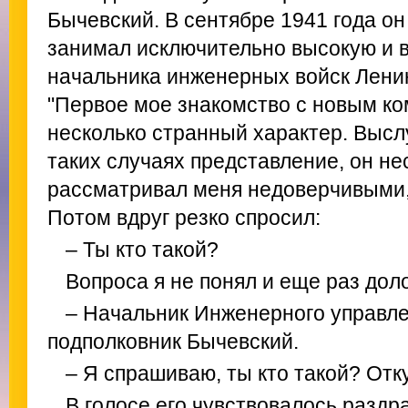
Бычевский. В сентябре 1941 года он
занимал исключительно высокую и 
начальника инженерных войск Лени
"Первое мое знакомство с новым к
несколько странный характер. Выс
таких случаях представление, он не
рассматривал меня недоверчивыми,
Потом вдруг резко спросил:
– Ты кто такой?
Вопроса я не понял и еще раз дол
– Начальник Инженерного управл
подполковник Бычевский.
– Я спрашиваю, ты кто такой? Отк
В голосе его чувствовалось разд