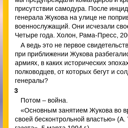
присутствии самодура. После инцид
генерала Жукова на улице не попри
военнослужащий. Они исчезали свое
Четыре года. Холон, Рама-Пресс, 200
А ведь это не первое свидетельст
при приближении Жукова разбегались.
армиях, в каких исторических эпоха
полководцев, от которых бегут и со
генералы?
3
Потом – война.
«Основным занятием Жукова во в
своей бесконтрольной властью» (А.