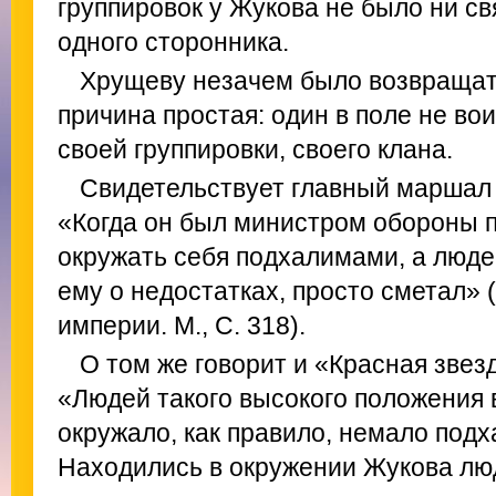
группировок у Жукова не было ни св
одного сторонника.
Хрущеву незачем было возвращат
причина простая: один в поле не во
своей группировки, своего клана.
Свидетельствует главный маршал 
«Когда он был министром обороны п
окружать себя подхалимами, а люде
ему о недостатках, просто сметал» 
империи. М., С. 318).
О том же говорит и «Красная звезда
«Людей такого высокого положения 
окружало, как правило, немало подх
Находились в окружении Жукова лю