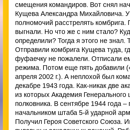
смещения командиров. Вот снял на
Кущева Александра Михайловича. У
полномочий расстрелять комбрига. 
выгнали. Но что же с ним стало? Куд
определили? Тогда я этого не знал.
Отправили комбрига Кущева туда, гд
фуфаечку не пожалели. Отписали ему
режима. Потом еще пять добавили (
апреля 2002 г.). А неплохой был ко
декабре 1943 года. Как-никак две а
из которых Академия Генерального 
полковника. В сентябре 1944 года –
начальником штаба 5-й ударной арм
Получил Героя Советского Союза. 