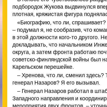
подбородок Жукова выдвинулся впер
плотная, кряжистая фигура подняла
«Биографию, что ли, спрашивает?
– подумал я, не сообразив, что ко
в этой должности кого-то другого. 
докладывать, что начальником Инж
округа, а затем фронта работаю поч
советско-финляндской войны был н
Карельском перешейке.
– Хренова, что ли, сменил здесь? Т
генерал Назаров? Я его вызывал.
– Генерал Назаров работал в шта
Западного направления и координи
мероприятия двух фронтов, – уточни