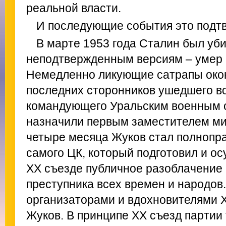
реальной власти.
И последующие события это подт
В марте 1953 года Сталин был уби
неподтвержденным версиям – умер 
Немедленно ликующие сатрапы око
последних сторонников ушедшего во
командующего Уральским военным 
назначили первым заместителем ми
четыре месяца Жуков стал полнопр
самого ЦК, который подготовил и 
ХХ съезде публичное разоблачение
преступника всех времен и народов
организаторами и вдохновителями 
Жуков. В принципе ХХ съезд партии 