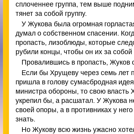
сплоченнее группа, тем выше подни
тянет за собой группу.
У Жукова была огромная горластая
думал о собственном спасении. Ког
пропасть, лизоблюды, которые следо
рубили концы, чтобы он их за собой 
Провалившись в пропасть, Жуков 
Если бы Хрущеву через семь лет 
пришла в голову сумасбродная идея 
министра обороны, то свою власть 
укрепил бы, а расшатал. У Жукова н
своей опоры, а в противниках у нег
знать.
Но Жукову всю жизнь ужасно хотел