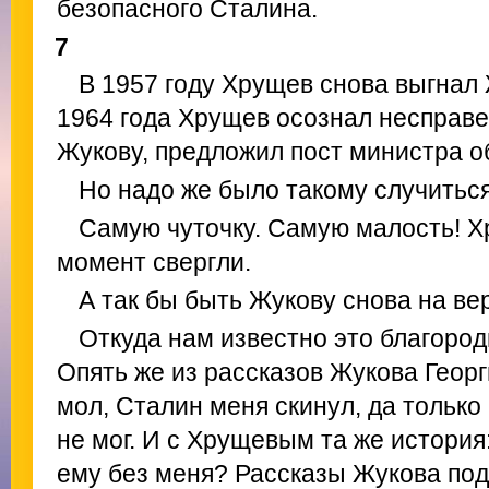
безопасного Сталина.
7
В 1957 году Хрущев снова выгнал 
1964 года Хрущев осознал несправе
Жукову, предложил пост министра о
Но надо же было такому случиться
Самую чуточку. Самую малость! Х
момент свергли.
А так бы быть Жукову снова на ве
Откуда нам известно это благор
Опять же из рассказов Жукова Георг
мол, Сталин меня скинул, да только
не мог. И с Хрущевым та же история:
ему без меня? Рассказы Жукова подх