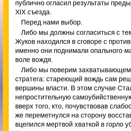
публично огласил результаты преды
ХIХ съезда.
Перед нами выбор.
Либо мы должны согласиться с тем
Жуков находился в сговоре с проти
именно они поднимали опального м
воле вождя.
Либо мы поверим захватывающему
стратега: стареющий вождь сам реш
вершины власти. В этом случае Ст
непростительную самоубийственную
вверх того, кто, почувствовав слабо
же переметнулся на сторону восста
вцепился мертвой хваткой в горло у