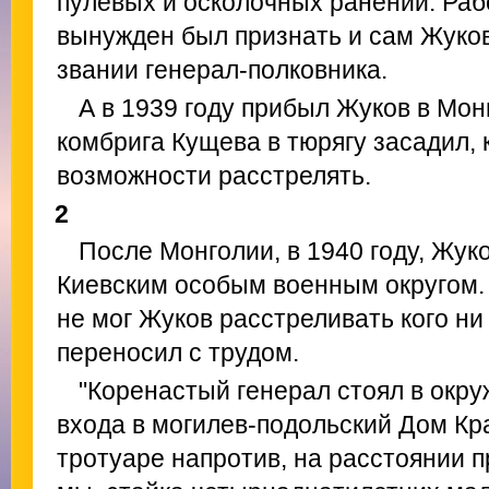
пулевых и осколочных ранений. Раб
вынужден был признать и сам Жуков
звании генерал-полковника.
А в 1939 году прибыл Жуков в Мо
комбрига Кущева в тюрягу засадил, 
возможности расстрелять.
2
После Монголии, в 1940 году, Жук
Киевским особым военным округом. 
не мог Жуков расстреливать кого ни
переносил с трудом.
"Коренастый генерал стоял в окр
входа в могилев-подольский Дом Кр
тротуаре напротив, на расстоянии 