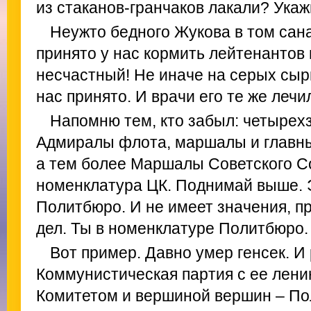
из стаканов-гранчаков лакали? Укаж
Неужто бедного Жукова в том сана
принято у нас кормить лейтенантов 
несчастный! Не иначе на серых сыры
нас принято. И врачи его те же лечил
Напомню тем, кто забыл: четырех
Адмиралы флота, маршалы и главны
а тем более Маршалы Советского Со
номенклатура ЦК. Поднимай выше. 
Политбюро. И не имеет значения, п
дел. Ты в номенклатуре Политбюро. 
Вот пример. Давно умер генсек. И
Коммунистическая партия с ее лен
Комитетом и вершиной вершин – По