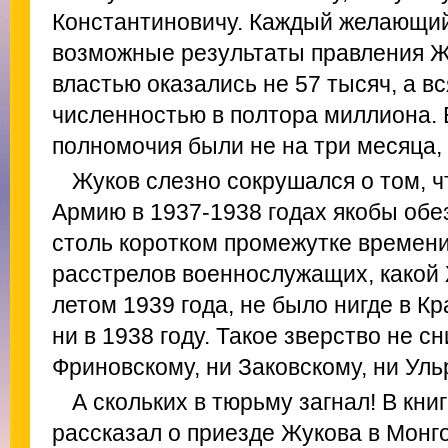
Константиновичу. Каждый желающий
возможные результаты правления Жу
властью оказались не 57 тысяч, а в
численностью в полтора миллиона.
полномочия были не на три месяца, 
Жуков слезно сокрушался о том, 
Армию в 1937-1938 годах якобы обе
столь коротком промежутке времени
расстрелов военнослужащих, какой 
летом 1939 года, не было нигде в К
ни в 1938 году. Такое зверство не с
Фриновскому, ни Заковскому, ни Уль
А скольких в тюрьму загнал! В кни
рассказал о приезде Жукова в Монг