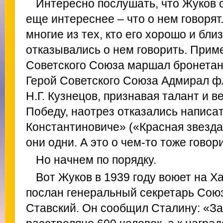
Интересно послушать, что Жуков о
еще интереснее – что о нем говорят
многие из тех, кто его хорошо и бли
отказывались о нем говорить. Прим
Советского Союза маршал бронетанк
Герой Советского Союза Адмирал ф
Н.Г. Кузнецов, признавая талант и 
Победу, наотрез отказались написат
Константиновиче» («Красная звезда»,
они одни. А это о чем-то тоже говори
Но начнем по порядку.
Вот Жуков в 1939 году воюет на Х
послан генеральный секретарь Сою
Ставский. Он сообщил Сталину: «За