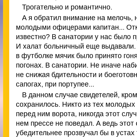
Трогательно и романтично.
А я обратил внимание на мелочь, 
молодыми офицерами капитан... От
известно? В санатории у нас было п
И халат больничный еще выдавали. 
в футболке мячик было принято гонят
погонах. В санатории. Не иначе наб
не снижая бдительности и боеготовно
сапогах, при портупее...
В данном случае свидетелей, кром
сохранилось. Никто из тех молоды
перед ним ворота, никогда этот слу
нем прессе не поведал. А ведь этот 
убедительнее прозвучал бы в устах 