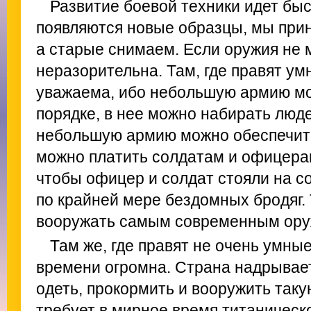
Развитие боевой техники идет быс
появляются новые образцы, мы при
а старые снимаем. Если оружия не 
неразорительна. Там, где правят ум
уважаема, ибо небольшую армию мо
порядке, в нее можно набирать люд
небольшую армию можно обеспечит
можно платить солдатам и офицера
чтобы офицер и солдат стояли на 
по крайней мере бездомных бродяг
вооружать самым современным ору
Там же, где правят не очень умны
времени огромна. Страна надрывает
одеть, прокормить и вооружить так
требует в мирное время титаническо