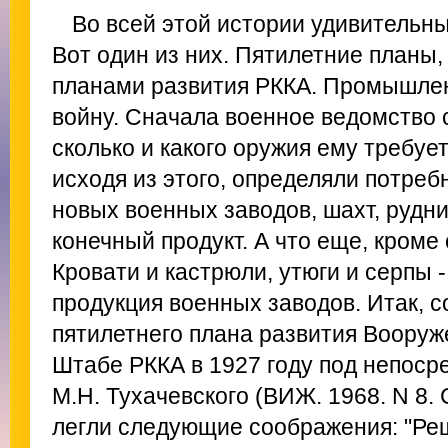
Во всей этой истории удивительн
Вот один из них. Пятилетние планы,
планами развития РККА. Промышлен
войну. Сначала военное ведомство 
сколько и какого оружия ему требуе
исходя из этого, определяли потреб
новых военных заводов, шахт, рудник
конечный продукт. А что еще, кроме
Кровати и кастрюли, утюги и серпы -
продукция военных заводов. Итак, с
пятилетнего плана развития Вооруж
Штабе РККА в 1927 году под непос
М.Н. Тухачевского (ВИЖ. 1968. N 8. 
легли следующие соображения: "Р