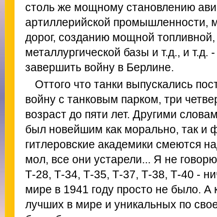
столь же мощному становлению ави
артиллерийской промышленности, 
дорог, созданию мощной топливной,
металлургической базы и т.д., и т.д. 
завершить войну в Берлине.
Оттого что танки выпускались пос
войну с танковым парком, три четве
возраст до пяти лет. Другими слова
был новейшим как морально, так и 
гитлеровские академики смеются на
мол, все они устарели... Я не говорю
Т-28, Т-34, Т-35, Т-37, Т-38, Т-40 - н
мире в 1941 году просто не было. А 
лучших в мире и уникальных по сво