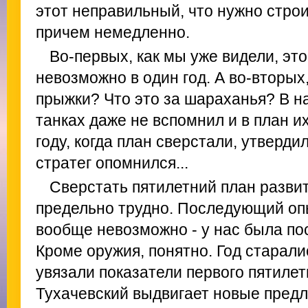
этот неправильный, что нужно строи
причем немедленно.
Во-первых, как мы уже видели, эт
невозможно в один год. А во-вторых,
прыжки? Что это за шараханья? В н
танках даже не вспомнил и в план их
году, когда план сверстали, утверди
стратег опомнился...
Сверстать пятилетний план разви
предельно трудно. Последующий опы
вообще невозможно - у нас была пос
Кроме оружия, понятно. Год старали
увязали показатели первого пятилетн
Тухачевский выдвигает новые предл