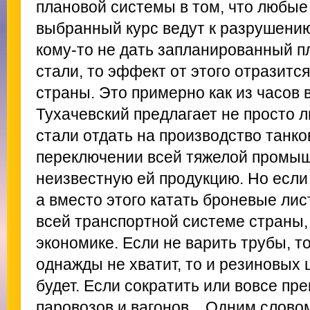
плановой системы в том, что любые
выбранный курс ведут к разрушению
кому-то не дать запланированный 
стали, то эффект от этого отразитс
страны. Это примерно как из часов 
Тухачевский предлагает не просто 
стали отдать на производство танков
переключении всей тяжелой промыш
неизвестную ей продукцию. Но если
а вместо этого катать броневые лис
всей транспортной системе страны, 
экономике. Если не варить трубы, 
однажды не хватит, то и резиновых
будет. Если сократить или вовсе пр
паровозов и вагонов... Одним слово