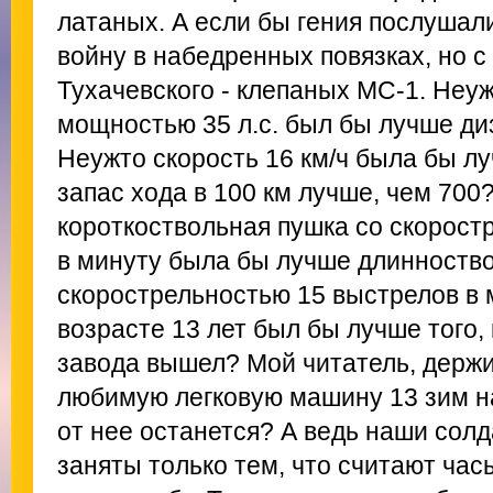
латаных. А если бы гения послушали
войну в набедренных повязках, но с
Тухачевского - клепаных МС-1. Неу
мощностью 35 л.с. был бы лучше ди
Неужто скорость 16 км/ч была бы л
запас хода в 100 км лучше, чем 700
короткоствольная пушка со скорост
в минуту была бы лучше длинноств
скорострельностью 15 выстрелов в 
возрасте 13 лет был бы лучше того,
завода вышел? Мой читатель, держи
любимую легковую машину 13 зим на
от нее останется? А ведь наши сол
заняты только тем, что считают час