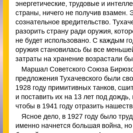
энергетические, трудовые и интелл
страны, ничего не получив взамен. 
сознательное вредительство. Тухач
разорить страну ради оружия, кото
не будет использовано. С каждым го
оружия становилась бы все меньшей
затраты на хранение возрастали бы
Маршал Советского Союза Бирюзо
предложения Тухачевского были сво
1928 году примитивных танков, сши
и поставить их на 13 лет под дождь, 
чтобы в 1941 году отразить нашест
Ясное дело, в 1927 году было труд
именно начнется большая война, но 