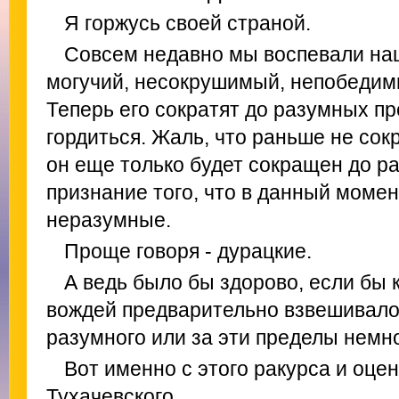
Я горжусь своей страной.
Совсем недавно мы воспевали наш
могучий, несокрушимый, непобедимы
Теперь его сократят до разумных пр
гордиться. Жаль, что раньше не сокр
он еще только будет сокращен до р
признание того, что в данный моме
неразумные.
Проще говоря - дурацкие.
А ведь было бы здорово, если бы
вождей предварительно взвешивало
разумного или за эти пределы немн
Вот именно с этого ракурса и оц
Тухачевского.