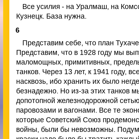
Все усилия - на Уралмаш, на Комс
Кузнецк. База нужна.
6
Представим себе, что план Тухаче
Представим, что в 1928 году мы вы
маломощных, примитивных, предел
танков. Через 13 лет, к 1941 году, в
насквозь, ибо хранить их было негд
безнадежно. Но из-за этих танков м
допотопной железнодорожной сетью
паровозами и вагонами. Все те экон
которые Советский Союз продемонс
войны, были бы невозможны. Подума