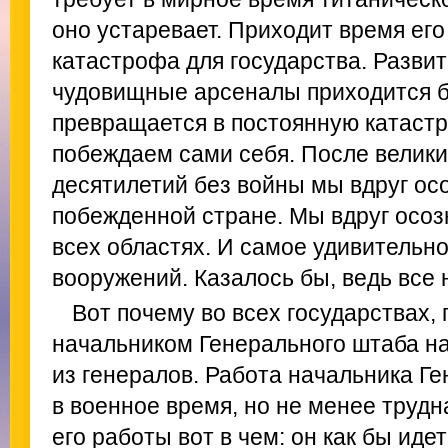
оно устаревает. Приходит время его
катастрофа для государства. Развит
чудовищные арсеналы приходится бе
превращается в постоянную катастр
побеждаем сами себя. После велики
десятилетий без войны мы вдруг осо
побежденной стране. Мы вдруг осоз
всех областях. И самое удивительно
вооружений. Казалось бы, ведь все 
Вот почему во всех государствах,
начальником Генерального штаба н
из генералов. Работа начальника Г
в военное время, но не менее трудн
его работы вот в чем: он как бы идет