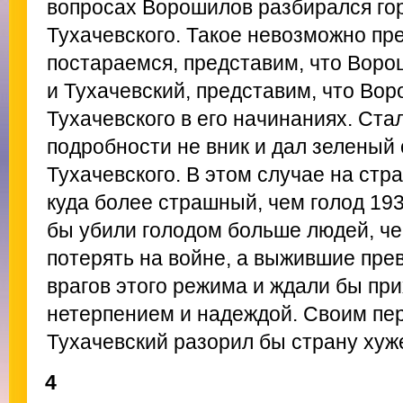
вопросах Ворошилов разбирался го
Тухачевского. Такое невозможно пре
постараемся, представим, что Ворош
и Тухачевский, представим, что Во
Тухачевского в его начинаниях. Стал
подробности не вник и дал зеленый 
Тухачевского. В этом случае на стр
куда более страшный, чем голод 193
бы убили голодом больше людей, ч
потерять на войне, а выжившие пре
врагов этого режима и ждали бы при
нетерпением и надеждой. Своим п
Тухачевский разорил бы страну хуж
4