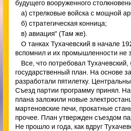
будущего вооруженного столкновени
а) стрелковые войска с мощной а
б) стратегическая конница;
в) авиация" (Там же).
О танках Тухачевский в начале 19
вспомнил и их промышленности не 
Все, что потребовал Тухачевский,
государственный план. На основе з
разработали пятилетку. Центральны
Съезд партии программу принял. На
плана заложили новые электростан
мартеновские печи, прокатные станы
прочее. План утвержден съездом па
Не прошло и года, как вдруг Тухачев