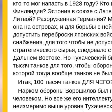
кто-то мог напасть в 1928 году? Кт
Финляндия? Эстония в союзе с Лат
Литвой? Разоруженная Германия? М
она на островах, и для борьбы с ней
допустить переброски японских войс
снабжения, для того чтобы не допус
стратегического сырья, следовало 
Дальнем Востоке. Но Тухачевский б
тысяч танков для того, чтобы оборо
которой тогда вообще танков не бы
Итак, 100 тысяч танков ДЛЯ ЧЕГО
Нарком обороны Ворошилов был 
человеком. Но все же его интеллек
неизмеримо выше уровня Тухачевско