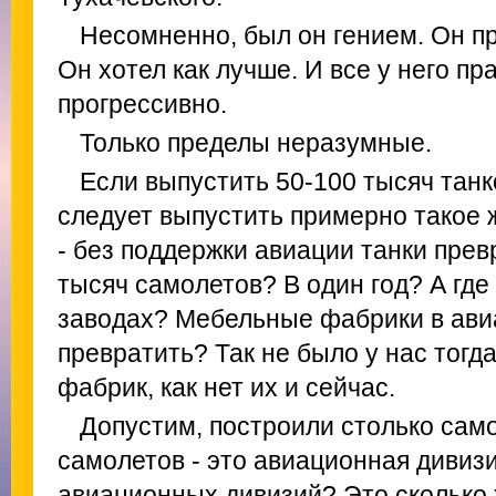
Несомненно, был он гением. Он п
Он хотел как лучше. И все у него пр
прогрессивно.
Только пределы неразумные.
Если выпустить 50-100 тысяч танк
следует выпустить примерно такое 
- без поддержки авиации танки прев
тысяч самолетов? В один год? А где
заводах? Мебельные фабрики в ав
превратить? Так не было у нас тогд
фабрик, как нет их и сейчас.
Допустим, построили столько само
самолетов - это авиационная дивиз
авиационных дивизий? Это сколько 