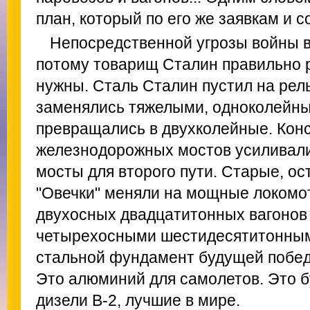
план, который по его же заявкам и с
Непосредственной угрозы войны в
потому товарищ Сталин правильно р
нужны. Сталь Сталин пустил на рел
заменялись тяжелыми, одноколейны
превращались в двухколейные. Кон
железнодорожных мостов усиливали
мосты для второго пути. Старые, о
"Овечки" меняли на мощные локомо
двухосных двадцатитонных вагонов
четырехосными шестидесятитонными
стальной фундамент будущей победы
Это алюминий для самолетов. Это 
дизели В-2, лучшие в мире.