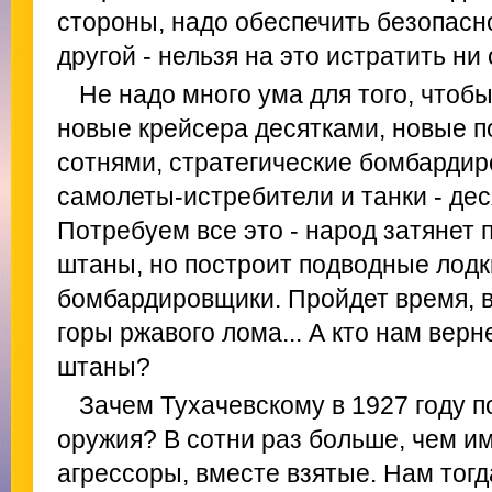
стороны, надо обеспечить безопасно
другой - нельзя на это истратить ни
Не надо много ума для того, чтоб
новые крейсера десятками, новые п
сотнями, стратегические бомбардир
самолеты-истребители и танки - дес
Потребуем все это - народ затянет 
штаны, но построит подводные лодки
бомбардировщики. Пройдет время, 
горы ржавого лома... А кто нам вер
штаны?
Зачем Тухачевскому в 1927 году п
оружия? В сотни раз больше, чем и
агрессоры, вместе взятые. Нам тогд