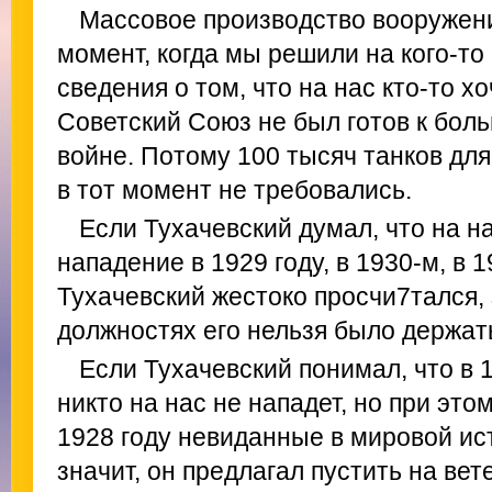
Массовое производство вооружени
момент, когда мы решили на кого-то
сведения о том, что на нас кто-то хо
Советский Союз не был готов к бол
войне. Потому 100 тысяч танков дл
в тот момент не требовались.
Если Тухачевский думал, что на на
нападение в 1929 году, в 1930-м, в 1
Тухачевский жестоко просчи7тался, 
должностях его нельзя было держат
Если Тухачевский понимал, что в 1
никто на нас не нападет, но при это
1928 году невиданные в мировой ис
значит, он предлагал пустить на ве