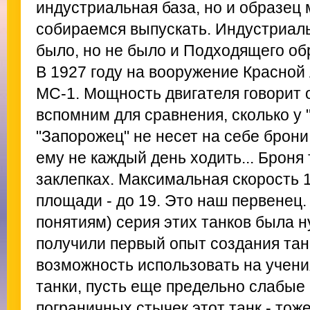
индустриальная база, но и образец
собираемся выпускать. Индустриаль
было, но не было и Подходящего об
В 1927 году на вооружение Красной
МС-1. Мощность двигателя говорит об
вспомним для сравнения, сколько у
"Запорожец" не несет на себе брони
ему не каждый день ходить... Броня 
заклепках. Максимальная скорость 1
площади - до 19. Это наш первенец
понятиям) серия этих танков была н
получили первый опыт создания тан
возможность использовать на учен
танки, пусть еще предельно слабые
пограничных стычек этот танк - тож