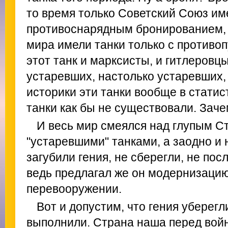
то время только Советский Союз им
противоснарядным бронированием, 
мира имели танки только с противоп
этот танк и марксисты, и гитлеровц
устаревших, настолько устаревших, 
историки эти танки вообще в статис
танки как бы не существовали. Зач
И весь мир смеялся над глупым С
"устаревшими" танками, а заодно и 
загубили гения, не сберегли, не посл
ведь предлагал же он модернизацию
перевооружении.
Вот и допустим, что гения уберегл
выполнили. Страна наша перед войн