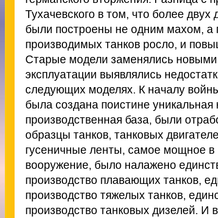
Тухачевского в том, что более двух 
были построены не одним махом, а 
производимых танков росло, и повы
Старые модели заменялись новыми,
эксплуатации выявлялись недостатк
следующих моделях. К началу войн
была создана поистине уникальная 
производственная база, были отраб
образцы танков, танковых двигател
гусеничные ленты, самое мощное в 
вооружение, было налажено единст
производство плавающих танков, ед
производство тяжелых танков, един
производство танковых дизелей. И 