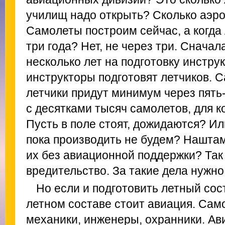
училищ надо открыть? Сколько аэр
Самолеты построим сейчас, а когда
три года? Нет, не через три. Сначал
несколько лет на подготовку инструк
инструкторы подготовят летчиков. С
летчики придут минимум через пять-
с десятками тысяч самолетов, для к
Пусть в поле стоят, дожидаются? И
пока производить не будем? Наштам
их без авиационной поддержки? Так
вредительство. За такие дела нужно
Но если и подготовить летный сост
летном составе стоит авиация. Сам
механики, инженеры, охранники. А