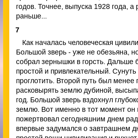
годов. Точнее, выпуска 1928 года, а
раньше...
7
Как началась человеческая цивил
Большой зверь - уже не обезьяна, но
собрал зернышки в горсть. Дальше б
простой и привлекательный. Сунуть 
проглотить. Второй путь был менее
расковырять землю дубиной, высыпа
год. Большой зверь вздохнул глубок
землю. Вот именно в тот момент он 
пожертвовал сегодняшним днем рад
впервые задумался о завтрашнем дне