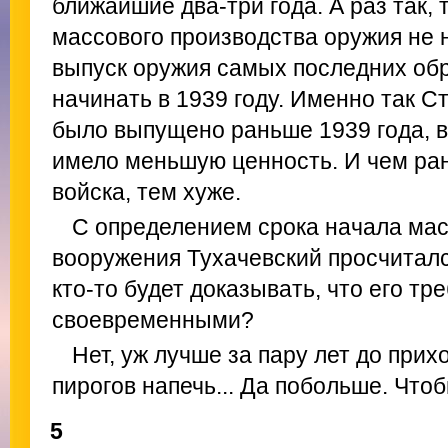
ближайшие два-три года. А раз так, 
массового производства оружия не 
выпуск оружия самых последних об
начинать в 1939 году. Именно так Ст
было выпущено раньше 1939 года, в
имело меньшую ценность. И чем ран
войска, тем хуже.
С определением срока начала мас
вооружения Тухачевский просчиталс
кто-то будет доказывать, что его т
своевременными?
Нет, уж лучше за пару лет до при
пирогов напечь... Да побольше. Что
5