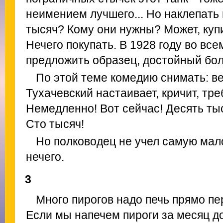
неимением лучшего... Но наклепать
тысяч? Кому они нужны? Может, ку
Нечего покупать. В 1928 году во все
предложить образец, достойный бо
По этой теме комедию снимать: в
Тухачевский настаивает, кричит, тре
Немедленно! Вот сейчас! Десять тыс
Сто тысяч!
Но полководец не учел самую мал
нечего.
3
Много пирогов надо печь прямо пе
Если мы напечем пироги за месяц до