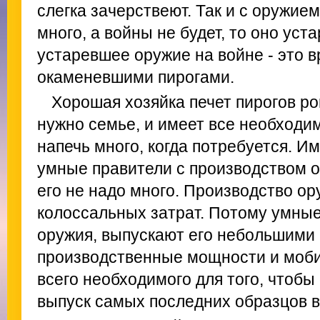
слегка зачерствеют. Так и с оружие
много, а войны не будет, то оно уст
устаревшее оружие на войне - это в
окаменевшими пирогами.
Хорошая хозяйка печет пирогов ро
нужно семье, и имеет все необходим
напечь много, когда потребуется. И
умные правители с производством о
его не надо много. Производство ор
колоссальных затрат. Потому умные
оружия, выпускают его небольшими
производственные мощности и моб
всего необходимого для того, чтоб
выпуск самых последних образцов в