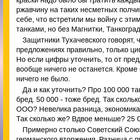
краски надо было бы тратить кажды
ржавчину на таких несметных полчи
себе, что встретили мы войну с эт
танками, но без Магнитки, Танкоград
Защитники Тухачевского говорят, ч
предложениях правильно, только ци
Но если цифры уточнить, то от пре
вообще ничего не останется. Кроме
ничего не было.
Да и как уточнить? Про 100 000 та
бред. 50 000 - тоже бред. Так сколь
ООО? Невелика разница, экономика 
Так сколько же? Вдвое меньше? 25
Примерно столько Советский Союз
германского вторжения. Разница с 