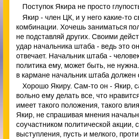
Поступок Якира не просто глупост
Якир - член ЦК, и у него какие-то 
комбинации. Хочешь заниматься пол
не подставляй других. Своими дейс
удар начальника штаба - ведь это он
отвечает. Начальник штаба - челове
политика ему, может быть, не нужна
в кармане начальник штаба должен 
Хорошо Якиру. Сам-то он - Якир, с
вольно ему делать все, что нравитс
имеет такого положения, такого влия
Якир, не спрашивая мнения начальн
соучастником политической акции, 
выступления, пусть и мелкого, прот