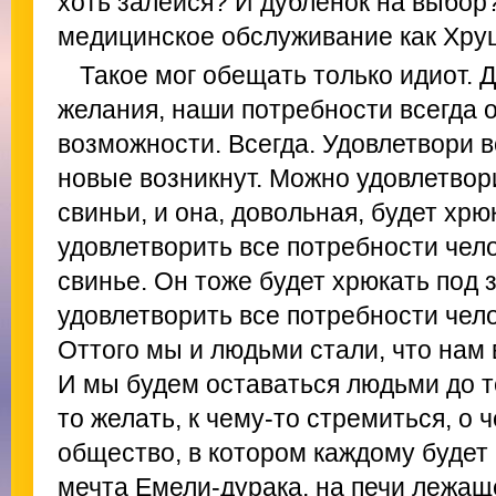
хоть залейся? И дубленок на выбор
медицинское обслуживание как Хру
Такое мог обещать только идиот. Д
желания, наши потребности всегда
возможности. Всегда. Удовлетвори в
новые возникнут. Можно удовлетвор
свиньи, и она, довольная, будет хр
удовлетворить все потребности чел
свинье. Он тоже будет хрюкать под 
удовлетворить все потребности чел
Оттого мы и людьми стали, что нам в
И мы будем оставаться людьми до те
то желать, к чему-то стремиться, о 
общество, в котором каждому будет 
мечта Емели-дурака, на печи лежаще