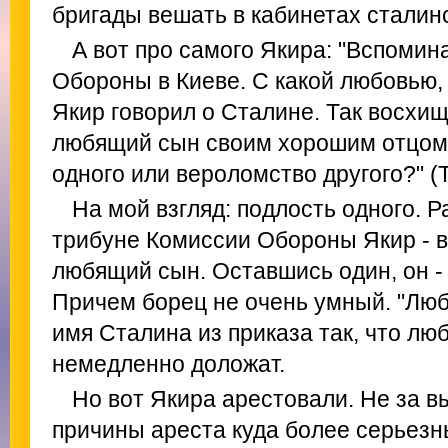
бригады вешать в кабинетах сталин
А вот про самого Якира: "Вспоми
Обороны в Киеве. С какой любовью,
Якир говорил о Сталине. Так восхи
любящий сын своим хорошим отцом. 
одного или вероломство другого?" (Т
На мой взгляд: подлость одного. 
трибуне Комиссии Обороны Якир - 
любящий сын. Оставшись один, он -
Причем борец не очень умный. "Лю
имя Сталина из приказа так, что лю
немедленно доложат.
Но вот Якира арестовали. Не за в
причины ареста куда более серьезны