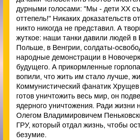
дурными голосами: "Мы - дети XX с
оттепель!" Никаких доказательств о
никто никогда не представил. А тво
жуткое: наши танки давили людей в 
Польше, в Венгрии, солдаты-освобо
народные демонстрации в Новочерка
будущего. А прикормленные горлопан
вопили, что жить им стало лучше, ж
Коммунистический фанатик Хрущев
готов уничтожить весь мир, он подве
ядерного уничтожения. Ради жизни 
Олегом Владимировичем Пеньковск
ГРУ, который отдал жизнь, чтобы о
безумие.