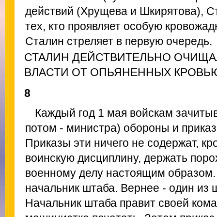
действий (Хрущева и Шкирятова), С
тех, кто проявляет особую кровожад
Сталин стреляет в первую очередь.
СТАЛИН ДЕЙСТВИТЕЛЬНО ОЧИЩ
ВЛАСТИ ОТ ОПЬЯНЕННЫХ КРОВЬЮ
8
Каждый год 1 мая войскам зачиты
потом - министра) обороны и прика
Приказы эти ничего не содержат, кр
воинскую дисциплину, держать поро
военному делу настоящим образом. 
начальник штаба. Вернее - один из 
Начальник штаба правит своей кома