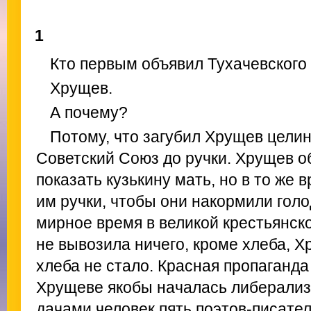
1
Кто первым объявил Тухачевского
Хрущев.
А почему?
Потому, что загубил Хрущев целин
Советский Союз до ручки. Хрущев 
показать кузькину мать, но в то же 
им ручки, чтобы они накормили гол
мирное время в великой крестьянско
не вывозила ничего, кроме хлеба, Х
хлеба не стало. Красная пропаганда
Хрущеве якобы началась либерализ
дачами человек пять поэтов-писател