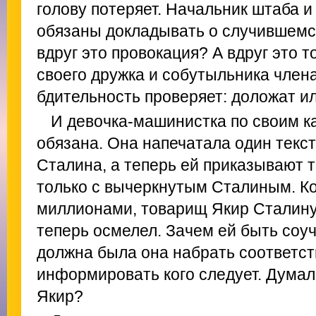
голову потеряет. Начальник штаба 
обязаны докладывать о случившемся
вдруг это провокация? А вдруг это 
своего дружка и собутыльника член
бдительность проверяет: доложат и
И девочка-машинистка по своим 
обязана. Она напечатала один текс
Сталина, а теперь ей приказывают т
только с вычеркнутым Сталиным. К
миллионами, товарищ Якир Сталину 
теперь осмелел. Зачем ей быть соу
должна была она набрать соответс
информировать кого следует. Думал
Якир?