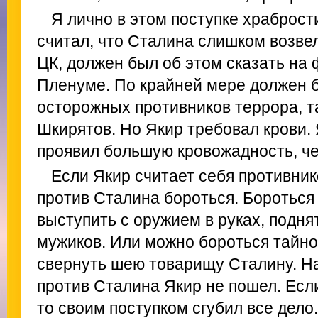
Я лично в этом поступке храброст
считал, что Сталина слишком возвел
ЦК, должен был об этом сказать на
Пленуме. По крайней мере должен б
осторожных противников террора, т
Шкирятов. Но Якир требовал крови.
проявил большую кровожадность, ч
Если Якир считает себя противник
против Сталина бороться. Бороться
выступить с оружием в руках, подня
мужиков. Или можно бороться тайно 
свернуть шею товарищу Сталину. Н
против Сталина Якир не пошел. Если
то своим поступком сгубил все дело.