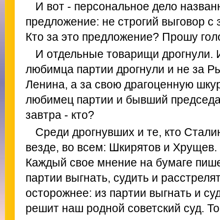
И вот - персональное дело назва
предложение: не строгий выговор с 
Кто за это предложение? Прошу гол
И отдельные товарищи дрогнули. 
любимца партии дрогнули и не за Р
Ленина, а за свою драгоценную шкур
любимец партии и бывший председа
завтра - кто?
Среди дрогнувших и те, кто Стали
везде, во всем: Шкирятов и Хрущев
Каждый свое мнение на бумаге пишет
партии выгнать, судить и расстрелят
осторожнее: из партии выгнать и суд
решит наш родной советский суд. Т