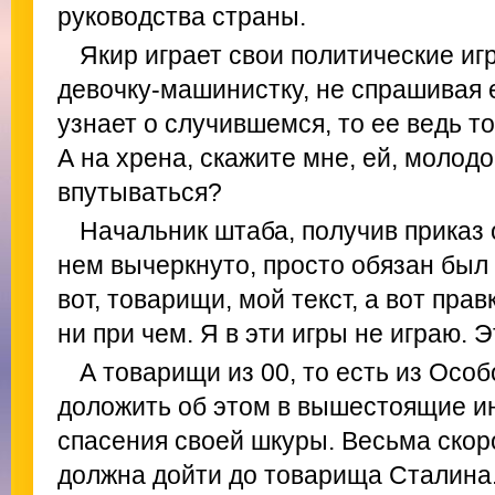
руководства страны.
Якир играет свои политические игр
девочку-машинистку, не спрашивая е
узнает о случившемся, то ее ведь то
А на хрена, скажите мне, ей, молодо
впутываться?
Начальник штаба, получив приказ 
нем вычеркнуто, просто обязан был 
вот, товарищи, мой текст, а вот пра
ни при чем. Я в эти игры не играю. Э
А товарищи из 00, то есть из Особ
доложить об этом в вышестоящие и
спасения своей шкуры. Весьма ско
должна дойти до товарища Сталина. 