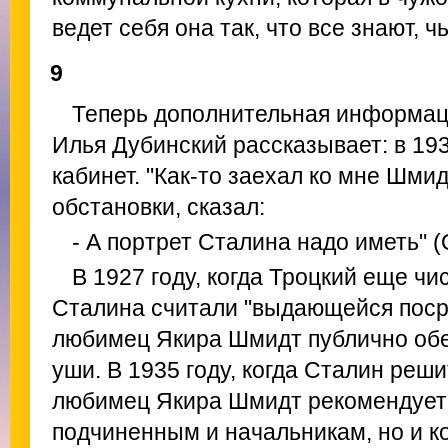
ведет себя она так, что все знают, ч
9
Теперь дополнительная информац
Илья Дубинский рассказывает: в 19
кабинет. "Как-то заехал ко мне Шмид
обстановки, сказал:
- А портрет Сталина надо иметь" (
В 1927 году, когда Троцкий еще ч
Сталина считали "выдающейся поср
любимец Якира Шмидт публично об
уши. В 1935 году, когда Сталин реш
любимец Якира Шмидт рекомендует 
подчиненным и начальникам, но и 