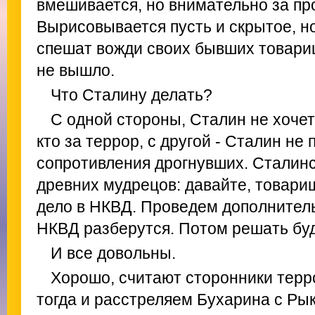
вмешивается, но внимательно за п
Вырисовывается пусть и скрытое, н
спешат вожди своих бывших товарищ
не вышло.
Что Сталину делать?
С одной стороны, Сталин не хочет
кто за террор, с другой - Сталин не
сопротивления дрогнувших. Сталин
древних мудрецов: давайте, товари
дело в НКВД. Проведем дополнител
НКВД разберутся. Потом решать бу
И все довольны.
Хорошо, считают сторонники терр
тогда и расстреляем Бухарина с Ры