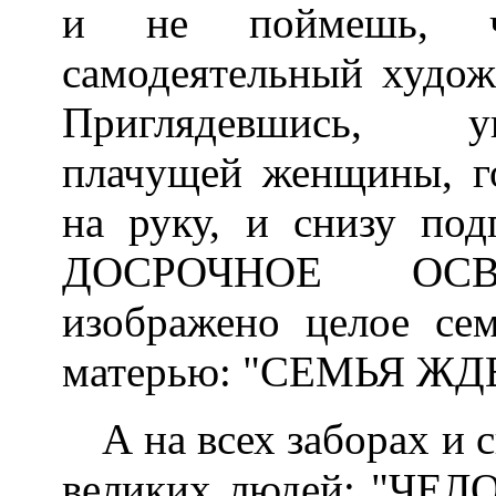
и не поймешь, ч
самодеятельный худож
Приглядевшись, у
плачущей женщины, г
на руку, и снизу п
ДОСРОЧНОЕ ОСВ
изображено целое сем
матерью: "СЕМЬЯ ЖД
А на всех заборах и 
великих людей: "ЧЕ