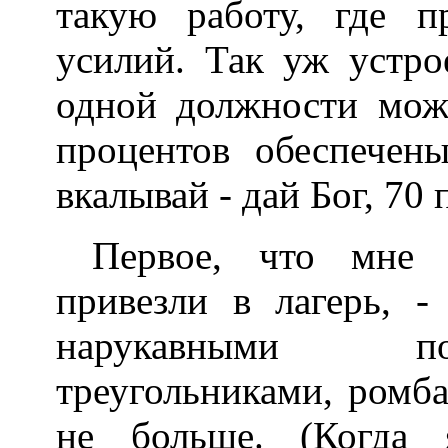
такую работу, где п
усилий. Так уж устрое
одной должности можн
процентов обеспечен
вкалывай - дай Бог, 70 
Первое, что мне 
привезли в лагерь, 
нарукавными по
треугольниками, ромба
не больше. (Когда