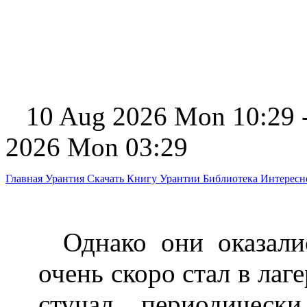
10 Aug 2026 Mon 10:29 
2026 Mon 03:29
Главная
Урантия
Скачать Книгу Урантии
Библиотека Интерес
Однако они оказали
очень скоро стал в лаг
стучал периодическ