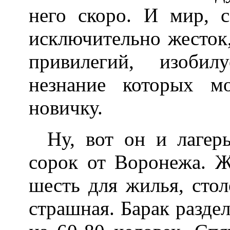
него скоро. И мир, с
исключительно жесток,
привилегий, изобил
незнание которых м
новичку.
Ну, вот он и лагер
сорок от Воронежа. Жи
шесть для жилья, стол
страшная. Барак разде