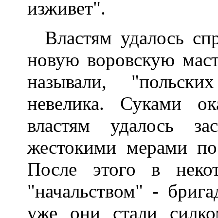
изживет".
Властям удалось спр
новую воровскую масть
называли, "польск
невелика. Суками ок
властям удалось зас
жестокими мерами пос
После этого в неко
"начальством" - брига
уже они стали силко