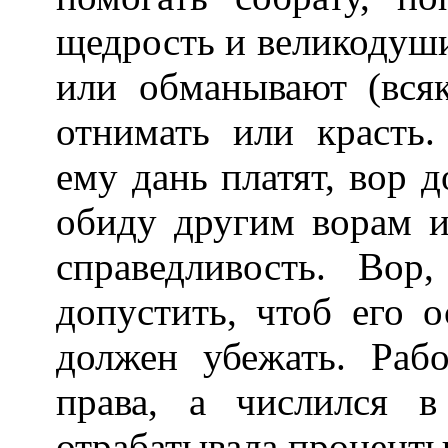
щедрость и великодуши
или обманывают (всяк
отнимать или красть.
ему дань платят, вор 
обиду другим ворам и
справедливость. Вор
допустить, чтоб его 
должен убежать. Рабо
права, а числился в
отрабатывала проценты