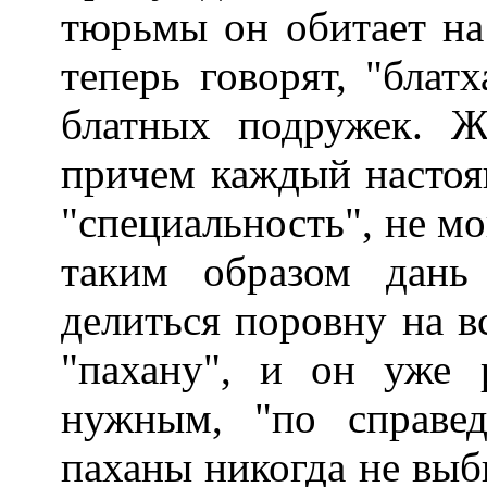
тюрьмы он обитает на 
теперь говорят, "блат
блатных подружек. 
причем каждый настоя
"специальность", не м
таким образом дань
делиться поровну на в
"пахану", и он уже р
нужным, "по справед
паханы никогда не выб