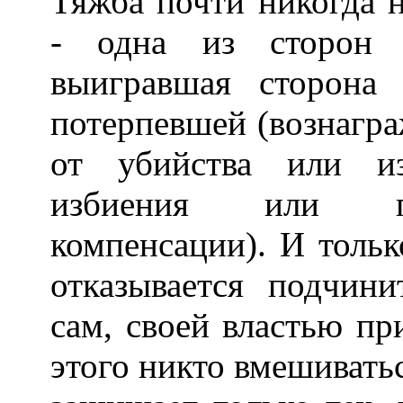
Тяжба почти никогда 
- одна из сторон о
выигравшая сторона
потерпевшей (вознагр
от убийства или из
избиения или по
компенсации). И тольк
отказывается подчини
сам, своей властью пр
этого никто вмешивать