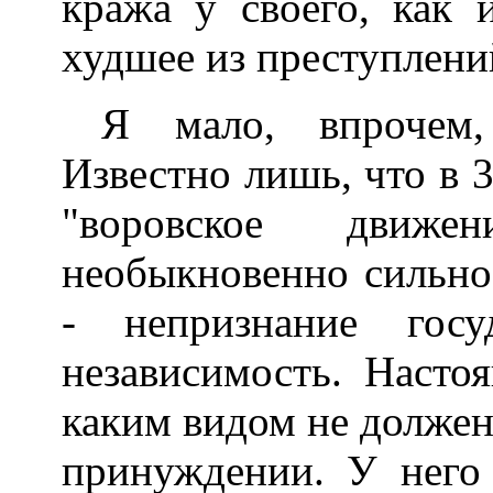
кража у своего, как 
худшее из преступлени
Я мало, впрочем,
Известно лишь, что в 3
"воровское движ
необыкновенно сильно.
- непризнание госу
независимость. Насто
каким видом не должен
принуждении. У него