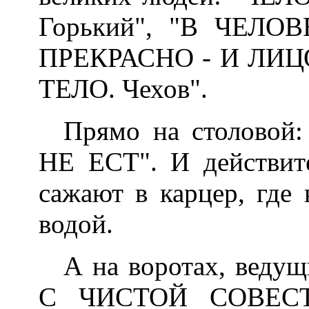
Горький", "В ЧЕЛ
ПРЕКРАСНО - И ЛИЦ
ТЕЛО. Чехов".
Прямо на столово
НЕ ЕСТ". И действител
сажают в карцер, где 
водой.
А на воротах, вед
С ЧИСТОЙ СОВЕСТЬ