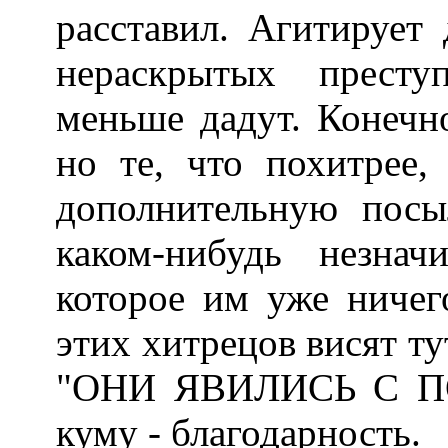
расставил. Агитирует 
нераскрытых прест
меньше дадут. Конечно
но те, что похитрее,
дополнительную посы
каком-нибудь незнач
которое им уже ничег
этих хитрецов висят ту
"ОНИ ЯВИЛИСЬ С ПО
куму - благодарность.