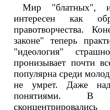
Мир "блатных", и
интересен как обр
правотворчества. Ко
законе" теперь практ
"идеология" страш
пронизывает почти вс
популярна среди молод
не умрет. Даже на
понятиями. В "
сконцентрировались