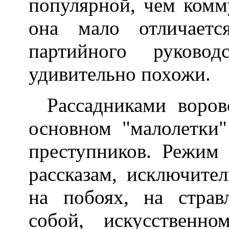
популярной, чем комму
она мало отличаетс
партийного руково
удивительно похожи.
Рассадниками воров
основном "малолетки"
преступников. Режим 
рассказам, исключител
на побоях, на страв
собой, искусственн