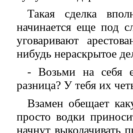
Такая сделка впол
начинается еще под сл
уговаривают арестова
нибудь нераскрытое дел
- Возьми на себя 
разница? У тебя их чет
Взамен обещает как
просто водки приноси
начнут выколачивать п