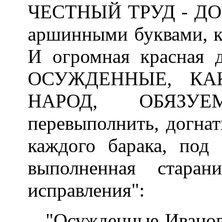
ЧЕСТНЫЙ ТРУД - ДОР
аршинными буквами, ка
И огромная красная 
ОСУЖДЕННЫЕ, КА
НАРОД, ОБЯЗУЕМ
перевыполнить, догнат
каждого барака, под с
выполненная стара
исправления":
"Осужденные Иванов