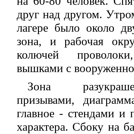
на 60-80 человек. Спя
друг над другом. Утро
лагере было около дв
зона, и рабочая окр
колючей проволоки
вышками с вооруженно
Зона разукраше
призывами, диаграмм
главное - стендами и 
характера. Сбоку на б