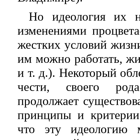
Но идеология их 
изменениями процвета
жестких условий жизни
им можно работать, жи
и т. д.). Некоторый об
чести, своего род
продолжает существова
принципы и критерии 
что эту идеологию 