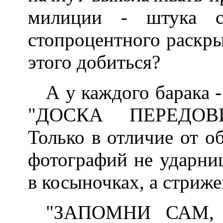
милиции - штука с
стопроцентного раскры
этого добиться?
А у каждого барака 
"ДОСКА ПЕРЕДОВ
Только в отличие от о
фотографий не ударни
в косыночках, а стриж
"ЗАПОМНИ САМ,