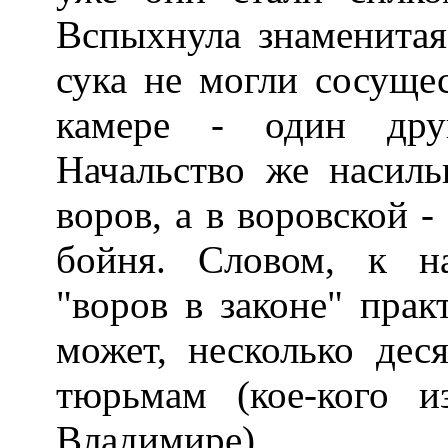
Вспыхнула знаменитая 
сука не могли сосущес
камере - один дру
Начальство же насиль
воров, а в воровской -
бойня. Словом, к н
"воров в законе" прак
может, несколько дес
тюрьмам (кое-кого 
Владимире).