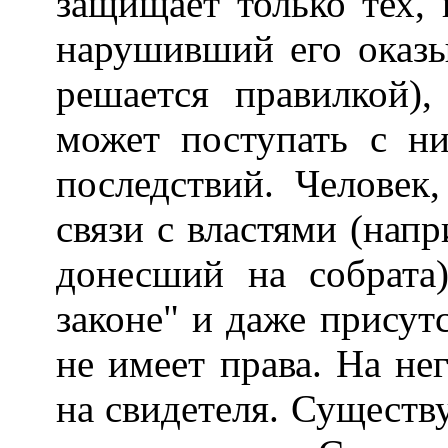
защищает только тех, 
нарушивший его оказыв
решается правилкой)
может поступать с ни
последствий. Человек
связи с властями (нап
донесший на собрата)
законе" и даже присут
не имеет права. На не
на свидетеля. Существу