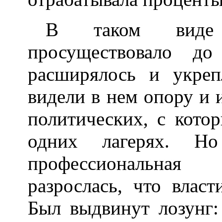
В таком виде 
просуществовало д
расширялось и укреп
видели в нем опору и 
политических, с кото
одних лагерях. Но
профессиональная 
разрослась, что влас
Был выдвинут лозунг: