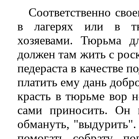
Соответственно сво
в лагерях или в т
хозяевами. Тюрьма д
должен там жить с рос
педераста в качестве п
платить ему дань добр
красть в тюрьме вор н
сами приносить. Он 
обмануть, "выдурить".
помогать собрату, по