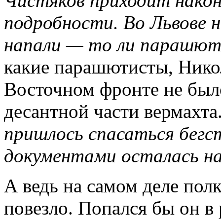
Чистяков приходит наконе
подробности. Во Львове 
напали — то ли парашют
какие парашютисты, Нико
Восточном фронте не б
десантной части вермахт
пришлось спасаться бегс
документами осталась на
А ведь на самом деле пол
повезло. Попался бы он 