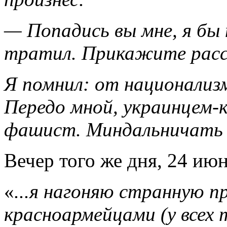
— Попадись вы мне, я бы 
тратил. Прикажите расс
Я помнил: от национализм
Передо мной, украинцем-
фашист. Миндальничать с
Вечер того же дня, 24 июн
«
...я нагоняю странную п
красноармейцами (у всех 