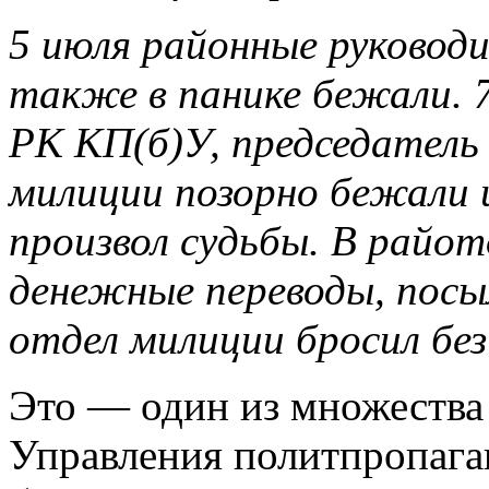
5 июля районные руковод
также в панике бежали. 
РК КП(б)У, председатель
милиции позорно бежали и
произвол судьбы. В райот
денежные переводы, посыл
отдел милиции бросил без
Это — один из множества 
Управления политпропаг