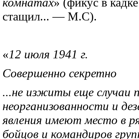
комнатах
» (фикус в кадк
стащил... — М.С).
«
12 июля 1941 г.
Совершенно секретно
...не изжиты еще случаи 
неорганизованности и де
явления имеют место в р
бойцов и командиров груп