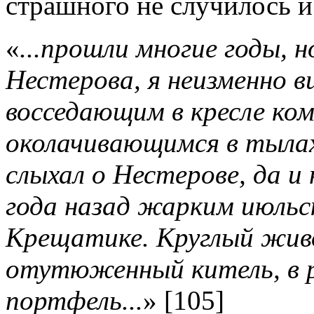
страшного не случилось и
«
...прошли многие годы, н
Нестерова, я неизменно в
восседающим в кресле ком
околачивающимся в тылах.
слыхал о Нестерове, да и
года назад жарким июльс
Крещатике. Круглый жи
отутюженный китель, в 
портфель...
» [105]