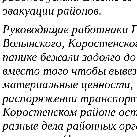
эвакуации районов.
Руководящие работники Г
Волынского, Коростенског
панике бежали задолго д
вместо того чтобы выве
материальные ценности, 
распоряжении транспорт
Коростенском районе ост
разные дела районных ор