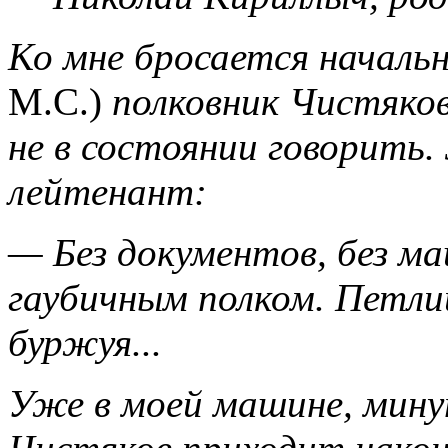
Ко мне бросается началь
М.С.)
полковник Чистяков
не в состоянии говорить. 
лейтенант:
— Без документов, без м
гаубичным полком. Петлиц
буржуя...
Уже в моей машине, минут