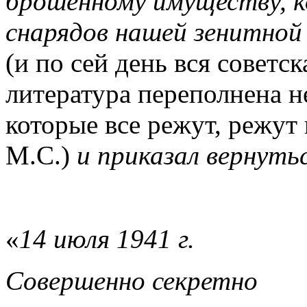
брошенному имуществу, к
снарядов нашей зенитно
(и по сей день вся советс
литература переполнена 
которые все режут, режут
М.С.)
и приказал вернутьс
«
14 июля 1941 г.
Совершенно секретно