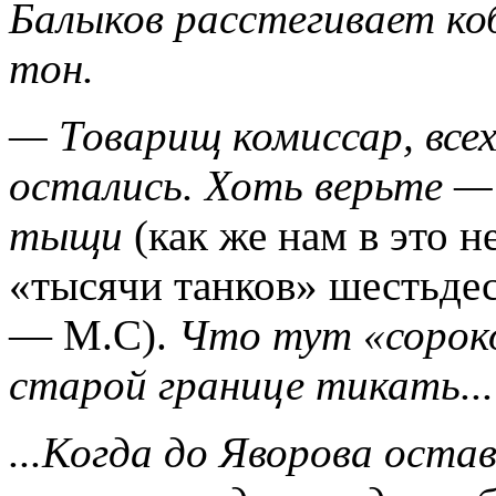
Балыков расстегивает ко
тон.
— Товарищ комиссар, все
остались. Хоть верьте — 
тыщи
(как же нам в это 
«тысячи танков» шестьдес
— М.С).
Что тут «сороко
старой границе тикать...
...Когда до Яворова оста