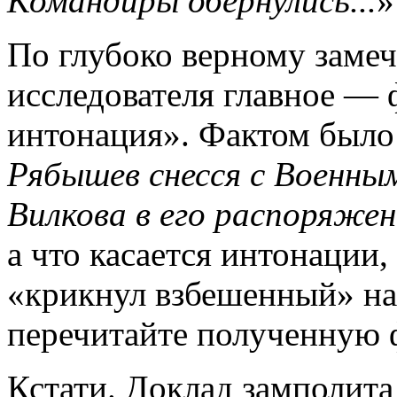
Командиры обернулись...
»
По глубоко верному замеч
исследователя главное — 
интонация». Фактом было 
Рябышев снесся с Военны
Вилкова в его распоряжен
а что касается интонации,
«крикнул взбешенный» на
перечитайте полученную ф
Кстати. Доклад замполита