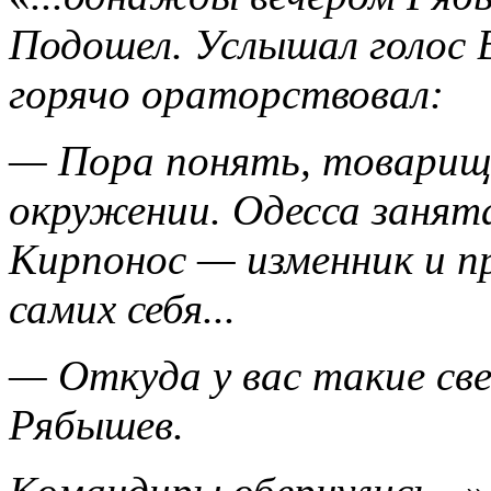
Подошел. Услышал голос 
горячо ораторствовал:
— Пора понять, товарищи
окружении. Одесса занят
Кирпонос — изменник и п
самих себя...
— Откуда у вас такие св
Рябышев.