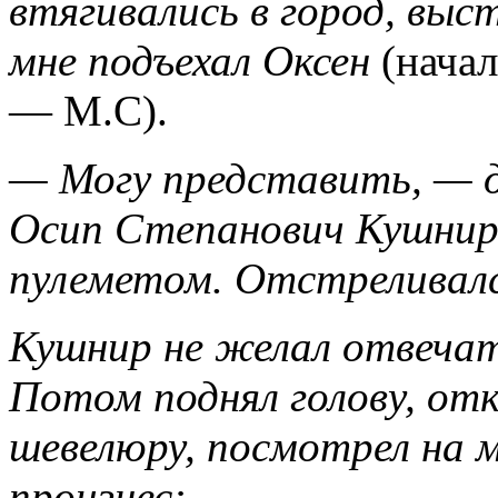
втягивались в город, выст
мне подъехал Оксен
(нача
— М.С).
— Могу представить, — 
Осип Степанович Кушнир,
пулеметом. Отстреливался
Кушнир не желал отвечат
Потом поднял голову, от
шевелюру, посмотрел на м
произнес: