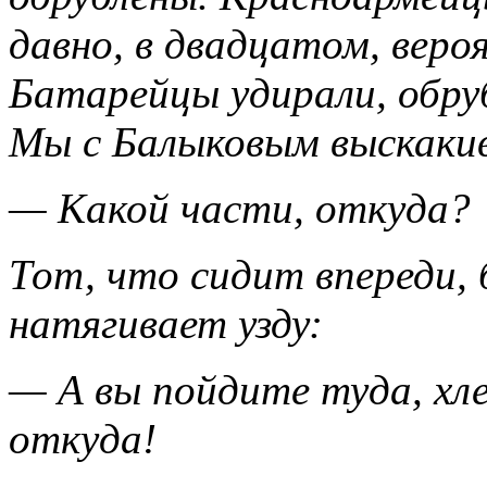
давно, в двадцатом, вероя
Батарейцы удирали, обру
Мы с Балыковым выскаки
— Какой части, откуда?
Тот, что сидит впереди, б
натягивает узду:
— А вы пойдите туда, хл
откуда!