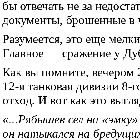
бы отвечать не за недоста
документы, брошенные в ч
Разумеется, это еще мелк
Главное — сражение у Ду
Как вы помните, вечером 
12-я танковая дивизии 8-
отход. И вот как это выгля
«
...Рябышев сел на «эмку
он натыкался на бредущи