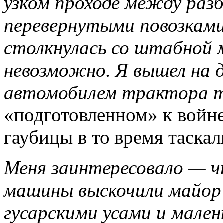
узком проходе между раз
перевернутыми повозками 
столкнулась со штабной 
невозможно. Я вышел на 
автомобилем трактора 
«подготовленном» к войне
гаубицы в то время таска
Меня заинтересовало — чт
машины выскочили майор
гусарскими усами и мален