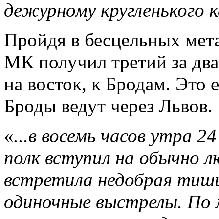
дежурному кругленького 
Пройдя в бесцельных мета
МК получил третий за два
на восток, к Бродам. Это 
Броды ведут через Львов.
«
...в восемь часов утра 
полк вступил на обычно л
встретила недобрая тишин
одиночные выстрелы. По 