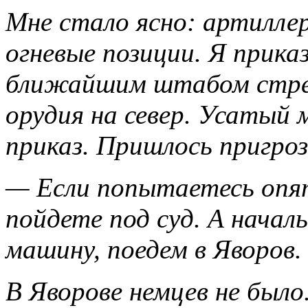
Мне стало ясно: артилле
огневые позиции. Я прика
ближайшим штабом стрел
орудия на север. Усатый 
приказ. Пришлось пригро
— Если попытаетесь опя
пойдете под суд. А начал
машину, поедем в Яворов.
В Яворове немцев не было