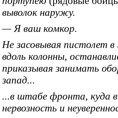
портупею
(рядовые бойцы
выволок наружу.
— Я ваш комкор.
Не засовывая пистолет в 
вдоль колонны, останавл
приказывая занимать обо
запад...
...в штабе фронта, куда 
нервозность и неуверенно