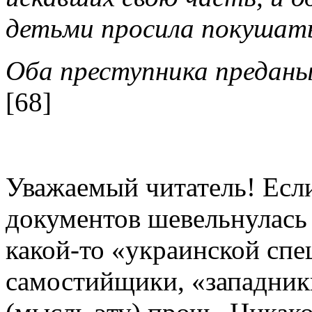
детьми просила покушат
Оба преступника преданы 
[68]
Уважаемый читатель! Если
документов шевельнулась 
какой-то «украинской спе
самостийщики, «западники