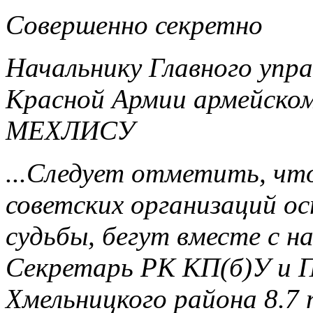
Совершенно секретно
Начальнику Главного упр
Красной Армии армейскому
МЕХЛИСУ
...Следует отметить, чт
советских организаций ос
судьбы, бегут вместе с на
Секретарь РК КП(б)У и 
Хмельницкого района 8.7 