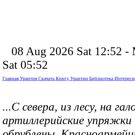
08 Aug 2026 Sat 12:52 -
Sat 05:52
Главная
Урантия
Скачать Книгу Урантии
Библиотека Интерес
...С севера, из лесу, на г
артиллерийские упряжки 
обрублены. Красноармейц