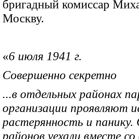
бригадный комиссар Миха
Москву.
«
6 июля 1941 г.
Совершенно секретно
...в отдельных районах п
организации проявляют 
растерянность и панику.
районов уехали вместе со