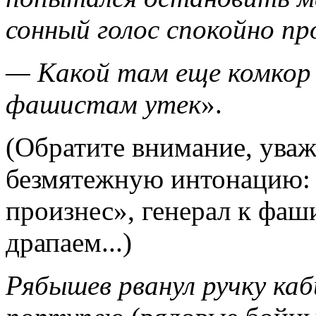
сонный голос спокойно пр
— Какой там еще комкор 
фашистам утек
».
(Обратите внимание, уваж
безмятежную интонацию: 
произнес», генерал к фаши
драпаем...)
Рябышев рванул ручку каб