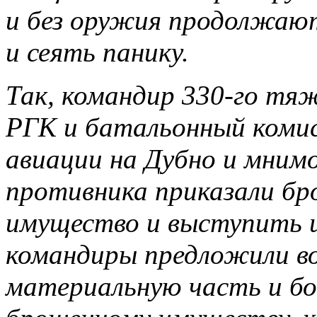
и без оружия продолжают
и сеять панику.
Так, командир 330-го тя
РГК и батальонный комис
авиации на Дубно и мним
противника приказали бр
имущество и выступить и
командиры предложили в
материальную часть и бое