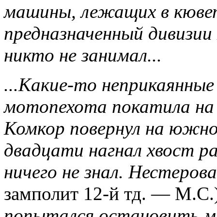
машины, лежащих в кюве
предназначенный дивизи
никто не занимал...
...Какие-то неприкаянные
мотопехота покатила на 
Комкор повернул на южно
двадцати нагнал хвост р
ничего не знал. Нестерова
замполит 12-й тд. — М.С.
попытался остановить м