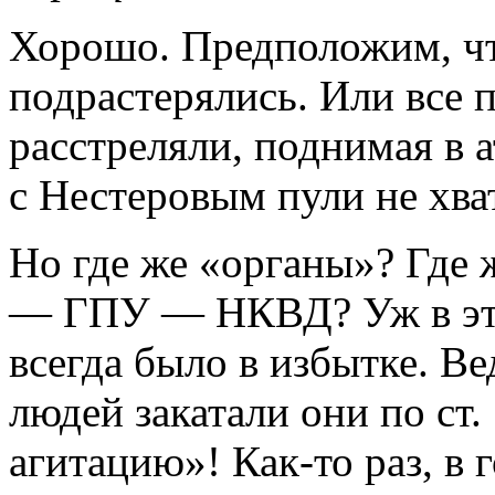
Хорошо. Предположим, ч
подрастерялись. Или все 
расстреляли, поднимая в 
с Нестеровым пули не хва
Но где же «органы»? Где 
— ГПУ — НКВД? Уж в это
всегда было в избытке. В
людей закатали они по ст.
агитацию»! Как-то раз, в 