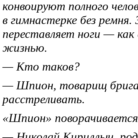
конвоируют полного челов
в гимнастерке без ремня.
переставляет ноги — как 
жизнью.
— Кто таков?
— Шпион, товарищ брига
расстреливать.
«Шпион» поворачивается
— Николай Кириллыч, родн