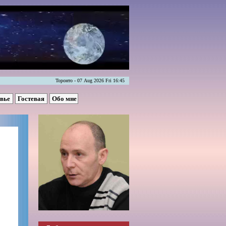
Торонто - 07 Aug 2026 Fri 16:45
овье
Гостевая
Обо мне