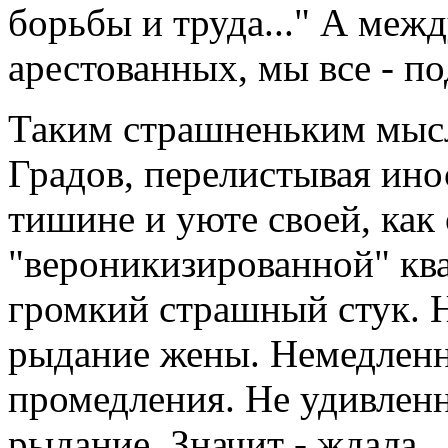
борьбы и труда..." А меж
арестованных, мы все - по
Таким страшненьким мысл
Градов, перелистывая ин
тишине и уюте своей, как
"вероникизированной" ква
громкий страшный стук. Н
рыдание жены. Немедленно
промедления. Не удивленн
рыдание. Значит - ждала.