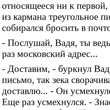
относящееся ни к первой,
из кармана треугольное пи
собирался бросить в почт
- Послушай, Вадя, ты вед
раз московский адрес...
- Доставим, - буркнул Вади
письмо, так зека сворачива
доставлю... - Он усмехнулс
Еще раз усмехнулся. - Зн