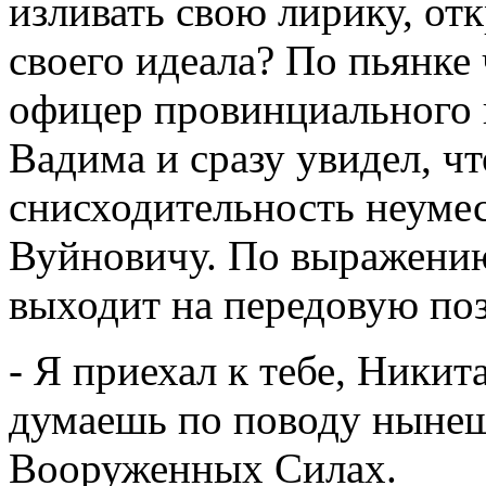
изливать свою лирику, от
своего идеала? По пьянке 
офицер провинциального 
Вадима и сразу увидел, ч
снисходительность неуме
Вуйновичу. По выражению 
выходит на передовую по
- Я приехал к тебе, Никита
думаешь по поводу нынеш
Вооруженных Силах.