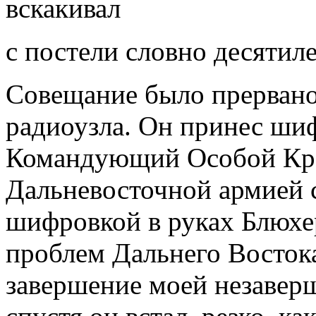
вскакивал
с постели словно десятил
Совещание было прервано
радиоузла. Он принес ши
Командующий Особой Кр
Дальневосточной армией 
шифровкой в руках Блюхе
проблем Дальнего Востока:
завершение моей незавер