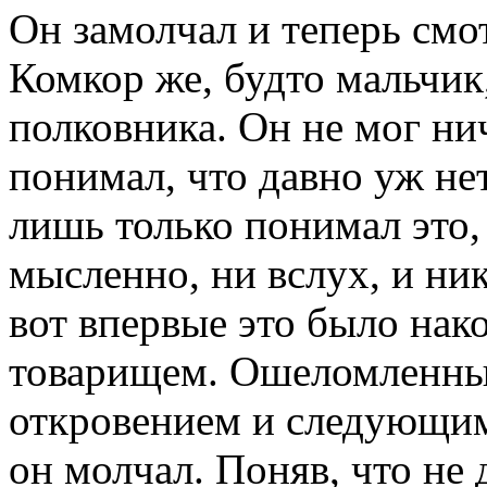
Он замолчал и теперь смо
Комкор же, будто мальчик
полковника. Он не мог нич
понимал, что давно уж не
лишь только понимал это,
мысленно, ни вслух, и ник
вот впервые это было нак
товарищем. Ошеломленны
откровением и следующим
он молчал. Поняв, что не 