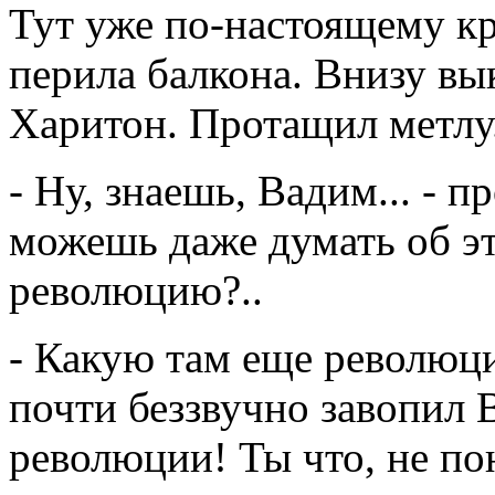
Тут уже по-настоящему кр
перила балкона. Внизу вы
Харитон. Протащил метлу
- Ну, знаешь, Вадим... - 
можешь даже думать об эт
революцию?..
- Какую там еще революци
почти беззвучно завопил 
революции! Ты что, не п