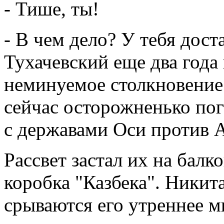
- Тише, ты!
- В чем дело? У тебя дост
Тухачевский еще два года
неминуемое столкновение 
сейчас осторожненько по
с державами Оси против 
Рассвет застал их на балк
коробка "Казбека". Никита
срываются его утреннее м