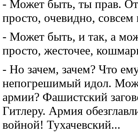
- Может быть, ты прав. От
просто, очевидно, совсем
- Может быть, и так, а мо
просто, жесточее, кошмарн
- Но зачем, зачем? Что ем
непогрешимый идол. Може
армии? Фашистский загово
Гитлеру. Армия обезглавл
войной! Тухачевский...