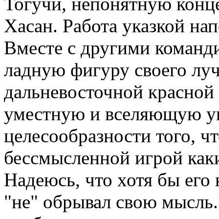
Тогучи, непонятную конце
Хасан. Работа указкой нап
Вместе с другими команд
ладную фигуру своего лу
дальневосточной красной р
уместную и вселяющую ув
целесообразности того, ч
бессмысленной игрой каки
Надеюсь, что хотя бы его 
"не" обрывал свою мысль.