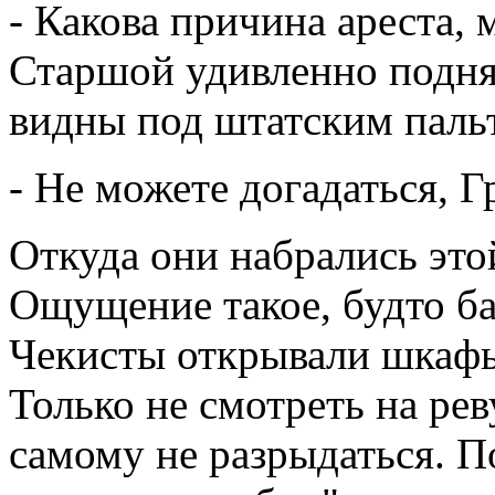
- Какова причина ареста, 
Старшой удивленно подня
видны под штатским паль
- Не можете догадаться, 
Откуда они набрались эт
Ощущение такое, будто ба
Чекисты открывали шкафы
Только не смотреть на ре
самому не разрыдаться. П