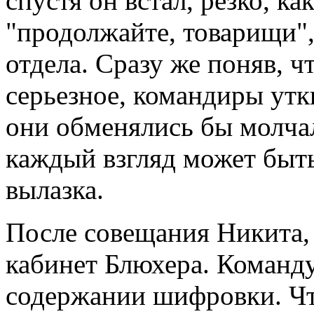
спустя он встал, резко, к
"продолжайте, товарищи",
отдела. Сразу же поняв, ч
серьезное, командиры утк
они обменялись бы молча
каждый взгляд может быть
вылазка.
После совещания Никита, 
кабинет Блюхера. Коман
содержании шифровки. Чт