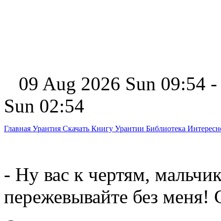
09 Aug 2026 Sun 09:54 -
Sun 02:54
Главная
Урантия
Скачать Книгу Урантии
Библиотека Интерес
- Ну вас к чертям, мальч
пережевывайте без меня! 