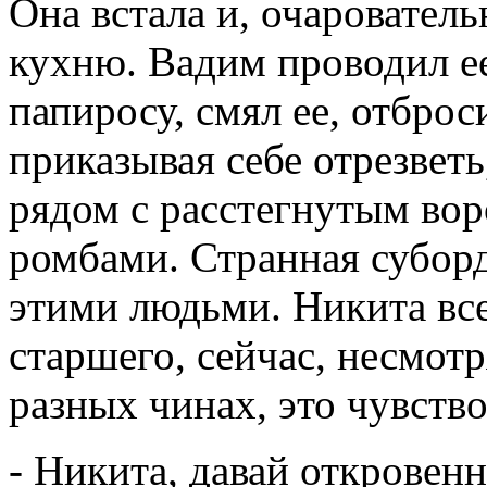
Она встала и, очаровател
кухню. Вадим проводил ее
папиросу, смял ее, отброс
приказывая себе отрезветь
рядом с расстегнутым вор
ромбами. Странная субор
этими людьми. Никита все
старшего, сейчас, несмотр
разных чинах, это чувств
- Никита, давай откровенн