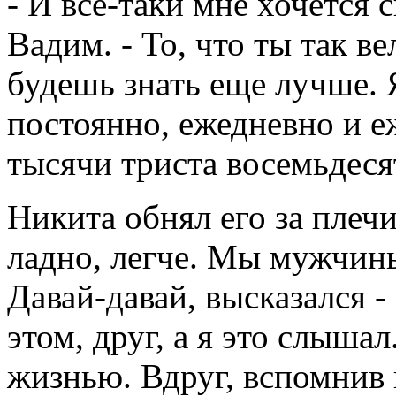
- И все-таки мне хочется с
Вадим. - То, что ты так в
будешь знать еще лучше.
постоянно, ежедневно и 
тысячи триста восемьдесят
Никита обнял его за плечи
ладно, легче. Мы мужчины
Давай-давай, высказался -
этом, друг, а я это слыша
жизнью. Вдруг, вспомнив 