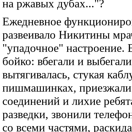
на ржавых дубах..."?
Ежедневное функционир
развеивало Никитины мра
"упадочное" настроение. 
бойко: вбегали и выбегал
вытягивалась, стукая каб
пишмашинках, приезжали
соединений и лихие ребят
разведки, звонили телефо
со всеми частями, раскид