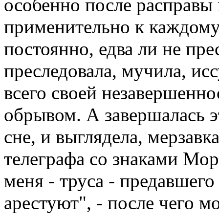
особенно после расправы 
применительно к каждому 
постоянно, едва ли не пре
преследовала, мучила, ис
всего своей незавершенн
обрывом. А завершалась э
сне, и выглядела, мерзавк
телеграфа со знаками Морзе
меня - труса - предавшего 
арестуют", - после чего 