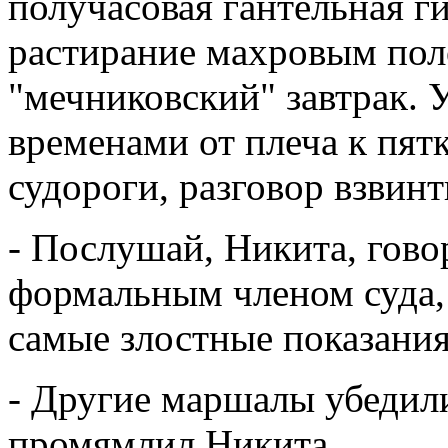
получасовая гантельная г
растирание махровым пол
"мечниковский" завтрак. 
временами от плеча к пят
судороги, разговор взвин
- Послушай, Никита, гово
формальным членом суда, 
самые злостные показания
- Другие маршалы убедили
промямлил Никита.