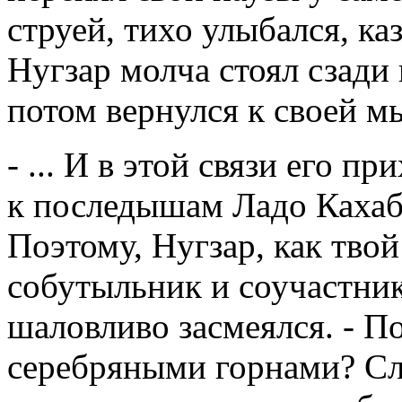
струей, тихо улыбался, каз
Нугзар молча стоял сзади 
потом вернулся к своей м
- ... И в этой связи его 
к последышам Ладо Кахаби
Поэтому, Нугзар, как твой
собутыльник и соучастник
шаловливо засмеялся. - П
серебряными горнами? Сло