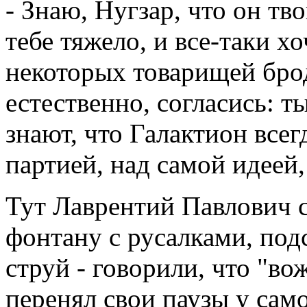
- Знаю, Нугзар, что он тв
тебе тяжело, и все-таки х
некоторых товарищей бро
естественно, согласись: ты
знают, что Галактион всег
партией, над самой идеей, 
Тут Лаврентий Павлович с
фонтану с русалками, под
струй - говорили, что "во
перенял свои паузы у само