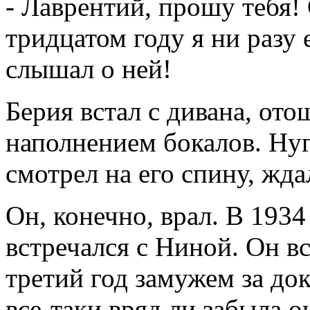
- Лаврентий, прошу тебя!
тридцатом году я ни разу 
слышал о ней!
Берия встал с дивана, ото
наполнением бокалов. Нугз
смотрел на его спину, жда
Он, конечно, врал. В 1934
встречался с Ниной. Он вс
третий год замужем за док
все-таки вряд ли забыла он