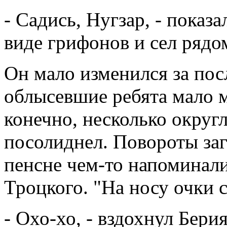
- Садись, Нугзар, - показ
виде грифонов и сел рядо
Он мало изменился за пос
облысевшие ребята мало м
конечно, несколько округл
посолиднел. Повороты за
пенсне чем-то напоминали
Троцкого. "На носу очки 
- Охо-хо, - вздохнул Бери