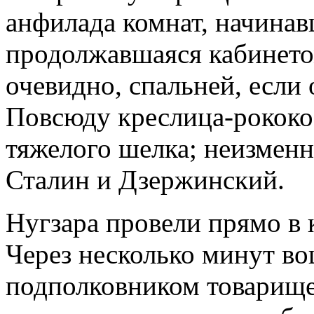
анфилада комнат, начина
продолжавшаяся кабинето
очевидно, спальней, если 
Повсюду креслица-рокок
тяжелого шелка; неизменн
Сталин и Дзержинский.
Нугзара провели прямо в 
Через несколько минут во
подполковником товарище