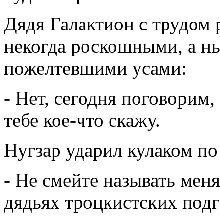
Дядя Галактион с трудом 
некогда роскошными, а н
пожелтевшими усами:
- Нет, сегодня поговорим,
тебе кое-что скажу.
Нугзар ударил кулаком по
- Не смейте называть мен
дядьях троцкистских подг