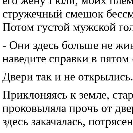
его жену Гюли, моих пле
стружечный смешок бессм
Потом густой мужской гол
- Они здесь больше не жив
наведите справки в пятом
Двери так и не открылись.
Приклоняясь к земле, ста
проковыляла прочь от две
здесь закачалась, потрясен