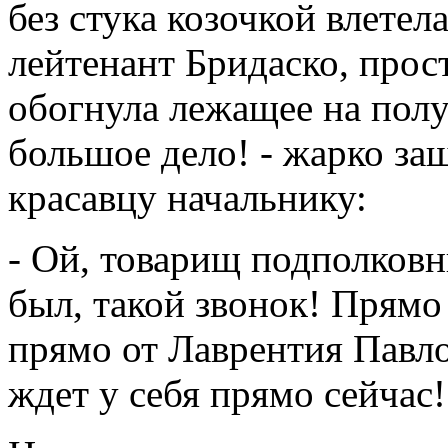
без стука козочкой влете
лейтенант Бридаско, прос
обогнула лежащее на полу 
большое дело! - жарко за
красавцу начальнику:
- Ой, товарищ подполковн
был, такой звонок! Прямо 
прямо от Лаврентия Павло
ждет у себя прямо сейчас