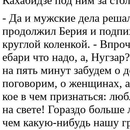
Кахабидзе под ним за сто
- Да и мужские дела решал
продолжил Берия и подпи
круглой коленкой. - Впроч
ебари что надо, а, Нугзар?
на пять минут забудем о д
поговорим, о женщинах, а
кое в чем признаться: лю
на свете! Гораздо больше
чем какую-нибудь нашу г