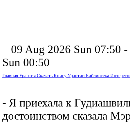
09 Aug 2026 Sun 07:50 -
Sun 00:50
Главная
Урантия
Скачать Книгу Урантии
Библиотека Интерес
- Я приехала к Гудиашвил
достоинством сказала Мэр