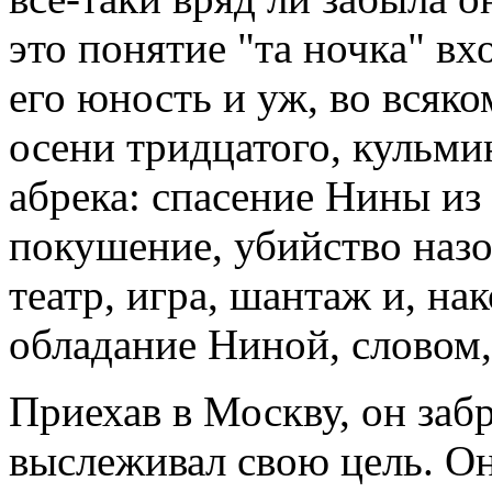
это понятие "та ночка" вх
его юность и уж, во всяко
осени тридцатого, кульм
абрека: спасение Нины из 
покушение, убийство назо
театр, игра, шантаж и, на
обладание Ниной, словом,
Приехав в Москву, он забр
выслеживал свою цель. Он