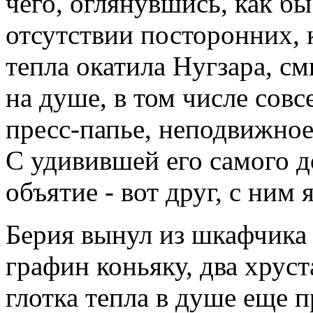
чего, оглянувшись, как бы
отсутствии посторонних, 
тепла окатила Нугзара, с
на душе, в том числе сов
пресс-папье, неподвижное
С удивившей его самого д
объятие - вот друг, с ним 
Берия вынул из шкафчика
графин коньяку, два хрус
глотка тепла в душе еще 