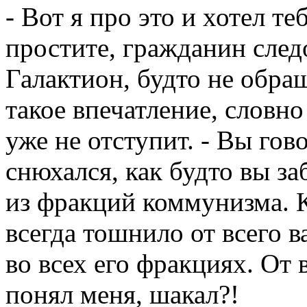
- Вот я про это и хотел теб
простите, гражданин след
Галактион, будто не обра
такое впечатление, словно
уже не отступит. - Вы гов
снюхался, как будто вы за
из фракций коммунизма. К
всегда тошнило от всего 
во всех его фракциях. От 
понял меня, шакал?!