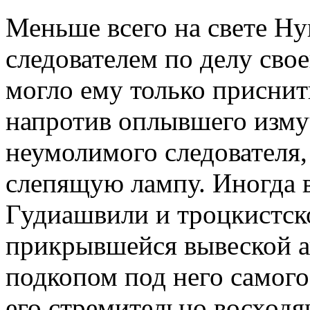
Меньше всего на свете Ну
следователем по делу свое
могло ему только приснит
напротив оплывшего измуч
неумолимого следователя,
слепящую лампу. Иногда в
Гудиашвили и троцкистск
прикрывшейся вывеской а
подкопом под него самого
его стремительно восходя