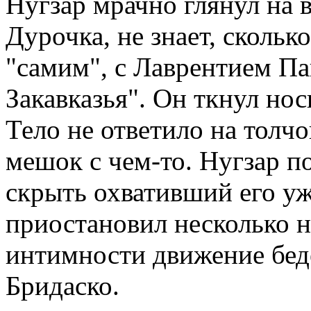
Нугзар мрачно глянул на
Дурочка, не знает, скольк
"самим", с Лаврентием Па
Закавказья". Он ткнул нос
Тело не ответило на толчо
мешок с чем-то. Нугзар п
скрыть охвативший его у
приостановил несколько н
интимности движение бед
Бридаско.