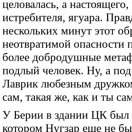
целовалась, а настоящего
истребителя, ягуара. Прав
нескольких минут этот об
неотвратимой опасности 
более добродушные метафо
подлый человек. Ну, а по
Лаврик любезным дружком
сам, такая же, как и ты са
У Берии в здании ЦК был 
котором Нугзар еще не быв