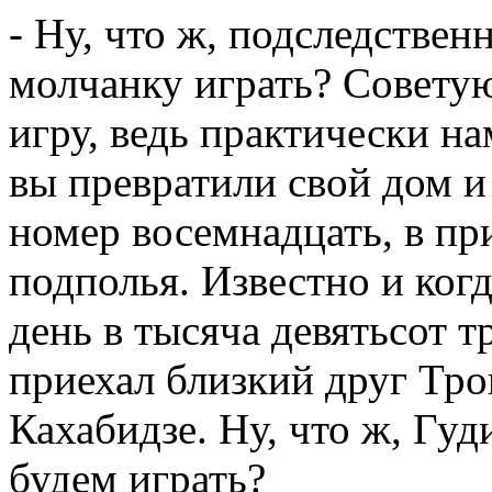
- Ну, что ж, подследстве
молчанку играть? Советую
игру, ведь практически на
вы превратили свой дом и
номер восемнадцать, в п
подполья. Известно и когд
день в тысяча девятьсот т
приехал близкий друг Тро
Кахабидзе. Ну, что ж, Гу
будем играть?