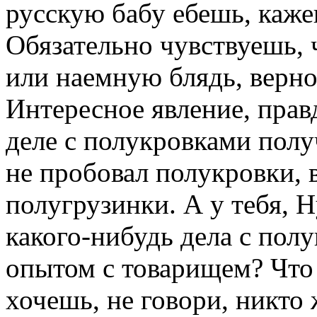
русскую бабу ебешь, кажеш
Обязательно чувствуешь, 
или наемную блядь, верно
Интересное явление, правд
деле с полукровками полу
не пробовал полукровки, 
полугрузинки. А у тебя, Н
какого-нибудь дела с пол
опытом с товарищем? Что 
хочешь, не говори, никто ж