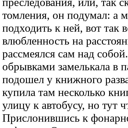
преследования, или, так 
томления, он подумал: а 
подходить к ней, вот так в
влюбленность на расстоян
рассмеялся сам над собой
обрывками замелькала в п
подошел у книжного разва
купила там несколько кни
улицу к автобусу, но тут ч
Прислонившись к фонарно