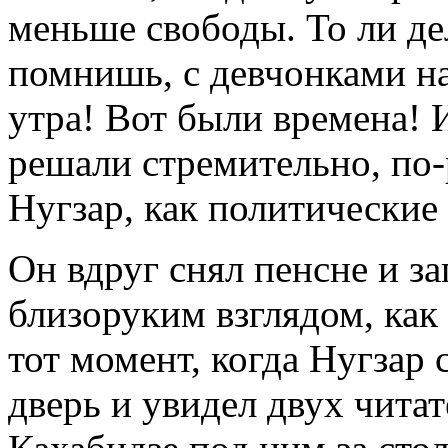
меньше свободы. То ли де
помнишь, с девчонками на
утра! Вот были времена!
решали стремительно, по
Нугзар, как политически
Он вдруг снял пенсне и за
близоруким взглядом, ка
тот момент, когда Нугзар 
дверь и увидел двух читат