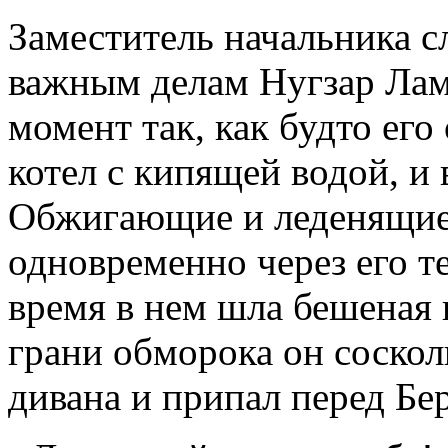
Заместитель начальника с
важным делам Нугзар Лама
момент так, как будто ег
котел с кипящей водой, и
Обжигающие и леденящие 
одновременно через его те
время в нем шла бешеная 
грани обморока он соскол
дивана и припал перед Бе