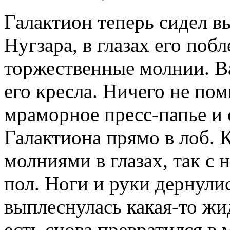
Галактион теперь сидел в
Нугзара, в глазах его поб
торжественные молнии. В
его кресла. Ничего не пом
мраморное пресс-папье и 
Галактиона прямо в лоб. 
молниями в глазах, так с 
пол. Ноги и руки дернулис
выплеснулась какая-то жид
есть снова превратился в 