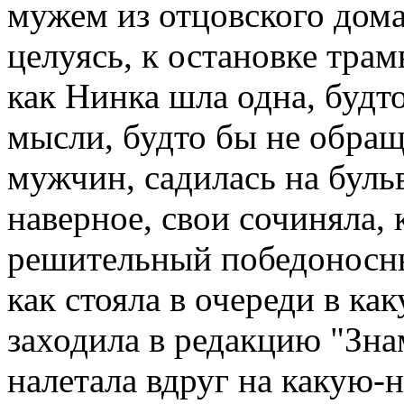
мужем из отцовского дома
целуясь, к остановке трамв
как Нинка шла одна, будт
мысли, будто бы не обращ
мужчин, садилась на буль
наверное, свои сочиняла, 
решительный победоносны
как стояла в очереди в ка
заходила в редакцию "Зна
налетала вдруг на какую-