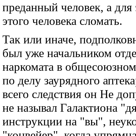
преданный человек, а для
этого человека сломать.
Так или иначе, подполков
был уже начальником отде
наркомата в общесоюзном 
по делу заурядного аптек
всего следствия он Не до
не называл Галактиона "д
инструкции на "вы", неук
"конвейер", когда упрямц