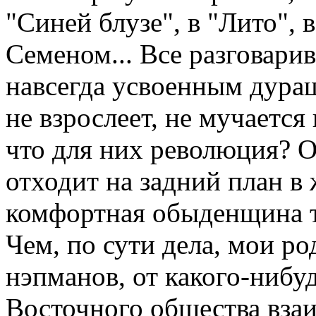
"Синей блузе", в "Лито", 
Семеном... Все разговарив
навсегда усвоенным дура
не взрослеет, не мучаетс
что для них революция? О
отходит на задний план в
комфортная обыденщина т
Чем, по сути дела, мои р
нэпманов, от какого-нибу
Восточного общества взаи