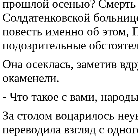
прошлой осенью? Смерть 
Солдатенковской больнице?
повесть именно об этом, 
подозрительные обстоятель
Она осеклась, заметив вдру
окаменели.
- Что такое с вами, народ
За столом воцарилось не
переводила взгляд с одног