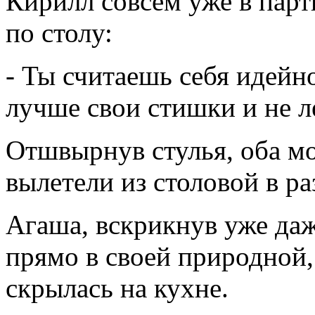
Кирилл совсем уже в пар
по столу:
- Ты считаешь себя идей
лучше свои стишки и не л
Отшвырнув стулья, оба м
вылетели из столовой в р
Агаша, вскрикнув уже даж
прямо в своей природной, 
скрылась на кухне.