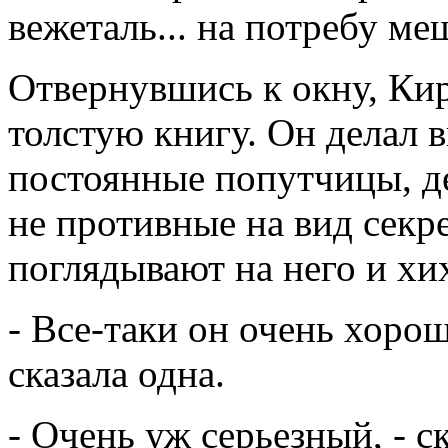
вежеталь... на потребу мещ
Отвернувшись к окну, Кир
толстую книгу. Он делал ви
постоянные попутчицы, де
не противные на вид сек
поглядывают на него и хи
- Все-таки он очень хоро
сказала одна.
- Очень уж серьезный, - ск