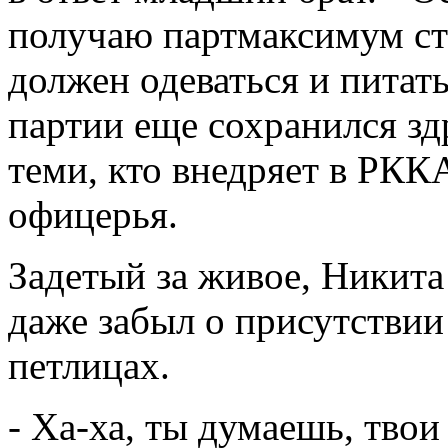
получаю партмаксимум сто
должен одеваться и питать
партии еще сохранился з
теми, кто внедряет в РК
офицерья.
Задетый за живое, Никит
даже забыл о присутствии
петлицах.
- Ха-ха, ты думаешь, тво