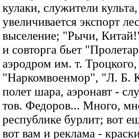
кулаки, служители культа
увеличивается экспорт ле
выселение; "Рычи, Китай!
и совторга бьет "Пролета
аэродром им. т. Троцкого
"Наркомвоенмор", "Л. Б. К
полет шара, аэронавт - с
тов. Федоров... Много, мн
республике бурлит; вот ещ
вот вам и реклама - краск