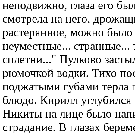
неподвижно, глаза его бы
смотрела на него, дрожащ
растерянное, можно было у
неуместные... странные... 
сплетни..." Пулково засты
рюмочкой водки. Тихо по
поджатыми губами терла 
блюдо. Кирилл углубился 
Никиты на лице было нап
страдание. В глазах бере