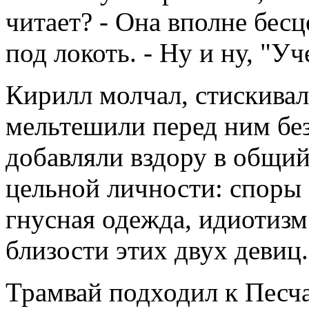
читает? - Она вполне бес
под локоть. - Ну и ну, "У
Кирилл молчал, стискивал
мельтешили перед ним без
добавляли вздору в общий 
цельной личности: споры 
гнусная одежда, идиотизм 
близости этих двух девиц.
Трамвай подходил к Песча