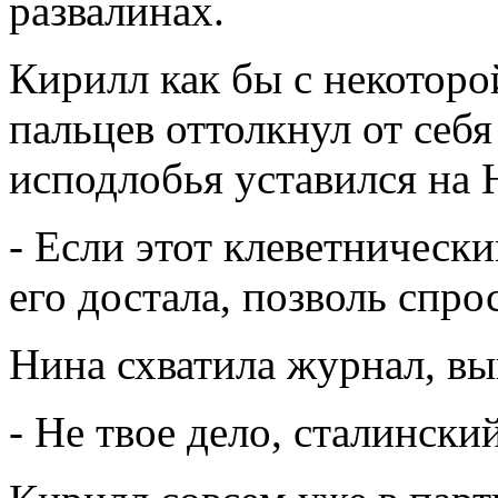
развалинах.
Кирилл как бы с некотор
пальцев оттолкнул от себ
исподлобья уставился на 
- Если этот клеветническ
его достала, позволь спро
Нина схватила журнал, вы
- Не твое дело, сталински