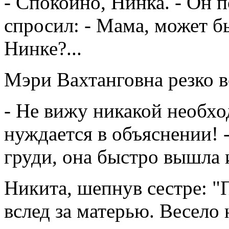
- Спокойно, Нинка. - Он п
спросил: - Мама, может 
Нинке?...
Мэри Вахтанговна резко вс
- Не вижу никакой необхо
нуждается в объяснении! 
груди, она быстро вышла 
Никита, шепнув сестре: "
вслед за матерью. Весело