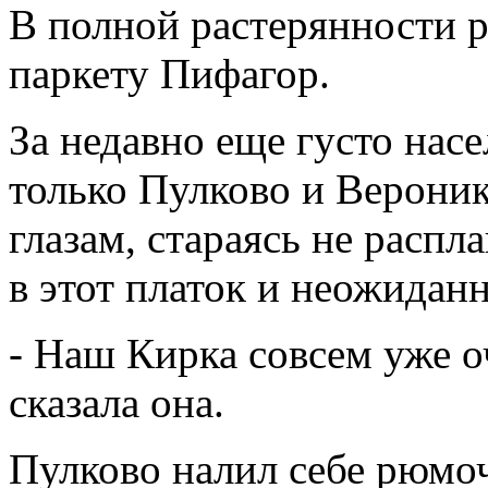
В полной растерянности р
паркету Пифагор.
За недавно еще густо нас
только Пулково и Вероник
глазам, стараясь не распл
в этот платок и неожиданн
- Наш Кирка совсем уже о
сказала она.
Пулково налил себе рюмо