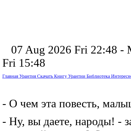
07 Aug 2026 Fri 22:48 -
Fri 15:48
Главная
Урантия
Скачать Книгу Урантии
Библиотека Интерес
- О чем эта повесть, малы
- Ну, вы даете, народы! - 