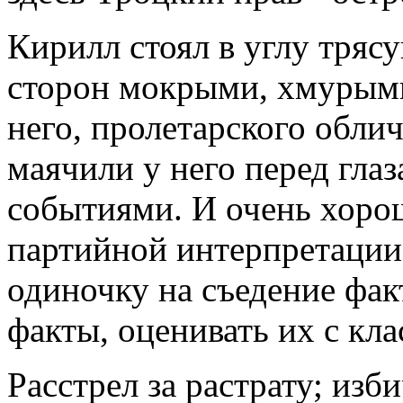
Кирилл стоял в углу трясу
сторон мокрыми, хмурыми
него, пролетарского облич
маячили у него перед глаз
событиями. И очень хорош
партийной интерпретации:
одиночку на съедение факт
факты, оценивать их с кл
Расстрел за растрату; из