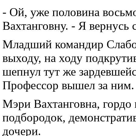
- Ой, уже половина восьмо
Вахтанговну. - Я вернусь 
Младший командир Слабо
выходу, на ходу подкрути
шепнул тут же зардевшейс
Профессор вышел за ним.
Мэри Вахтанговна, гордо
подбородок, демонстратив
дочери.