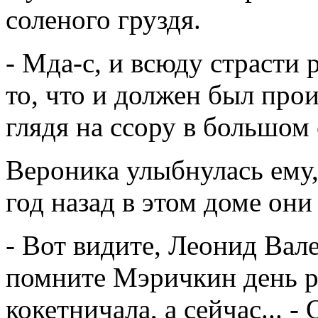
соленого груздя.
- Мда-с, и всюду страсти 
то, что и должен был про
глядя на ссору в большом 
Вероника улыбнулась ему,
год назад в этом доме они
- Вот видите, Леонид Вале
помните Мэричкин день р
кокетничала, а сейчас... -