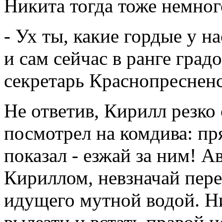
Никита тогда тоже немног
- Ух ты, какие гордые у н
и сам сейчас в ранге град
секретарь Краснопресненс
Не ответив, Кирилл резко
посмотрел на комдива: пр
показал - езжай за ним! А
Кириллом, невзначай пер
идущего мутной водой. Н