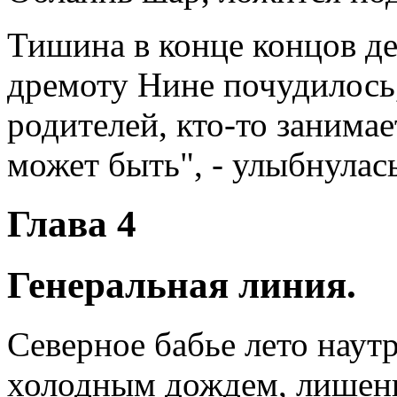
Тишина в конце концов де
дремоту Нине почудилось, 
родителей, кто-то занима
может быть", - улыбнулась
Глава 4
Генеральная линия.
Северное бабье лето наут
холодным дождем, лишенн