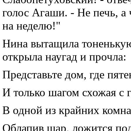
голос Агаши. - Не печь, а
на неделю!"
Нина вытащила тоненькую
открыла наугад и прочла:
Представьте дом, где пят
И только шагом схожая с 
В одной из крайних комн
Облапив шар, ложится по