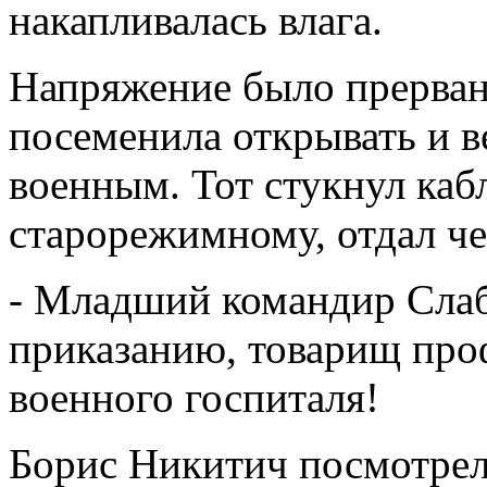
накапливалась влага.
Напряжение было прерван
посеменила открывать и 
военным. Тот стукнул каб
старорежимному, отдал чес
- Младший командир Сла
приказанию, товарищ про
военного госпиталя!
Борис Никитич посмотрел 