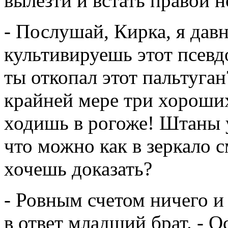
вылезти и встать правой 
- Послушай, Кирка, я давн
культивируешь этот псевд
ты откопал этот пальтуган
крайней мере три хороших
ходишь в рогоже! Штаны у
что можно как в зеркало с
хочешь доказать?
- Ровным счетом ничего и
в ответ младший брат. - О