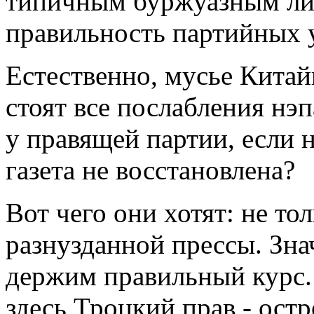
типичным буржуазным либ
правильность партийных 
Естественно, мусье Китай
стоят все послабления нэп
у правящей партии, если
газета не восстановлена?
Вот чего они хотят: не то
разнузданной прессы. Зна
держим правильный курс.
здесь Троцкий прав - ост