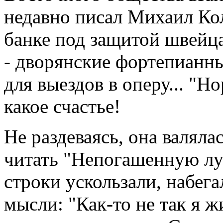
недавно писал Михаил Кол
банке под защитой швейца
- дворянские фортепианны
для выездов в оперу... "Н
какое счастье!
Не раздеваясь, она валяла
читать "Непогашенную лун
строки ускользали, набега
мысли: "Как-то не так я жи