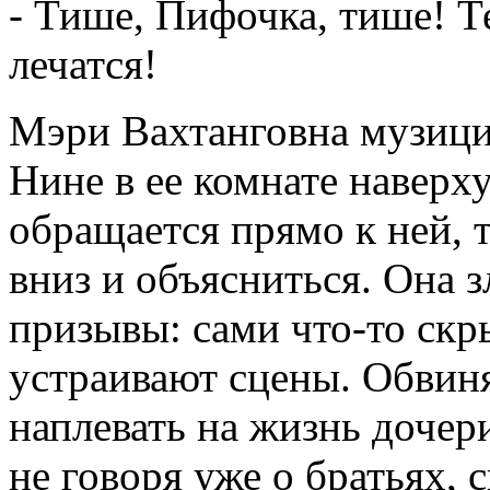
- Тише, Пифочка, тише! 
лечатся!
Мэри Вахтанговна музицир
Нине в ее комнате наверху
обращается прямо к ней, т
вниз и объясниться. Она 
призывы: сами что-то скры
устраивают сцены. Обвин
наплевать на жизнь дочери
не говоря уже о братьях, 